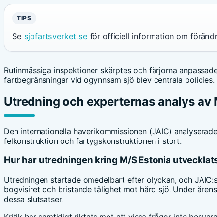
TIPS
Se
sjofartsverket.se
för officiell information om föränd
Rutinmässiga inspektioner skärptes och färjorna anpassade s
fartbegränsningar vid ogynnsam sjö blev centrala policies.
Utredning och experternas analys av 
Den internationella haverikommissionen (JAIC) analyserade 
felkonstruktion och fartygskonstruktionen i stort.
Hur har utredningen kring M/S Estonia utvecklat
Utredningen startade omedelbart efter olyckan, och JAIC:s
bogvisiret och bristande tålighet mot hård sjö. Under åren
dessa slutsatser.
Kritik har samtidigt riktats mot att vissa frågor inte besvarat