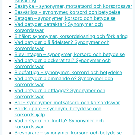
Bestryka – synonymer, motsatsord och korsordssvar
Besvärliga – synonymer, korsord och betydelse
Betagen – synonymer, korsord och betydelse
Vad betyder betraktar? Synonymer och
korsordssvar
Bihålor: synonymer, korsordslösning och förklaring
Vad betyder blå ädelsten? Synonymer och
korsordssvar
Blev Intagen – synonymer, korsord och betydelse
Vad betyder blockerat tal? Synonymer och
korsordssvar
Blodfattiga – synonymer, korsord och betydelse
Vad betyder blommande ö? Synonymer och
korsordssvar
Vad betyder blottlägga? Synonymer och
korsordssvar
Bol – synonymer, motsatsord och korsordssvar
Bordslöpare – synonym, betydelse och
korsordshjälp
Vad betyder bortnötta? Synonymer och
korsordssvar
Brevbärare – synonymer, korsord och betydelse