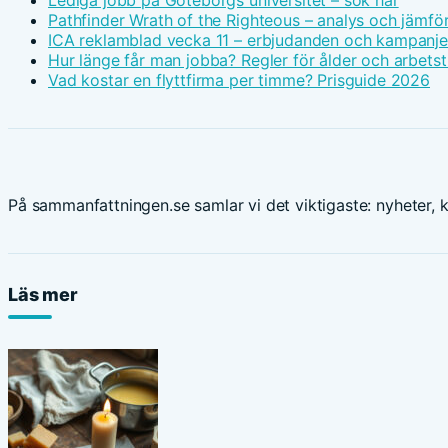
Pathfinder Wrath of the Righteous – analys och jämfö
ICA reklamblad vecka 11 – erbjudanden och kampanje
Hur länge får man jobba? Regler för ålder och arbetst
Vad kostar en flyttfirma per timme? Prisguide 2026
På sammanfattningen.se samlar vi det viktigaste: nyheter, ku
Läs mer