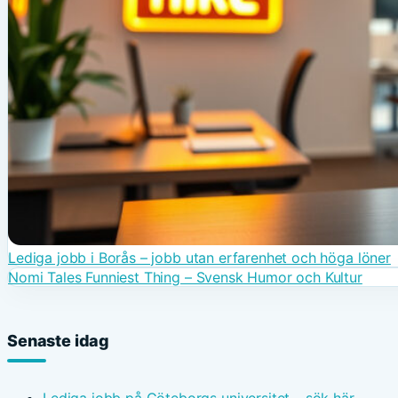
Lediga jobb i Borås – jobb utan erfarenhet och höga löner
Nomi Tales Funniest Thing – Svensk Humor och Kultur
Senaste idag
Lediga jobb på Göteborgs universitet – sök här