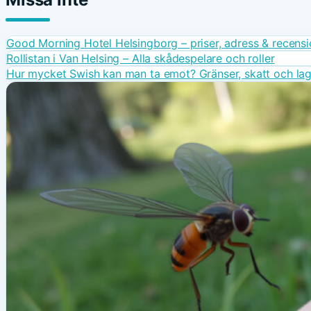
Good Morning Hotel Helsingborg – priser, adress & recensi
Rollistan i Van Helsing – Alla skådespelare och roller
Hur mycket Swish kan man ta emot? Gränser, skatt och la