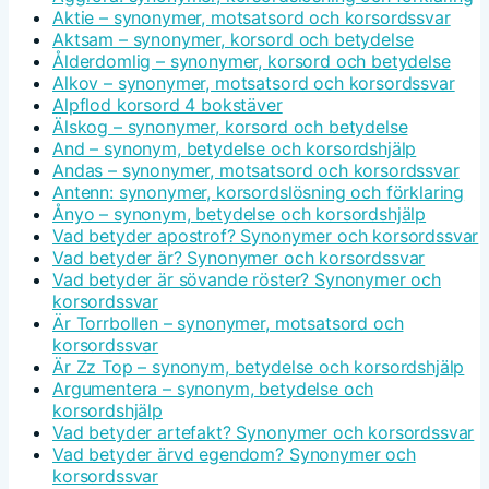
Aktie – synonymer, motsatsord och korsordssvar
Aktsam – synonymer, korsord och betydelse
Ålderdomlig – synonymer, korsord och betydelse
Alkov – synonymer, motsatsord och korsordssvar
Alpflod korsord 4 bokstäver
Älskog – synonymer, korsord och betydelse
And – synonym, betydelse och korsordshjälp
Andas – synonymer, motsatsord och korsordssvar
Antenn: synonymer, korsordslösning och förklaring
Ånyo – synonym, betydelse och korsordshjälp
Vad betyder apostrof? Synonymer och korsordssvar
Vad betyder är? Synonymer och korsordssvar
Vad betyder är sövande röster? Synonymer och
korsordssvar
Är Torrbollen – synonymer, motsatsord och
korsordssvar
Är Zz Top – synonym, betydelse och korsordshjälp
Argumentera – synonym, betydelse och
korsordshjälp
Vad betyder artefakt? Synonymer och korsordssvar
Vad betyder ärvd egendom? Synonymer och
korsordssvar