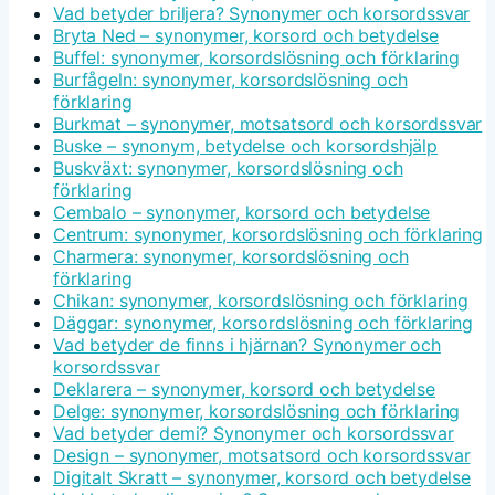
Vad betyder briljera? Synonymer och korsordssvar
Bryta Ned – synonymer, korsord och betydelse
Buffel: synonymer, korsordslösning och förklaring
Burfågeln: synonymer, korsordslösning och
förklaring
Burkmat – synonymer, motsatsord och korsordssvar
Buske – synonym, betydelse och korsordshjälp
Buskväxt: synonymer, korsordslösning och
förklaring
Cembalo – synonymer, korsord och betydelse
Centrum: synonymer, korsordslösning och förklaring
Charmera: synonymer, korsordslösning och
förklaring
Chikan: synonymer, korsordslösning och förklaring
Däggar: synonymer, korsordslösning och förklaring
Vad betyder de finns i hjärnan? Synonymer och
korsordssvar
Deklarera – synonymer, korsord och betydelse
Delge: synonymer, korsordslösning och förklaring
Vad betyder demi? Synonymer och korsordssvar
Design – synonymer, motsatsord och korsordssvar
Digitalt Skratt – synonymer, korsord och betydelse