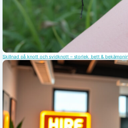
Skillnad på knott och svidknott – storlek, bett & bekämpni