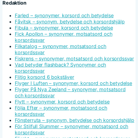
Redaktion
Farled – synonymer, korsord och betydelse
Fåvitsk – synonym, betydelse och korsordshjälp
Fibula – synonymer, korsord och betydelse
Fick Apollon – synonymer, motsatsord och
korsordssvar
Filkatalog – synonymer, motsatsord och
korsordssvar
Fiskrens – synonymer, motsatsord och korsordssvar
Vad betyder flashback? Synonymer och
korsordssvar
Flitig korsord 6 bokstäver
Flyger I Luften – synonymer, korsord och betydelse
Flyger På Nya Zeeland – synonymer, motsatsord
och korsordssvar
Flytt – synonymer, korsord och betydelse
Följa Efter – synonymer, motsatsord och
korsordssvar
Fönsterruta – synonym, betydelse och korsordshjälp
För Stilfull Slummer – synonymer, motsatsord och
korsordssvar