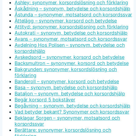
Ashley: synonymer, korsordslösning och förklaring
Åskådning – synonym, betydelse och korsordshjälp
Åstunda – synonymer, motsatsord och korsordssvar
Ättelägg – synonymer, korsord och betydelse
Attityd: synonymer, korsordslösning och förklaring
Autokrati – synonym, betydelse och korsordshjälp
Avans – synonymer, motsatsord och korsordssvar
Avdelning Hos Polisen – synonym, betydelse och
korsordshjälp
Avskedsord – synonymer, korsord och betydelse
Backsmultron – synonymer, korsord och betydelse
Bakgrunden: synonymer, korsordslösning och
förklaring
Banderoll – synonymer, korsord och betydelse
Basa – synonym, betydelse och korsordshjälp
Bataljon – synonym, betydelse och korsordshjälp
Begär korsord 5 bokstäver
Begåvning – synonym, betydelse och korsordshjälp
Vad betyder bekant? Synonymer och korsordssvar
Beklagar Sorgen – synonymer, motsatsord och
korsordssvar
Berättare: synonymer, korsordslösning och
förklaring