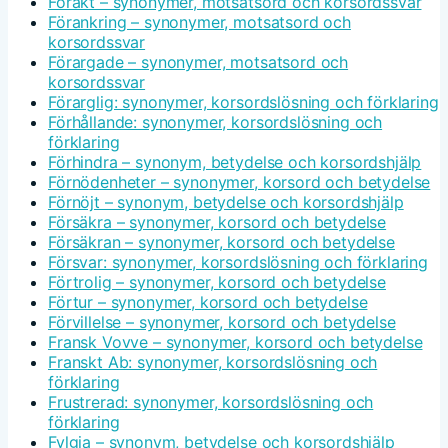
Förakt – synonymer, motsatsord och korsordssvar
Förankring – synonymer, motsatsord och
korsordssvar
Förargade – synonymer, motsatsord och
korsordssvar
Förarglig: synonymer, korsordslösning och förklaring
Förhållande: synonymer, korsordslösning och
förklaring
Förhindra – synonym, betydelse och korsordshjälp
Förnödenheter – synonymer, korsord och betydelse
Förnöjt – synonym, betydelse och korsordshjälp
Försäkra – synonymer, korsord och betydelse
Försäkran – synonymer, korsord och betydelse
Försvar: synonymer, korsordslösning och förklaring
Förtrolig – synonymer, korsord och betydelse
Förtur – synonymer, korsord och betydelse
Förvillelse – synonymer, korsord och betydelse
Fransk Vovve – synonymer, korsord och betydelse
Franskt Ab: synonymer, korsordslösning och
förklaring
Frustrerad: synonymer, korsordslösning och
förklaring
Fylgia – synonym, betydelse och korsordshjälp