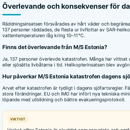
Överlevande och konsekvenser för da
Räddningsinsatsen försvårades av hårt väder och begränsad
137 personer räddades, de flesta ur livflottar av SAR-helik
vattentemperaturen låg kring 10–11 °C.
Finns det överlevande från M/S Estonia?
Ja, 137 personer överlevde katastrofen. Många har vittnat
eller sjösätta livbåtarna i tid. Helikopterinsatsen blev avg
Hur påverkar M/S Estonia katastrofen dagens sjö
Arvet efter katastrofen är tydligt i dagens sjöfartsregler. 
stora förändringar. EU och IMO har infört nya tekniska mini
löpande med utbildning och bättre evakueringsprotokoll.
VIKTIGT