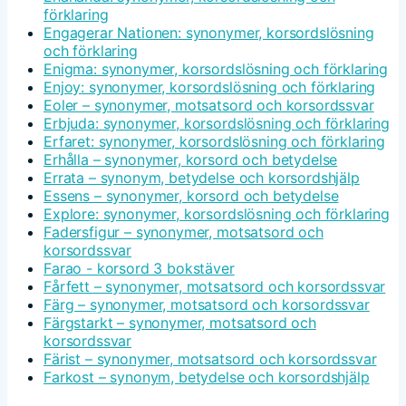
förklaring
Engagerar Nationen: synonymer, korsordslösning
och förklaring
Enigma: synonymer, korsordslösning och förklaring
Enjoy: synonymer, korsordslösning och förklaring
Eoler – synonymer, motsatsord och korsordssvar
Erbjuda: synonymer, korsordslösning och förklaring
Erfaret: synonymer, korsordslösning och förklaring
Erhålla – synonymer, korsord och betydelse
Errata – synonym, betydelse och korsordshjälp
Essens – synonymer, korsord och betydelse
Explore: synonymer, korsordslösning och förklaring
Fadersfigur – synonymer, motsatsord och
korsordssvar
Farao - korsord 3 bokstäver
Fårfett – synonymer, motsatsord och korsordssvar
Färg – synonymer, motsatsord och korsordssvar
Färgstarkt – synonymer, motsatsord och
korsordssvar
Färist – synonymer, motsatsord och korsordssvar
Farkost – synonym, betydelse och korsordshjälp