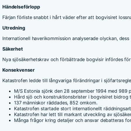
Händelseförlopp
Färjan förliste snabbt i hårt väder efter att bogvisiret los
Utredning
Internationell haverikommission analyserade olyckan, dess 
Säkerhet
Nya sjösäkerhetskrav och förbättrade bogvisir infördes för
Konsekvenser
Katastrofen ledde till långvariga förändringar i sjöfartsregl
M/S Estonia sjönk den 28 september 1994 med 989 
Hård sjö och konstruktionsbrister i bogvisiret bidrog ti
137 människor räddades, 852 omkom.
Katastrofen startade stort internationellt räddningsar
Katastrofen har lett till markant utveckling av sjösäker
Många frågor kring detaljer och ansvar debatteras fo