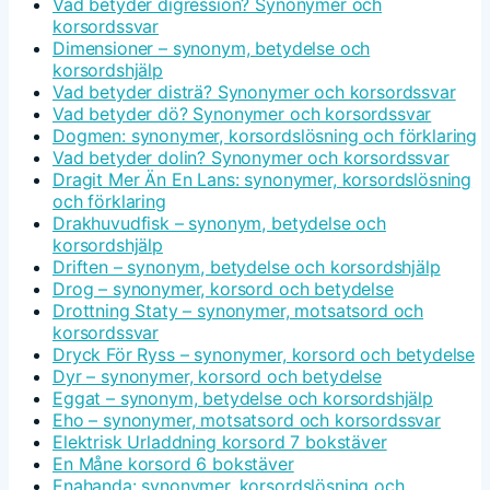
Vad betyder digression? Synonymer och
korsordssvar
Dimensioner – synonym, betydelse och
korsordshjälp
Vad betyder disträ? Synonymer och korsordssvar
Vad betyder dö? Synonymer och korsordssvar
Dogmen: synonymer, korsordslösning och förklaring
Vad betyder dolin? Synonymer och korsordssvar
Dragit Mer Än En Lans: synonymer, korsordslösning
och förklaring
Drakhuvudfisk – synonym, betydelse och
korsordshjälp
Driften – synonym, betydelse och korsordshjälp
Drog – synonymer, korsord och betydelse
Drottning Staty – synonymer, motsatsord och
korsordssvar
Dryck För Ryss – synonymer, korsord och betydelse
Dyr – synonymer, korsord och betydelse
Eggat – synonym, betydelse och korsordshjälp
Eho – synonymer, motsatsord och korsordssvar
Elektrisk Urladdning korsord 7 bokstäver
En Måne korsord 6 bokstäver
Enahanda: synonymer, korsordslösning och