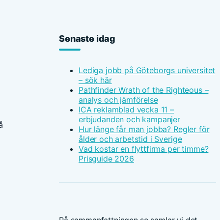
Senaste idag
Lediga jobb på Göteborgs universitet
– sök här
Pathfinder Wrath of the Righteous –
analys och jämförelse
ICA reklamblad vecka 11 –
erbjudanden och kampanjer
å
Hur länge får man jobba? Regler för
ålder och arbetstid i Sverige
Vad kostar en flyttfirma per timme?
Prisguide 2026