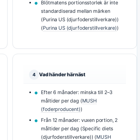
Blötmatens portionsstorlek är inte
standardiserad mellan märken
(Purina US (djurfoderstillverkare))
(
Purina US (djurfoderstillverkare)
)
Vad händer härnäst
4
Efter 6 månader: minska till 2–3
måltider per dag (
MUSH
(foderproducent)
)
Från 12 månader: vuxen portion, 2
måltider per dag (Specific diets
(djurfoderstillverkare)) (
MUSH