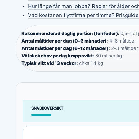
Hur länge får man jobba? Regler för ålder och
Vad kostar en flyttfirma per timme? Prisguid
Rekommenderad daglig portion (torrfoder):
0,5–1 dl 
Antal måltider per dag (0–6 månader):
4–6 måltider ·
Antal måltider per dag (6–12 månader):
2–3 måltider 
Vätskebehov per kg kroppsvikt:
60 ml per kg ·
Typisk vikt vid 13 veckor:
cirka 1,4 kg
SNABBÖVERSIKT