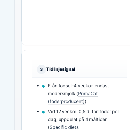
Tidlinjesignal
3
Från födsel–4 veckor: endast
modersmjölk (
PrimaCat
(foderproducent)
)
Vid 12 veckor: 0,5 dl torrfoder per
dag, uppdelat på 4 måltider
(
Specific diets