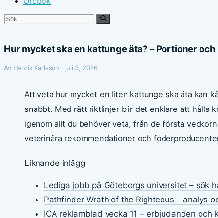
Ordbok
Sök
efter:
Hur mycket ska en kattunge äta? – Portioner och 
Av Henrik Karlsson · juli 3, 2026
Att veta hur mycket en liten kattunge ska äta kan k
snabbt. Med rätt riktlinjer blir det enklare att håll
igenom allt du behöver veta, från de första veckorn
veterinära rekommendationer och foderproducenter
Liknande inlägg
Lediga jobb på Göteborgs universitet – sök h
Pathfinder Wrath of the Righteous – analys o
ICA reklamblad vecka 11 – erbjudanden och 