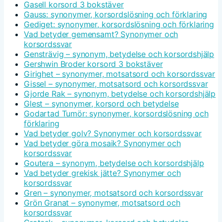
Gasell korsord 3 bokstäver
Gauss: synonymer, korsordslösning och förklaring
Gediget: synonymer, korsordslösning och förklaring
Vad betyder gemensamt? Synonymer och
korsordssvar
Gensträvig – synonym, betydelse och korsordshjälp
Gershwin Broder korsord 3 bokstäver
Girighet – synonymer, motsatsord och korsordssvar
Gissel – synonymer, motsatsord och korsordssvar
Gjorde Rak – synonym, betydelse och korsordshjälp
Glest – synonymer, korsord och betydelse
Godartad Tumör: synonymer, korsordslösning och
förklaring
Vad betyder golv? Synonymer och korsordssvar
Vad betyder göra mosaik? Synonymer och
korsordssvar
Goutera – synonym, betydelse och korsordshjälp
Vad betyder grekisk jätte? Synonymer och
korsordssvar
Gren – synonymer, motsatsord och korsordssvar
Grön Granat – synonymer, motsatsord och
korsordssvar