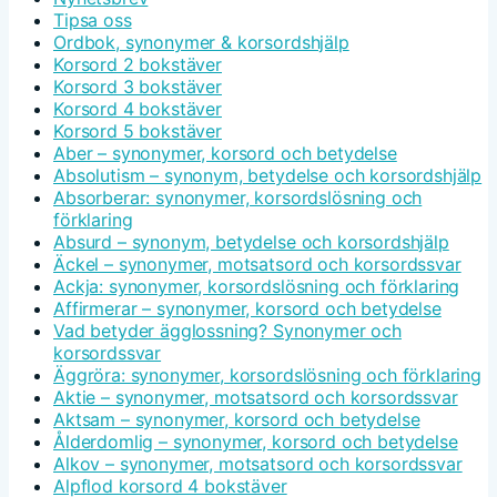
Tipsa oss
Ordbok, synonymer & korsordshjälp
Korsord 2 bokstäver
Korsord 3 bokstäver
Korsord 4 bokstäver
Korsord 5 bokstäver
Aber – synonymer, korsord och betydelse
Absolutism – synonym, betydelse och korsordshjälp
Absorberar: synonymer, korsordslösning och
förklaring
Absurd – synonym, betydelse och korsordshjälp
Äckel – synonymer, motsatsord och korsordssvar
Ackja: synonymer, korsordslösning och förklaring
Affirmerar – synonymer, korsord och betydelse
Vad betyder ägglossning? Synonymer och
korsordssvar
Äggröra: synonymer, korsordslösning och förklaring
Aktie – synonymer, motsatsord och korsordssvar
Aktsam – synonymer, korsord och betydelse
Ålderdomlig – synonymer, korsord och betydelse
Alkov – synonymer, motsatsord och korsordssvar
Alpflod korsord 4 bokstäver