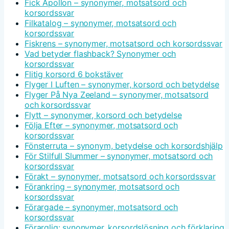
Fick Apollon – synonymer, motsatsord och
korsordssvar
Filkatalog – synonymer, motsatsord och
korsordssvar
Fiskrens – synonymer, motsatsord och korsordssvar
Vad betyder flashback? Synonymer och
korsordssvar
Flitig korsord 6 bokstäver
Flyger I Luften – synonymer, korsord och betydelse
Flyger På Nya Zeeland – synonymer, motsatsord
och korsordssvar
Flytt – synonymer, korsord och betydelse
Följa Efter – synonymer, motsatsord och
korsordssvar
Fönsterruta – synonym, betydelse och korsordshjälp
För Stilfull Slummer – synonymer, motsatsord och
korsordssvar
Förakt – synonymer, motsatsord och korsordssvar
Förankring – synonymer, motsatsord och
korsordssvar
Förargade – synonymer, motsatsord och
korsordssvar
Förarglig: synonymer, korsordslösning och förklaring