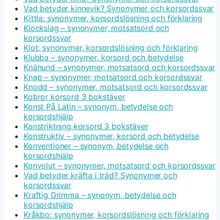
Vad betyder kinnevik? Synonymer och korsordssvar
Kittla: synonymer, korsordslösning och förklaring
Klockslag – synonymer, motsatsord och
korsordssvar
Klot: synonymer, korsordslösning och förklaring
Klubba – synonymer, korsord och betydelse
Knähund – synonymer, motsatsord och korsordssvar
Knap – synonymer, motsatsord och korsordssvar
Knodd – synonymer, motsatsord och korsordssvar
Kobror korsord 3 bokstäver
Konst På Latin – synonym, betydelse och
korsordshjälp
Konstriktning korsord 3 bokstäver
Konstruktiv – synonymer, korsord och betydelse
Konventioner – synonym, betydelse och
korsordshjälp
Konvolut – synonymer, motsatsord och korsordssvar
Vad betyder kräfta i träd? Synonymer och
korsordssvar
Kraftig Grimma – synonym, betydelse och
korsordshjälp
Kråkbo: synonymer, korsordslösning och förklaring