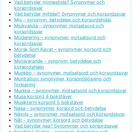
Vad betyder minneslista? Synonymer och
korsordssvar
Vad betyder mittdel? Synonymer och korsordssvar
Mix – synonym, betydelse och korsordshjälp
Mjukvaluta – synonymer, motsatsord och
korsordssvar
Moderering – synonymer, motsatsord och
korsordssvar
Morsk Som Kavat – synonymer, korsord och
betydelse
Motsvarande – synonym, betydelse och
korsordshjälp
Munkbo – synonymer, motsatsord och korsordssvar
Muntration: synonymer, korsordslösning och
förklaring
Murkna – synonymer, motsatsord och korsordssvar
Musa korsord 4 bokstäver
Musikterm korsord 5 bokstäver
Nasa – synonymer, korsord och betydelse
Näsvis – synonymer, motsatsord och korsordssvar
Nåt – synonymer, korsord och betydelse
Vad betyder nea? Synonymer och korsordssvar
Nordiska Guden – synonym, betydelse och