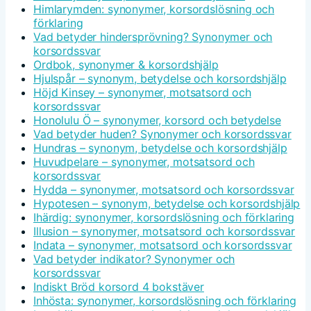
Himlarymden: synonymer, korsordslösning och
förklaring
Vad betyder hindersprövning? Synonymer och
korsordssvar
Ordbok, synonymer & korsordshjälp
Hjulspår – synonym, betydelse och korsordshjälp
Höjd Kinsey – synonymer, motsatsord och
korsordssvar
Honolulu Ö – synonymer, korsord och betydelse
Vad betyder huden? Synonymer och korsordssvar
Hundras – synonym, betydelse och korsordshjälp
Huvudpelare – synonymer, motsatsord och
korsordssvar
Hydda – synonymer, motsatsord och korsordssvar
Hypotesen – synonym, betydelse och korsordshjälp
Ihärdig: synonymer, korsordslösning och förklaring
Illusion – synonymer, motsatsord och korsordssvar
Indata – synonymer, motsatsord och korsordssvar
Vad betyder indikator? Synonymer och
korsordssvar
Indiskt Bröd korsord 4 bokstäver
Inhösta: synonymer, korsordslösning och förklaring