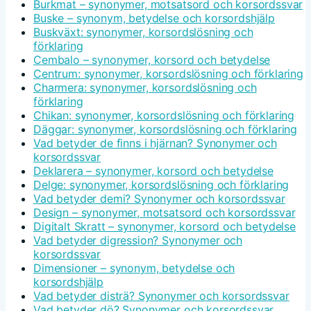
Burkmat – synonymer, motsatsord och korsordssvar
Buske – synonym, betydelse och korsordshjälp
Buskväxt: synonymer, korsordslösning och
förklaring
Cembalo – synonymer, korsord och betydelse
Centrum: synonymer, korsordslösning och förklaring
Charmera: synonymer, korsordslösning och
förklaring
Chikan: synonymer, korsordslösning och förklaring
Däggar: synonymer, korsordslösning och förklaring
Vad betyder de finns i hjärnan? Synonymer och
korsordssvar
Deklarera – synonymer, korsord och betydelse
Delge: synonymer, korsordslösning och förklaring
Vad betyder demi? Synonymer och korsordssvar
Design – synonymer, motsatsord och korsordssvar
Digitalt Skratt – synonymer, korsord och betydelse
Vad betyder digression? Synonymer och
korsordssvar
Dimensioner – synonym, betydelse och
korsordshjälp
Vad betyder disträ? Synonymer och korsordssvar
Vad betyder dö? Synonymer och korsordssvar