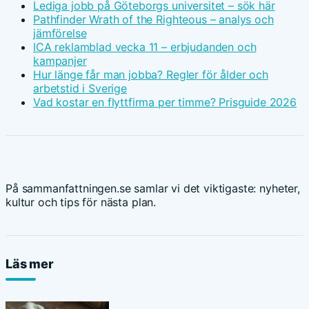
Lediga jobb på Göteborgs universitet – sök här
Pathfinder Wrath of the Righteous – analys och
jämförelse
ICA reklamblad vecka 11 – erbjudanden och
kampanjer
Hur länge får man jobba? Regler för ålder och
arbetstid i Sverige
Vad kostar en flyttfirma per timme? Prisguide 2026
På sammanfattningen.se samlar vi det viktigaste: nyheter,
kultur och tips för nästa plan.
Läs mer