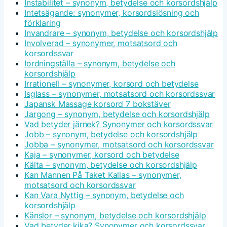
Instabilitet – synonym, betydelse och korsordshjälp
Intetsägande: synonymer, korsordslösning och
förklaring
Invandrare – synonym, betydelse och korsordshjälp
Involverad – synonymer, motsatsord och
korsordssvar
Iordningställa – synonym, betydelse och
korsordshjälp
Irrationell – synonymer, korsord och betydelse
Isglass – synonymer, motsatsord och korsordssvar
Japansk Massage korsord 7 bokstäver
Jargong – synonym, betydelse och korsordshjälp
Vad betyder järnek? Synonymer och korsordssvar
Jobb – synonym, betydelse och korsordshjälp
Jobba – synonymer, motsatsord och korsordssvar
Kaja – synonymer, korsord och betydelse
Kälta – synonym, betydelse och korsordshjälp
Kan Mannen På Taket Kallas – synonymer,
motsatsord och korsordssvar
Kan Vara Nyttig – synonym, betydelse och
korsordshjälp
Känslor – synonym, betydelse och korsordshjälp
Vad betyder kika? Synonymer och korsordssvar