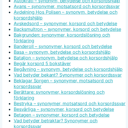
Autokrati – synonym, betydelse och korsordshjälp
Avans – synonymer, motsatsord och korsordssvar
Avdelning Hos Polisen – synonym, betydelse och
korsordshjälp
Avskedsord – synonymer, korsord och betydelse
Backsmultron – synonymer, korsord och betydelse
Bakgrunden: synonymer, korsordslösning och
förklaring
Banderoll – synonymer, korsord och betydelse
Basa – synonym, betydelse och korsordshjälp
Bataljon – synonym, betydelse och korsordshjälp
Begär korsord 5 bokstäver
Begåvning – synonym, betydelse och korsordshjälp
Vad betyder bekant? Synonymer och korsordssvar
Beklagar Sorgen – synonymer, motsatsord och
korsordssvar
Berättare: synonymer, korsordslösning och
förklaring
Bestryka – synonymer, motsatsord och korsordssvar
Besvärliga – synonymer, korsord och betydelse
Betagen – synonymer, korsord och betydelse
Vad betyder betraktar? Synonymer och
korsordssvar