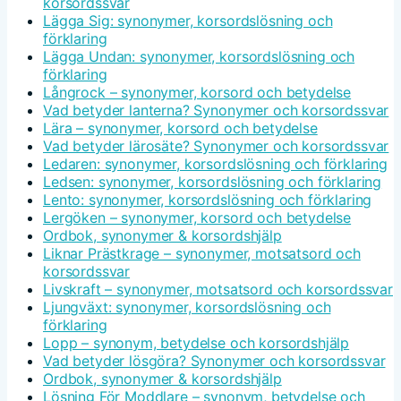
korsordssvar
Lägga Sig: synonymer, korsordslösning och
förklaring
Lägga Undan: synonymer, korsordslösning och
förklaring
Långrock – synonymer, korsord och betydelse
Vad betyder lanterna? Synonymer och korsordssvar
Lära – synonymer, korsord och betydelse
Vad betyder lärosäte? Synonymer och korsordssvar
Ledaren: synonymer, korsordslösning och förklaring
Ledsen: synonymer, korsordslösning och förklaring
Lento: synonymer, korsordslösning och förklaring
Lergöken – synonymer, korsord och betydelse
Ordbok, synonymer & korsordshjälp
Liknar Prästkrage – synonymer, motsatsord och
korsordssvar
Livskraft – synonymer, motsatsord och korsordssvar
Ljungväxt: synonymer, korsordslösning och
förklaring
Lopp – synonym, betydelse och korsordshjälp
Vad betyder lösgöra? Synonymer och korsordssvar
Ordbok, synonymer & korsordshjälp
Lösning För Moddlare – synonym, betydelse och