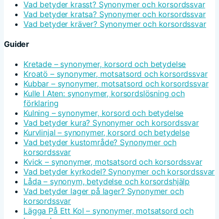
Vad betyder krasst? Synonymer och korsordssvar
Vad betyder kratsa? Synonymer och korsordssvar
Vad betyder kräver? Synonymer och korsordssvar
Guider
Kretade – synonymer, korsord och betydelse
Kroatö – synonymer, motsatsord och korsordssvar
Kubbar – synonymer, motsatsord och korsordssvar
Kulle I Aten: synonymer, korsordslösning och
förklaring
Kulning – synonymer, korsord och betydelse
Vad betyder kura? Synonymer och korsordssvar
Kurvlinjal – synonymer, korsord och betydelse
Vad betyder kustområde? Synonymer och
korsordssvar
Kvick – synonymer, motsatsord och korsordssvar
Vad betyder kyrkodel? Synonymer och korsordssvar
Låda – synonym, betydelse och korsordshjälp
Vad betyder lager på lager? Synonymer och
korsordssvar
Lägga På Ett Kol – synonymer, motsatsord och