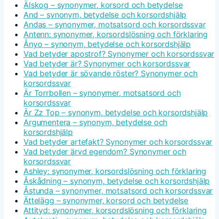
Älskog – synonymer, korsord och betydelse
And – synonym, betydelse och korsordshjälp
Andas – synonymer, motsatsord och korsordssvar
Antenn: synonymer, korsordslösning och förklaring
Ånyo – synonym, betydelse och korsordshjälp
Vad betyder apostrof? Synonymer och korsordssvar
Vad betyder är? Synonymer och korsordssvar
Vad betyder är sövande röster? Synonymer och
korsordssvar
Är Torrbollen – synonymer, motsatsord och
korsordssvar
Är Zz Top – synonym, betydelse och korsordshjälp
Argumentera – synonym, betydelse och
korsordshjälp
Vad betyder artefakt? Synonymer och korsordssvar
Vad betyder ärvd egendom? Synonymer och
korsordssvar
Ashley: synonymer, korsordslösning och förklaring
Åskådning – synonym, betydelse och korsordshjälp
Åstunda – synonymer, motsatsord och korsordssvar
Ättelägg – synonymer, korsord och betydelse
Attityd: synonymer, korsordslösning och förklaring