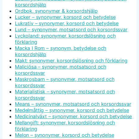
korsordshjälp
Ordbok, synonymer & korsordshjälp
Lucker – synonymer, korsord och betydelse
Lukrativ – synonymer, korsord och betydelse
Lund – synonymer, motsatsord och korsordssvar
Lyckoland: synonymer, korsordslösning och
förklaring
Macka I Rom – synonym, betydelse och
korsordshjälp
Makt: synonymer, korsordslösning och förklaring
Maliciösa – synonymer, motsatsord och
korsordssvar
Maskrosbarn – synonymer, motsatsord och
korsordssvar
Materialistisk – synonymer, motsatsord och
korsordssvar
Means – synonymer, motsatsord och korsordssvar
Medelmåttig – synonymer, korsord och betydelse
Medicinalväxt – synonymer, korsord och betydelse
Mellangift: synonymer, korsordslösning och
förklaring
Melon – synonymer, korsord och betydelse