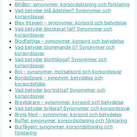
Bihålor: synonymer, korsordslösning och förklaring
Vad betyder blå ädelsten? Synonymer och
korsordssvar
Blev Intagen – synonymer, korsord och betydelse
Vad betyder blockerat tal? Synonymer och
korsordssvar
Blodfattiga – synonymer, korsord och betydelse
Vad betyder blommande ö? Synonymer och
korsordssvar
Vad betyder blottlägga? Synonymer och
korsordssvar
Bol – synonymer, motsatsord och korsordssvar
Bordslöpare – synonym, betydelse och
korsordshjälp
Vad betyder bortnötta? Synonymer och
korsordssvar
Brevbärare – synonymer, korsord och betydelse
Vad betyder briljera? Synonymer och korsordssvar
Bryta Ned – synonymer, korsord och betydelse
Buffel: synonymer, korsordslösning och förklaring
Burfågeln: synonymer, korsordslösning och
förklaring