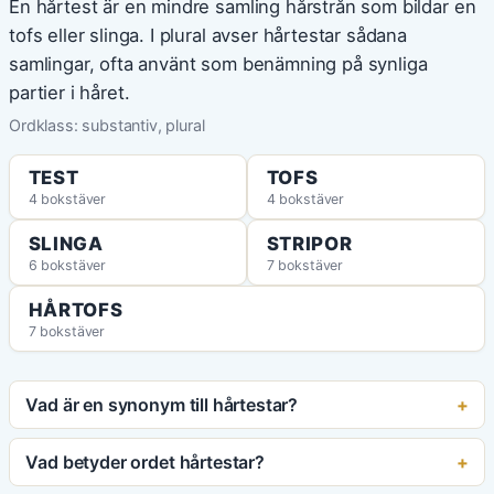
En hårtest är en mindre samling hårstrån som bildar en
tofs eller slinga. I plural avser hårtestar sådana
samlingar, ofta använt som benämning på synliga
partier i håret.
Ordklass: substantiv, plural
TEST
TOFS
4 bokstäver
4 bokstäver
SLINGA
STRIPOR
6 bokstäver
7 bokstäver
HÅRTOFS
7 bokstäver
Vad är en synonym till hårtestar?
Vad betyder ordet hårtestar?