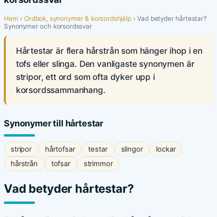
Hem
›
Ordbok, synonymer & korsordshjälp
› Vad betyder hårtestar?
Synonymer och korsordssvar
Hårtestar är flera hårstrån som hänger ihop i en
tofs eller slinga. Den vanligaste synonymen är
stripor, ett ord som ofta dyker upp i
korsordssammanhang.
Synonymer till hårtestar
stripor
hårtofsar
testar
slingor
lockar
hårstrån
tofsar
strimmor
Vad betyder hårtestar?