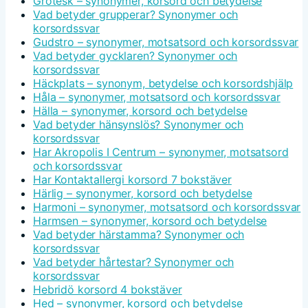
Grotesk – synonymer, korsord och betydelse
Vad betyder grupperar? Synonymer och
korsordssvar
Gudstro – synonymer, motsatsord och korsordssvar
Vad betyder gycklaren? Synonymer och
korsordssvar
Häckplats – synonym, betydelse och korsordshjälp
Håla – synonymer, motsatsord och korsordssvar
Hälla – synonymer, korsord och betydelse
Vad betyder hänsynslös? Synonymer och
korsordssvar
Har Akropolis I Centrum – synonymer, motsatsord
och korsordssvar
Har Kontaktallergi korsord 7 bokstäver
Härlig – synonymer, korsord och betydelse
Harmoni – synonymer, motsatsord och korsordssvar
Harmsen – synonymer, korsord och betydelse
Vad betyder härstamma? Synonymer och
korsordssvar
Vad betyder hårtestar? Synonymer och
korsordssvar
Hebridö korsord 4 bokstäver
Hed – synonymer, korsord och betydelse