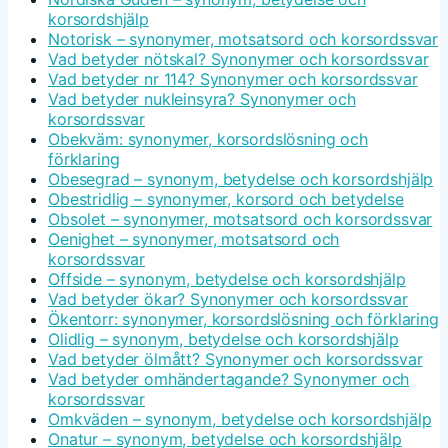
korsordshjälp
Notorisk – synonymer, motsatsord och korsordssvar
Vad betyder nötskal? Synonymer och korsordssvar
Vad betyder nr 114? Synonymer och korsordssvar
Vad betyder nukleinsyra? Synonymer och
korsordssvar
Obekväm: synonymer, korsordslösning och
förklaring
Obesegrad – synonym, betydelse och korsordshjälp
Obestridlig – synonymer, korsord och betydelse
Obsolet – synonymer, motsatsord och korsordssvar
Oenighet – synonymer, motsatsord och
korsordssvar
Offside – synonym, betydelse och korsordshjälp
Vad betyder ökar? Synonymer och korsordssvar
Ökentorr: synonymer, korsordslösning och förklaring
Olidlig – synonym, betydelse och korsordshjälp
Vad betyder ölmått? Synonymer och korsordssvar
Vad betyder omhändertagande? Synonymer och
korsordssvar
Omkväden – synonym, betydelse och korsordshjälp
Onatur – synonym, betydelse och korsordshjälp