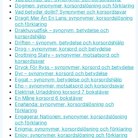
Dogmen: synonymer, korsordslösning och förklaring
Vad betyder dolin? Synonymer och korsordssvar
Dragit Mer Än En Lans: synonymer, korsordslösning
och förklaring
Drakhuvudfisk – synonym, betydelse och
korsordshjälp
Driften – synonym, betydelse och korsordshjälp
Drog – synonymer, korsord och betydelse
Drottning Staty – synonymer, motsatsord och
korsordssvar
Dryck För Ryss – synonymer, korsord och betydelse
Dyr – synonymer, korsord och betydelse
Eggat – synonym, betydelse och korsordshjälp
Eho – synonymer, motsatsord och korsordssvar
Elektrisk Urladdning korsord 7 bokstäver
En Måne korsord 6 bokstäver
Enahanda: synonymer, korsordslösning och
förklaring
Engagerar Nationen: synonymer, korsordslösning
och förklaring
Enigma: synonymer, korsordslösning och förklaring
Enjoy: synonymer, korsordslösning och förklaring