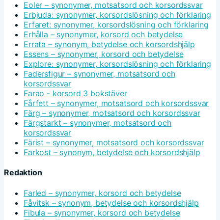
Eoler – synonymer, motsatsord och korsordssvar
Erbjuda: synonymer, korsordslösning och förklaring
Erfaret: synonymer, korsordslösning och förklaring
Erhålla – synonymer, korsord och betydelse
Errata – synonym, betydelse och korsordshjälp
Essens – synonymer, korsord och betydelse
Explore: synonymer, korsordslösning och förklaring
Fadersfigur – synonymer, motsatsord och
korsordssvar
Farao - korsord 3 bokstäver
Fårfett – synonymer, motsatsord och korsordssvar
Färg – synonymer, motsatsord och korsordssvar
Färgstarkt – synonymer, motsatsord och
korsordssvar
Färist – synonymer, motsatsord och korsordssvar
Farkost – synonym, betydelse och korsordshjälp
Redaktion
Farled – synonymer, korsord och betydelse
Fåvitsk – synonym, betydelse och korsordshjälp
Fibula – synonymer, korsord och betydelse