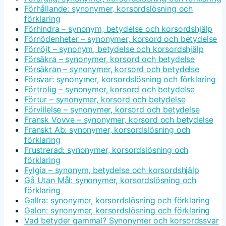
Förhållande: synonymer, korsordslösning och
förklaring
Förhindra – synonym, betydelse och korsordshjälp
Förnödenheter – synonymer, korsord och betydelse
Förnöjt – synonym, betydelse och korsordshjälp
Försäkra – synonymer, korsord och betydelse
Försäkran – synonymer, korsord och betydelse
Försvar: synonymer, korsordslösning och förklaring
Förtrolig – synonymer, korsord och betydelse
Förtur – synonymer, korsord och betydelse
Förvillelse – synonymer, korsord och betydelse
Fransk Vovve – synonymer, korsord och betydelse
Franskt Ab: synonymer, korsordslösning och
förklaring
Frustrerad: synonymer, korsordslösning och
förklaring
Fylgia – synonym, betydelse och korsordshjälp
Gå Utan Mål: synonymer, korsordslösning och
förklaring
Gallra: synonymer, korsordslösning och förklaring
Galon: synonymer, korsordslösning och förklaring
Vad betyder gammal? Synonymer och korsordssvar