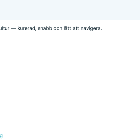
ltur — kurerad, snabb och lätt att navigera.
ng