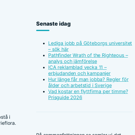
Senaste idag
Lediga jobb på Göteborgs universitet
– sök här
Pathfinder Wrath of the Righteous –
analys och jämförelse
ICA reklamblad vecka 11 –
erbjudanden och kampanjer
Hur länge får man jobba? Regler för
ålder och arbetstid i Sverige
Vad kostar en flyttfirma per timme?
Prisguide 2026
stå i
ieflora.