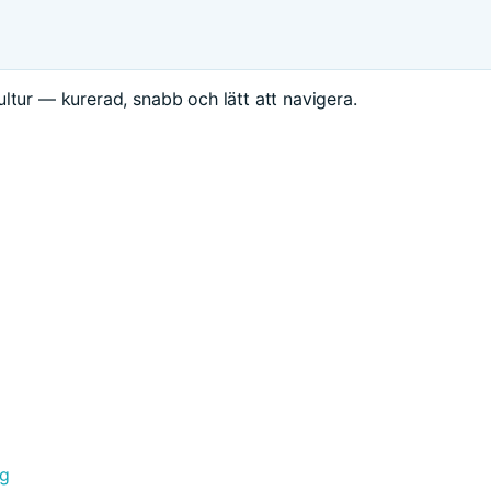
ltur — kurerad, snabb och lätt att navigera.
ng