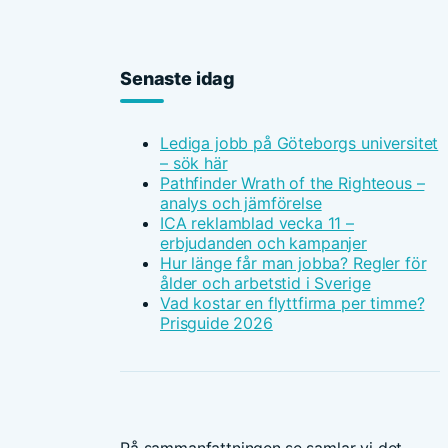
Senaste idag
Lediga jobb på Göteborgs universitet
– sök här
Pathfinder Wrath of the Righteous –
analys och jämförelse
ICA reklamblad vecka 11 –
erbjudanden och kampanjer
Hur länge får man jobba? Regler för
ålder och arbetstid i Sverige
Vad kostar en flyttfirma per timme?
Prisguide 2026