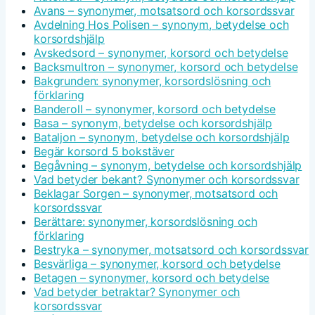
Avans – synonymer, motsatsord och korsordssvar
Avdelning Hos Polisen – synonym, betydelse och
korsordshjälp
Avskedsord – synonymer, korsord och betydelse
Backsmultron – synonymer, korsord och betydelse
Bakgrunden: synonymer, korsordslösning och
förklaring
Banderoll – synonymer, korsord och betydelse
Basa – synonym, betydelse och korsordshjälp
Bataljon – synonym, betydelse och korsordshjälp
Begär korsord 5 bokstäver
Begåvning – synonym, betydelse och korsordshjälp
Vad betyder bekant? Synonymer och korsordssvar
Beklagar Sorgen – synonymer, motsatsord och
korsordssvar
Berättare: synonymer, korsordslösning och
förklaring
Bestryka – synonymer, motsatsord och korsordssvar
Besvärliga – synonymer, korsord och betydelse
Betagen – synonymer, korsord och betydelse
Vad betyder betraktar? Synonymer och
korsordssvar