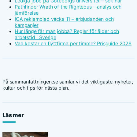
Lediga jobb på Göteborgs universitet – sök här
Pathfinder Wrath of the Righteous – analys och
jämförelse
ICA reklamblad vecka 11 – erbjudanden och
kampanjer
Hur länge får man jobba? Regler för ålder och
arbetstid i Sverige
Vad kostar en flyttfirma per timme? Prisguide 2026
På sammanfattningen.se samlar vi det viktigaste: nyheter,
kultur och tips för nästa plan.
Läs mer