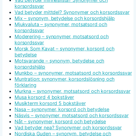
Vad betyder minneslista? Synonymer och
korsordssvar
Vad betyder mittdel? Synonymer och korsordssvar
Mix – synonym, betydelse och korsordshjälp
Mjukvaluta – synonymer, motsatsord och
korsordssvar
Moderering – synonymer, motsatsord och
korsordssvar
Morsk Som Kavat – synonymer, korsord och
betydelse
Motsvarande – synonym, betydelse och
korsordshjälp
Munkbo – synonymer, motsatsord och korsordssvar
Muntration: synonymer, korsordslösning och
förklaring
Murkna – synonymer, motsatsord och korsordssvar
Musa korsord 4 bokstäver
Musikterm korsord 5 bokstäver
Nasa – synonymer, korsord och betydelse
Näsvis – synonymer, motsatsord och korsordssvar
Nåt – synonymer, korsord och betydelse
Vad betyder nea? Synonymer och korsordssvar
Nordiska Guden – synonym, betydelse och