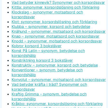
Vad betyder kinnevik? Synonymer och korsordssvar
Kittla: synonymer, korsordslösning och förklaring
Klockslag – synonymer, motsatsord och
korsordssvar
Klot: synonymer, korsordslösning och förklaring
Klubba – synonymer, korsord och betydelse
Knähund – synonymer, motsatsord och korsordssvar
Knap – synonymer, motsatsord och korsordssvar
Knodd – synonymer, motsatsord och korsordssvar
Kobror korsord 3 bokstäver
Konst På Latin – synonym, betydelse och
korsordshjälp
Konstriktning korsord 3 bokstäver
Konstruktiv – synonymer, korsord och betydelse
Konventioner – synonym, betydelse och
korsordshjälp
Konvolut – synonymer, motsatsord och korsordssvar
Vad betyder kräfta i träd? Synonymer och
korsordssvar
Kraftig Grimma – synonym, betydelse och
korsordshjälp
Kråkbo: synonymer, korsordslösning och förklaring