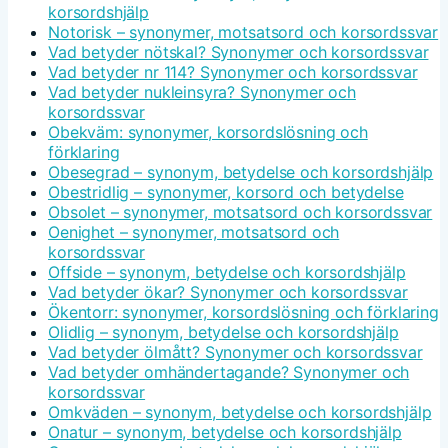
korsordshjälp
Notorisk – synonymer, motsatsord och korsordssvar
Vad betyder nötskal? Synonymer och korsordssvar
Vad betyder nr 114? Synonymer och korsordssvar
Vad betyder nukleinsyra? Synonymer och
korsordssvar
Obekväm: synonymer, korsordslösning och
förklaring
Obesegrad – synonym, betydelse och korsordshjälp
Obestridlig – synonymer, korsord och betydelse
Obsolet – synonymer, motsatsord och korsordssvar
Oenighet – synonymer, motsatsord och
korsordssvar
Offside – synonym, betydelse och korsordshjälp
Vad betyder ökar? Synonymer och korsordssvar
Ökentorr: synonymer, korsordslösning och förklaring
Olidlig – synonym, betydelse och korsordshjälp
Vad betyder ölmått? Synonymer och korsordssvar
Vad betyder omhändertagande? Synonymer och
korsordssvar
Omkväden – synonym, betydelse och korsordshjälp
Onatur – synonym, betydelse och korsordshjälp