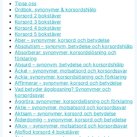
Tipsa oss
Ordbok, synonymer & korsordshjälp
Korsord 2 bokstäver
Korsord 3 bokstäver
Korsord 4 bokstäver
Korsord 5 bokstäver
Aber – synonymer, korsord och betydelse
Absolutism – synonym, betydelse och korsordshjälp
Absorberar: synonymer, korsordslösning och
förklaring
Absurd – synonym, betydelse och korsordshjälp
Äckel – synonymer, motsatsord och korsordssvar
Ackja: synonymer, korsordslösning och förklaring
Affirmerar – synonymer, korsord och betydelse
Vad betyder ägglossning? Synonymer och
korsordssvar
Äggröra: synonymer, korsordslösning och förklaring
Aktie – synonymer, motsatsord och korsordssvar
Aktsam – synonymer, korsord och betydelse
Ålderdomlig – synonymer, korsord och betydelse
Alkov – synonymer, motsatsord och korsordssvar
Alpflod korsord 4 bokstäver