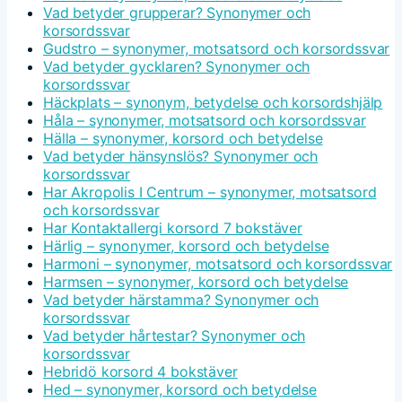
Vad betyder grupperar? Synonymer och
korsordssvar
Gudstro – synonymer, motsatsord och korsordssvar
Vad betyder gycklaren? Synonymer och
korsordssvar
Häckplats – synonym, betydelse och korsordshjälp
Håla – synonymer, motsatsord och korsordssvar
Hälla – synonymer, korsord och betydelse
Vad betyder hänsynslös? Synonymer och
korsordssvar
Har Akropolis I Centrum – synonymer, motsatsord
och korsordssvar
Har Kontaktallergi korsord 7 bokstäver
Härlig – synonymer, korsord och betydelse
Harmoni – synonymer, motsatsord och korsordssvar
Harmsen – synonymer, korsord och betydelse
Vad betyder härstamma? Synonymer och
korsordssvar
Vad betyder hårtestar? Synonymer och
korsordssvar
Hebridö korsord 4 bokstäver
Hed – synonymer, korsord och betydelse