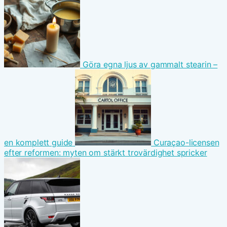
Göra egna ljus av gammalt stearin –
en komplett guide
Curaçao-licensen
efter reformen: myten om stärkt trovärdighet spricker