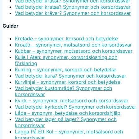
Vad betyder krasst? Synonymer och korsordssvar
Vad betyder kratsa? Synonymer och korsordssvar
Vad betyder kräver? Synonymer och korsordssvar
Guider
Kretade – synonymer, korsord och betydelse
Kroatö – synonymer, motsatsord och korsordssvar
Kubbar – synonymer, motsatsord och korsordssvar
Kulle I Aten: synonymer, korsordslösning och
förklaring
Kulning – synonymer, korsord och betydelse
Vad betyder kura? Synonymer och korsordssvar
Kurvlinjal – synonymer, korsord och betydelse
Vad betyder kustområde? Synonymer och
korsordssvar
Kvick – synonymer, motsatsord och korsordssvar
Vad betyder kyrkodel? Synonymer och korsordssvar
Låda – synonym, betydelse och korsordshjälp
Vad betyder lager på lager? Synonymer och
korsordssvar
Lägga På Ett Kol – synonymer, motsatsord och
korsordssvar