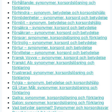
Förhållande: synonymer, korsordslösning och
förklaring
Förhindra – synonym, betydelse och korsordshjälp
Förnödenheter – synonymer, korsord och betydelse
Förnöjt – synonym, betydelse och korsordshjälp
Försäkra – synonymer, korsord och betydelse
Försäkran – synonymer, korsord och betydelse
Försvar: synonymer, korsordslösning och förklaring
Förtrolig – synonymer, korsord och betydelse
Förtur – synonymer, korsord och betydelse
Förvillelse – synonymer, korsord och betydelse
Fransk Vovve – synonymer, korsord och betydelse
Franskt Ab: synonymer, korsordslösning och
förklaring
Frustrerad: synonymer, korsordslösning och
förklaring
Fylgia – synonym, betydelse och korsordshjälp
Gå Utan Mål: synonymer, korsordslösning och
förklaring
Gallra: synonymer, korsordslösning och förklaring
Galon: synonymer, korsordslösning och förklaring
Vad betyder gammal? Synonymer och korsordssvar