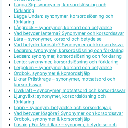
Lägga Sig: synonymer, korsordslösning och
förklaring
Lägga Undan: synonymer, korsordslösning och
förklaring
Långrock – synonymer, korsord och betydelse
Vad betyder lanterna? Synonymer och korsordssvar
Lära – synonymer, korsord och betydelse
Vad betyder lärosäte? Synonymer och korsordssvar
Ledaren: synonymer, korsordslösning och förklaring
Ledsen: synonymer, korsordslösning och förklaring
Lento: synonymer, korsordslösning och förklaring
Lergöken – synonymer, korsord och betydelse
Ordbok, synonymer & korsordshjälp
Liknar Prästkrage – synonymer, motsatsord och
korsordssvar
Livskraft – synonymer, motsatsord och korsordssvar
Ljungväxt: synonymer, korsordslösning och
förklaring
Lopp – synonym, betydelse och korsordshjälp
Vad betyder lösgöra? Synonymer och korsordssvar
Ordbok, synonymer & korsordshjälp
Lösning För Moddlare – synonym, betydelse och