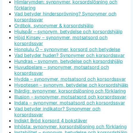
Himlarymden: synonymer, korsordslösning och
förklaring
Vad betyder hindersprövning? Synonymer och
korsordssvar
Ordbok, synonymer & korsordshjälp
Hjulspår – synonym, betydelse och korsordshjälp
Höjd Kinsey – synonymer, motsatsord och
korsordssvar
Honolulu Ö – synonymer, korsord och betydelse
Vad betyder huden? Synonymer och korsordssvar
Hundras – synonym, betydelse och korsordshjälp
Huvudpelare – synonymer, motsatsord och
korsordssvar
Hydda – synonymer, motsatsord och korsordssvar
Hypotesen – synonym, betydelse och korsordshjälp
Ihärdig: synonymer, korsordslösning och förklaring
Illusion – synonymer, motsatsord och korsordssvar
Indata – synonymer, motsatsord och korsordssvar
Vad betyder indikator? Synonymer och
korsordssvar
Indiskt Bröd korsord 4 bokstäver
Inhösta: synonymer, korsordslösning och förklaring
Instabilitet – synonym, betydelse och korsordshjälp