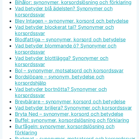
Bihålor: synonymer, korsordslösning och förklaring
Vad betyder blå ädelsten? Synonymer och
korsordssvar
Blev Intagen – synonymer, korsord och betydelse
Vad betyder blockerat tal? Synonymer och
korsordssvar
Blodfattiga – synonymer, korsord och betydelse
Vad betyder blommande ö? Synonymer och
korsordssvar
Vad betyder blottlägga? Synonymer och
korsordssvar
Bol – synonymer, motsatsord och korsordssvar
Bordslöpare – synonym, betydelse och
korsordshjälp
Vad betyder bortnötta? Synonymer och
korsordssvar
Brevbärare – synonymer, korsord och betydelse
Vad betyder briljera? Synonymer och korsordssvar
Bryta Ned – synonymer, korsord och betydelse
Buffel: synonymer, korsordslösning och förklaring
Burfågeln: synonymer, korsordslösning och
förklaring
Burkmat – synonymer, motsatsord och korsordssvar