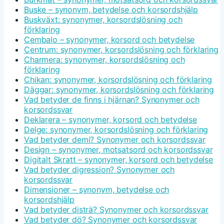
Buske – synonym, betydelse och korsordshjälp
Buskväxt: synonymer, korsordslösning och
förklaring
Cembalo – synonymer, korsord och betydelse
Centrum: synonymer, korsordslösning och förklaring
Charmera: synonymer, korsordslösning och
förklaring
Chikan: synonymer, korsordslösning och förklaring
Däggar: synonymer, korsordslösning och förklaring
Vad betyder de finns i hjärnan? Synonymer och
korsordssvar
Deklarera – synonymer, korsord och betydelse
Delge: synonymer, korsordslösning och förklaring
Vad betyder demi? Synonymer och korsordssvar
Design – synonymer, motsatsord och korsordssvar
Digitalt Skratt – synonymer, korsord och betydelse
Vad betyder digression? Synonymer och
korsordssvar
Dimensioner – synonym, betydelse och
korsordshjälp
Vad betyder disträ? Synonymer och korsordssvar
Vad betyder dö? Synonymer och korsordssvar