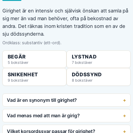
Girighet är en intensiv och självisk önskan att samla på
sig mer än vad man behöver, ofta på bekostnad av
andra. Det räknas inom kristen tradition som en av de
sju dödssynderna.
Ordklass: substantiv (ett-ord).
BEGÄR
LYSTNAD
5 bokstäver
7 bokstäver
SNIKENHET
DÖDSSYND
9 bokstäver
8 bokstäver
Vad är en synonym till girighet?
Vad menas med att man är girig?
Vilket korsordssvar passar för girighet?