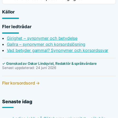
Källor
Fler ledtrådar
Girighet – synonymer och betydelse
Gallra – synonymer och korsordslösning
Vad betyder gammal? Synonymer och korsordssvar
✓ Granskad av Oskar Lindqvist, Redaktör & språkvårdare
Senast uppdaterad: 24 juni 2026
Fler korsordsord →
Senaste idag