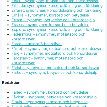
Eoler – synonymer, motsatsord och korsordssvar
Erbjuda: synonymer, korsordslösning och förklaring
Erfaret: synonymer, korsordslösning och förklaring
Erhålla – synonymer, korsord och betydelse
Errata – synonym, betydelse och korsordshjälp
Essens – synonymer, korsord och betydelse
Explore: synonymer, korsordslösning och förklaring
Fadersfigur – synonymer, motsatsord och
korsordssvar
Farao - korsord 3 bokstäver
Fårfett – synonymer, motsatsord och korsordssvar
Färg – synonymer, motsatsord och korsordssvar
Färgstarkt – synonymer, motsatsord och
korsordssvar
Färist – synonymer, motsatsord och korsordssvar
Farkost – synonym, betydelse och korsordshjälp
Redaktion
Farled – synonymer, korsord och betydelse
Fåvitsk – synonym, betydelse och korsordshjälp
Fibula – synonymer, korsord och betydelse
Fick Apollon – synonymer, motsatsord och