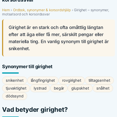
Hem
›
Ordbok, synonymer & korsordshjälp
› Girighet – synonymer,
motsatsord och korsordssvar
Girighet är en stark och ofta omåttlig längtan
efter att äga eller få mer, särskilt pengar eller
materiella ting. En vanlig synonym till girighet är
snikenhet.
Synonymer till girighet
snikenhet
långfingrighet
rovgirighet
tilltagsenhet
tjuvaktighet
lystnad
begär
glupskhet
snålhet
dödssynd
Vad betyder girighet?