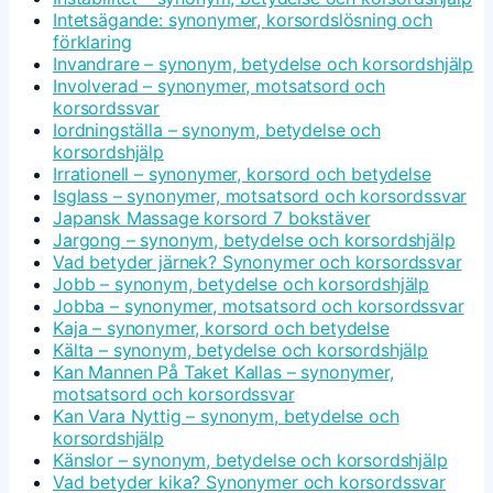
Intetsägande: synonymer, korsordslösning och
förklaring
Invandrare – synonym, betydelse och korsordshjälp
Involverad – synonymer, motsatsord och
korsordssvar
Iordningställa – synonym, betydelse och
korsordshjälp
Irrationell – synonymer, korsord och betydelse
Isglass – synonymer, motsatsord och korsordssvar
Japansk Massage korsord 7 bokstäver
Jargong – synonym, betydelse och korsordshjälp
Vad betyder järnek? Synonymer och korsordssvar
Jobb – synonym, betydelse och korsordshjälp
Jobba – synonymer, motsatsord och korsordssvar
Kaja – synonymer, korsord och betydelse
Kälta – synonym, betydelse och korsordshjälp
Kan Mannen På Taket Kallas – synonymer,
motsatsord och korsordssvar
Kan Vara Nyttig – synonym, betydelse och
korsordshjälp
Känslor – synonym, betydelse och korsordshjälp
Vad betyder kika? Synonymer och korsordssvar