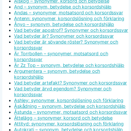
Älskog – synonymer, korsord och betydelse
And – synonym, betydelse och korsordshjälp
Andas – synonymer, motsatsord och korsordssvar
Antenn: synonymer, korsordslösning och förklaring
Ånyo – synonym, betydelse och korsordshjälp
Vad betyder apostrof? Synonymer och korsordssvar
Vad betyder är? Synonymer och korsordssvar
Vad betyder är sövande röster? Synonymer och
korsordssvar
Är Torrbollen – synonymer, motsatsord och
korsordssvar
Är Zz Top – synonym, betydelse och korsordshjälp
Argumentera – synonym, betydelse och
korsordshjälp
Vad betyder artefakt? Synonymer och korsordssvar
Vad betyder ärvd egendom? Synonymer och
korsordssvar
Ashley: synonymer, korsordslösning och förklaring
Åskådning – synonym, betydelse och korsordshjälp
Åstunda – synonymer, motsatsord och korsordssvar
Ättelägg – synonymer, korsord och betydelse
Attityd: synonymer, korsordslösning och förklaring
Autokrati – synonym, betydelse och korsordshjälp