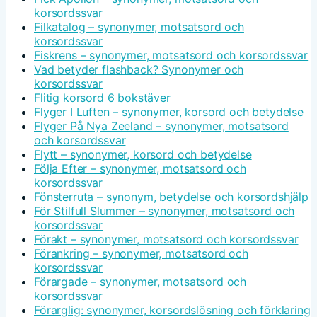
korsordssvar
Filkatalog – synonymer, motsatsord och
korsordssvar
Fiskrens – synonymer, motsatsord och korsordssvar
Vad betyder flashback? Synonymer och
korsordssvar
Flitig korsord 6 bokstäver
Flyger I Luften – synonymer, korsord och betydelse
Flyger På Nya Zeeland – synonymer, motsatsord
och korsordssvar
Flytt – synonymer, korsord och betydelse
Följa Efter – synonymer, motsatsord och
korsordssvar
Fönsterruta – synonym, betydelse och korsordshjälp
För Stilfull Slummer – synonymer, motsatsord och
korsordssvar
Förakt – synonymer, motsatsord och korsordssvar
Förankring – synonymer, motsatsord och
korsordssvar
Förargade – synonymer, motsatsord och
korsordssvar
Förarglig: synonymer, korsordslösning och förklaring