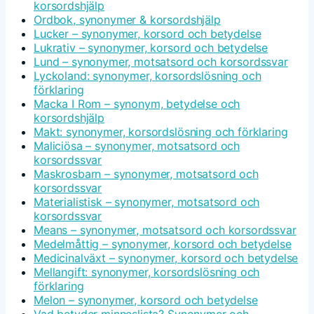
korsordshjälp
Ordbok, synonymer & korsordshjälp
Lucker – synonymer, korsord och betydelse
Lukrativ – synonymer, korsord och betydelse
Lund – synonymer, motsatsord och korsordssvar
Lyckoland: synonymer, korsordslösning och
förklaring
Macka I Rom – synonym, betydelse och
korsordshjälp
Makt: synonymer, korsordslösning och förklaring
Maliciösa – synonymer, motsatsord och
korsordssvar
Maskrosbarn – synonymer, motsatsord och
korsordssvar
Materialistisk – synonymer, motsatsord och
korsordssvar
Means – synonymer, motsatsord och korsordssvar
Medelmåttig – synonymer, korsord och betydelse
Medicinalväxt – synonymer, korsord och betydelse
Mellangift: synonymer, korsordslösning och
förklaring
Melon – synonymer, korsord och betydelse