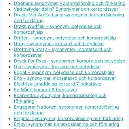
Dogmen: synonymer, korsordslösning och förklaring
Vad betyder dolin? Synonymer och korsordssvar
Dragit Mer Än En Lans: synonymer, korsordslösning
och förklaring
Drakhuvudfisk – synonym, betydelse och
korsordshjälp
Driften – synonym, betydelse och korsordshjälp
Drog – synonymer, korsord och betydelse
Drottning Staty – synonymer, motsatsord och
korsordssvar
Dryck För Ryss – synonymer, korsord och betydelse
Dyr – synonymer, korsord och betydelse
Eggat – synonym, betydelse och korsordshjälp
Eho – synonymer, motsatsord och korsordssvar
Elektrisk Urladdning korsord 7 bokstäver
En Måne korsord 6 bokstäver
Enahanda: synonymer, korsordslösning och
förklaring
Engagerar Nationen: synonymer, korsordslösning
och förklaring
Enigma: synonymer, korsordslösning och förklaring
Enjoy: synonymer, korsordslösning och förklaring