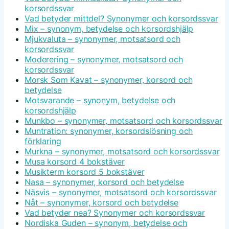
korsordssvar
Vad betyder mittdel? Synonymer och korsordssvar
Mix – synonym, betydelse och korsordshjälp
Mjukvaluta – synonymer, motsatsord och
korsordssvar
Moderering – synonymer, motsatsord och
korsordssvar
Morsk Som Kavat – synonymer, korsord och
betydelse
Motsvarande – synonym, betydelse och
korsordshjälp
Munkbo – synonymer, motsatsord och korsordssvar
Muntration: synonymer, korsordslösning och
förklaring
Murkna – synonymer, motsatsord och korsordssvar
Musa korsord 4 bokstäver
Musikterm korsord 5 bokstäver
Nasa – synonymer, korsord och betydelse
Näsvis – synonymer, motsatsord och korsordssvar
Nåt – synonymer, korsord och betydelse
Vad betyder nea? Synonymer och korsordssvar
Nordiska Guden – synonym, betydelse och