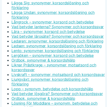
Lägga Sig: synonymer, korsordslösning och
förklaring
Lägga Undan: synonymer, korsordslösning och
förklaring
Långrock – synonymer, korsord och betydelse
Vad betyder lanterna? Synonymer och korsordssvar
Lära – synonymer, korsord och betydelse
Vad betyder lärosäte? Synonymer och korsordssvar
Ledaren: synonymer, korsordslösning och förklaring
Ledsen: synonymer, korsordslösning och förklaring
Lento: synonymer, korsordslösning och förklaring
Lergöken – synonymer, korsord och betydelse
Ordbok, synonymer & korsordshjälp
Liknar Prästkrage – synonymer, motsatsord och
korsordssvar
Livskraft – synonymer, motsatsord och korsordssvar
Ljungväxt: synonymer, korsordslösning och
förklaring
Lopp – synonym, betydelse och korsordshjälp
Vad betyder lösgöra? Synonymer och korsordssvar
Ordbok, synonymer & korsordshjälp
Lösning För Moddlare – synonym, betydelse och