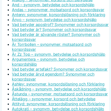
And – synonym, betydelse och korsordshjälp
Andas – synonymer, motsatsord och korsordssvar
Antenn: synonymer, korsordslösning och förklaring
Ånyo – synonym, betydelse och korsordshjälp
Vad betyder apostrof? Synonymer och korsordssvar
Vad betyder är? Synonymer och korsordssvar
Vad betyder är sövande röster? Synonymer och
korsordssvar
Är Torrbollen – synonymer, motsatsord och
korsordssvar
Är Zz Top – synonym, betydelse och korsordshjälp
Argumentera – synonym, betydelse och
korsordshjälp
Vad betyder artefakt? Synonymer och korsordssvar
Vad betyder ärvd egendom? Synonymer och
korsordssvar
Ashley: synonymer, korsordslösning och förklaring
Åskådning – synonym, betydelse och korsordshjälp
Åstunda – synonymer, motsatsord och korsordssvar
Ättelägg – synonymer, korsord och betydelse
Attityd: synonymer, korsordslösning och förklaring
Autokrati – synonym, betydelse och korsordshjälp