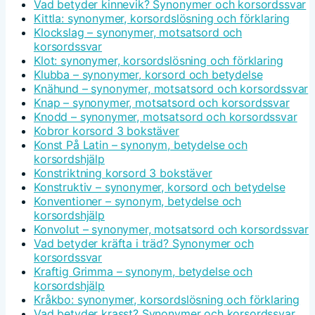
Vad betyder kinnevik? Synonymer och korsordssvar
Kittla: synonymer, korsordslösning och förklaring
Klockslag – synonymer, motsatsord och
korsordssvar
Klot: synonymer, korsordslösning och förklaring
Klubba – synonymer, korsord och betydelse
Knähund – synonymer, motsatsord och korsordssvar
Knap – synonymer, motsatsord och korsordssvar
Knodd – synonymer, motsatsord och korsordssvar
Kobror korsord 3 bokstäver
Konst På Latin – synonym, betydelse och
korsordshjälp
Konstriktning korsord 3 bokstäver
Konstruktiv – synonymer, korsord och betydelse
Konventioner – synonym, betydelse och
korsordshjälp
Konvolut – synonymer, motsatsord och korsordssvar
Vad betyder kräfta i träd? Synonymer och
korsordssvar
Kraftig Grimma – synonym, betydelse och
korsordshjälp
Kråkbo: synonymer, korsordslösning och förklaring
Vad betyder krasst? Synonymer och korsordssvar