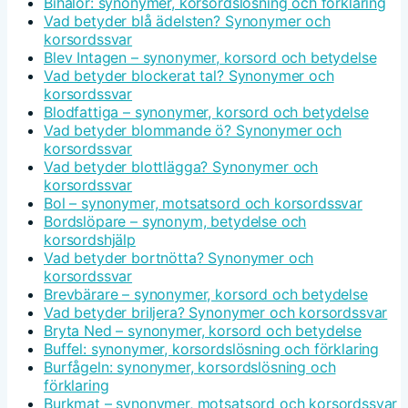
Bihålor: synonymer, korsordslösning och förklaring
Vad betyder blå ädelsten? Synonymer och
korsordssvar
Blev Intagen – synonymer, korsord och betydelse
Vad betyder blockerat tal? Synonymer och
korsordssvar
Blodfattiga – synonymer, korsord och betydelse
Vad betyder blommande ö? Synonymer och
korsordssvar
Vad betyder blottlägga? Synonymer och
korsordssvar
Bol – synonymer, motsatsord och korsordssvar
Bordslöpare – synonym, betydelse och
korsordshjälp
Vad betyder bortnötta? Synonymer och
korsordssvar
Brevbärare – synonymer, korsord och betydelse
Vad betyder briljera? Synonymer och korsordssvar
Bryta Ned – synonymer, korsord och betydelse
Buffel: synonymer, korsordslösning och förklaring
Burfågeln: synonymer, korsordslösning och
förklaring
Burkmat – synonymer, motsatsord och korsordssvar