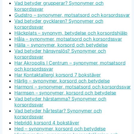
Vad betyder grupperar? Synonymer och
korsordssvar
Gudstro – synonymer, motsatsord och korsordssvar
Vad betyder gycklaren? Synonymer och
korsordssvar
Häckplats – synonym, betydelse och korsordshjälp
Håla – synonymer, motsatsord och korsordssvar
Hälla – synonymer, korsord och betydelse
Vad betyder hänsynslös? Synonymer och
korsordssvar
Har Akropolis I Centrum – synonymer, motsatsord
och korsordssvar
Har Kontaktallergi korsord 7 bokstäver
Härlig – synonymer, korsord och betydelse
Harmoni – synonymer, motsatsord och korsordssvar
Harmsen – synonymer, korsord och betydelse
Vad betyder härstamma? Synonymer och
korsordssvar
Vad betyder hårtestar? Synonymer och
korsordssvar
Hebridö korsord 4 bokstäver
Hed – synonymer, korsord och betydelse