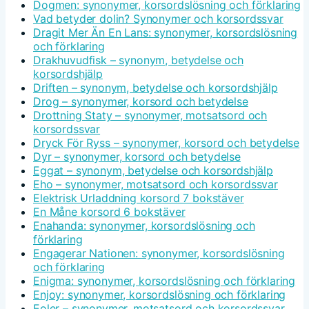
Dogmen: synonymer, korsordslösning och förklaring
Vad betyder dolin? Synonymer och korsordssvar
Dragit Mer Än En Lans: synonymer, korsordslösning
och förklaring
Drakhuvudfisk – synonym, betydelse och
korsordshjälp
Driften – synonym, betydelse och korsordshjälp
Drog – synonymer, korsord och betydelse
Drottning Staty – synonymer, motsatsord och
korsordssvar
Dryck För Ryss – synonymer, korsord och betydelse
Dyr – synonymer, korsord och betydelse
Eggat – synonym, betydelse och korsordshjälp
Eho – synonymer, motsatsord och korsordssvar
Elektrisk Urladdning korsord 7 bokstäver
En Måne korsord 6 bokstäver
Enahanda: synonymer, korsordslösning och
förklaring
Engagerar Nationen: synonymer, korsordslösning
och förklaring
Enigma: synonymer, korsordslösning och förklaring
Enjoy: synonymer, korsordslösning och förklaring
Eoler – synonymer, motsatsord och korsordssvar