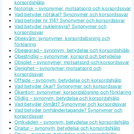
korsordshjälp
Notorisk – synonymer, motsatsord och korsordssvar
Vad betyder nötskal? Synonymer och korsordssvar
Vad betyder nr 114? Synonymer och korsordssvar
Vad betyder nukleinsyra? Synonymer och
korsordssvar
Obekväm: synonymer, korsordslösning och
förklaring
Obesegrad – synonym, betydelse och korsordshjälp
Obestridlig – synonymer, korsord och betydelse
Obsolet – synonymer, motsatsord och korsordssvar
Oenighet – synonymer, motsatsord och
korsordssvar
Offside – synonym, betydelse och korsordshjälp
Vad betyder ökar? Synonymer och korsordssvar
Ökentorr: synonymer, korsordslösning och förklaring
Olidlig – synonym, betydelse och korsordshjälp
Vad betyder ölmått? Synonymer och korsordssvar
Vad betyder omhändertagande? Synonymer och
korsordssvar
Omkväden – synonym, betydelse och korsordshjälp
Onatur – synonym, betydelse och korsordshjälp