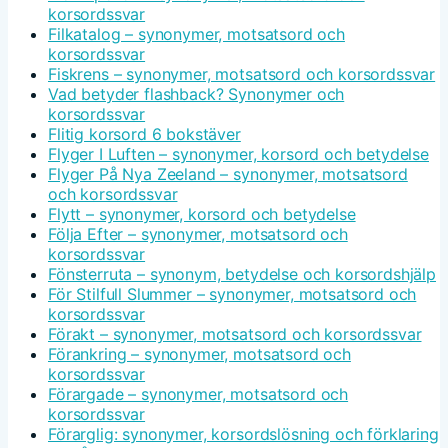
korsordssvar
Filkatalog – synonymer, motsatsord och
korsordssvar
Fiskrens – synonymer, motsatsord och korsordssvar
Vad betyder flashback? Synonymer och
korsordssvar
Flitig korsord 6 bokstäver
Flyger I Luften – synonymer, korsord och betydelse
Flyger På Nya Zeeland – synonymer, motsatsord
och korsordssvar
Flytt – synonymer, korsord och betydelse
Följa Efter – synonymer, motsatsord och
korsordssvar
Fönsterruta – synonym, betydelse och korsordshjälp
För Stilfull Slummer – synonymer, motsatsord och
korsordssvar
Förakt – synonymer, motsatsord och korsordssvar
Förankring – synonymer, motsatsord och
korsordssvar
Förargade – synonymer, motsatsord och
korsordssvar
Förarglig: synonymer, korsordslösning och förklaring