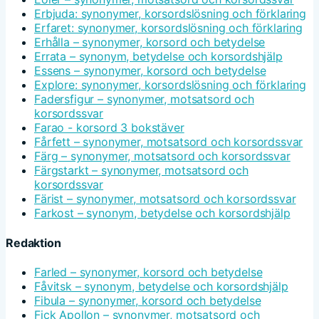
Erbjuda: synonymer, korsordslösning och förklaring
Erfaret: synonymer, korsordslösning och förklaring
Erhålla – synonymer, korsord och betydelse
Errata – synonym, betydelse och korsordshjälp
Essens – synonymer, korsord och betydelse
Explore: synonymer, korsordslösning och förklaring
Fadersfigur – synonymer, motsatsord och
korsordssvar
Farao - korsord 3 bokstäver
Fårfett – synonymer, motsatsord och korsordssvar
Färg – synonymer, motsatsord och korsordssvar
Färgstarkt – synonymer, motsatsord och
korsordssvar
Färist – synonymer, motsatsord och korsordssvar
Farkost – synonym, betydelse och korsordshjälp
Redaktion
Farled – synonymer, korsord och betydelse
Fåvitsk – synonym, betydelse och korsordshjälp
Fibula – synonymer, korsord och betydelse
Fick Apollon – synonymer, motsatsord och