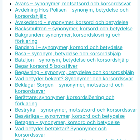
Avans – synonymer, motsatsord och korsordssvar
Avdelning Hos Polisen – synonym, betydelse och
korsordshjälp
Avskedsord – synonymer, korsord och betydelse
Backsmultron – synonymer, korsord och betydelse
Bakgrunden: synonymer, korsordslösning och
förklaring
Banderoll – synonymer, korsord och betydelse
Basa – synonym, betydelse och korsordshjälp
Bataljon – synonym, betydelse och korsordshjälp
Begär korsord 5 bokstäver
Begåvning – synonym, betydelse och korsordshjälp
Vad betyder bekant? Synonymer och korsordssvar
Beklagar Sorgen – synonymer, motsatsord och
korsordssvar
Berättare: synonymer, korsordslösning och
förklaring
Bestryka – synonymer, motsatsord och korsordssvar
Besvärliga – synonymer, korsord och betydelse
Betagen – synonymer, korsord och betydelse
Vad betyder betraktar? Synonymer och
korsordssvar