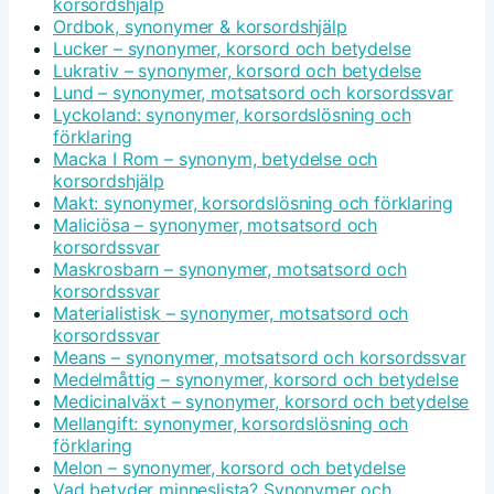
korsordshjälp
Ordbok, synonymer & korsordshjälp
Lucker – synonymer, korsord och betydelse
Lukrativ – synonymer, korsord och betydelse
Lund – synonymer, motsatsord och korsordssvar
Lyckoland: synonymer, korsordslösning och
förklaring
Macka I Rom – synonym, betydelse och
korsordshjälp
Makt: synonymer, korsordslösning och förklaring
Maliciösa – synonymer, motsatsord och
korsordssvar
Maskrosbarn – synonymer, motsatsord och
korsordssvar
Materialistisk – synonymer, motsatsord och
korsordssvar
Means – synonymer, motsatsord och korsordssvar
Medelmåttig – synonymer, korsord och betydelse
Medicinalväxt – synonymer, korsord och betydelse
Mellangift: synonymer, korsordslösning och
förklaring
Melon – synonymer, korsord och betydelse
Vad betyder minneslista? Synonymer och