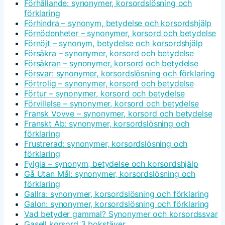
Förhållande: synonymer, korsordslösning och
förklaring
Förhindra – synonym, betydelse och korsordshjälp
Förnödenheter – synonymer, korsord och betydelse
Förnöjt – synonym, betydelse och korsordshjälp
Försäkra – synonymer, korsord och betydelse
Försäkran – synonymer, korsord och betydelse
Försvar: synonymer, korsordslösning och förklaring
Förtrolig – synonymer, korsord och betydelse
Förtur – synonymer, korsord och betydelse
Förvillelse – synonymer, korsord och betydelse
Fransk Vovve – synonymer, korsord och betydelse
Franskt Ab: synonymer, korsordslösning och
förklaring
Frustrerad: synonymer, korsordslösning och
förklaring
Fylgia – synonym, betydelse och korsordshjälp
Gå Utan Mål: synonymer, korsordslösning och
förklaring
Gallra: synonymer, korsordslösning och förklaring
Galon: synonymer, korsordslösning och förklaring
Vad betyder gammal? Synonymer och korsordssvar
Gasell korsord 3 bokstäver