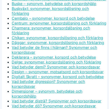
Buske – synonym, betydelse och korsordshjälp
Buskväxt: synonymer, korsordslösning och
förklaring
Cembalo – synonymer, korsord och betydelse
Centrum: synonymer, korsordslösning och förklaring
Charmera: synonymer, korsordslösning och
förklaring
Chikan: synonymer, korsordslösning och förklaring
Däggar: synonymer, korsordslösning och förklaring
Vad betyder de finns i hjärnan? Synonymer och
korsordssvar
Deklarera – synonymer, korsord och betydelse
Delge: synonymer, korsordslösning och förklaring
Vad betyder demi? Synonymer och korsordssvar
Design – synonymer, motsatsord och korsordssvar
Digitalt Skratt – synonymer, korsord och betydelse
Vad betyder digression? Synonymer och
korsordssvar
Dimensioner – synonym, betydelse och
korsordshjälp
Vad betyder disträ? Synonymer och korsordssvar
Vad betyder dö? Synonymer och korsordssvar