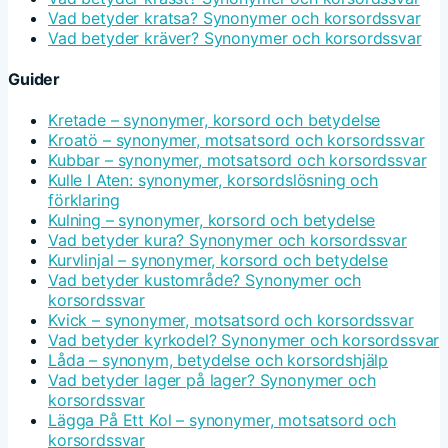
Vad betyder kratsa? Synonymer och korsordssvar
Vad betyder kräver? Synonymer och korsordssvar
Guider
Kretade – synonymer, korsord och betydelse
Kroatö – synonymer, motsatsord och korsordssvar
Kubbar – synonymer, motsatsord och korsordssvar
Kulle I Aten: synonymer, korsordslösning och
förklaring
Kulning – synonymer, korsord och betydelse
Vad betyder kura? Synonymer och korsordssvar
Kurvlinjal – synonymer, korsord och betydelse
Vad betyder kustområde? Synonymer och
korsordssvar
Kvick – synonymer, motsatsord och korsordssvar
Vad betyder kyrkodel? Synonymer och korsordssvar
Låda – synonym, betydelse och korsordshjälp
Vad betyder lager på lager? Synonymer och
korsordssvar
Lägga På Ett Kol – synonymer, motsatsord och
korsordssvar