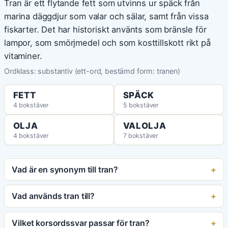
Tran är ett flytande fett som utvinns ur späck från
marina däggdjur som valar och sälar, samt från vissa
fiskarter. Det har historiskt använts som bränsle för
lampor, som smörjmedel och som kosttillskott rikt på
vitaminer.
Ordklass: substantiv (ett-ord, bestämd form: tranen)
FETT
SPÄCK
4 bokstäver
5 bokstäver
OLJA
VALOLJA
4 bokstäver
7 bokstäver
Vad är en synonym till tran?
Vad används tran till?
Vilket korsordssvar passar för tran?