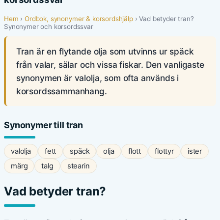
Hem
›
Ordbok, synonymer & korsordshjälp
› Vad betyder tran?
Synonymer och korsordssvar
Tran är en flytande olja som utvinns ur späck
från valar, sälar och vissa fiskar. Den vanligaste
synonymen är valolja, som ofta används i
korsordssammanhang.
Synonymer till tran
valolja
fett
späck
olja
flott
flottyr
ister
märg
talg
stearin
Vad betyder tran?