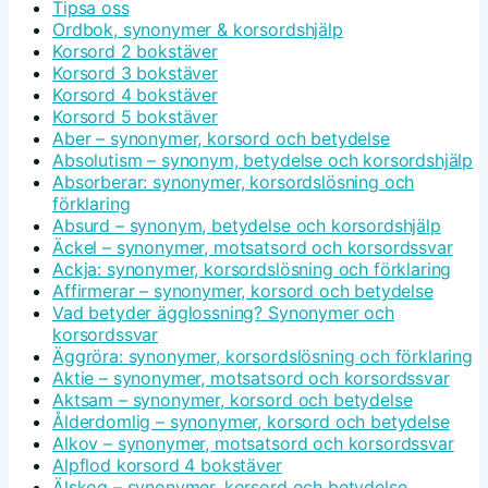
Tipsa oss
Ordbok, synonymer & korsordshjälp
Korsord 2 bokstäver
Korsord 3 bokstäver
Korsord 4 bokstäver
Korsord 5 bokstäver
Aber – synonymer, korsord och betydelse
Absolutism – synonym, betydelse och korsordshjälp
Absorberar: synonymer, korsordslösning och
förklaring
Absurd – synonym, betydelse och korsordshjälp
Äckel – synonymer, motsatsord och korsordssvar
Ackja: synonymer, korsordslösning och förklaring
Affirmerar – synonymer, korsord och betydelse
Vad betyder ägglossning? Synonymer och
korsordssvar
Äggröra: synonymer, korsordslösning och förklaring
Aktie – synonymer, motsatsord och korsordssvar
Aktsam – synonymer, korsord och betydelse
Ålderdomlig – synonymer, korsord och betydelse
Alkov – synonymer, motsatsord och korsordssvar
Alpflod korsord 4 bokstäver
Älskog – synonymer, korsord och betydelse