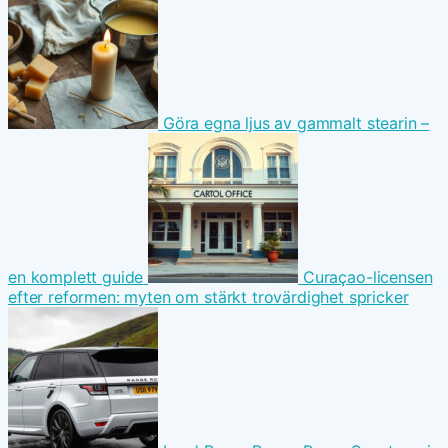
Göra egna ljus av gammalt stearin –
en komplett guide
Curaçao-licensen
efter reformen: myten om stärkt trovärdighet spricker