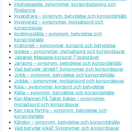
Intetsägande: synonymer, korsordslösning och
förklaring
Invandrare – synonym, betydelse och korsordshjälp
Involverad – synonymer, motsatsord och
korsordssvar
Iordningställa – synonym, betydelse och
korsordshjälp
Irrationell – synonymer, korsord och betydelse
Isglass – synonymer, motsatsord och korsordssvar
Japansk Massage korsord 7 bokstäver
Jargong – synonym, betydelse och korsordshjälp
Vad betyder järnek? Synonymer och korsordssvar
Jobb – synonym, betydelse och korsordshjälp
Jobba – synonymer, motsatsord och korsordssvar
Kaja – synonymer, korsord och betydelse
Kälta – synonym, betydelse och korsordshjälp
Kan Mannen På Taket Kallas – synonymer,
motsatsord och korsordssvar
Kan Vara Nyttig – synonym, betydelse och
korsordshjälp
Känslor – synonym, betydelse och korsordshjälp
Vad betyder kika? Synonymer och korsordssvar