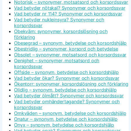
Notorisk – synonymer, motsatsord och korsordssvar
Vad betyder nötskal? Synonymer och korsordssvar
Vad betyder nr 114? Synonymer och korsordssvar
Vad betyder nukleinsyra? Synonymer och
korsordssvar
Obekväm: synonymer, korsordslösning och
förklaring
Obesegrad – synonym, betydelse och korsordshjälp
Obestridlig – synonymer, korsord och betydelse
Obsolet – synonymer, motsatsord och korsordssvar
Oenighet – synonymer, motsatsord och
korsordssvar
Offside – synonym, betydelse och korsordshjälp
Vad betyder ökar? Synonymer och korsordssvar
Ökentorr: synonymer, korsordslösning och förklaring
Olidlig – synonym, betydelse och korsordshjälp
Vad betyder ölmått? Synonymer och korsordssvar
Vad betyder omhändertagande? Synonymer och
korsordssvar
Omkväden – synonym, betydelse och korsordshjälp
Onatur – synonym, betydelse och korsordshjälp
Onyx – synonym, betydelse och korsordshjälp
Vad betyder opak? Synonymer och korsordssvar