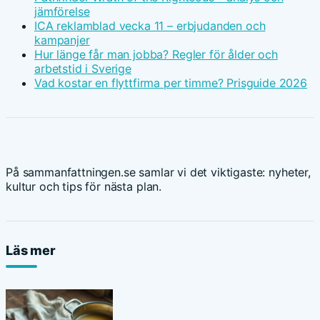
jämförelse
ICA reklamblad vecka 11 – erbjudanden och
kampanjer
Hur länge får man jobba? Regler för ålder och
arbetstid i Sverige
Vad kostar en flyttfirma per timme? Prisguide 2026
På sammanfattningen.se samlar vi det viktigaste: nyheter,
kultur och tips för nästa plan.
Läs mer