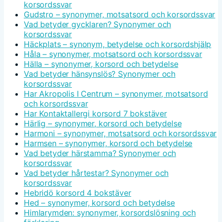
korsordssvar
Gudstro – synonymer, motsatsord och korsordssvar
Vad betyder gycklaren? Synonymer och
korsordssvar
Häckplats – synonym, betydelse och korsordshjälp
Håla – synonymer, motsatsord och korsordssvar
Hälla – synonymer, korsord och betydelse
Vad betyder hänsynslös? Synonymer och
korsordssvar
Har Akropolis I Centrum – synonymer, motsatsord
och korsordssvar
Har Kontaktallergi korsord 7 bokstäver
Härlig – synonymer, korsord och betydelse
Harmoni – synonymer, motsatsord och korsordssvar
Harmsen – synonymer, korsord och betydelse
Vad betyder härstamma? Synonymer och
korsordssvar
Vad betyder hårtestar? Synonymer och
korsordssvar
Hebridö korsord 4 bokstäver
Hed – synonymer, korsord och betydelse
Himlarymden: synonymer, korsordslösning och