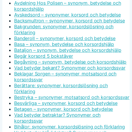
Avdelning Hos Polisen – synonym, betydelse och
korsordshjälp
Avskedsord – synonymer, korsord och betydelse
Backsmultron – synonymer, korsord och betydelse
Bakgrunden: synonymer, korsordslösning och
förklaring
Banderoll – synonymer, korsord och betydelse
Basa – synonym, betydelse och korsordshjälp
Bataljon – synonym, betydelse och korsordshjälp
Begär korsord 5 bokstäver
Begåvning – synonym, betydelse och korsordshjälp
Vad betyder bekant? Synonymer och korsordssvar
Beklagar Sorgen – synonymer, motsatsord och
korsordssvar
Berättare: synonymer, korsordslösning och
förklaring
Bestryka – synonymer, motsatsord och korsordssvar
Besvärliga – synonymer, korsord och betydelse
Betagen – synonymer, korsord och betydelse
Vad betyder betraktar? Synonymer och
korsordssvar
Bihålor: synonymer, korsordslösning och förklaring