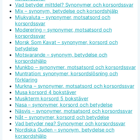
Vad betyder mittdel? Synonymer och korsordssvar
Mix – synonym, betydelse och korsordshjälp
Mjukvaluta – synonymer, motsatsord och
korsordssvar
Moderering – synonymer, motsatsord och
korsordssvar
Morsk Som Kavat – synonymer, korsord och
betydelse
Motsvarande – synonym, betydelse och
korsordshjälp
Munkbo – synonymer, motsatsord och korsordssvar
Muntration: synonymer, korsordslösning och
förklaring
Murkna – synonymer, motsatsord och korsordssvar
Musa korsord 4 bokstäver
Musikterm korsord 5 bokstäver
Nasa – synonymer, korsord och betydelse
Näsvis – synonymer, motsatsord och korsordssvar
Nåt – synonymer, korsord och betydelse
Vad betyder nea? Synonymer och korsordssvar
Nordiska Guden – synonym, betydelse och
korsordshjälp