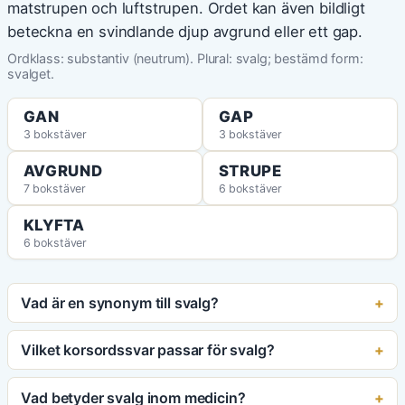
matstrupen och luftstrupen. Ordet kan även bildligt
beteckna en svindlande djup avgrund eller ett gap.
Ordklass: substantiv (neutrum). Plural: svalg; bestämd form:
svalget.
GAN
GAP
3 bokstäver
3 bokstäver
AVGRUND
STRUPE
7 bokstäver
6 bokstäver
KLYFTA
6 bokstäver
Vad är en synonym till svalg?
Vilket korsordssvar passar för svalg?
Vad betyder svalg inom medicin?