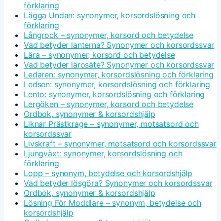
förklaring
Lägga Undan: synonymer, korsordslösning och
förklaring
Långrock – synonymer, korsord och betydelse
Vad betyder lanterna? Synonymer och korsordssvar
Lära – synonymer, korsord och betydelse
Vad betyder lärosäte? Synonymer och korsordssvar
Ledaren: synonymer, korsordslösning och förklaring
Ledsen: synonymer, korsordslösning och förklaring
Lento: synonymer, korsordslösning och förklaring
Lergöken – synonymer, korsord och betydelse
Ordbok, synonymer & korsordshjälp
Liknar Prästkrage – synonymer, motsatsord och
korsordssvar
Livskraft – synonymer, motsatsord och korsordssvar
Ljungväxt: synonymer, korsordslösning och
förklaring
Lopp – synonym, betydelse och korsordshjälp
Vad betyder lösgöra? Synonymer och korsordssvar
Ordbok, synonymer & korsordshjälp
Lösning För Moddlare – synonym, betydelse och
korsordshjälp