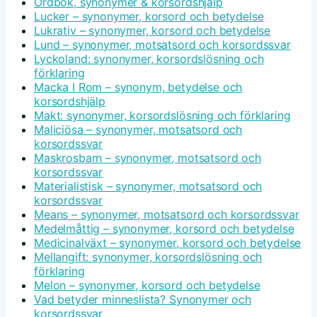
Ordbok, synonymer & korsordshjälp
Lucker – synonymer, korsord och betydelse
Lukrativ – synonymer, korsord och betydelse
Lund – synonymer, motsatsord och korsordssvar
Lyckoland: synonymer, korsordslösning och
förklaring
Macka I Rom – synonym, betydelse och
korsordshjälp
Makt: synonymer, korsordslösning och förklaring
Maliciösa – synonymer, motsatsord och
korsordssvar
Maskrosbarn – synonymer, motsatsord och
korsordssvar
Materialistisk – synonymer, motsatsord och
korsordssvar
Means – synonymer, motsatsord och korsordssvar
Medelmåttig – synonymer, korsord och betydelse
Medicinalväxt – synonymer, korsord och betydelse
Mellangift: synonymer, korsordslösning och
förklaring
Melon – synonymer, korsord och betydelse
Vad betyder minneslista? Synonymer och
korsordssvar