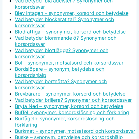
Vad betyder blå ädelsten? Synonymer och
korsordssvar
Blev Intagen – synonymer, korsord och betydelse
Vad betyder blockerat tal? Synonymer och
korsordssvar
Blodfattiga – synonymer, korsord och betydelse
Vad betyder blommande ö? Synonymer och
korsordssvar
Vad betyder blottlägga? Synonymer och
korsordssvar
Bol – synonymer, motsatsord och korsordssvar
Bordslöpare – synonym, betydelse och
korsordshjälp
Vad betyder bortnötta? Synonymer och
korsordssvar
Brevbärare – synonymer, korsord och betydelse
Vad betyder briljera? Synonymer och korsordssvar
Bryta Ned – synonymer, korsord och betydelse
Buffel: synonymer, korsordslösning och förklaring
Burfågeln: synonymer, korsordslösning och
förklaring
Burkmat – synonymer, motsatsord och korsordssvar
Buske – synonym, betydelse och korsordshjälp