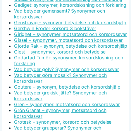
Gediget: synonymer, korsordslösning och förklaring
Vad betyder gemensamt? Synonymer och
korsordssvar
Gensträvig – synonym, betydelse och korsordshjälp
Gershwin Broder korsord 3 bokstäver
Girighet – synonymer, motsatsord och korsordssvar
Gissel – synonymer, motsatsord och korsordssvar
Gjorde Rak – synonym, betydelse och korsordshjälp
Glest – synonymer, korsord och betydelse
Godartad Tumör: synonymer, korsordslösning och
förklaring
Vad betyder golv? Synonymer och korsordssvar
Vad betyder göra mosaik? Synonymer och
korsordssvar
Goutera – synonym, betydelse och korsordshjälp
Vad betyder grekisk jätte? Synonymer och
korsordssvar
Gren – synonymer, motsatsord och korsordssvar
Grön Granat – synonymer, motsatsord och
korsordssvar
Grotesk – synonymer, korsord och betydelse
Vad betyder grupperar? Synonymer och