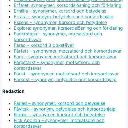
Erfaret: synonymer, korsordslösning och förklaring
Erhålla – synonymer, korsord och betydelse
Errata – synonym, betydelse och korsordshjälp
Essens – synonymer, korsord och betydelse
Explore: synonymer, korsordslösning och förklaring
Fadersfigur – synonymer, motsatsord och
korsordssvar
Farao - korsord 3 bokstäver
Fårfett – synonymer, motsatsord och korsordssvar
Färg – synonymer, motsatsord och korsordssvar
Färgstarkt – synonymer, motsatsord och
korsordssvar
Färist – synonymer, motsatsord och korsordssvar
Farkost – synonym, betydelse och korsordshjälp
Redaktion
Farled – synonymer, korsord och betydelse
Fåvitsk – synonym, betydelse och korsordshjälp
Fibula – synonymer, korsord och betydelse
Fick Apollon – synonymer, motsatsord och
korsordssvar