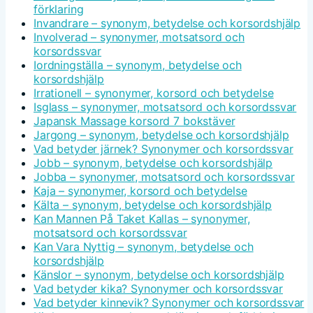
förklaring
Invandrare – synonym, betydelse och korsordshjälp
Involverad – synonymer, motsatsord och
korsordssvar
Iordningställa – synonym, betydelse och
korsordshjälp
Irrationell – synonymer, korsord och betydelse
Isglass – synonymer, motsatsord och korsordssvar
Japansk Massage korsord 7 bokstäver
Jargong – synonym, betydelse och korsordshjälp
Vad betyder järnek? Synonymer och korsordssvar
Jobb – synonym, betydelse och korsordshjälp
Jobba – synonymer, motsatsord och korsordssvar
Kaja – synonymer, korsord och betydelse
Kälta – synonym, betydelse och korsordshjälp
Kan Mannen På Taket Kallas – synonymer,
motsatsord och korsordssvar
Kan Vara Nyttig – synonym, betydelse och
korsordshjälp
Känslor – synonym, betydelse och korsordshjälp
Vad betyder kika? Synonymer och korsordssvar
Vad betyder kinnevik? Synonymer och korsordssvar