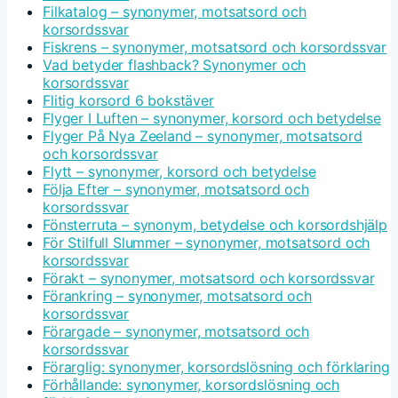
Filkatalog – synonymer, motsatsord och
korsordssvar
Fiskrens – synonymer, motsatsord och korsordssvar
Vad betyder flashback? Synonymer och
korsordssvar
Flitig korsord 6 bokstäver
Flyger I Luften – synonymer, korsord och betydelse
Flyger På Nya Zeeland – synonymer, motsatsord
och korsordssvar
Flytt – synonymer, korsord och betydelse
Följa Efter – synonymer, motsatsord och
korsordssvar
Fönsterruta – synonym, betydelse och korsordshjälp
För Stilfull Slummer – synonymer, motsatsord och
korsordssvar
Förakt – synonymer, motsatsord och korsordssvar
Förankring – synonymer, motsatsord och
korsordssvar
Förargade – synonymer, motsatsord och
korsordssvar
Förarglig: synonymer, korsordslösning och förklaring
Förhållande: synonymer, korsordslösning och