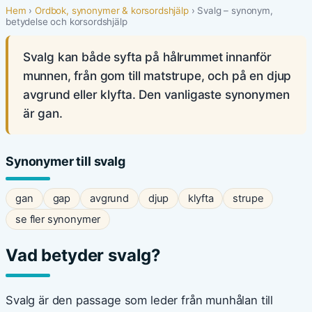
Hem
›
Ordbok, synonymer & korsordshjälp
› Svalg – synonym,
betydelse och korsordshjälp
Svalg kan både syfta på hålrummet innanför
munnen, från gom till matstrupe, och på en djup
avgrund eller klyfta. Den vanligaste synonymen
är gan.
Synonymer till svalg
gan
gap
avgrund
djup
klyfta
strupe
se fler synonymer
Vad betyder svalg?
Svalg är den passage som leder från munhålan till