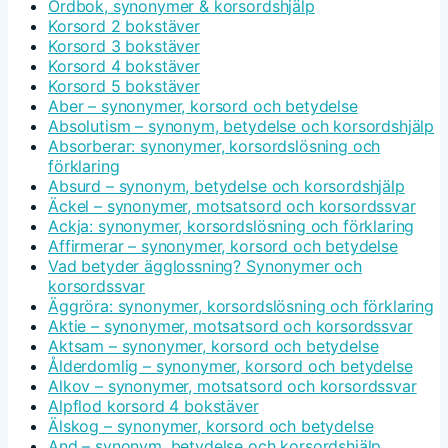
Ordbok, synonymer & korsordshjälp
Korsord 2 bokstäver
Korsord 3 bokstäver
Korsord 4 bokstäver
Korsord 5 bokstäver
Aber – synonymer, korsord och betydelse
Absolutism – synonym, betydelse och korsordshjälp
Absorberar: synonymer, korsordslösning och
förklaring
Absurd – synonym, betydelse och korsordshjälp
Äckel – synonymer, motsatsord och korsordssvar
Ackja: synonymer, korsordslösning och förklaring
Affirmerar – synonymer, korsord och betydelse
Vad betyder ägglossning? Synonymer och
korsordssvar
Äggröra: synonymer, korsordslösning och förklaring
Aktie – synonymer, motsatsord och korsordssvar
Aktsam – synonymer, korsord och betydelse
Ålderdomlig – synonymer, korsord och betydelse
Alkov – synonymer, motsatsord och korsordssvar
Alpflod korsord 4 bokstäver
Älskog – synonymer, korsord och betydelse
And – synonym, betydelse och korsordshjälp