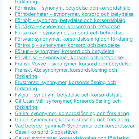
förklaring
Förhindra – synonym, betydelse och korsordshjälp
Förnödenheter – synonymer, korsord och betydelse
Förnöjt – synonym, betydelse och korsordshjälp
Försäkra – synonymer, korsord och betydelse
Försäkran – synonymer, korsord och betydelse
Försvar: synonymer, korsordslösning och förklaring
Förtrolig – synonymer, korsord och betydelse
Förtur – synonymer, korsord och betydelse
Förvillelse – synonymer, korsord och betydelse
Fransk Vovve – synonymer, korsord och betydelse
Franskt Ab: synonymer, korsordslösning och
förklaring
Frustrerad: synonymer, korsordslösning och
förklaring
Fylgia – synonym, betydelse och korsordshjälp
Gå Utan Mål: synonymer, korsordslösning och
förklaring
Gallra: synonymer, korsordslösning och förklaring
Galon: synonymer, korsordslösning och förklaring
Vad betyder gammal? Synonymer och korsordssvar
Gasell korsord 3 bokstäver
Gauss: synonymer, korsordslösning och förklaring