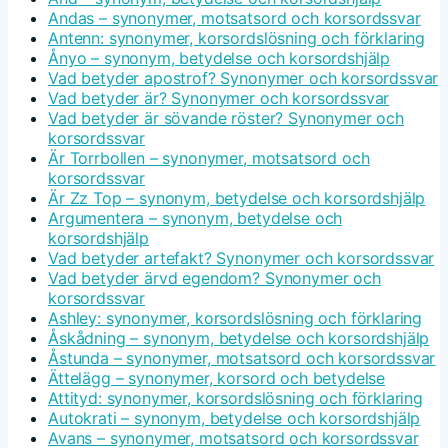
Andas – synonymer, motsatsord och korsordssvar
Antenn: synonymer, korsordslösning och förklaring
Ånyo – synonym, betydelse och korsordshjälp
Vad betyder apostrof? Synonymer och korsordssvar
Vad betyder är? Synonymer och korsordssvar
Vad betyder är sövande röster? Synonymer och
korsordssvar
Är Torrbollen – synonymer, motsatsord och
korsordssvar
Är Zz Top – synonym, betydelse och korsordshjälp
Argumentera – synonym, betydelse och
korsordshjälp
Vad betyder artefakt? Synonymer och korsordssvar
Vad betyder ärvd egendom? Synonymer och
korsordssvar
Ashley: synonymer, korsordslösning och förklaring
Åskådning – synonym, betydelse och korsordshjälp
Åstunda – synonymer, motsatsord och korsordssvar
Ättelägg – synonymer, korsord och betydelse
Attityd: synonymer, korsordslösning och förklaring
Autokrati – synonym, betydelse och korsordshjälp
Avans – synonymer, motsatsord och korsordssvar