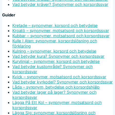
Vad betyder kräver? Synonymer och korsordssvar
Guider
Kretade – synonymer, korsord och betydelse
Kroatö – synonymer, motsatsord och korsordssvar
Kubbar – synonymer, motsatsord och korsordssvar
Kulle I Aten: synonymer, korsordslösning och
förklaring
Kulning – synonymer, korsord och betydelse
Vad betyder kura? Synonymer och korsordssvar
Kurvlinjal – synonymer, korsord och betydelse
Vad betyder kustområde? Synonymer och
korsordssvar
Kvick – synonymer, motsatsord och korsordssvar
Vad betyder kyrkodel? Synonymer och korsordssvar
Låda – synonym, betydelse och korsordshjälp
Vad betyder lager på lager? Synonymer och
korsordssvar
Lägga På Ett Kol – synonymer, motsatsord och
korsordssvar
Lägga Sig: synonymer, korsordslösning och