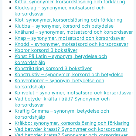
Kittla: synonymer, korsordslösning och förklaring
Klockslag – synonymer, motsatsord och
korsordssvar
Klot: synonymer, korsordslösning och förklaring
Klubba – synonymer, korsord och betydelse
Knähund – synonymer, motsatsord och korsordssvar
Knap – synonymer, motsatsord och korsordssvar
Knodd – synonymer, motsatsord och korsordssvar
Kobror korsord 3 bokstäver
Konst På Latin – synonym, betydelse och
korsordshjälp
Konstriktning korsord 3 bokstäver
Konstruktiv – synonymer, korsord och betydelse
Konventioner – synonym, betydelse och
korsordshjälp
Konvolut – synonymer, motsatsord och korsordssvar
Vad betyder kräfta i träd? Synonymer och
korsordssvar
Kraftig Grimma – synonym, betydelse och
korsordshjälp
Kråkbo: synonymer, korsordslösning och förklaring
Vad betyder krasst? Synonymer och korsordssvar
Vad betyder kratsa? Synonymer och korsordssvar