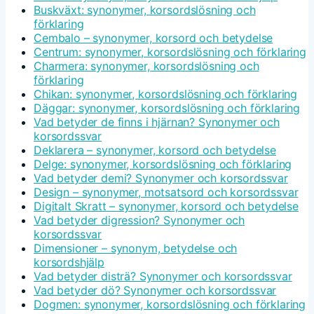
Buskväxt: synonymer, korsordslösning och
förklaring
Cembalo – synonymer, korsord och betydelse
Centrum: synonymer, korsordslösning och förklaring
Charmera: synonymer, korsordslösning och
förklaring
Chikan: synonymer, korsordslösning och förklaring
Däggar: synonymer, korsordslösning och förklaring
Vad betyder de finns i hjärnan? Synonymer och
korsordssvar
Deklarera – synonymer, korsord och betydelse
Delge: synonymer, korsordslösning och förklaring
Vad betyder demi? Synonymer och korsordssvar
Design – synonymer, motsatsord och korsordssvar
Digitalt Skratt – synonymer, korsord och betydelse
Vad betyder digression? Synonymer och
korsordssvar
Dimensioner – synonym, betydelse och
korsordshjälp
Vad betyder disträ? Synonymer och korsordssvar
Vad betyder dö? Synonymer och korsordssvar
Dogmen: synonymer, korsordslösning och förklaring