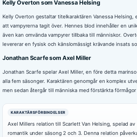
Kelly Overton som Vanessa Helsing
Kelly Overton gestaltar titelkaraktären Vanessa Helsing,
att vampyrerna tagit över. Hennes blod innehåller en un
även kan omvända vampyrer tillbaka till människor. Overt
levererar en fysisk och känslomässigt krävande insats s
Jonathan Scarfe som Axel Miller
Jonathan Scarfe spelar Axel Miller, en före detta marins
alla fem säsonger. Karaktären genomgår en komplex utvec
men sedan återgår till människa med förstärkta förmågor 
KARAKTÄRSFÖRBINDELSER
Axel Millers relation till Scarlett Van Helsing, spelad a
romantik under säsong 2 och 3. Denna relation påverka