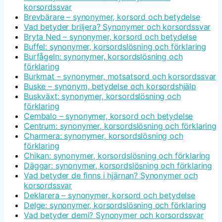
korsordssvar
Brevbärare – synonymer, korsord och betydelse
Vad betyder briljera? Synonymer och korsordssvar
Bryta Ned – synonymer, korsord och betydelse
Buffel: synonymer, korsordslösning och förklaring
Burfågeln: synonymer, korsordslösning och
förklaring
Burkmat – synonymer, motsatsord och korsordssvar
Buske – synonym, betydelse och korsordshjälp
Buskväxt: synonymer, korsordslösning och
förklaring
Cembalo – synonymer, korsord och betydelse
Centrum: synonymer, korsordslösning och förklaring
Charmera: synonymer, korsordslösning och
förklaring
Chikan: synonymer, korsordslösning och förklaring
Däggar: synonymer, korsordslösning och förklaring
Vad betyder de finns i hjärnan? Synonymer och
korsordssvar
Deklarera – synonymer, korsord och betydelse
Delge: synonymer, korsordslösning och förklaring
Vad betyder demi? Synonymer och korsordssvar