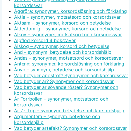
korsordssvar
Äggröra: synonymer, korsordslösning och förklaring
Aktie – synonymer, motsatsord och korsordssvar
Aktsam – synonymer, korsord och betydelse
Ålderdomlig – synonymer, korsord och betydelse
Alkov – synonymer, motsatsord och korsordssvar
Alpflod korsord 4 bokstäver
Älskog – synonymer, korsord och betydelse
And – synonym, betydelse och korsordshjälp
Andas – synonymer, motsatsord och korsordssvar
Antenn: synonymer, korsordslösning och förklaring
Ånyo – synonym, betydelse och korsordshjälp
Vad betyder apostrof? Synonymer och korsordssvar
Vad betyder är? Synonymer och korsordssvar
Vad betyder är sövande röster? Synonymer och
korsordssvar
Är Torrbollen – synonymer, motsatsord och
korsordssvar
Är Zz Top – synonym, betydelse och korsordshjälp
Argumentera – synonym, betydelse och
korsordshjälp
Vad betyder artefakt? Synonymer och korsordssvar