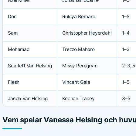
Axel Miller
Jonathan Scarfe
1–5
Doc
Rukiya Bernard
1–5
Sam
Christopher Heyerdahl
1–4
Mohamad
Trezzo Mahoro
1–3
Scarlett Van Helsing
Missy Peregrym
2–3, 5
Flesh
Vincent Gale
1–5
Jacob Van Helsing
Keenan Tracey
3–5
Vem spelar Vanessa Helsing och huvu