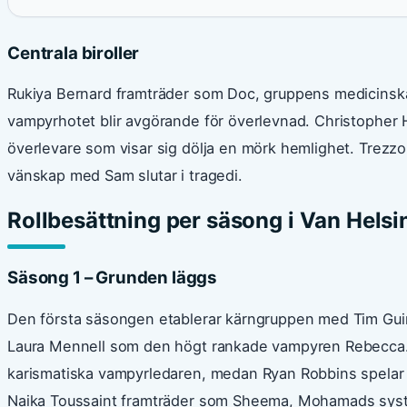
Centrala biroller
Rukiya Bernard framträder som Doc, gruppens medicins
vampyrhotet blir avgörande för överlevnad. Christopher 
överlevare som visar sig dölja en mörk hemlighet. Trez
vänskap med Sam slutar i tragedi.
Rollbesättning per säsong i Van Helsi
Säsong 1 – Grunden läggs
Den första säsongen etablerar kärngruppen med Tim Gui
Laura Mennell som den högt rankade vampyren Rebecca. 
karismatiska vampyrledaren, medan Ryan Robbins spelar 
Naika Toussaint framträder som Sheema, Mohamads syst