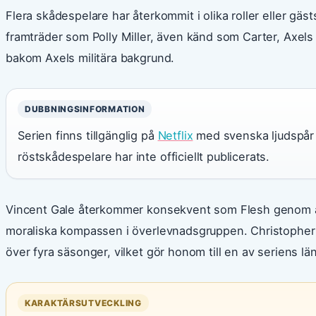
Flera skådespelare har återkommit i olika roller eller gäs
framträder som Polly Miller, även känd som Carter, Axels
bakom Axels militära bakgrund.
DUBBNINGSINFORMATION
Serien finns tillgänglig på
Netflix
med svenska ljudspår 
röstskådespelare har inte officiellt publicerats.
Vincent Gale återkommer konsekvent som Flesh genom al
moraliska kompassen i överlevnadsgruppen. Christopher
över fyra säsonger, vilket gör honom till en av seriens 
KARAKTÄRSUTVECKLING