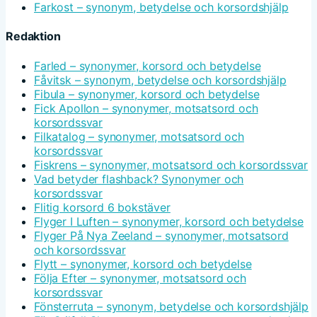
Farkost – synonym, betydelse och korsordshjälp
Redaktion
Farled – synonymer, korsord och betydelse
Fåvitsk – synonym, betydelse och korsordshjälp
Fibula – synonymer, korsord och betydelse
Fick Apollon – synonymer, motsatsord och
korsordssvar
Filkatalog – synonymer, motsatsord och
korsordssvar
Fiskrens – synonymer, motsatsord och korsordssvar
Vad betyder flashback? Synonymer och
korsordssvar
Flitig korsord 6 bokstäver
Flyger I Luften – synonymer, korsord och betydelse
Flyger På Nya Zeeland – synonymer, motsatsord
och korsordssvar
Flytt – synonymer, korsord och betydelse
Följa Efter – synonymer, motsatsord och
korsordssvar
Fönsterruta – synonym, betydelse och korsordshjälp