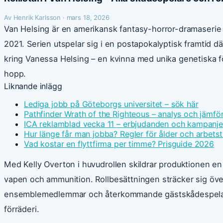
Av Henrik Karlsson · mars 18, 2026
Van Helsing är en amerikansk fantasy-horror-dramaseri
2021. Serien utspelar sig i en postapokalyptisk framtid d
kring Vanessa Helsing – en kvinna med unika genetiska f
hopp.
Liknande inlägg
Lediga jobb på Göteborgs universitet – sök här
Pathfinder Wrath of the Righteous – analys och jämfö
ICA reklamblad vecka 11 – erbjudanden och kampanje
Hur länge får man jobba? Regler för ålder och arbetst
Vad kostar en flyttfirma per timme? Prisguide 2026
Med Kelly Overton i huvudrollen skildrar produktionen e
vapen och ammunition. Rollbesättningen sträcker sig öv
ensemblemedlemmar och återkommande gästskådespelar
förräderi.