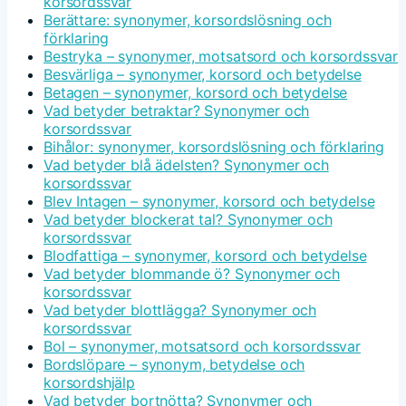
korsordssvar
Berättare: synonymer, korsordslösning och
förklaring
Bestryka – synonymer, motsatsord och korsordssvar
Besvärliga – synonymer, korsord och betydelse
Betagen – synonymer, korsord och betydelse
Vad betyder betraktar? Synonymer och
korsordssvar
Bihålor: synonymer, korsordslösning och förklaring
Vad betyder blå ädelsten? Synonymer och
korsordssvar
Blev Intagen – synonymer, korsord och betydelse
Vad betyder blockerat tal? Synonymer och
korsordssvar
Blodfattiga – synonymer, korsord och betydelse
Vad betyder blommande ö? Synonymer och
korsordssvar
Vad betyder blottlägga? Synonymer och
korsordssvar
Bol – synonymer, motsatsord och korsordssvar
Bordslöpare – synonym, betydelse och
korsordshjälp
Vad betyder bortnötta? Synonymer och