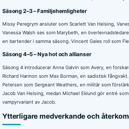
Säsong 2–3 – Familjehemligheter
Missy Peregrym ansluter som Scarlett Van Helsing, Vanes
Vanessa Walsh ses som Marybeth, en överlevnadsledare 
en bartender i samma säsong. Vincent Gales roll som Fl
Säsong 4–5 – Nya hot och allianser
Säsong 4 introducerar Anna Galvin som Avery, en forska
Richard Harmon som Max Borman, en sadistisk fångvakt. 
Petersen som Sergeant Weathers, en militär som förstär
Jacob Van Helsing, medan Michael Eklund gör entré so
vampyrvariant av Jacob.
Ytterligare medverkande och återkom