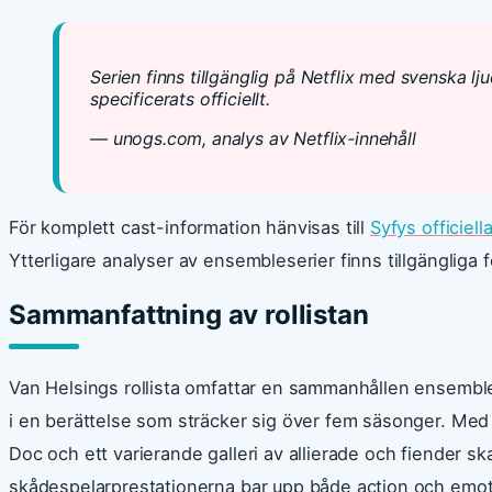
Serien finns tillgänglig på Netflix med svenska l
specificerats officiellt.
— unogs.com, analys av Netflix-innehåll
För komplett cast-information hänvisas till
Syfys officiella
Ytterligare analyser av ensembleserier finns tillgängliga f
Sammanfattning av rollistan
Van Helsings rollista omfattar en sammanhållen ensembl
i en berättelse som sträcker sig över fem säsonger. Med
Doc och ett varierande galleri av allierade och fiender s
skådespelarprestationerna bar upp både action och emotio