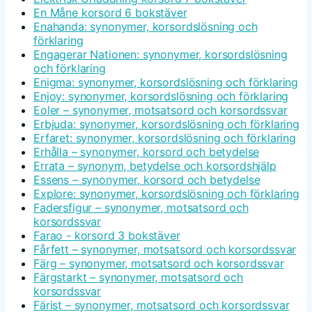
En Måne korsord 6 bokstäver
Enahanda: synonymer, korsordslösning och
förklaring
Engagerar Nationen: synonymer, korsordslösning
och förklaring
Enigma: synonymer, korsordslösning och förklaring
Enjoy: synonymer, korsordslösning och förklaring
Eoler – synonymer, motsatsord och korsordssvar
Erbjuda: synonymer, korsordslösning och förklaring
Erfaret: synonymer, korsordslösning och förklaring
Erhålla – synonymer, korsord och betydelse
Errata – synonym, betydelse och korsordshjälp
Essens – synonymer, korsord och betydelse
Explore: synonymer, korsordslösning och förklaring
Fadersfigur – synonymer, motsatsord och
korsordssvar
Farao - korsord 3 bokstäver
Fårfett – synonymer, motsatsord och korsordssvar
Färg – synonymer, motsatsord och korsordssvar
Färgstarkt – synonymer, motsatsord och
korsordssvar
Färist – synonymer, motsatsord och korsordssvar