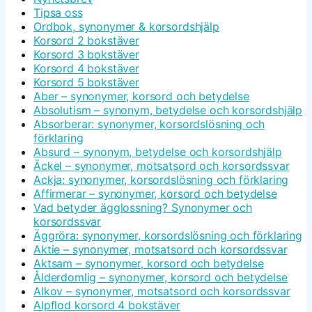
Tipsa oss
Ordbok, synonymer & korsordshjälp
Korsord 2 bokstäver
Korsord 3 bokstäver
Korsord 4 bokstäver
Korsord 5 bokstäver
Aber – synonymer, korsord och betydelse
Absolutism – synonym, betydelse och korsordshjälp
Absorberar: synonymer, korsordslösning och
förklaring
Absurd – synonym, betydelse och korsordshjälp
Äckel – synonymer, motsatsord och korsordssvar
Ackja: synonymer, korsordslösning och förklaring
Affirmerar – synonymer, korsord och betydelse
Vad betyder ägglossning? Synonymer och
korsordssvar
Äggröra: synonymer, korsordslösning och förklaring
Aktie – synonymer, motsatsord och korsordssvar
Aktsam – synonymer, korsord och betydelse
Ålderdomlig – synonymer, korsord och betydelse
Alkov – synonymer, motsatsord och korsordssvar
Alpflod korsord 4 bokstäver