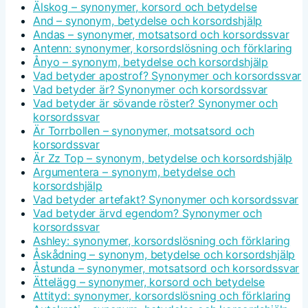
Älskog – synonymer, korsord och betydelse
And – synonym, betydelse och korsordshjälp
Andas – synonymer, motsatsord och korsordssvar
Antenn: synonymer, korsordslösning och förklaring
Ånyo – synonym, betydelse och korsordshjälp
Vad betyder apostrof? Synonymer och korsordssvar
Vad betyder är? Synonymer och korsordssvar
Vad betyder är sövande röster? Synonymer och
korsordssvar
Är Torrbollen – synonymer, motsatsord och
korsordssvar
Är Zz Top – synonym, betydelse och korsordshjälp
Argumentera – synonym, betydelse och
korsordshjälp
Vad betyder artefakt? Synonymer och korsordssvar
Vad betyder ärvd egendom? Synonymer och
korsordssvar
Ashley: synonymer, korsordslösning och förklaring
Åskådning – synonym, betydelse och korsordshjälp
Åstunda – synonymer, motsatsord och korsordssvar
Ättelägg – synonymer, korsord och betydelse
Attityd: synonymer, korsordslösning och förklaring