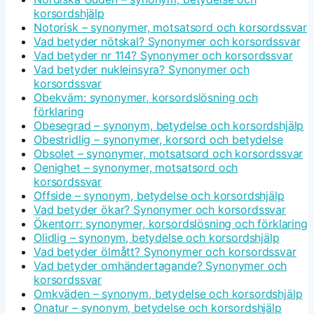
korsordshjälp
Notorisk – synonymer, motsatsord och korsordssvar
Vad betyder nötskal? Synonymer och korsordssvar
Vad betyder nr 114? Synonymer och korsordssvar
Vad betyder nukleinsyra? Synonymer och
korsordssvar
Obekväm: synonymer, korsordslösning och
förklaring
Obesegrad – synonym, betydelse och korsordshjälp
Obestridlig – synonymer, korsord och betydelse
Obsolet – synonymer, motsatsord och korsordssvar
Oenighet – synonymer, motsatsord och
korsordssvar
Offside – synonym, betydelse och korsordshjälp
Vad betyder ökar? Synonymer och korsordssvar
Ökentorr: synonymer, korsordslösning och förklaring
Olidlig – synonym, betydelse och korsordshjälp
Vad betyder ölmått? Synonymer och korsordssvar
Vad betyder omhändertagande? Synonymer och
korsordssvar
Omkväden – synonym, betydelse och korsordshjälp
Onatur – synonym, betydelse och korsordshjälp