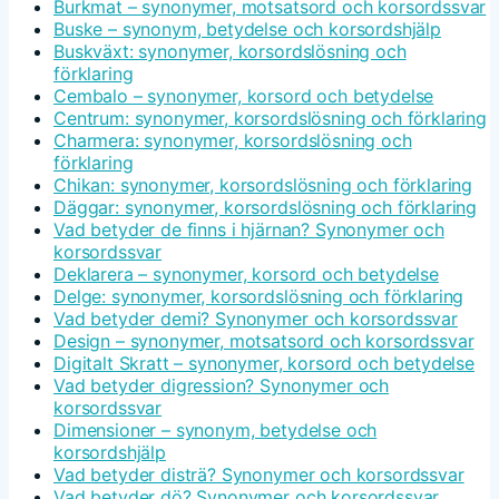
Burkmat – synonymer, motsatsord och korsordssvar
Buske – synonym, betydelse och korsordshjälp
Buskväxt: synonymer, korsordslösning och
förklaring
Cembalo – synonymer, korsord och betydelse
Centrum: synonymer, korsordslösning och förklaring
Charmera: synonymer, korsordslösning och
förklaring
Chikan: synonymer, korsordslösning och förklaring
Däggar: synonymer, korsordslösning och förklaring
Vad betyder de finns i hjärnan? Synonymer och
korsordssvar
Deklarera – synonymer, korsord och betydelse
Delge: synonymer, korsordslösning och förklaring
Vad betyder demi? Synonymer och korsordssvar
Design – synonymer, motsatsord och korsordssvar
Digitalt Skratt – synonymer, korsord och betydelse
Vad betyder digression? Synonymer och
korsordssvar
Dimensioner – synonym, betydelse och
korsordshjälp
Vad betyder disträ? Synonymer och korsordssvar
Vad betyder dö? Synonymer och korsordssvar