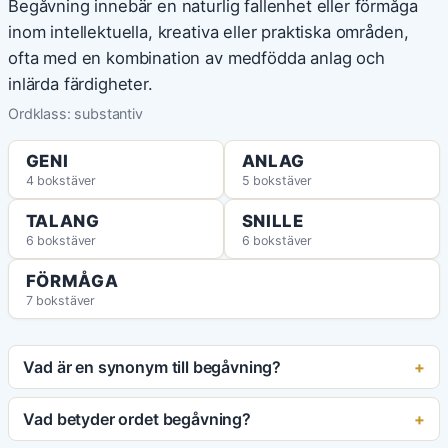
Begåvning innebär en naturlig fallenhet eller förmåga
inom intellektuella, kreativa eller praktiska områden,
ofta med en kombination av medfödda anlag och
inlärda färdigheter.
Ordklass: substantiv
GENI
ANLAG
4 bokstäver
5 bokstäver
TALANG
SNILLE
6 bokstäver
6 bokstäver
FÖRMÅGA
7 bokstäver
Vad är en synonym till begåvning?
Vad betyder ordet begåvning?