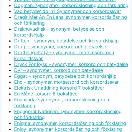
Dogmen: synonymer, korsordslösning och förklaring
Vad betyder dolin? Synonymer och korsordssvar
Dragit Mer Än En Lans: synonymer, korsordslösning
och förklaring
Drakhuvudfisk – synonym, betydelse och
korsordshjälp
Driften – synonym, betydelse och korsordshjälp
Drog – synonymer, korsord och betydelse
Drottning Staty – synonymer, motsatsord och
korsordssvar
Dryck För Ryss – synonymer, korsord och betydelse
Dyr – synonymer, korsord och betydelse
Eggat – synonym, betydelse och korsordshjälp
Eho – synonymer, motsatsord och korsordssvar
Elektrisk Urladdning korsord 7 bokstäver
En Måne korsord 6 bokstäver
Enahanda: synonymer, korsordslösning och
förklaring
Engagerar Nationen: synonymer, korsordslösning
och förklaring
Enigma: synonymer, korsordslösning och förklaring
Enjoy: synonymer, korsordslösning och förklaring