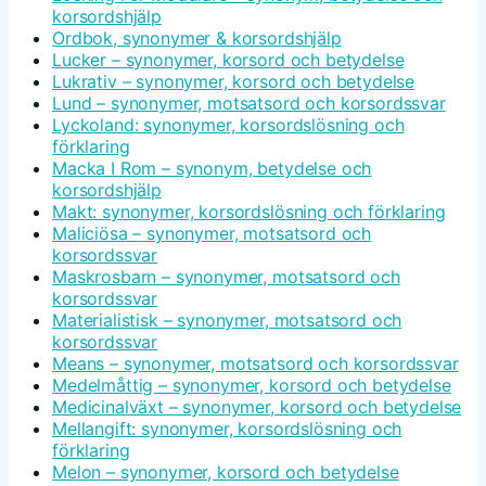
korsordshjälp
Ordbok, synonymer & korsordshjälp
Lucker – synonymer, korsord och betydelse
Lukrativ – synonymer, korsord och betydelse
Lund – synonymer, motsatsord och korsordssvar
Lyckoland: synonymer, korsordslösning och
förklaring
Macka I Rom – synonym, betydelse och
korsordshjälp
Makt: synonymer, korsordslösning och förklaring
Maliciösa – synonymer, motsatsord och
korsordssvar
Maskrosbarn – synonymer, motsatsord och
korsordssvar
Materialistisk – synonymer, motsatsord och
korsordssvar
Means – synonymer, motsatsord och korsordssvar
Medelmåttig – synonymer, korsord och betydelse
Medicinalväxt – synonymer, korsord och betydelse
Mellangift: synonymer, korsordslösning och
förklaring
Melon – synonymer, korsord och betydelse