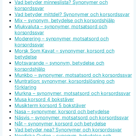
Vad betyder minneslista? Synonymer och
korsordssvar
Vad betyder mittdel? Synonymer och korsordssvar
Mix – synonym, betydelse och korsordshjälp
Mjukvaluta – synonymer, motsatsord och
korsordssvar
Moderering – synonymer, motsatsord och
korsordssvar
Morsk Som Kavat – synonymer, korsord och
betydelse
Motsvarande – synonym, betydelse och
korsordshjälp
Munkbo – synonymer, motsatsord och korsordssvar
Muntration: synonymer, korsordslösning och
förklaring
Murkna – synonymer, motsatsord och korsordssvar
Musa korsord 4 bokstäver
Musikterm korsord 5 bokstäver
Nasa – synonymer, korsord och betydelse
Näsvis – synonymer, motsatsord och korsordssvar
Nåt – synonymer, korsord och betydelse
Vad betyder nea? Synonymer och korsordssvar
Nordiska Guden – synonym, betydelse och