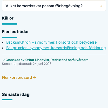
Vilket korsordssvar passar för begåvning?
Källor
Fler ledtrådar
Backsmultron – synonymer, korsord och betydelse
Bakgrunden: synonymer, korsordslösning och förklaring
✓ Granskad av Oskar Lindqvist, Redaktör & språkvårdare
Senast uppdaterad: 24 juni 2026
Fler korsordsord →
Senaste idag