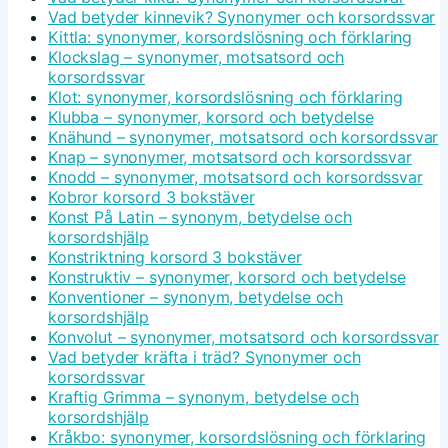
Vad betyder kinnevik? Synonymer och korsordssvar
Kittla: synonymer, korsordslösning och förklaring
Klockslag – synonymer, motsatsord och
korsordssvar
Klot: synonymer, korsordslösning och förklaring
Klubba – synonymer, korsord och betydelse
Knähund – synonymer, motsatsord och korsordssvar
Knap – synonymer, motsatsord och korsordssvar
Knodd – synonymer, motsatsord och korsordssvar
Kobror korsord 3 bokstäver
Konst På Latin – synonym, betydelse och
korsordshjälp
Konstriktning korsord 3 bokstäver
Konstruktiv – synonymer, korsord och betydelse
Konventioner – synonym, betydelse och
korsordshjälp
Konvolut – synonymer, motsatsord och korsordssvar
Vad betyder kräfta i träd? Synonymer och
korsordssvar
Kraftig Grimma – synonym, betydelse och
korsordshjälp
Kråkbo: synonymer, korsordslösning och förklaring