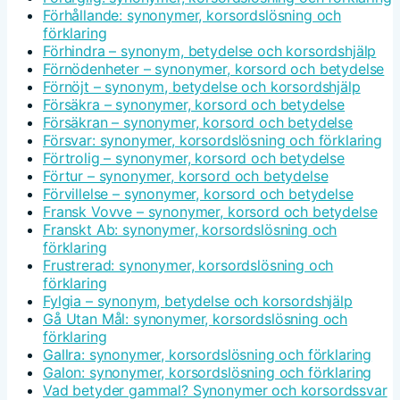
Förhållande: synonymer, korsordslösning och
förklaring
Förhindra – synonym, betydelse och korsordshjälp
Förnödenheter – synonymer, korsord och betydelse
Förnöjt – synonym, betydelse och korsordshjälp
Försäkra – synonymer, korsord och betydelse
Försäkran – synonymer, korsord och betydelse
Försvar: synonymer, korsordslösning och förklaring
Förtrolig – synonymer, korsord och betydelse
Förtur – synonymer, korsord och betydelse
Förvillelse – synonymer, korsord och betydelse
Fransk Vovve – synonymer, korsord och betydelse
Franskt Ab: synonymer, korsordslösning och
förklaring
Frustrerad: synonymer, korsordslösning och
förklaring
Fylgia – synonym, betydelse och korsordshjälp
Gå Utan Mål: synonymer, korsordslösning och
förklaring
Gallra: synonymer, korsordslösning och förklaring
Galon: synonymer, korsordslösning och förklaring
Vad betyder gammal? Synonymer och korsordssvar