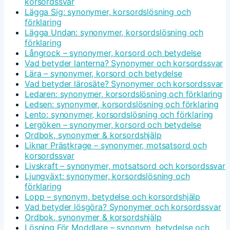
korsordssvar
Lägga Sig: synonymer, korsordslösning och
förklaring
Lägga Undan: synonymer, korsordslösning och
förklaring
Långrock – synonymer, korsord och betydelse
Vad betyder lanterna? Synonymer och korsordssvar
Lära – synonymer, korsord och betydelse
Vad betyder lärosäte? Synonymer och korsordssvar
Ledaren: synonymer, korsordslösning och förklaring
Ledsen: synonymer, korsordslösning och förklaring
Lento: synonymer, korsordslösning och förklaring
Lergöken – synonymer, korsord och betydelse
Ordbok, synonymer & korsordshjälp
Liknar Prästkrage – synonymer, motsatsord och
korsordssvar
Livskraft – synonymer, motsatsord och korsordssvar
Ljungväxt: synonymer, korsordslösning och
förklaring
Lopp – synonym, betydelse och korsordshjälp
Vad betyder lösgöra? Synonymer och korsordssvar
Ordbok, synonymer & korsordshjälp
Lösning För Moddlare – synonym, betydelse och