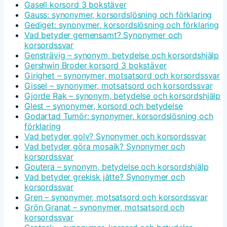
Gasell korsord 3 bokstäver
Gauss: synonymer, korsordslösning och förklaring
Gediget: synonymer, korsordslösning och förklaring
Vad betyder gemensamt? Synonymer och
korsordssvar
Gensträvig – synonym, betydelse och korsordshjälp
Gershwin Broder korsord 3 bokstäver
Girighet – synonymer, motsatsord och korsordssvar
Gissel – synonymer, motsatsord och korsordssvar
Gjorde Rak – synonym, betydelse och korsordshjälp
Glest – synonymer, korsord och betydelse
Godartad Tumör: synonymer, korsordslösning och
förklaring
Vad betyder golv? Synonymer och korsordssvar
Vad betyder göra mosaik? Synonymer och
korsordssvar
Goutera – synonym, betydelse och korsordshjälp
Vad betyder grekisk jätte? Synonymer och
korsordssvar
Gren – synonymer, motsatsord och korsordssvar
Grön Granat – synonymer, motsatsord och
korsordssvar