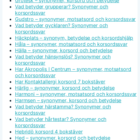
Grotesk – synonymer, korsord och betydelse
Vad betyder grupperar? Synonymer och
korsordssvar
Gudstro – synonymer, motsatsord och korsordssvar
Vad betyder gycklaren? Synonymer och
korsordssvar
Häckplats – synonym, betydelse och korsordshjälp
Håla – synonymer, motsatsord och korsordssvar
Hälla – synonymer, korsord och betydelse
Vad betyder hänsynslös? Synonymer och
korsordssvar
Har Akropolis I Centrum – synonymer, motsatsord
och korsordssvar
Har Kontaktallergi korsord 7 bokstäver
Härlig – synonymer, korsord och betydelse
Harmoni – synonymer, motsatsord och korsordssvar
Harmsen – synonymer, korsord och betydelse
Vad betyder härstamma? Synonymer och
korsordssvar
Vad betyder hårtestar? Synonymer och
korsordssvar
Hebridö korsord 4 bokstäver
Hed – synonymer, korsord och betydelse