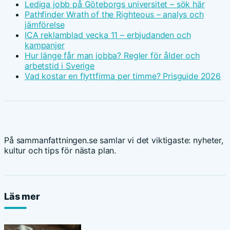
Lediga jobb på Göteborgs universitet – sök här
Pathfinder Wrath of the Righteous – analys och
jämförelse
ICA reklamblad vecka 11 – erbjudanden och
kampanjer
Hur länge får man jobba? Regler för ålder och
arbetstid i Sverige
Vad kostar en flyttfirma per timme? Prisguide 2026
På sammanfattningen.se samlar vi det viktigaste: nyheter,
kultur och tips för nästa plan.
Läs mer