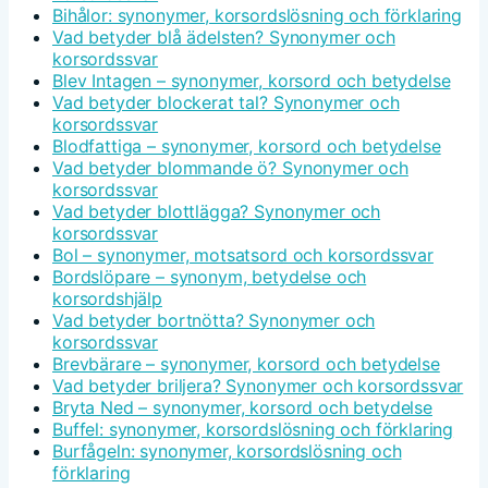
Bihålor: synonymer, korsordslösning och förklaring
Vad betyder blå ädelsten? Synonymer och
korsordssvar
Blev Intagen – synonymer, korsord och betydelse
Vad betyder blockerat tal? Synonymer och
korsordssvar
Blodfattiga – synonymer, korsord och betydelse
Vad betyder blommande ö? Synonymer och
korsordssvar
Vad betyder blottlägga? Synonymer och
korsordssvar
Bol – synonymer, motsatsord och korsordssvar
Bordslöpare – synonym, betydelse och
korsordshjälp
Vad betyder bortnötta? Synonymer och
korsordssvar
Brevbärare – synonymer, korsord och betydelse
Vad betyder briljera? Synonymer och korsordssvar
Bryta Ned – synonymer, korsord och betydelse
Buffel: synonymer, korsordslösning och förklaring
Burfågeln: synonymer, korsordslösning och
förklaring