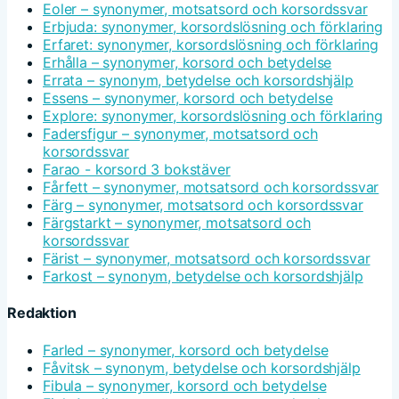
Eoler – synonymer, motsatsord och korsordssvar
Erbjuda: synonymer, korsordslösning och förklaring
Erfaret: synonymer, korsordslösning och förklaring
Erhålla – synonymer, korsord och betydelse
Errata – synonym, betydelse och korsordshjälp
Essens – synonymer, korsord och betydelse
Explore: synonymer, korsordslösning och förklaring
Fadersfigur – synonymer, motsatsord och
korsordssvar
Farao - korsord 3 bokstäver
Fårfett – synonymer, motsatsord och korsordssvar
Färg – synonymer, motsatsord och korsordssvar
Färgstarkt – synonymer, motsatsord och
korsordssvar
Färist – synonymer, motsatsord och korsordssvar
Farkost – synonym, betydelse och korsordshjälp
Redaktion
Farled – synonymer, korsord och betydelse
Fåvitsk – synonym, betydelse och korsordshjälp
Fibula – synonymer, korsord och betydelse