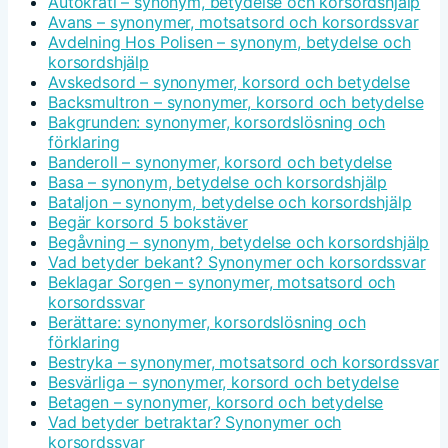
Autokrati – synonym, betydelse och korsordshjälp
Avans – synonymer, motsatsord och korsordssvar
Avdelning Hos Polisen – synonym, betydelse och
korsordshjälp
Avskedsord – synonymer, korsord och betydelse
Backsmultron – synonymer, korsord och betydelse
Bakgrunden: synonymer, korsordslösning och
förklaring
Banderoll – synonymer, korsord och betydelse
Basa – synonym, betydelse och korsordshjälp
Bataljon – synonym, betydelse och korsordshjälp
Begär korsord 5 bokstäver
Begåvning – synonym, betydelse och korsordshjälp
Vad betyder bekant? Synonymer och korsordssvar
Beklagar Sorgen – synonymer, motsatsord och
korsordssvar
Berättare: synonymer, korsordslösning och
förklaring
Bestryka – synonymer, motsatsord och korsordssvar
Besvärliga – synonymer, korsord och betydelse
Betagen – synonymer, korsord och betydelse
Vad betyder betraktar? Synonymer och
korsordssvar