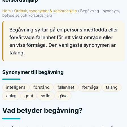
Hem
›
Ordbok, synonymer & korsordshjälp
› Begåvning – synonym,
betydelse och korsordshjälp
Begåvning syftar på en persons medfödda eller
förvärvade fallenhet för ett visst område eller
en viss förmåga. Den vanligaste synonymen är
talang.
Synonymer till begåvning
intelligens
förstånd
fallenhet
förmåga
talang
anlag
geni
snille
gåva
Vad betyder begåvning?