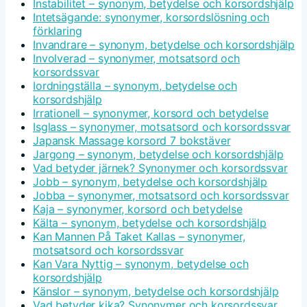
Instabilitet – synonym, betydelse och korsordshjälp
Intetsägande: synonymer, korsordslösning och
förklaring
Invandrare – synonym, betydelse och korsordshjälp
Involverad – synonymer, motsatsord och
korsordssvar
Iordningställa – synonym, betydelse och
korsordshjälp
Irrationell – synonymer, korsord och betydelse
Isglass – synonymer, motsatsord och korsordssvar
Japansk Massage korsord 7 bokstäver
Jargong – synonym, betydelse och korsordshjälp
Vad betyder järnek? Synonymer och korsordssvar
Jobb – synonym, betydelse och korsordshjälp
Jobba – synonymer, motsatsord och korsordssvar
Kaja – synonymer, korsord och betydelse
Kälta – synonym, betydelse och korsordshjälp
Kan Mannen På Taket Kallas – synonymer,
motsatsord och korsordssvar
Kan Vara Nyttig – synonym, betydelse och
korsordshjälp
Känslor – synonym, betydelse och korsordshjälp
Vad betyder kika? Synonymer och korsordssvar