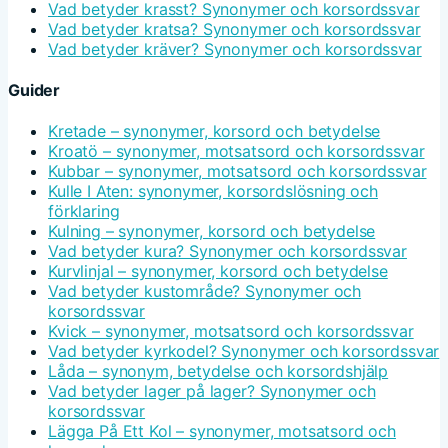
Vad betyder krasst? Synonymer och korsordssvar
Vad betyder kratsa? Synonymer och korsordssvar
Vad betyder kräver? Synonymer och korsordssvar
Guider
Kretade – synonymer, korsord och betydelse
Kroatö – synonymer, motsatsord och korsordssvar
Kubbar – synonymer, motsatsord och korsordssvar
Kulle I Aten: synonymer, korsordslösning och
förklaring
Kulning – synonymer, korsord och betydelse
Vad betyder kura? Synonymer och korsordssvar
Kurvlinjal – synonymer, korsord och betydelse
Vad betyder kustområde? Synonymer och
korsordssvar
Kvick – synonymer, motsatsord och korsordssvar
Vad betyder kyrkodel? Synonymer och korsordssvar
Låda – synonym, betydelse och korsordshjälp
Vad betyder lager på lager? Synonymer och
korsordssvar
Lägga På Ett Kol – synonymer, motsatsord och