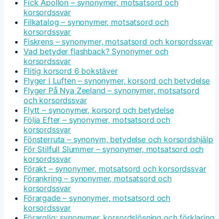
Fick Apollon – synonymer, motsatsord och
korsordssvar
Filkatalog – synonymer, motsatsord och
korsordssvar
Fiskrens – synonymer, motsatsord och korsordssvar
Vad betyder flashback? Synonymer och
korsordssvar
Flitig korsord 6 bokstäver
Flyger I Luften – synonymer, korsord och betydelse
Flyger På Nya Zeeland – synonymer, motsatsord
och korsordssvar
Flytt – synonymer, korsord och betydelse
Följa Efter – synonymer, motsatsord och
korsordssvar
Fönsterruta – synonym, betydelse och korsordshjälp
För Stilfull Slummer – synonymer, motsatsord och
korsordssvar
Förakt – synonymer, motsatsord och korsordssvar
Förankring – synonymer, motsatsord och
korsordssvar
Förargade – synonymer, motsatsord och
korsordssvar
Förarglig: synonymer, korsordslösning och förklaring