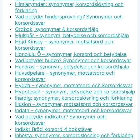
Himlarymden: synonymer, korsordslösning och
förklaring
Vad betyder hindersprövning? Synonymer och
korsordssvar
Ordbok, synonymer & korsordshjälp
Hjulspår – synonym, betydelse och korsordshjälp
Höjd Kinsey – synonymer, motsatsord och
korsordssvar
Honolulu Ö – synonymer, korsord och betydelse
Vad betyder huden? Synonymer och korsordssvar
Hundras – synonym, betydelse och korsordshjälp
Huvudpelare – synonymer, motsatsord och
korsordssvar
Hydda – synonymer, motsatsord och korsordssvar
Hypotesen – synonym, betydelse och korsordshjälp
Ihärdig: synonymer, korsordslösning och förklaring
Illusion – synonymer, motsatsord och korsordssvar
Indata – synonymer, motsatsord och korsordssvar
Vad betyder indikator? Synonymer och
korsordssvar
Indiskt Bröd korsord 4 bokstäver
Inhösta: synonymer, korsordslösning och förklaring