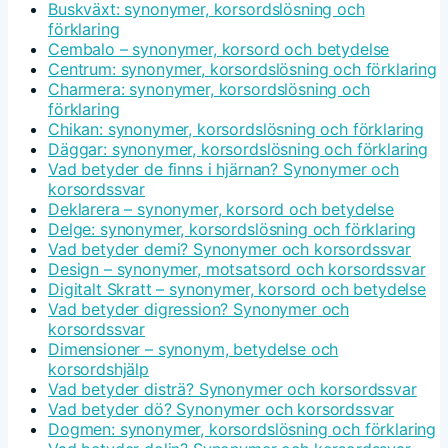
Buskväxt: synonymer, korsordslösning och
förklaring
Cembalo – synonymer, korsord och betydelse
Centrum: synonymer, korsordslösning och förklaring
Charmera: synonymer, korsordslösning och
förklaring
Chikan: synonymer, korsordslösning och förklaring
Däggar: synonymer, korsordslösning och förklaring
Vad betyder de finns i hjärnan? Synonymer och
korsordssvar
Deklarera – synonymer, korsord och betydelse
Delge: synonymer, korsordslösning och förklaring
Vad betyder demi? Synonymer och korsordssvar
Design – synonymer, motsatsord och korsordssvar
Digitalt Skratt – synonymer, korsord och betydelse
Vad betyder digression? Synonymer och
korsordssvar
Dimensioner – synonym, betydelse och
korsordshjälp
Vad betyder disträ? Synonymer och korsordssvar
Vad betyder dö? Synonymer och korsordssvar
Dogmen: synonymer, korsordslösning och förklaring