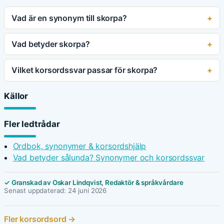
Vad är en synonym till skorpa?
Vad betyder skorpa?
Vilket korsordssvar passar för skorpa?
Källor
Fler ledtrådar
Ordbok, synonymer & korsordshjälp
Vad betyder sålunda? Synonymer och korsordssvar
✓ Granskad av Oskar Lindqvist, Redaktör & språkvårdare
Senast uppdaterad: 24 juni 2026
Fler korsordsord →