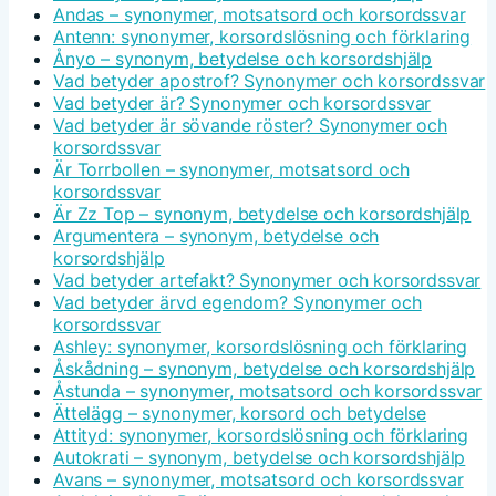
Andas – synonymer, motsatsord och korsordssvar
Antenn: synonymer, korsordslösning och förklaring
Ånyo – synonym, betydelse och korsordshjälp
Vad betyder apostrof? Synonymer och korsordssvar
Vad betyder är? Synonymer och korsordssvar
Vad betyder är sövande röster? Synonymer och
korsordssvar
Är Torrbollen – synonymer, motsatsord och
korsordssvar
Är Zz Top – synonym, betydelse och korsordshjälp
Argumentera – synonym, betydelse och
korsordshjälp
Vad betyder artefakt? Synonymer och korsordssvar
Vad betyder ärvd egendom? Synonymer och
korsordssvar
Ashley: synonymer, korsordslösning och förklaring
Åskådning – synonym, betydelse och korsordshjälp
Åstunda – synonymer, motsatsord och korsordssvar
Ättelägg – synonymer, korsord och betydelse
Attityd: synonymer, korsordslösning och förklaring
Autokrati – synonym, betydelse och korsordshjälp
Avans – synonymer, motsatsord och korsordssvar