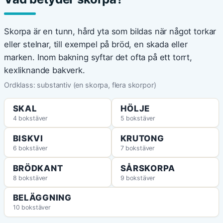
Skorpa är en tunn, hård yta som bildas när något torkar
eller stelnar, till exempel på bröd, en skada eller
marken. Inom bakning syftar det ofta på ett torrt,
kexliknande bakverk.
Ordklass: substantiv (en skorpa, flera skorpor)
SKAL
HÖLJE
4 bokstäver
5 bokstäver
BISKVI
KRUTONG
6 bokstäver
7 bokstäver
BRÖDKANT
SÅRSKORPA
8 bokstäver
9 bokstäver
BELÄGGNING
10 bokstäver