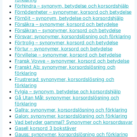
Förhindra – synonym, betydelse och korsordshjälp
Förnödenheter – synonymer, korsord och betydelse
Förnöjt – synonym, betydelse och korsordshjälp
Försäkra – synonymer, korsord och betydelse
Försäkran – synonymer, korsord och betydelse
Försvar: synonymer, korsordslösning och förklaring
Förtrolig – synonymer, korsord och betydelse
Förtur – synonymer, korsord och betydelse
Förvillelse – synonymer, korsord och betydelse
Fransk Vovve – synonymer, korsord och betydelse
Franskt Ab: synonymer, korsordslösning och
förklaring
Frustrerad: synonymer, korsordslösning och
förklaring
Fylgia – synonym, betydelse och korsordshjälp
Gå Utan Mål: synonymer, korsordslösning och
förklaring
Gallra: synonymer, korsordslösning och förklaring
Galon: synonymer, korsordslösning och förklaring
Vad betyder gammal? Synonymer och korsordssvar
Gasell korsord 3 bokstäver
Gauss: synonymer, korsordslösning och förklaring