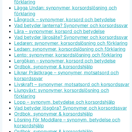
förklaring
Lägga Undan: synonymer, korsordslösning och
förklaring
Långrock – synonymer, korsord och betydelse
Vad betyder lanterna? Synonymer och korsordssvar
Lära – synonymer, korsord och betydelse
Vad betyder lärosäte? Synonymer och korsordssvar
Ledaren: synonymer, korsordslösning och förklaring
Ledsen: synonymer, korsordslösning och förklaring
Lento: synonymer, korsordslösning och förklaring
Lergöken – synonymer, korsord och betydelse
Ordbok, synonymer & korsordshjälp
Liknar Prästkrage – synonymer, motsatsord och
korsordssvar
Livskraft – synonymer, motsatsord och korsordssvar
Ljungväxt: synonymer, korsordslösning och
förklaring
Lopp – synonym, betydelse och korsordshjälp
Vad betyder lösgöra? Synonymer och korsordssvar
Ordbok, synonymer & korsordshjälp
Lösning För Moddlare – synonym, betydelse och
korsordshjälp
Ordbok, synonymer & korsordshjälp