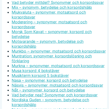
Vad betyder mittdel? Synonymer och korsordssvar
Mix – synonym, betydelse och korsordshjälp
Mjukvaluta – synonymer, motsatsord och
korsordssvar
Moderering – synonymer, motsatsord och
korsordssvar
Morsk Som Kavat – synonymer, korsord och
betydelse
Motsvarande – synonym, betydelse och
korsordshjälp
Munkbo – synonymer, motsatsord och korsordssvar
Muntration: synonymer, korsordslösning och
förklaring
Murkna – synonymer, motsatsord och korsordssvar
Musa korsord 4 bokstäver
Musikterm korsord 5 bokstäver
Nasa – synonymer, korsord och betydelse
Näsvis – synonymer, motsatsord och korsordssvar
Nåt – synonymer, korsord och betydelse
Vad betyder nea? Synonymer och korsordssvar
Nordiska Guden – synonym, betydelse och
korsordshjälp