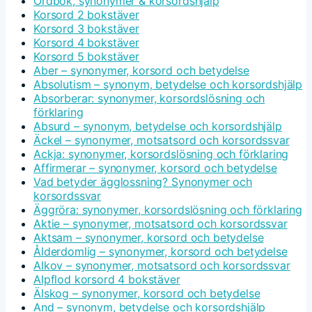
Ordbok, synonymer & korsordshjälp
Korsord 2 bokstäver
Korsord 3 bokstäver
Korsord 4 bokstäver
Korsord 5 bokstäver
Aber – synonymer, korsord och betydelse
Absolutism – synonym, betydelse och korsordshjälp
Absorberar: synonymer, korsordslösning och
förklaring
Absurd – synonym, betydelse och korsordshjälp
Äckel – synonymer, motsatsord och korsordssvar
Ackja: synonymer, korsordslösning och förklaring
Affirmerar – synonymer, korsord och betydelse
Vad betyder ägglossning? Synonymer och
korsordssvar
Äggröra: synonymer, korsordslösning och förklaring
Aktie – synonymer, motsatsord och korsordssvar
Aktsam – synonymer, korsord och betydelse
Ålderdomlig – synonymer, korsord och betydelse
Alkov – synonymer, motsatsord och korsordssvar
Alpflod korsord 4 bokstäver
Älskog – synonymer, korsord och betydelse
And – synonym, betydelse och korsordshjälp