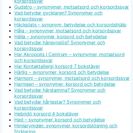
korsordssvar
Gudstro – synonymer, motsatsord och korsordssvar
Vad betyder gycklaren? Synonymer och
korsordssvar
Häckplats – synonym, betydelse och korsordshjälp
Håla – synonymer, motsatsord och korsordssvar
Hälla – synonymer, korsord och betydelse
Vad betyder hänsynslös? Synonymer och
korsordssvar
Har Akropolis I Centrum – synonymer, motsatsord
och korsordssvar
Har Kontaktallergi korsord 7 bokstäver
Härlig – synonymer, korsord och betydelse
Harmoni – synonymer, motsatsord och korsordssvar
Harmsen – synonymer, korsord och betydelse
Vad betyder härstamma? Synonymer och
korsordssvar
Vad betyder hårtestar? Synonymer och
korsordssvar
Hebridö korsord 4 bokstäver
Hed – synonymer, korsord och betydelse
Himlarymden: synonymer, korsordslösning och
förklaring