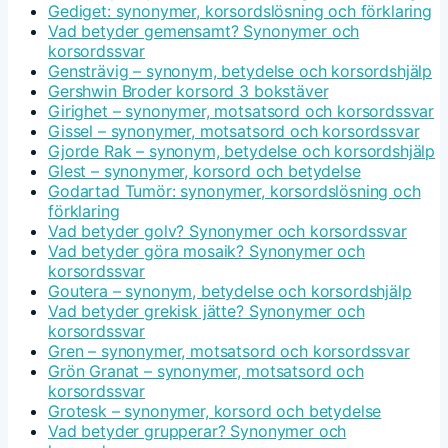
Gediget: synonymer, korsordslösning och förklaring
Vad betyder gemensamt? Synonymer och
korsordssvar
Gensträvig – synonym, betydelse och korsordshjälp
Gershwin Broder korsord 3 bokstäver
Girighet – synonymer, motsatsord och korsordssvar
Gissel – synonymer, motsatsord och korsordssvar
Gjorde Rak – synonym, betydelse och korsordshjälp
Glest – synonymer, korsord och betydelse
Godartad Tumör: synonymer, korsordslösning och
förklaring
Vad betyder golv? Synonymer och korsordssvar
Vad betyder göra mosaik? Synonymer och
korsordssvar
Goutera – synonym, betydelse och korsordshjälp
Vad betyder grekisk jätte? Synonymer och
korsordssvar
Gren – synonymer, motsatsord och korsordssvar
Grön Granat – synonymer, motsatsord och
korsordssvar
Grotesk – synonymer, korsord och betydelse
Vad betyder grupperar? Synonymer och