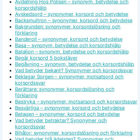
Avdelning Hos Polisen – synonym, betydelse och
korsordshjälp
Avskedsord – synonymer, korsord och betydelse
Backsmultron – synonymer, korsord och betydelse
Bakgrunden: synonymer, korsordslösning och
förklaring
Banderoll – synonymer, korsord och betydelse
Basa – synonym, betydelse och korsordshjälp
Bataljon – synonym, betydelse och korsordshjälp
Begär korsord 5 bokstäver
Begåvning – synonym, betydelse och korsordshjälp
Vad betyder bekant? Synonymer och korsordssvar
Beklagar Sorgen – synonymer, motsatsord och
korsordssvar
Berättare: synonymer, korsordslösning och
förklaring
Bestryka – synonymer, motsatsord och korsordssvar
Besvärliga – synonymer, korsord och betydelse
Betagen – synonymer, korsord och betydelse
Vad betyder betraktar? Synonymer och
korsordssvar
Bihålor: synonymer, korsordslösning och förklaring
Vad betyder blå ädelsten? Synonymer och