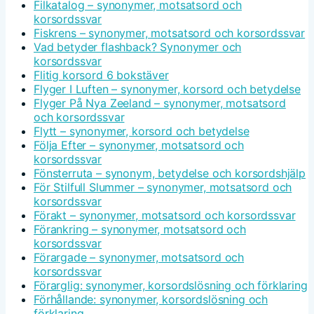
Filkatalog – synonymer, motsatsord och
korsordssvar
Fiskrens – synonymer, motsatsord och korsordssvar
Vad betyder flashback? Synonymer och
korsordssvar
Flitig korsord 6 bokstäver
Flyger I Luften – synonymer, korsord och betydelse
Flyger På Nya Zeeland – synonymer, motsatsord
och korsordssvar
Flytt – synonymer, korsord och betydelse
Följa Efter – synonymer, motsatsord och
korsordssvar
Fönsterruta – synonym, betydelse och korsordshjälp
För Stilfull Slummer – synonymer, motsatsord och
korsordssvar
Förakt – synonymer, motsatsord och korsordssvar
Förankring – synonymer, motsatsord och
korsordssvar
Förargade – synonymer, motsatsord och
korsordssvar
Förarglig: synonymer, korsordslösning och förklaring
Förhållande: synonymer, korsordslösning och
förklaring