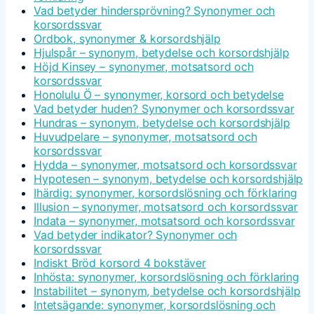
Vad betyder hindersprövning? Synonymer och
korsordssvar
Ordbok, synonymer & korsordshjälp
Hjulspår – synonym, betydelse och korsordshjälp
Höjd Kinsey – synonymer, motsatsord och
korsordssvar
Honolulu Ö – synonymer, korsord och betydelse
Vad betyder huden? Synonymer och korsordssvar
Hundras – synonym, betydelse och korsordshjälp
Huvudpelare – synonymer, motsatsord och
korsordssvar
Hydda – synonymer, motsatsord och korsordssvar
Hypotesen – synonym, betydelse och korsordshjälp
Ihärdig: synonymer, korsordslösning och förklaring
Illusion – synonymer, motsatsord och korsordssvar
Indata – synonymer, motsatsord och korsordssvar
Vad betyder indikator? Synonymer och
korsordssvar
Indiskt Bröd korsord 4 bokstäver
Inhösta: synonymer, korsordslösning och förklaring
Instabilitet – synonym, betydelse och korsordshjälp
Intetsägande: synonymer, korsordslösning och