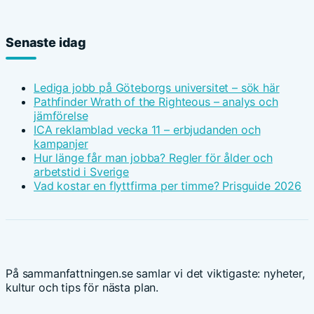
Senaste idag
Lediga jobb på Göteborgs universitet – sök här
Pathfinder Wrath of the Righteous – analys och
jämförelse
ICA reklamblad vecka 11 – erbjudanden och
kampanjer
Hur länge får man jobba? Regler för ålder och
arbetstid i Sverige
Vad kostar en flyttfirma per timme? Prisguide 2026
På sammanfattningen.se samlar vi det viktigaste: nyheter,
kultur och tips för nästa plan.