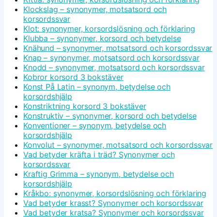
Klockslag – synonymer, motsatsord och
korsordssvar
Klot: synonymer, korsordslösning och förklaring
Klubba – synonymer, korsord och betydelse
Knähund – synonymer, motsatsord och korsordssvar
Knap – synonymer, motsatsord och korsordssvar
Knodd – synonymer, motsatsord och korsordssvar
Kobror korsord 3 bokstäver
Konst På Latin – synonym, betydelse och
korsordshjälp
Konstriktning korsord 3 bokstäver
Konstruktiv – synonymer, korsord och betydelse
Konventioner – synonym, betydelse och
korsordshjälp
Konvolut – synonymer, motsatsord och korsordssvar
Vad betyder kräfta i träd? Synonymer och
korsordssvar
Kraftig Grimma – synonym, betydelse och
korsordshjälp
Kråkbo: synonymer, korsordslösning och förklaring
Vad betyder krasst? Synonymer och korsordssvar
Vad betyder kratsa? Synonymer och korsordssvar