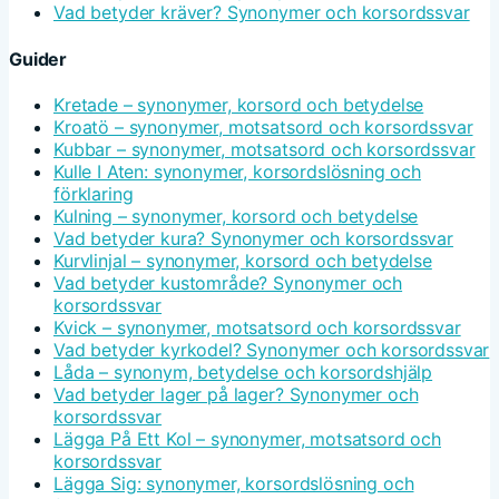
Vad betyder kräver? Synonymer och korsordssvar
Guider
Kretade – synonymer, korsord och betydelse
Kroatö – synonymer, motsatsord och korsordssvar
Kubbar – synonymer, motsatsord och korsordssvar
Kulle I Aten: synonymer, korsordslösning och
förklaring
Kulning – synonymer, korsord och betydelse
Vad betyder kura? Synonymer och korsordssvar
Kurvlinjal – synonymer, korsord och betydelse
Vad betyder kustområde? Synonymer och
korsordssvar
Kvick – synonymer, motsatsord och korsordssvar
Vad betyder kyrkodel? Synonymer och korsordssvar
Låda – synonym, betydelse och korsordshjälp
Vad betyder lager på lager? Synonymer och
korsordssvar
Lägga På Ett Kol – synonymer, motsatsord och
korsordssvar
Lägga Sig: synonymer, korsordslösning och