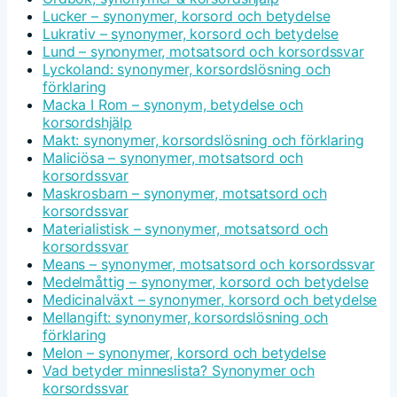
Lucker – synonymer, korsord och betydelse
Lukrativ – synonymer, korsord och betydelse
Lund – synonymer, motsatsord och korsordssvar
Lyckoland: synonymer, korsordslösning och
förklaring
Macka I Rom – synonym, betydelse och
korsordshjälp
Makt: synonymer, korsordslösning och förklaring
Maliciösa – synonymer, motsatsord och
korsordssvar
Maskrosbarn – synonymer, motsatsord och
korsordssvar
Materialistisk – synonymer, motsatsord och
korsordssvar
Means – synonymer, motsatsord och korsordssvar
Medelmåttig – synonymer, korsord och betydelse
Medicinalväxt – synonymer, korsord och betydelse
Mellangift: synonymer, korsordslösning och
förklaring
Melon – synonymer, korsord och betydelse
Vad betyder minneslista? Synonymer och
korsordssvar