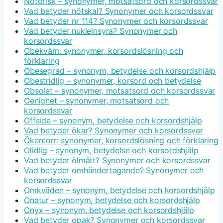
Notorisk – synonymer, motsatsord och korsordssvar
Vad betyder nötskal? Synonymer och korsordssvar
Vad betyder nr 114? Synonymer och korsordssvar
Vad betyder nukleinsyra? Synonymer och
korsordssvar
Obekväm: synonymer, korsordslösning och
förklaring
Obesegrad – synonym, betydelse och korsordshjälp
Obestridlig – synonymer, korsord och betydelse
Obsolet – synonymer, motsatsord och korsordssvar
Oenighet – synonymer, motsatsord och
korsordssvar
Offside – synonym, betydelse och korsordshjälp
Vad betyder ökar? Synonymer och korsordssvar
Ökentorr: synonymer, korsordslösning och förklaring
Olidlig – synonym, betydelse och korsordshjälp
Vad betyder ölmått? Synonymer och korsordssvar
Vad betyder omhändertagande? Synonymer och
korsordssvar
Omkväden – synonym, betydelse och korsordshjälp
Onatur – synonym, betydelse och korsordshjälp
Onyx – synonym, betydelse och korsordshjälp
Vad betyder opak? Synonymer och korsordssvar