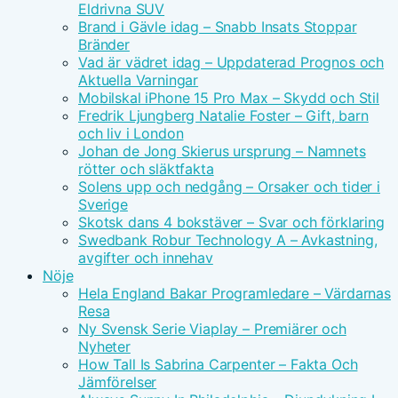
Eldrivna SUV
Brand i Gävle idag – Snabb Insats Stoppar
Bränder
Vad är vädret idag – Uppdaterad Prognos och
Aktuella Varningar
Mobilskal iPhone 15 Pro Max – Skydd och Stil
Fredrik Ljungberg Natalie Foster – Gift, barn
och liv i London
Johan de Jong Skierus ursprung – Namnets
rötter och släktfakta
Solens upp och nedgång – Orsaker och tider i
Sverige
Skotsk dans 4 bokstäver – Svar och förklaring
Swedbank Robur Technology A – Avkastning,
avgifter och innehav
Nöje
Hela England Bakar Programledare – Värdarnas
Resa
Ny Svensk Serie Viaplay – Premiärer och
Nyheter
How Tall Is Sabrina Carpenter – Fakta Och
Jämförelser