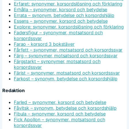
Erfaret: synonymer, korsordslösning och förklaring
Erhålla – synonymer, korsord och betydelse
Errata – synonym, betydelse och korsordshjälp
Essens – synonymer, korsord och betydelse
Explore: synonymer, korsordslösning och förklaring
Fadersfigur – synonymer, motsatsord och
korsordssvar
Farao - korsord 3 bokstäver
Fårfett – synonymer, motsatsord och korsordssvar
Färg – synonymer, motsatsord och korsordssvar
Färgstarkt – synonymer, motsatsord och
korsordssvar
Färist – synonymer, motsatsord och korsordssvar
Farkost – synonym, betydelse och korsordshjälp
Redaktion
Farled – synonymer, korsord och betydelse
Fåvitsk – synonym, betydelse och korsordshjälp
Fibula – synonymer, korsord och betydelse
Fick Apollon – synonymer, motsatsord och
korsordssvar