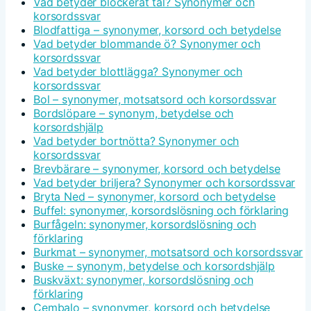
Vad betyder blockerat tal? Synonymer och
korsordssvar
Blodfattiga – synonymer, korsord och betydelse
Vad betyder blommande ö? Synonymer och
korsordssvar
Vad betyder blottlägga? Synonymer och
korsordssvar
Bol – synonymer, motsatsord och korsordssvar
Bordslöpare – synonym, betydelse och
korsordshjälp
Vad betyder bortnötta? Synonymer och
korsordssvar
Brevbärare – synonymer, korsord och betydelse
Vad betyder briljera? Synonymer och korsordssvar
Bryta Ned – synonymer, korsord och betydelse
Buffel: synonymer, korsordslösning och förklaring
Burfågeln: synonymer, korsordslösning och
förklaring
Burkmat – synonymer, motsatsord och korsordssvar
Buske – synonym, betydelse och korsordshjälp
Buskväxt: synonymer, korsordslösning och
förklaring
Cembalo – synonymer, korsord och betydelse