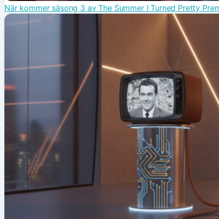
När kommer säsong 3 av The Summer I Turned Pretty Premiä