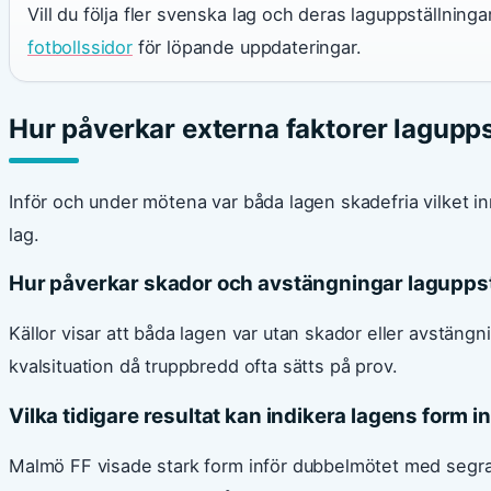
Vill du följa fler svenska lag och deras laguppställnin
fotbollssidor
för löpande uppdateringar.
Hur påverkar externa faktorer lagupp
Inför och under mötena var båda lagen skadefria vilket i
lag.
Hur påverkar skador och avstängningar lagupps
Källor visar att båda lagen var utan skador eller avstängni
kvalsituation då truppbredd ofta sätts på prov.
Vilka tidigare resultat kan indikera lagens form 
Malmö FF visade stark form inför dubbelmötet med segr