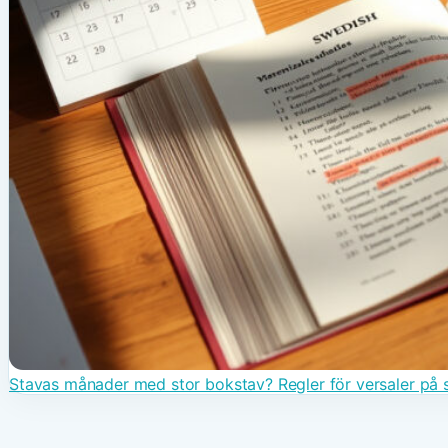
Stavas månader med stor bokstav? Regler för versaler på