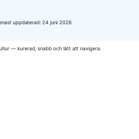
enast uppdaterad: 24 juni 2026
ltur — kurerad, snabb och lätt att navigera.