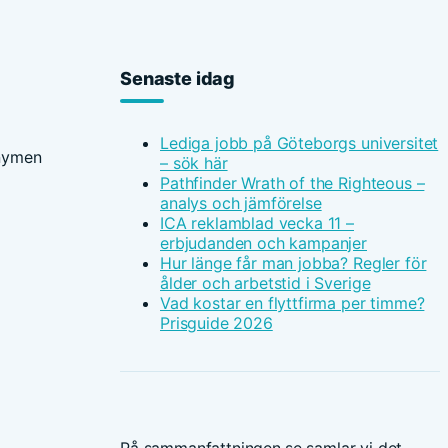
Senaste idag
Lediga jobb på Göteborgs universitet
onymen
– sök här
Pathfinder Wrath of the Righteous –
analys och jämförelse
ICA reklamblad vecka 11 –
erbjudanden och kampanjer
Hur länge får man jobba? Regler för
ålder och arbetstid i Sverige
Vad kostar en flyttfirma per timme?
Prisguide 2026