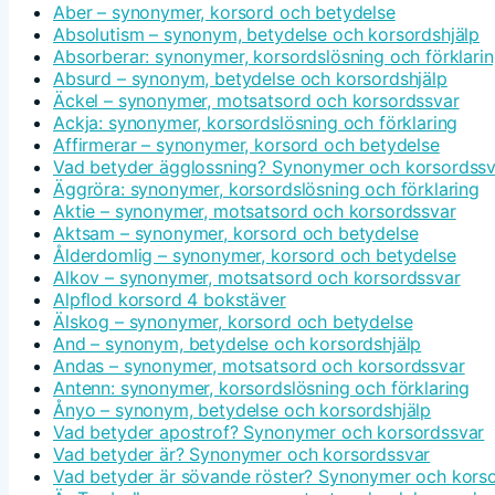
Aber – synonymer, korsord och betydelse
Absolutism – synonym, betydelse och korsordshjälp
Absorberar: synonymer, korsordslösning och förklari
Absurd – synonym, betydelse och korsordshjälp
Äckel – synonymer, motsatsord och korsordssvar
Ackja: synonymer, korsordslösning och förklaring
Affirmerar – synonymer, korsord och betydelse
Vad betyder ägglossning? Synonymer och korsordssv
Äggröra: synonymer, korsordslösning och förklaring
Aktie – synonymer, motsatsord och korsordssvar
Aktsam – synonymer, korsord och betydelse
Ålderdomlig – synonymer, korsord och betydelse
Alkov – synonymer, motsatsord och korsordssvar
Alpflod korsord 4 bokstäver
Älskog – synonymer, korsord och betydelse
And – synonym, betydelse och korsordshjälp
Andas – synonymer, motsatsord och korsordssvar
Antenn: synonymer, korsordslösning och förklaring
Ånyo – synonym, betydelse och korsordshjälp
Vad betyder apostrof? Synonymer och korsordssvar
Vad betyder är? Synonymer och korsordssvar
Vad betyder är sövande röster? Synonymer och kors