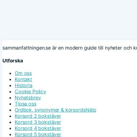
sammanfattningen.se är en modern guide till nyheter och ku
Utforska
Om oss
Kontakt
Historia
Cookie Policy
Nyhetsbrev
Tipsa oss
Ordbok, synonymer & korsordshjälp
Korsord 2 bokstäver
Korsord 3 bokstäver
Korsord 4 bokstäver
Korsord 5 bokstäver