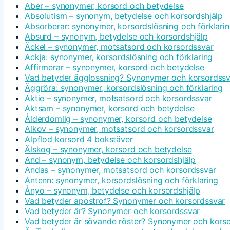
Aber – synonymer, korsord och betydelse
Absolutism – synonym, betydelse och korsordshjälp
Absorberar: synonymer, korsordslösning och förklari
Absurd – synonym, betydelse och korsordshjälp
Äckel – synonymer, motsatsord och korsordssvar
Ackja: synonymer, korsordslösning och förklaring
Affirmerar – synonymer, korsord och betydelse
Vad betyder ägglossning? Synonymer och korsordssv
Äggröra: synonymer, korsordslösning och förklaring
Aktie – synonymer, motsatsord och korsordssvar
Aktsam – synonymer, korsord och betydelse
Ålderdomlig – synonymer, korsord och betydelse
Alkov – synonymer, motsatsord och korsordssvar
Alpflod korsord 4 bokstäver
Älskog – synonymer, korsord och betydelse
And – synonym, betydelse och korsordshjälp
Andas – synonymer, motsatsord och korsordssvar
Antenn: synonymer, korsordslösning och förklaring
Ånyo – synonym, betydelse och korsordshjälp
Vad betyder apostrof? Synonymer och korsordssvar
Vad betyder är? Synonymer och korsordssvar
Vad betyder är sövande röster? Synonymer och kors