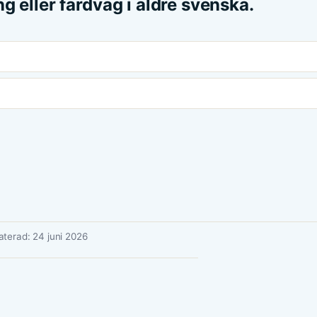
g eller färdväg i äldre svenska.
terad: 24 juni 2026