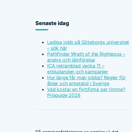
Senaste idag
Lediga jobb på Göteborgs universitet
– sök här
Pathfinder Wrath of the Righteous –
analys och jämförelse
ICA reklamblad vecka 11 –
erbjudanden och kampanjer
Hur länge får man jobba? Regler för
ålder och arbetstid i Sverige
Vad kostar en flyttfirma per timme?
Prisguide 2026