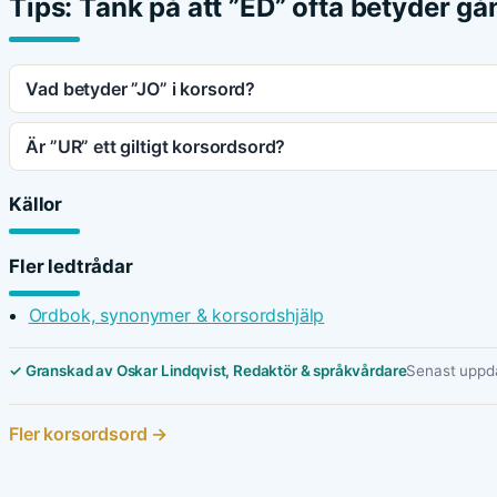
Tips: Tänk på att ”ED” ofta betyder gån
Vad betyder ”JO” i korsord?
Är ”UR” ett giltigt korsordsord?
Källor
Fler ledtrådar
Ordbok, synonymer & korsordshjälp
✓ Granskad av Oskar Lindqvist, Redaktör & språkvårdare
Senast uppda
Fler korsordsord →