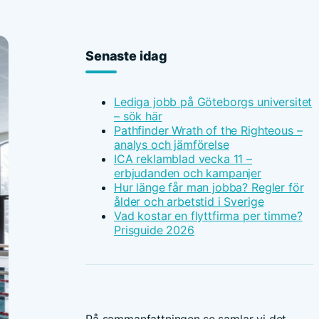
Senaste idag
Lediga jobb på Göteborgs universitet
– sök här
Pathfinder Wrath of the Righteous –
analys och jämförelse
ICA reklamblad vecka 11 –
erbjudanden och kampanjer
Hur länge får man jobba? Regler för
ålder och arbetstid i Sverige
Vad kostar en flyttfirma per timme?
Prisguide 2026