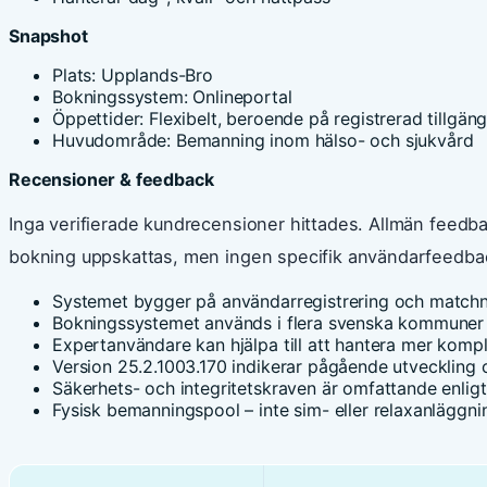
Snapshot
Plats: Upplands-Bro
Bokningssystem: Onlineportal
Öppettider: Flexibelt, beroende på registrerad tillgäng
Huvudområde: Bemanning inom hälso- och sjukvård
Recensioner & feedback
Inga verifierade kundrecensioner hittades. Allmän feedbac
bokning uppskattas, men ingen specifik användarfeedbac
Systemet bygger på användarregistrering och matchni
Bokningssystemet används i flera svenska kommune
Expertanvändare kan hjälpa till att hantera mer kompl
Version 25.2.1003.170 indikerar pågående utveckling 
Säkerhets- och integritetskraven är omfattande enligt
Fysisk bemanningspool – inte sim- eller relaxanläggni