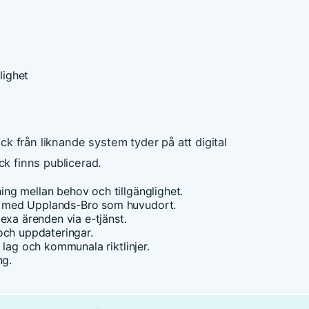
lighet
k från liknande system tyder på att digital
k finns publicerad.
ng mellan behov och tillgänglighet.
r med Upplands-Bro som huvudort.
exa ärenden via e-tjänst.
och uppdateringar.
 lag och kommunala riktlinjer.
ng.