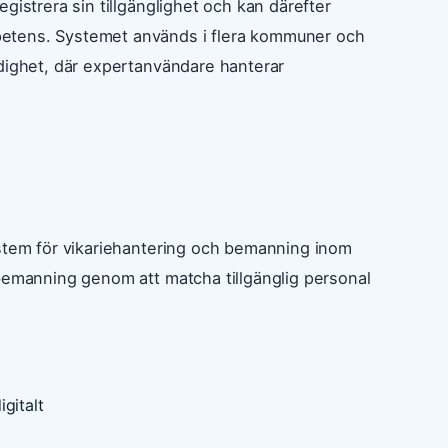
gistrera sin tillgänglighet och kan därefter
etens. Systemet används i flera kommuner och
idighet, där expertanvändare hanterar
ystem för vikariehantering och bemanning inom
 bemanning genom att matcha tillgänglig personal
gitalt