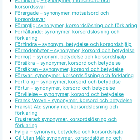
Förankring – synonymer, motsatsord och
korsordssvar
Förargade – synonymer, motsatsord och
korsordssvar
Förarglig: synonymer, korsordslösning och förklaring
Förhållande: synonymer, korsordslösning och
förklaring
Förhindra – synonym, betydelse och korsordshjälp
Förnödenheter – synonymer, korsord och betydelse
Förnöjt – synonym, betydelse och korsordshjälp
Försäkra – synonymer, korsord och betydelse
Försäkran – synonymer, korsord och betydelse
Försvar: synonymer, korsordslösning och förklaring
Förtrolig – synonymer, korsord och betydelse
Förtur – synonymer, korsord och betydelse
Förvillelse – synonymer, korsord och betydelse
Fransk Vovve – synonymer, korsord och betydelse
Franskt Ab: synonymer, korsordslösning och
förklaring
Frustrerad: synonymer, korsordslösning och
förklaring
Fylgia – synonym, betydelse och korsordshjälp
Gå Utan Mål: synonymer, korsordslösning och