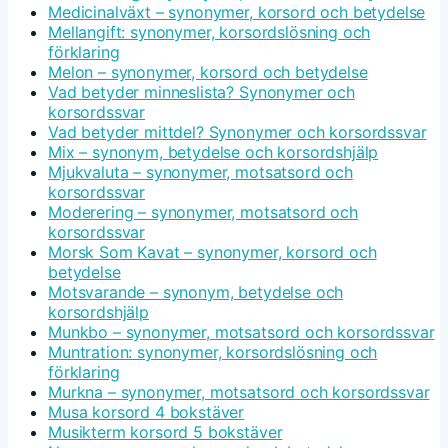
Medicinalväxt – synonymer, korsord och betydelse
Mellangift: synonymer, korsordslösning och
förklaring
Melon – synonymer, korsord och betydelse
Vad betyder minneslista? Synonymer och
korsordssvar
Vad betyder mittdel? Synonymer och korsordssvar
Mix – synonym, betydelse och korsordshjälp
Mjukvaluta – synonymer, motsatsord och
korsordssvar
Moderering – synonymer, motsatsord och
korsordssvar
Morsk Som Kavat – synonymer, korsord och
betydelse
Motsvarande – synonym, betydelse och
korsordshjälp
Munkbo – synonymer, motsatsord och korsordssvar
Muntration: synonymer, korsordslösning och
förklaring
Murkna – synonymer, motsatsord och korsordssvar
Musa korsord 4 bokstäver
Musikterm korsord 5 bokstäver