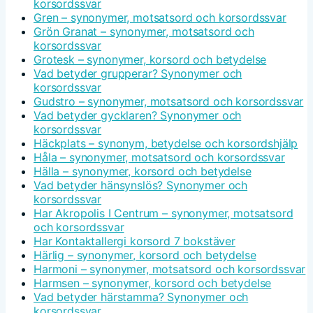
korsordssvar
Gren – synonymer, motsatsord och korsordssvar
Grön Granat – synonymer, motsatsord och
korsordssvar
Grotesk – synonymer, korsord och betydelse
Vad betyder grupperar? Synonymer och
korsordssvar
Gudstro – synonymer, motsatsord och korsordssvar
Vad betyder gycklaren? Synonymer och
korsordssvar
Häckplats – synonym, betydelse och korsordshjälp
Håla – synonymer, motsatsord och korsordssvar
Hälla – synonymer, korsord och betydelse
Vad betyder hänsynslös? Synonymer och
korsordssvar
Har Akropolis I Centrum – synonymer, motsatsord
och korsordssvar
Har Kontaktallergi korsord 7 bokstäver
Härlig – synonymer, korsord och betydelse
Harmoni – synonymer, motsatsord och korsordssvar
Harmsen – synonymer, korsord och betydelse
Vad betyder härstamma? Synonymer och
korsordssvar