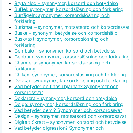
Bryta Ned – synonymer, korsord och betydelse
Buffel: synonymer, korsordslösning och förklaring
Burfågeln: synonymer, korsordslösning och
förklaring
Burkmat – synonymer, motsatsord och korsordssvar
Buske – synonym, betydelse och korsordshjälp
Buskväxt: synonymer, korsordslösning och
förklaring
Cembalo – synonymer, korsord och betydelse
Centrum: synonymer, korsordslösning och förklaring
Charmera: synonymer, korsordslösning och
förklaring
Chikan: synonymer, korsordslösning och förklaring
Däggar: synonymer, korsordslösning och förklaring
Vad betyder de finns i hjärnan? Synonymer och
korsordssvar
Deklarera – synonymer, korsord och betydelse
Delge: synonymer, korsordslösning och förklaring
Vad betyder demi? Synonymer och korsordssvar
Design – synonymer, motsatsord och korsordssvar
Digitalt Skratt – synonymer, korsord och betydelse
Vad betyder digression? Synonymer och