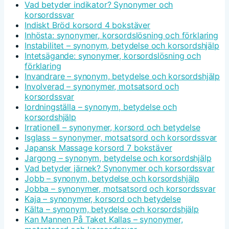
Vad betyder indikator? Synonymer och
korsordssvar
Indiskt Bröd korsord 4 bokstäver
Inhösta: synonymer, korsordslösning och förklaring
Instabilitet – synonym, betydelse och korsordshjälp
Intetsägande: synonymer, korsordslösning och
förklaring
Invandrare – synonym, betydelse och korsordshjälp
Involverad – synonymer, motsatsord och
korsordssvar
Iordningställa – synonym, betydelse och
korsordshjälp
Irrationell – synonymer, korsord och betydelse
Isglass – synonymer, motsatsord och korsordssvar
Japansk Massage korsord 7 bokstäver
Jargong – synonym, betydelse och korsordshjälp
Vad betyder järnek? Synonymer och korsordssvar
Jobb – synonym, betydelse och korsordshjälp
Jobba – synonymer, motsatsord och korsordssvar
Kaja – synonymer, korsord och betydelse
Kälta – synonym, betydelse och korsordshjälp
Kan Mannen På Taket Kallas – synonymer,