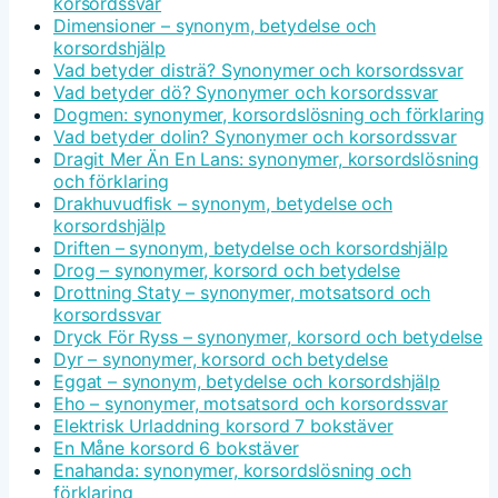
korsordssvar
Dimensioner – synonym, betydelse och
korsordshjälp
Vad betyder disträ? Synonymer och korsordssvar
Vad betyder dö? Synonymer och korsordssvar
Dogmen: synonymer, korsordslösning och förklaring
Vad betyder dolin? Synonymer och korsordssvar
Dragit Mer Än En Lans: synonymer, korsordslösning
och förklaring
Drakhuvudfisk – synonym, betydelse och
korsordshjälp
Driften – synonym, betydelse och korsordshjälp
Drog – synonymer, korsord och betydelse
Drottning Staty – synonymer, motsatsord och
korsordssvar
Dryck För Ryss – synonymer, korsord och betydelse
Dyr – synonymer, korsord och betydelse
Eggat – synonym, betydelse och korsordshjälp
Eho – synonymer, motsatsord och korsordssvar
Elektrisk Urladdning korsord 7 bokstäver
En Måne korsord 6 bokstäver
Enahanda: synonymer, korsordslösning och
förklaring