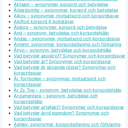
Aktsam – synonymer, korsord och betydelse
Ålderdomlig – synonymer, korsord och betydelse
Alkov – synonymer, motsatsord och korsordssvar
Alpflod korsord 4 bokstäver
Älskog – synonymer, korsord och betydelse
And – synonym, betydelse och korsordshjälp
Andas – synonymer, motsatsord och korsordssvar
Antenn: synonymer, korsordslösning och förklaring
Ånyo – synonym, betydelse och korsordshjälp
Vad betyder apostrof? Synonymer och korsordssvar
Vad betyder är? Synonymer och korsordssvar
Vad betyder är sövande röster? Synonymer och
korsordssvar
Är Torrbollen – synonymer, motsatsord och
korsordssvar
Är Zz Top – synonym, betydelse och korsordshjälp
Argumentera – synonym, betydelse och
korsordshjälp
Vad betyder artefakt? Synonymer och korsordssvar
Vad betyder ärvd egendom? Synonymer och
korsordssvar
Ashley: synonymer, korsordslösning och förklaring