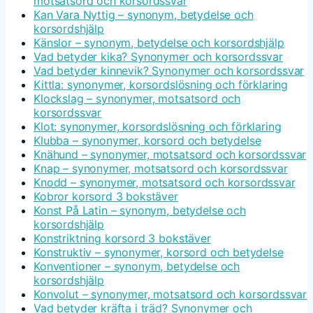
motsatsord och korsordssvar
Kan Vara Nyttig – synonym, betydelse och
korsordshjälp
Känslor – synonym, betydelse och korsordshjälp
Vad betyder kika? Synonymer och korsordssvar
Vad betyder kinnevik? Synonymer och korsordssvar
Kittla: synonymer, korsordslösning och förklaring
Klockslag – synonymer, motsatsord och
korsordssvar
Klot: synonymer, korsordslösning och förklaring
Klubba – synonymer, korsord och betydelse
Knähund – synonymer, motsatsord och korsordssvar
Knap – synonymer, motsatsord och korsordssvar
Knodd – synonymer, motsatsord och korsordssvar
Kobror korsord 3 bokstäver
Konst På Latin – synonym, betydelse och
korsordshjälp
Konstriktning korsord 3 bokstäver
Konstruktiv – synonymer, korsord och betydelse
Konventioner – synonym, betydelse och
korsordshjälp
Konvolut – synonymer, motsatsord och korsordssvar
Vad betyder kräfta i träd? Synonymer och