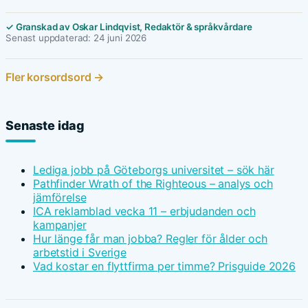
✓ Granskad av Oskar Lindqvist, Redaktör & språkvårdare
Senast uppdaterad: 24 juni 2026
Fler korsordsord →
Senaste idag
Lediga jobb på Göteborgs universitet – sök här
Pathfinder Wrath of the Righteous – analys och
jämförelse
ICA reklamblad vecka 11 – erbjudanden och
kampanjer
Hur länge får man jobba? Regler för ålder och
arbetstid i Sverige
Vad kostar en flyttfirma per timme? Prisguide 2026