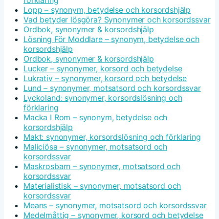
Lopp – synonym, betydelse och korsordshjälp
Vad betyder lösgöra? Synonymer och korsordssvar
Ordbok, synonymer & korsordshjälp
Lösning För Moddlare – synonym, betydelse och
korsordshjälp
Ordbok, synonymer & korsordshjälp
Lucker – synonymer, korsord och betydelse
Lukrativ – synonymer, korsord och betydelse
Lund – synonymer, motsatsord och korsordssvar
Lyckoland: synonymer, korsordslösning och
förklaring
Macka I Rom – synonym, betydelse och
korsordshjälp
Makt: synonymer, korsordslösning och förklaring
Maliciösa – synonymer, motsatsord och
korsordssvar
Maskrosbarn – synonymer, motsatsord och
korsordssvar
Materialistisk – synonymer, motsatsord och
korsordssvar
Means – synonymer, motsatsord och korsordssvar
Medelmåttig – synonymer, korsord och betydelse