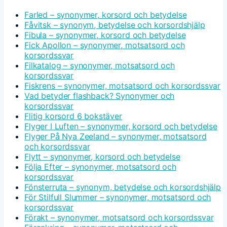
Farled – synonymer, korsord och betydelse
Fåvitsk – synonym, betydelse och korsordshjälp
Fibula – synonymer, korsord och betydelse
Fick Apollon – synonymer, motsatsord och
korsordssvar
Filkatalog – synonymer, motsatsord och
korsordssvar
Fiskrens – synonymer, motsatsord och korsordssvar
Vad betyder flashback? Synonymer och
korsordssvar
Flitig korsord 6 bokstäver
Flyger I Luften – synonymer, korsord och betydelse
Flyger På Nya Zeeland – synonymer, motsatsord
och korsordssvar
Flytt – synonymer, korsord och betydelse
Följa Efter – synonymer, motsatsord och
korsordssvar
Fönsterruta – synonym, betydelse och korsordshjälp
För Stilfull Slummer – synonymer, motsatsord och
korsordssvar
Förakt – synonymer, motsatsord och korsordssvar