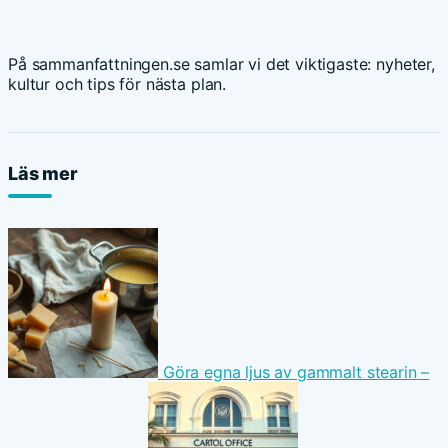
På sammanfattningen.se samlar vi det viktigaste: nyheter,
kultur och tips för nästa plan.
Läs mer
Göra egna ljus av gammalt stearin –