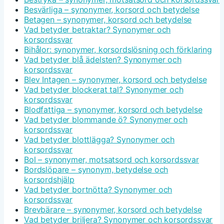
Besvärliga – synonymer, korsord och betydelse
Betagen – synonymer, korsord och betydelse
Vad betyder betraktar? Synonymer och
korsordssvar
Bihålor: synonymer, korsordslösning och förklaring
Vad betyder blå ädelsten? Synonymer och
korsordssvar
Blev Intagen – synonymer, korsord och betydelse
Vad betyder blockerat tal? Synonymer och
korsordssvar
Blodfattiga – synonymer, korsord och betydelse
Vad betyder blommande ö? Synonymer och
korsordssvar
Vad betyder blottlägga? Synonymer och
korsordssvar
Bol – synonymer, motsatsord och korsordssvar
Bordslöpare – synonym, betydelse och
korsordshjälp
Vad betyder bortnötta? Synonymer och
korsordssvar
Brevbärare – synonymer, korsord och betydelse
Vad betyder briljera? Synonymer och korsordssvar