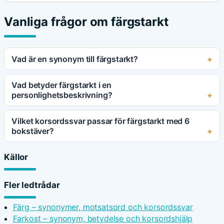
Vanliga frågor om färgstarkt
Vad är en synonym till färgstarkt?
Vad betyder färgstarkt i en
personlighetsbeskrivning?
Vilket korsordssvar passar för färgstarkt med 6
bokstäver?
Källor
Fler ledtrådar
Färg – synonymer, motsatsord och korsordssvar
Farkost – synonym, betydelse och korsordshjälp