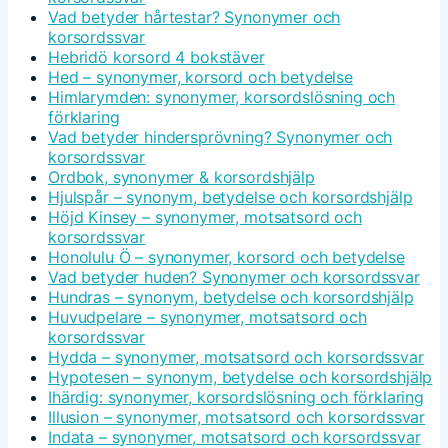
Vad betyder hårtestar? Synonymer och
korsordssvar
Hebridö korsord 4 bokstäver
Hed – synonymer, korsord och betydelse
Himlarymden: synonymer, korsordslösning och
förklaring
Vad betyder hindersprövning? Synonymer och
korsordssvar
Ordbok, synonymer & korsordshjälp
Hjulspår – synonym, betydelse och korsordshjälp
Höjd Kinsey – synonymer, motsatsord och
korsordssvar
Honolulu Ö – synonymer, korsord och betydelse
Vad betyder huden? Synonymer och korsordssvar
Hundras – synonym, betydelse och korsordshjälp
Huvudpelare – synonymer, motsatsord och
korsordssvar
Hydda – synonymer, motsatsord och korsordssvar
Hypotesen – synonym, betydelse och korsordshjälp
Ihärdig: synonymer, korsordslösning och förklaring
Illusion – synonymer, motsatsord och korsordssvar
Indata – synonymer, motsatsord och korsordssvar