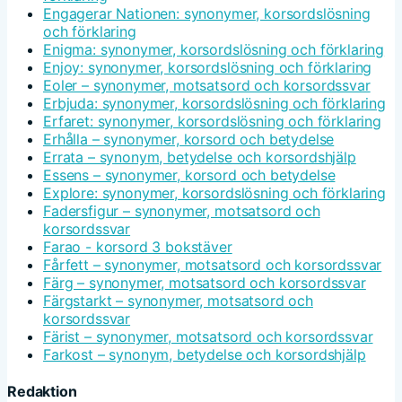
Engagerar Nationen: synonymer, korsordslösning
och förklaring
Enigma: synonymer, korsordslösning och förklaring
Enjoy: synonymer, korsordslösning och förklaring
Eoler – synonymer, motsatsord och korsordssvar
Erbjuda: synonymer, korsordslösning och förklaring
Erfaret: synonymer, korsordslösning och förklaring
Erhålla – synonymer, korsord och betydelse
Errata – synonym, betydelse och korsordshjälp
Essens – synonymer, korsord och betydelse
Explore: synonymer, korsordslösning och förklaring
Fadersfigur – synonymer, motsatsord och
korsordssvar
Farao - korsord 3 bokstäver
Fårfett – synonymer, motsatsord och korsordssvar
Färg – synonymer, motsatsord och korsordssvar
Färgstarkt – synonymer, motsatsord och
korsordssvar
Färist – synonymer, motsatsord och korsordssvar
Farkost – synonym, betydelse och korsordshjälp
Redaktion