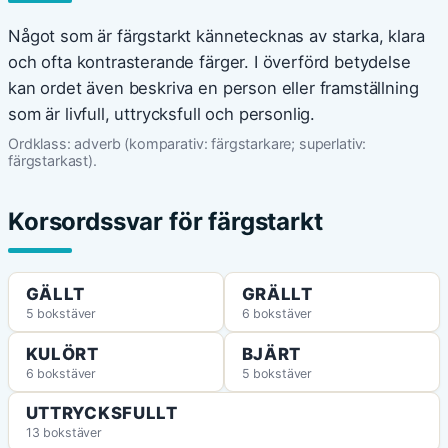
Något som är färgstarkt kännetecknas av starka, klara
och ofta kontrasterande färger. I överförd betydelse
kan ordet även beskriva en person eller framställning
som är livfull, uttrycksfull och personlig.
Ordklass: adverb (komparativ: färgstarkare; superlativ:
färgstarkast).
Korsordssvar för färgstarkt
GÄLLT
GRÄLLT
5 bokstäver
6 bokstäver
KULÖRT
BJÄRT
6 bokstäver
5 bokstäver
UTTRYCKSFULLT
13 bokstäver