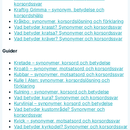
korsordssvar
Kraftig Grimma – synonym, betydelse och
korsordshjälp
Kråkbo: synonymer, korsordslösning och förklaring
Vad betyder krasst? Synonymer och korsordssvar
Vad betyder kratsa? Synonymer och korsordssvar
Vad betyder kräver? Synonymer och korsordssvar
Guider
Kretade – synonymer, korsord och betydelse
Kroatö – synonymer, motsatsord och korsordssvar
Kubbar – synonymer, motsatsord och korsordssvar
Kulle I Aten: synonymer, korsordslösning och
förklaring
Kulning – synonymer, korsord och betydelse
Vad betyder kura? Synonymer och korsordssvar
Kurvlinjal – synonymer, korsord och betydelse
Vad betyder kustområde? Synonymer och
korsordssvar
Kvick – synonymer, motsatsord och korsordssvar
Vad betyder kyrkodel? Synonymer och korsordssvar