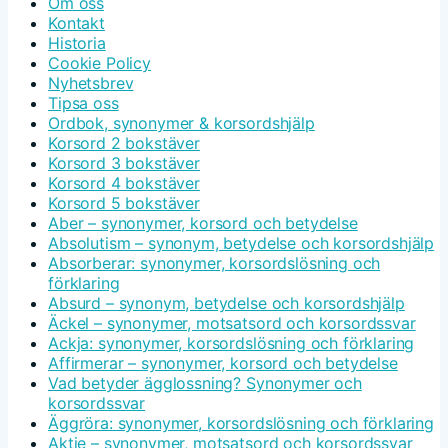
Om oss
Kontakt
Historia
Cookie Policy
Nyhetsbrev
Tipsa oss
Ordbok, synonymer & korsordshjälp
Korsord 2 bokstäver
Korsord 3 bokstäver
Korsord 4 bokstäver
Korsord 5 bokstäver
Aber – synonymer, korsord och betydelse
Absolutism – synonym, betydelse och korsordshjälp
Absorberar: synonymer, korsordslösning och
förklaring
Absurd – synonym, betydelse och korsordshjälp
Äckel – synonymer, motsatsord och korsordssvar
Ackja: synonymer, korsordslösning och förklaring
Affirmerar – synonymer, korsord och betydelse
Vad betyder ägglossning? Synonymer och
korsordssvar
Äggröra: synonymer, korsordslösning och förklaring
Aktie – synonymer, motsatsord och korsordssvar