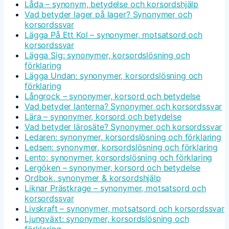
Låda – synonym, betydelse och korsordshjälp
Vad betyder lager på lager? Synonymer och
korsordssvar
Lägga På Ett Kol – synonymer, motsatsord och
korsordssvar
Lägga Sig: synonymer, korsordslösning och
förklaring
Lägga Undan: synonymer, korsordslösning och
förklaring
Långrock – synonymer, korsord och betydelse
Vad betyder lanterna? Synonymer och korsordssvar
Lära – synonymer, korsord och betydelse
Vad betyder lärosäte? Synonymer och korsordssvar
Ledaren: synonymer, korsordslösning och förklaring
Ledsen: synonymer, korsordslösning och förklaring
Lento: synonymer, korsordslösning och förklaring
Lergöken – synonymer, korsord och betydelse
Ordbok, synonymer & korsordshjälp
Liknar Prästkrage – synonymer, motsatsord och
korsordssvar
Livskraft – synonymer, motsatsord och korsordssvar
Ljungväxt: synonymer, korsordslösning och
förklaring