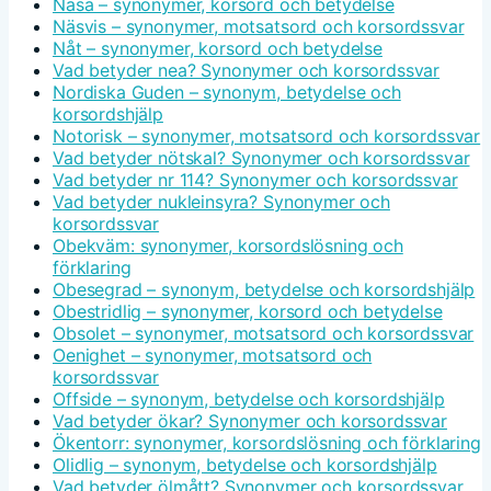
Nasa – synonymer, korsord och betydelse
Näsvis – synonymer, motsatsord och korsordssvar
Nåt – synonymer, korsord och betydelse
Vad betyder nea? Synonymer och korsordssvar
Nordiska Guden – synonym, betydelse och
korsordshjälp
Notorisk – synonymer, motsatsord och korsordssvar
Vad betyder nötskal? Synonymer och korsordssvar
Vad betyder nr 114? Synonymer och korsordssvar
Vad betyder nukleinsyra? Synonymer och
korsordssvar
Obekväm: synonymer, korsordslösning och
förklaring
Obesegrad – synonym, betydelse och korsordshjälp
Obestridlig – synonymer, korsord och betydelse
Obsolet – synonymer, motsatsord och korsordssvar
Oenighet – synonymer, motsatsord och
korsordssvar
Offside – synonym, betydelse och korsordshjälp
Vad betyder ökar? Synonymer och korsordssvar
Ökentorr: synonymer, korsordslösning och förklaring
Olidlig – synonym, betydelse och korsordshjälp
Vad betyder ölmått? Synonymer och korsordssvar