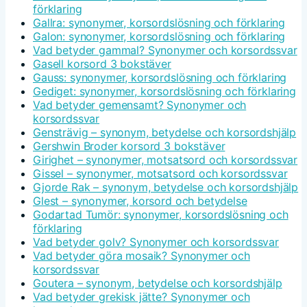
förklaring
Gallra: synonymer, korsordslösning och förklaring
Galon: synonymer, korsordslösning och förklaring
Vad betyder gammal? Synonymer och korsordssvar
Gasell korsord 3 bokstäver
Gauss: synonymer, korsordslösning och förklaring
Gediget: synonymer, korsordslösning och förklaring
Vad betyder gemensamt? Synonymer och
korsordssvar
Gensträvig – synonym, betydelse och korsordshjälp
Gershwin Broder korsord 3 bokstäver
Girighet – synonymer, motsatsord och korsordssvar
Gissel – synonymer, motsatsord och korsordssvar
Gjorde Rak – synonym, betydelse och korsordshjälp
Glest – synonymer, korsord och betydelse
Godartad Tumör: synonymer, korsordslösning och
förklaring
Vad betyder golv? Synonymer och korsordssvar
Vad betyder göra mosaik? Synonymer och
korsordssvar
Goutera – synonym, betydelse och korsordshjälp
Vad betyder grekisk jätte? Synonymer och