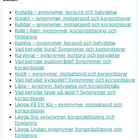
Kretade – synonymer, korsord och betydelse
Kroatö – synonymer, motsatsord och korsordssvar
Kubbar – synonymer, motsatsord och korsordssvar
Kulle I Aten: synonymer, korsordslösning och
förklaring
Kulning – synonymer, korsord och betydelse
Vad betyder kura? Synonymer och korsordssvar
Kurvlinjal – synonymer, korsord och betydelse
Vad betyder kustområde? Synonymer och
korsordssvar
Kvick – synonymer, motsatsord och korsordssvar
Vad betyder kyrkodel? Synonymer och korsordssvar
Låda – synonym, betydelse och korsordshjälp
Vad betyder lager på lager? Synonymer och
korsordssvar
Lägga På Ett Kol – synonymer, motsatsord och
korsordssvar
Lägga Sig: synonymer, korsordslösning och
förklaring
Lägga Undan: synonymer, korsordslösning och
förklaring