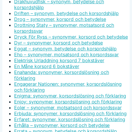
Drakhuvudfisk – synonym, betydelse och
korsordshjälp
Driften – synonym, betydelse och korsordshjälp
Drog – synonymer, korsord och betydelse
Drottning Staty – synonymer, motsatsord och
korsordssvar
Dryck För Ryss – synonymer, korsord och betydelse
Dyr – synonymer, korsord och betydelse
Eggat – synonym, betydelse och korsordshjälp
Eho – synonymer, motsatsord och korsordssvar
Elektrisk Urladdning korsord 7 bokstäver
En Måne korsord 6 bokstäver
Enahanda: synonymer, korsordslösning och
förklaring
Engagerar Nationen: synonymer, korsordslösning
och förklaring
Enigma: synonymer, korsordslösning och förklaring
Enjoy: synonymer, korsordslösning och förklaring
Eoler – synonymer, motsatsord och korsordssvar
Erbjuda: synonymer, korsordslösning och förklaring
Erfaret: synonymer, korsordslösning och förklaring
Erhålla – synonymer, korsord och betydelse
Errata – synonym, betydelse och korsordshjälp