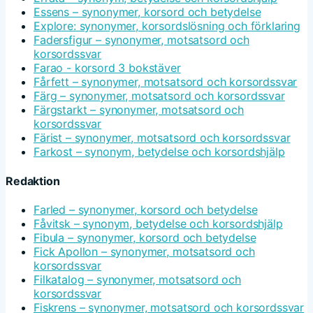
Essens – synonymer, korsord och betydelse
Explore: synonymer, korsordslösning och förklaring
Fadersfigur – synonymer, motsatsord och
korsordssvar
Farao - korsord 3 bokstäver
Fårfett – synonymer, motsatsord och korsordssvar
Färg – synonymer, motsatsord och korsordssvar
Färgstarkt – synonymer, motsatsord och
korsordssvar
Färist – synonymer, motsatsord och korsordssvar
Farkost – synonym, betydelse och korsordshjälp
Redaktion
Farled – synonymer, korsord och betydelse
Fåvitsk – synonym, betydelse och korsordshjälp
Fibula – synonymer, korsord och betydelse
Fick Apollon – synonymer, motsatsord och
korsordssvar
Filkatalog – synonymer, motsatsord och
korsordssvar
Fiskrens – synonymer, motsatsord och korsordssvar