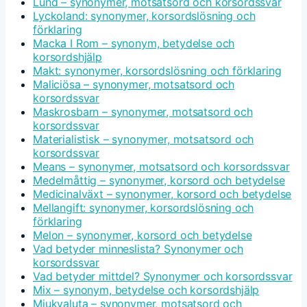
Lund – synonymer, motsatsord och korsordssvar
Lyckoland: synonymer, korsordslösning och
förklaring
Macka I Rom – synonym, betydelse och
korsordshjälp
Makt: synonymer, korsordslösning och förklaring
Maliciösa – synonymer, motsatsord och
korsordssvar
Maskrosbarn – synonymer, motsatsord och
korsordssvar
Materialistisk – synonymer, motsatsord och
korsordssvar
Means – synonymer, motsatsord och korsordssvar
Medelmåttig – synonymer, korsord och betydelse
Medicinalväxt – synonymer, korsord och betydelse
Mellangift: synonymer, korsordslösning och
förklaring
Melon – synonymer, korsord och betydelse
Vad betyder minneslista? Synonymer och
korsordssvar
Vad betyder mittdel? Synonymer och korsordssvar
Mix – synonym, betydelse och korsordshjälp
Mjukvaluta – synonymer, motsatsord och