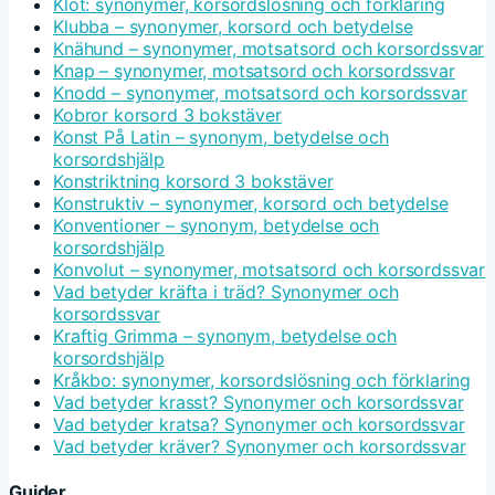
Klot: synonymer, korsordslösning och förklaring
Klubba – synonymer, korsord och betydelse
Knähund – synonymer, motsatsord och korsordssvar
Knap – synonymer, motsatsord och korsordssvar
Knodd – synonymer, motsatsord och korsordssvar
Kobror korsord 3 bokstäver
Konst På Latin – synonym, betydelse och
korsordshjälp
Konstriktning korsord 3 bokstäver
Konstruktiv – synonymer, korsord och betydelse
Konventioner – synonym, betydelse och
korsordshjälp
Konvolut – synonymer, motsatsord och korsordssvar
Vad betyder kräfta i träd? Synonymer och
korsordssvar
Kraftig Grimma – synonym, betydelse och
korsordshjälp
Kråkbo: synonymer, korsordslösning och förklaring
Vad betyder krasst? Synonymer och korsordssvar
Vad betyder kratsa? Synonymer och korsordssvar
Vad betyder kräver? Synonymer och korsordssvar
Guider