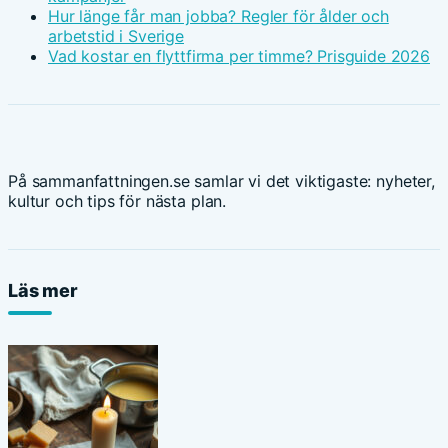
Hur länge får man jobba? Regler för ålder och
arbetstid i Sverige
Vad kostar en flyttfirma per timme? Prisguide 2026
På sammanfattningen.se samlar vi det viktigaste: nyheter,
kultur och tips för nästa plan.
Läs mer