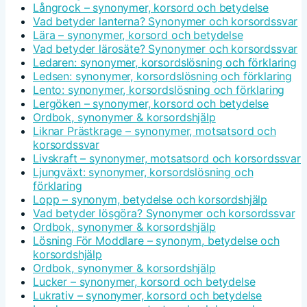
Långrock – synonymer, korsord och betydelse
Vad betyder lanterna? Synonymer och korsordssvar
Lära – synonymer, korsord och betydelse
Vad betyder lärosäte? Synonymer och korsordssvar
Ledaren: synonymer, korsordslösning och förklaring
Ledsen: synonymer, korsordslösning och förklaring
Lento: synonymer, korsordslösning och förklaring
Lergöken – synonymer, korsord och betydelse
Ordbok, synonymer & korsordshjälp
Liknar Prästkrage – synonymer, motsatsord och
korsordssvar
Livskraft – synonymer, motsatsord och korsordssvar
Ljungväxt: synonymer, korsordslösning och
förklaring
Lopp – synonym, betydelse och korsordshjälp
Vad betyder lösgöra? Synonymer och korsordssvar
Ordbok, synonymer & korsordshjälp
Lösning För Moddlare – synonym, betydelse och
korsordshjälp
Ordbok, synonymer & korsordshjälp
Lucker – synonymer, korsord och betydelse
Lukrativ – synonymer, korsord och betydelse