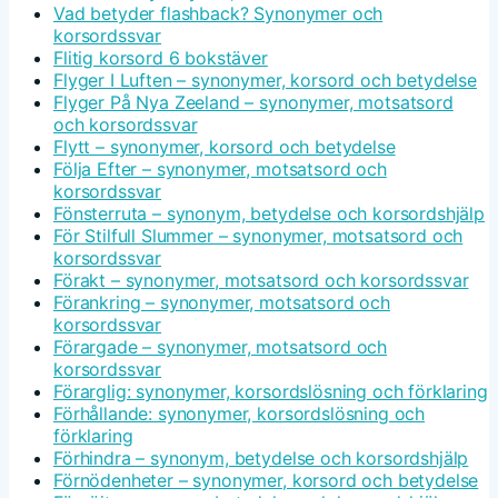
Vad betyder flashback? Synonymer och
korsordssvar
Flitig korsord 6 bokstäver
Flyger I Luften – synonymer, korsord och betydelse
Flyger På Nya Zeeland – synonymer, motsatsord
och korsordssvar
Flytt – synonymer, korsord och betydelse
Följa Efter – synonymer, motsatsord och
korsordssvar
Fönsterruta – synonym, betydelse och korsordshjälp
För Stilfull Slummer – synonymer, motsatsord och
korsordssvar
Förakt – synonymer, motsatsord och korsordssvar
Förankring – synonymer, motsatsord och
korsordssvar
Förargade – synonymer, motsatsord och
korsordssvar
Förarglig: synonymer, korsordslösning och förklaring
Förhållande: synonymer, korsordslösning och
förklaring
Förhindra – synonym, betydelse och korsordshjälp
Förnödenheter – synonymer, korsord och betydelse