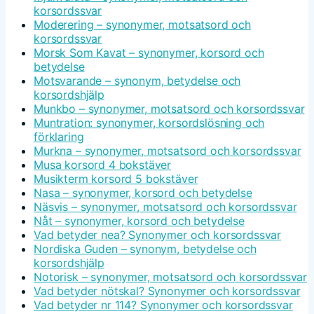
korsordssvar
Moderering – synonymer, motsatsord och
korsordssvar
Morsk Som Kavat – synonymer, korsord och
betydelse
Motsvarande – synonym, betydelse och
korsordshjälp
Munkbo – synonymer, motsatsord och korsordssvar
Muntration: synonymer, korsordslösning och
förklaring
Murkna – synonymer, motsatsord och korsordssvar
Musa korsord 4 bokstäver
Musikterm korsord 5 bokstäver
Nasa – synonymer, korsord och betydelse
Näsvis – synonymer, motsatsord och korsordssvar
Nåt – synonymer, korsord och betydelse
Vad betyder nea? Synonymer och korsordssvar
Nordiska Guden – synonym, betydelse och
korsordshjälp
Notorisk – synonymer, motsatsord och korsordssvar
Vad betyder nötskal? Synonymer och korsordssvar
Vad betyder nr 114? Synonymer och korsordssvar