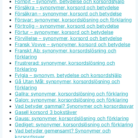
Förnöjt – synonym, betydelse och korsordshjälp
Försäkra – synonymer, korsord och betydelse
Försäkran – synonymer, korsord och betydelse
Försvar: synonymer, korsordslösning och förklaring
Förtrolig – synonymer, korsord och betydelse
Förtur – synonymer, korsord och betydelse
Förvillelse – synonymer, korsord och betydelse
Fransk Vovve – synonymer, korsord och betydelse
Franskt Ab: synonymer, korsordslösning och
förklaring
Frustrerad: synonymer, korsordslösning och
förklaring
Fylgia – synonym, betydelse och korsordshjälp
Gå Utan Mål: synonymer, korsordslösning och
förklaring
Gallra: synonymer, korsordslösning och förklaring
Galon: synonymer, korsordslösning och förklaring
Vad betyder gammal? Synonymer och korsordssvar
Gasell korsord 3 bokstäver
Gauss: synonymer, korsordslösning och förklaring
Gediget: synonymer, korsordslösning och förklaring
Vad betyder gemensamt? Synonymer och
korsordssvar