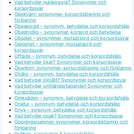
Vad betyder nukleinsyra? Synonymer och
korsordssvar
Obekväm: synonymer, korsordslösning och
förklaring
Obesegrad – synonym, betydelse och korsordshjälp
Obestridlig – synonymer, korsord och betydelse
Obsolet – synonymer, motsatsord och korsordssvar
Oenighet – synonymer, motsatsord och
korsordssvar
Offside – synonym, betydelse och korsordshjälp
Vad betyder ökar? Synonymer och korsordssvar
Ökentorr: synonymer, korsordslösning och förklaring
Olidlig – synonym, betydelse och korsordshjälp
Vad betyder ölmått? Synonymer och korsordssvar
Vad betyder omhändertagande? Synonymer och
korsordssvar
Omkväden – synonym, betydelse och korsordshjälp
Onatur – synonym, betydelse och korsordshjälp
Onyx – synonym, betydelse och korsordshjälp
Vad betyder opak? Synonymer och korsordssvar
Öppningsnummer: synonymer, korsordslösning och
förklaring
Ordbok, synonymer & korsordshjälp