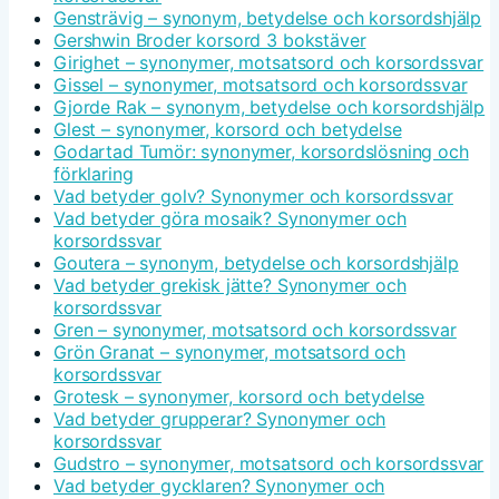
Gensträvig – synonym, betydelse och korsordshjälp
Gershwin Broder korsord 3 bokstäver
Girighet – synonymer, motsatsord och korsordssvar
Gissel – synonymer, motsatsord och korsordssvar
Gjorde Rak – synonym, betydelse och korsordshjälp
Glest – synonymer, korsord och betydelse
Godartad Tumör: synonymer, korsordslösning och
förklaring
Vad betyder golv? Synonymer och korsordssvar
Vad betyder göra mosaik? Synonymer och
korsordssvar
Goutera – synonym, betydelse och korsordshjälp
Vad betyder grekisk jätte? Synonymer och
korsordssvar
Gren – synonymer, motsatsord och korsordssvar
Grön Granat – synonymer, motsatsord och
korsordssvar
Grotesk – synonymer, korsord och betydelse
Vad betyder grupperar? Synonymer och
korsordssvar
Gudstro – synonymer, motsatsord och korsordssvar
Vad betyder gycklaren? Synonymer och