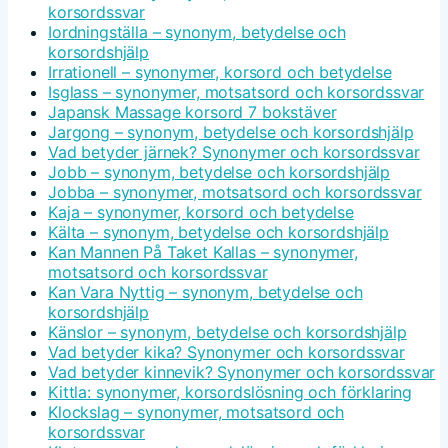
korsordssvar
Iordningställa – synonym, betydelse och
korsordshjälp
Irrationell – synonymer, korsord och betydelse
Isglass – synonymer, motsatsord och korsordssvar
Japansk Massage korsord 7 bokstäver
Jargong – synonym, betydelse och korsordshjälp
Vad betyder järnek? Synonymer och korsordssvar
Jobb – synonym, betydelse och korsordshjälp
Jobba – synonymer, motsatsord och korsordssvar
Kaja – synonymer, korsord och betydelse
Kälta – synonym, betydelse och korsordshjälp
Kan Mannen På Taket Kallas – synonymer,
motsatsord och korsordssvar
Kan Vara Nyttig – synonym, betydelse och
korsordshjälp
Känslor – synonym, betydelse och korsordshjälp
Vad betyder kika? Synonymer och korsordssvar
Vad betyder kinnevik? Synonymer och korsordssvar
Kittla: synonymer, korsordslösning och förklaring
Klockslag – synonymer, motsatsord och
korsordssvar