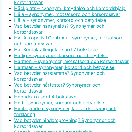
korsordssvar
Häckplats – synonym, betydelse och korsordshjälp
Håla – synonymer, motsatsord och korsordssvar
Hälla – synonymer, korsord och betydelse
Vad betyder hänsynslös? Synonymer och
korsordssvar
Har Akropolis I Centrum – synonymer, motsatsord
och korsordssvar
Har Kontaktallergi korsord 7 bokstäver
Härlig – synonymer, korsord och betydelse
Harmoni – synonymer, motsatsord och korsordssvar
Harmsen – synonymer, korsord och betydelse
Vad betyder härstamma? Synonymer och
korsordssvar
Vad betyder hårtestar? Synonymer och
korsordssvar
Hebridö korsord 4 bokstäver
Hed – synonymer, korsord och betydelse
Himlarymden: synonymer, korsordslösning och
förklaring
Vad betyder hindersprövning? Synonymer och
korsordssvar
Ordbok, synonymer & korsordshjälp