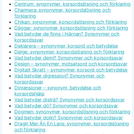
Centrum: synonymer, korsordslösning och förklaring
Charmera: synonymer, korsordslösning och
förklaring
Chikan: synonymer, korsordslösning och förklaring
Däggar: synonymer, korsordslösning och förklaring
Vad betyder de finns i hjärnan? Synonymer och
korsordssvar
Deklarera – synonymer, korsord och betydelse
Delge: synonymer, korsordslösning och förklaring
Vad betyder demi? Synonymer och korsordssvar
Design – synonymer, motsatsord och korsordssvar
Digitalt Skratt – synonymer, korsord och betydelse
Vad betyder digression? Synonymer och
korsordssvar
Dimensioner – synonym, betydelse och
korsordshjälp
Vad betyder disträ? Synonymer och korsordssvar
Vad betyder dö? Synonymer och korsordssvar
Dogmen: synonymer, korsordslösning och förklaring
Vad betyder dolin? Synonymer och korsordssvar
Dragit Mer Än En Lans: synonymer, korsordslösning
och förklaring