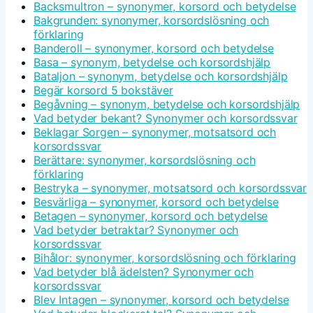
Backsmultron – synonymer, korsord och betydelse
Bakgrunden: synonymer, korsordslösning och
förklaring
Banderoll – synonymer, korsord och betydelse
Basa – synonym, betydelse och korsordshjälp
Bataljon – synonym, betydelse och korsordshjälp
Begär korsord 5 bokstäver
Begåvning – synonym, betydelse och korsordshjälp
Vad betyder bekant? Synonymer och korsordssvar
Beklagar Sorgen – synonymer, motsatsord och
korsordssvar
Berättare: synonymer, korsordslösning och
förklaring
Bestryka – synonymer, motsatsord och korsordssvar
Besvärliga – synonymer, korsord och betydelse
Betagen – synonymer, korsord och betydelse
Vad betyder betraktar? Synonymer och
korsordssvar
Bihålor: synonymer, korsordslösning och förklaring
Vad betyder blå ädelsten? Synonymer och
korsordssvar
Blev Intagen – synonymer, korsord och betydelse