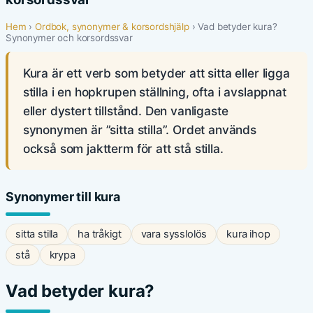
Hem
›
Ordbok, synonymer & korsordshjälp
› Vad betyder kura?
Synonymer och korsordssvar
Kura är ett verb som betyder att sitta eller ligga
stilla i en hopkrupen ställning, ofta i avslappnat
eller dystert tillstånd. Den vanligaste
synonymen är ”sitta stilla”. Ordet används
också som jaktterm för att stå stilla.
Synonymer till kura
sitta stilla
ha tråkigt
vara sysslolös
kura ihop
stå
krypa
Vad betyder kura?