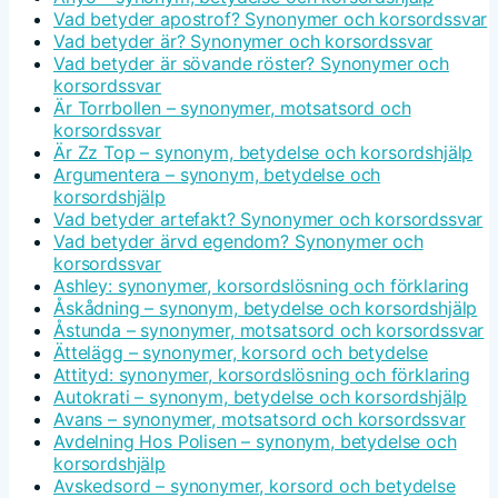
Vad betyder apostrof? Synonymer och korsordssvar
Vad betyder är? Synonymer och korsordssvar
Vad betyder är sövande röster? Synonymer och
korsordssvar
Är Torrbollen – synonymer, motsatsord och
korsordssvar
Är Zz Top – synonym, betydelse och korsordshjälp
Argumentera – synonym, betydelse och
korsordshjälp
Vad betyder artefakt? Synonymer och korsordssvar
Vad betyder ärvd egendom? Synonymer och
korsordssvar
Ashley: synonymer, korsordslösning och förklaring
Åskådning – synonym, betydelse och korsordshjälp
Åstunda – synonymer, motsatsord och korsordssvar
Ättelägg – synonymer, korsord och betydelse
Attityd: synonymer, korsordslösning och förklaring
Autokrati – synonym, betydelse och korsordshjälp
Avans – synonymer, motsatsord och korsordssvar
Avdelning Hos Polisen – synonym, betydelse och
korsordshjälp
Avskedsord – synonymer, korsord och betydelse