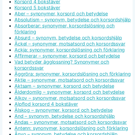
Korsord 4 bokstäver
Korsord 5 bokstäver
Aber – synonymer, korsord och betydelse
Absolutism – synonym, betydelse och korsordshjälp
Absorberar: synonymer, korsordslösning och
förklaring
Absurd – synonym, betydelse och korsordshjälp
Äckel – synonymer, motsatsord och korsordssvar
Ackja: synonymer, korsordslösning och förklaring
Affirmerar – synonymer, korsord och betydelse
Vad betyder ägglossning? Synonymer och
korsordssvar
Äggröra: synonymer, korsordslösning och förklaring
Aktie – synonymer, motsatsord och korsordssvar
Aktsam – synonymer, korsord och betydelse
Ålderdomlig – synonymer, korsord och betydelse
Alkov – synonymer, motsatsord och korsordssvar
Alpflod korsord 4 bokstäver
Älskog – synonymer, korsord och betydelse
And – synonym, betydelse och korsordshjälp
Andas – synonymer, motsatsord och korsordssvar
Antenn: synonymer, korsordslösning och förklaring
Ånyo – synonym, betydelse och korsordshjälp