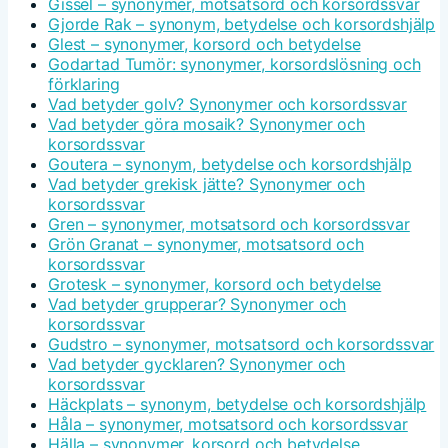
Gissel – synonymer, motsatsord och korsordssvar
Gjorde Rak – synonym, betydelse och korsordshjälp
Glest – synonymer, korsord och betydelse
Godartad Tumör: synonymer, korsordslösning och
förklaring
Vad betyder golv? Synonymer och korsordssvar
Vad betyder göra mosaik? Synonymer och
korsordssvar
Goutera – synonym, betydelse och korsordshjälp
Vad betyder grekisk jätte? Synonymer och
korsordssvar
Gren – synonymer, motsatsord och korsordssvar
Grön Granat – synonymer, motsatsord och
korsordssvar
Grotesk – synonymer, korsord och betydelse
Vad betyder grupperar? Synonymer och
korsordssvar
Gudstro – synonymer, motsatsord och korsordssvar
Vad betyder gycklaren? Synonymer och
korsordssvar
Häckplats – synonym, betydelse och korsordshjälp
Håla – synonymer, motsatsord och korsordssvar
Hälla – synonymer, korsord och betydelse