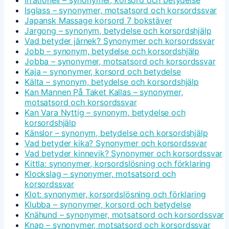
Irrationell – synonymer, korsord och betydelse
Isglass – synonymer, motsatsord och korsordssvar
Japansk Massage korsord 7 bokstäver
Jargong – synonym, betydelse och korsordshjälp
Vad betyder järnek? Synonymer och korsordssvar
Jobb – synonym, betydelse och korsordshjälp
Jobba – synonymer, motsatsord och korsordssvar
Kaja – synonymer, korsord och betydelse
Kälta – synonym, betydelse och korsordshjälp
Kan Mannen På Taket Kallas – synonymer,
motsatsord och korsordssvar
Kan Vara Nyttig – synonym, betydelse och
korsordshjälp
Känslor – synonym, betydelse och korsordshjälp
Vad betyder kika? Synonymer och korsordssvar
Vad betyder kinnevik? Synonymer och korsordssvar
Kittla: synonymer, korsordslösning och förklaring
Klockslag – synonymer, motsatsord och
korsordssvar
Klot: synonymer, korsordslösning och förklaring
Klubba – synonymer, korsord och betydelse
Knähund – synonymer, motsatsord och korsordssvar
Knap – synonymer, motsatsord och korsordssvar