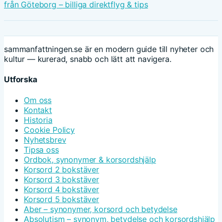
från Göteborg – billiga direktflyg & tips
sammanfattningen.se är en modern guide till nyheter och
kultur — kurerad, snabb och lätt att navigera.
Utforska
Om oss
Kontakt
Historia
Cookie Policy
Nyhetsbrev
Tipsa oss
Ordbok, synonymer & korsordshjälp
Korsord 2 bokstäver
Korsord 3 bokstäver
Korsord 4 bokstäver
Korsord 5 bokstäver
Aber – synonymer, korsord och betydelse
Absolutism – synonym, betydelse och korsordshjälp