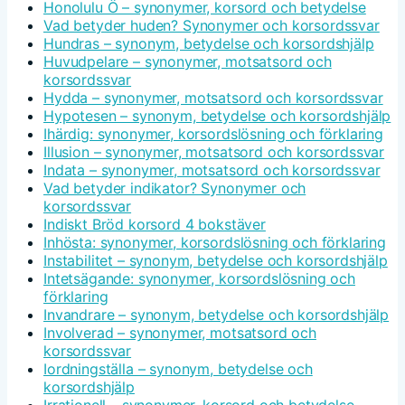
Honolulu Ö – synonymer, korsord och betydelse
Vad betyder huden? Synonymer och korsordssvar
Hundras – synonym, betydelse och korsordshjälp
Huvudpelare – synonymer, motsatsord och
korsordssvar
Hydda – synonymer, motsatsord och korsordssvar
Hypotesen – synonym, betydelse och korsordshjälp
Ihärdig: synonymer, korsordslösning och förklaring
Illusion – synonymer, motsatsord och korsordssvar
Indata – synonymer, motsatsord och korsordssvar
Vad betyder indikator? Synonymer och
korsordssvar
Indiskt Bröd korsord 4 bokstäver
Inhösta: synonymer, korsordslösning och förklaring
Instabilitet – synonym, betydelse och korsordshjälp
Intetsägande: synonymer, korsordslösning och
förklaring
Invandrare – synonym, betydelse och korsordshjälp
Involverad – synonymer, motsatsord och
korsordssvar
Iordningställa – synonym, betydelse och
korsordshjälp