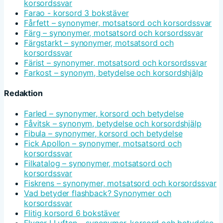
korsordssvar
Farao - korsord 3 bokstäver
Fårfett – synonymer, motsatsord och korsordssvar
Färg – synonymer, motsatsord och korsordssvar
Färgstarkt – synonymer, motsatsord och
korsordssvar
Färist – synonymer, motsatsord och korsordssvar
Farkost – synonym, betydelse och korsordshjälp
Redaktion
Farled – synonymer, korsord och betydelse
Fåvitsk – synonym, betydelse och korsordshjälp
Fibula – synonymer, korsord och betydelse
Fick Apollon – synonymer, motsatsord och
korsordssvar
Filkatalog – synonymer, motsatsord och
korsordssvar
Fiskrens – synonymer, motsatsord och korsordssvar
Vad betyder flashback? Synonymer och
korsordssvar
Flitig korsord 6 bokstäver