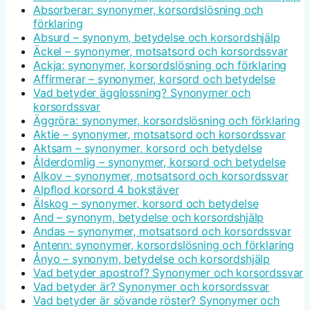
Absorberar: synonymer, korsordslösning och
förklaring
Absurd – synonym, betydelse och korsordshjälp
Äckel – synonymer, motsatsord och korsordssvar
Ackja: synonymer, korsordslösning och förklaring
Affirmerar – synonymer, korsord och betydelse
Vad betyder ägglossning? Synonymer och
korsordssvar
Äggröra: synonymer, korsordslösning och förklaring
Aktie – synonymer, motsatsord och korsordssvar
Aktsam – synonymer, korsord och betydelse
Ålderdomlig – synonymer, korsord och betydelse
Alkov – synonymer, motsatsord och korsordssvar
Alpflod korsord 4 bokstäver
Älskog – synonymer, korsord och betydelse
And – synonym, betydelse och korsordshjälp
Andas – synonymer, motsatsord och korsordssvar
Antenn: synonymer, korsordslösning och förklaring
Ånyo – synonym, betydelse och korsordshjälp
Vad betyder apostrof? Synonymer och korsordssvar
Vad betyder är? Synonymer och korsordssvar
Vad betyder är sövande röster? Synonymer och