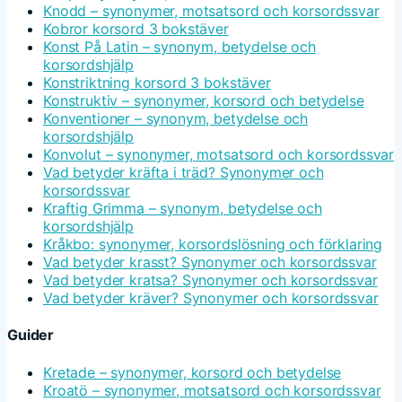
Knodd – synonymer, motsatsord och korsordssvar
Kobror korsord 3 bokstäver
Konst På Latin – synonym, betydelse och
korsordshjälp
Konstriktning korsord 3 bokstäver
Konstruktiv – synonymer, korsord och betydelse
Konventioner – synonym, betydelse och
korsordshjälp
Konvolut – synonymer, motsatsord och korsordssvar
Vad betyder kräfta i träd? Synonymer och
korsordssvar
Kraftig Grimma – synonym, betydelse och
korsordshjälp
Kråkbo: synonymer, korsordslösning och förklaring
Vad betyder krasst? Synonymer och korsordssvar
Vad betyder kratsa? Synonymer och korsordssvar
Vad betyder kräver? Synonymer och korsordssvar
Guider
Kretade – synonymer, korsord och betydelse
Kroatö – synonymer, motsatsord och korsordssvar