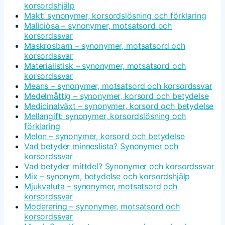
korsordshjälp
Makt: synonymer, korsordslösning och förklaring
Maliciösa – synonymer, motsatsord och
korsordssvar
Maskrosbarn – synonymer, motsatsord och
korsordssvar
Materialistisk – synonymer, motsatsord och
korsordssvar
Means – synonymer, motsatsord och korsordssvar
Medelmåttig – synonymer, korsord och betydelse
Medicinalväxt – synonymer, korsord och betydelse
Mellangift: synonymer, korsordslösning och
förklaring
Melon – synonymer, korsord och betydelse
Vad betyder minneslista? Synonymer och
korsordssvar
Vad betyder mittdel? Synonymer och korsordssvar
Mix – synonym, betydelse och korsordshjälp
Mjukvaluta – synonymer, motsatsord och
korsordssvar
Moderering – synonymer, motsatsord och
korsordssvar