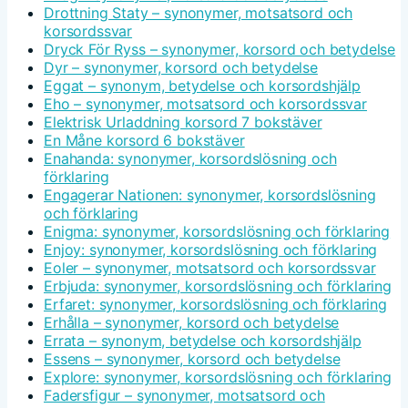
Drottning Staty – synonymer, motsatsord och
korsordssvar
Dryck För Ryss – synonymer, korsord och betydelse
Dyr – synonymer, korsord och betydelse
Eggat – synonym, betydelse och korsordshjälp
Eho – synonymer, motsatsord och korsordssvar
Elektrisk Urladdning korsord 7 bokstäver
En Måne korsord 6 bokstäver
Enahanda: synonymer, korsordslösning och
förklaring
Engagerar Nationen: synonymer, korsordslösning
och förklaring
Enigma: synonymer, korsordslösning och förklaring
Enjoy: synonymer, korsordslösning och förklaring
Eoler – synonymer, motsatsord och korsordssvar
Erbjuda: synonymer, korsordslösning och förklaring
Erfaret: synonymer, korsordslösning och förklaring
Erhålla – synonymer, korsord och betydelse
Errata – synonym, betydelse och korsordshjälp
Essens – synonymer, korsord och betydelse
Explore: synonymer, korsordslösning och förklaring
Fadersfigur – synonymer, motsatsord och