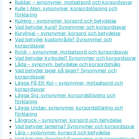
Kubbar – synonymer, motsatsord och korsordssvar
Kulle I Aten: synonymer, korsordslösning och
förklaring
Kulning – synonymer, korsord och betydelse
Vad betyder kura? Synonymer och korsordssvar
Kurvlinjal – synonymer, korsord och betydelse
Vad betyder kustområde? Synonymer och
korsordssvar
Kvick – synonymer, motsatsord och korsordssvar
Vad betyder kyrkodel? Synonymer och korsordssvar
Låda – synonym, betydelse och korsordshjälp
Vad betyder lager på lager? Synonymer och
korsordssvar
Lägga På Ett Kol – synonymer, motsatsord och
korsordssvar
Lägga Sig: synonymer, korsordslösning och
förklaring
Lägga Undan: synonymer, korsordslösning och
förklaring
Långrock – synonymer, korsord och betydelse
Vad betyder lanterna? Synonymer och korsordssvar
Lära – synonymer, korsord och betydelse
Vad betyder lärosäte? Synonymer och korsordssvar