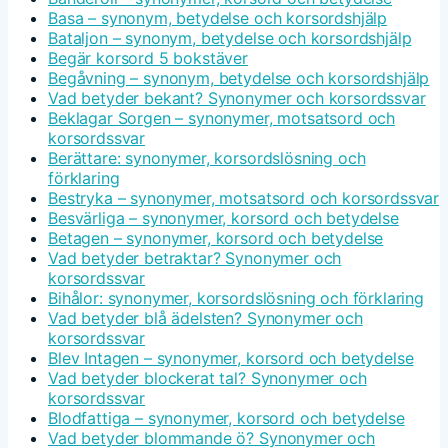
Basa – synonym, betydelse och korsordshjälp
Bataljon – synonym, betydelse och korsordshjälp
Begär korsord 5 bokstäver
Begåvning – synonym, betydelse och korsordshjälp
Vad betyder bekant? Synonymer och korsordssvar
Beklagar Sorgen – synonymer, motsatsord och
korsordssvar
Berättare: synonymer, korsordslösning och
förklaring
Bestryka – synonymer, motsatsord och korsordssvar
Besvärliga – synonymer, korsord och betydelse
Betagen – synonymer, korsord och betydelse
Vad betyder betraktar? Synonymer och
korsordssvar
Bihålor: synonymer, korsordslösning och förklaring
Vad betyder blå ädelsten? Synonymer och
korsordssvar
Blev Intagen – synonymer, korsord och betydelse
Vad betyder blockerat tal? Synonymer och
korsordssvar
Blodfattiga – synonymer, korsord och betydelse
Vad betyder blommande ö? Synonymer och