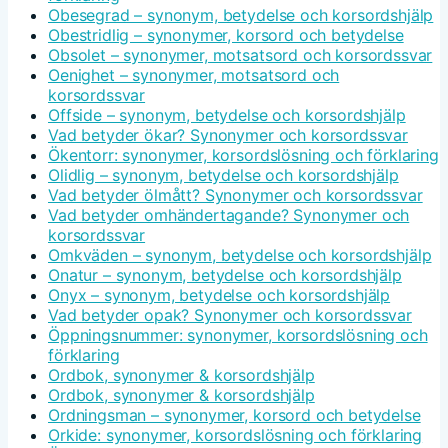
Obesegrad – synonym, betydelse och korsordshjälp
Obestridlig – synonymer, korsord och betydelse
Obsolet – synonymer, motsatsord och korsordssvar
Oenighet – synonymer, motsatsord och
korsordssvar
Offside – synonym, betydelse och korsordshjälp
Vad betyder ökar? Synonymer och korsordssvar
Ökentorr: synonymer, korsordslösning och förklaring
Olidlig – synonym, betydelse och korsordshjälp
Vad betyder ölmått? Synonymer och korsordssvar
Vad betyder omhändertagande? Synonymer och
korsordssvar
Omkväden – synonym, betydelse och korsordshjälp
Onatur – synonym, betydelse och korsordshjälp
Onyx – synonym, betydelse och korsordshjälp
Vad betyder opak? Synonymer och korsordssvar
Öppningsnummer: synonymer, korsordslösning och
förklaring
Ordbok, synonymer & korsordshjälp
Ordbok, synonymer & korsordshjälp
Ordningsman – synonymer, korsord och betydelse
Orkide: synonymer, korsordslösning och förklaring