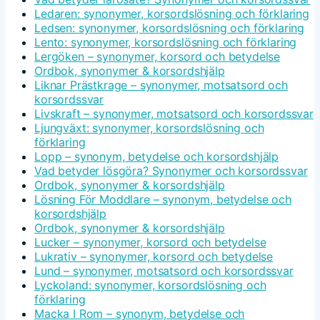
Ledaren: synonymer, korsordslösning och förklaring
Ledsen: synonymer, korsordslösning och förklaring
Lento: synonymer, korsordslösning och förklaring
Lergöken – synonymer, korsord och betydelse
Ordbok, synonymer & korsordshjälp
Liknar Prästkrage – synonymer, motsatsord och
korsordssvar
Livskraft – synonymer, motsatsord och korsordssvar
Ljungväxt: synonymer, korsordslösning och
förklaring
Lopp – synonym, betydelse och korsordshjälp
Vad betyder lösgöra? Synonymer och korsordssvar
Ordbok, synonymer & korsordshjälp
Lösning För Moddlare – synonym, betydelse och
korsordshjälp
Ordbok, synonymer & korsordshjälp
Lucker – synonymer, korsord och betydelse
Lukrativ – synonymer, korsord och betydelse
Lund – synonymer, motsatsord och korsordssvar
Lyckoland: synonymer, korsordslösning och
förklaring
Macka I Rom – synonym, betydelse och