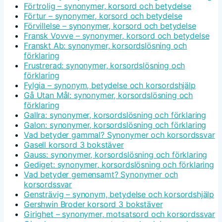
Förtrolig – synonymer, korsord och betydelse
Förtur – synonymer, korsord och betydelse
Förvillelse – synonymer, korsord och betydelse
Fransk Vovve – synonymer, korsord och betydelse
Franskt Ab: synonymer, korsordslösning och
förklaring
Frustrerad: synonymer, korsordslösning och
förklaring
Fylgia – synonym, betydelse och korsordshjälp
Gå Utan Mål: synonymer, korsordslösning och
förklaring
Gallra: synonymer, korsordslösning och förklaring
Galon: synonymer, korsordslösning och förklaring
Vad betyder gammal? Synonymer och korsordssvar
Gasell korsord 3 bokstäver
Gauss: synonymer, korsordslösning och förklaring
Gediget: synonymer, korsordslösning och förklaring
Vad betyder gemensamt? Synonymer och
korsordssvar
Gensträvig – synonym, betydelse och korsordshjälp
Gershwin Broder korsord 3 bokstäver
Girighet – synonymer, motsatsord och korsordssvar