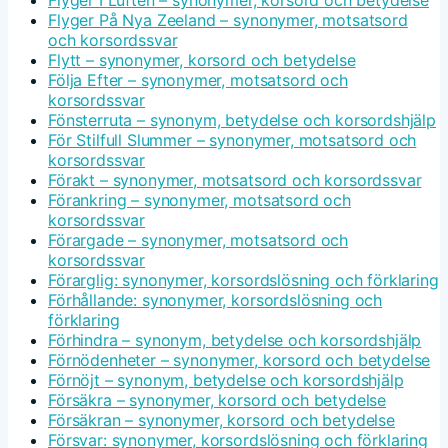
Flyger I Luften – synonymer, korsord och betydelse
Flyger På Nya Zeeland – synonymer, motsatsord
och korsordssvar
Flytt – synonymer, korsord och betydelse
Följa Efter – synonymer, motsatsord och
korsordssvar
Fönsterruta – synonym, betydelse och korsordshjälp
För Stilfull Slummer – synonymer, motsatsord och
korsordssvar
Förakt – synonymer, motsatsord och korsordssvar
Förankring – synonymer, motsatsord och
korsordssvar
Förargade – synonymer, motsatsord och
korsordssvar
Förarglig: synonymer, korsordslösning och förklaring
Förhållande: synonymer, korsordslösning och
förklaring
Förhindra – synonym, betydelse och korsordshjälp
Förnödenheter – synonymer, korsord och betydelse
Förnöjt – synonym, betydelse och korsordshjälp
Försäkra – synonymer, korsord och betydelse
Försäkran – synonymer, korsord och betydelse
Försvar: synonymer, korsordslösning och förklaring