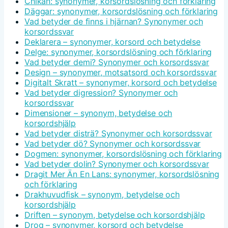
Chikan: synonymer, korsordslösning och förklaring
Däggar: synonymer, korsordslösning och förklaring
Vad betyder de finns i hjärnan? Synonymer och
korsordssvar
Deklarera – synonymer, korsord och betydelse
Delge: synonymer, korsordslösning och förklaring
Vad betyder demi? Synonymer och korsordssvar
Design – synonymer, motsatsord och korsordssvar
Digitalt Skratt – synonymer, korsord och betydelse
Vad betyder digression? Synonymer och
korsordssvar
Dimensioner – synonym, betydelse och
korsordshjälp
Vad betyder disträ? Synonymer och korsordssvar
Vad betyder dö? Synonymer och korsordssvar
Dogmen: synonymer, korsordslösning och förklaring
Vad betyder dolin? Synonymer och korsordssvar
Dragit Mer Än En Lans: synonymer, korsordslösning
och förklaring
Drakhuvudfisk – synonym, betydelse och
korsordshjälp
Driften – synonym, betydelse och korsordshjälp
Drog – synonymer, korsord och betydelse