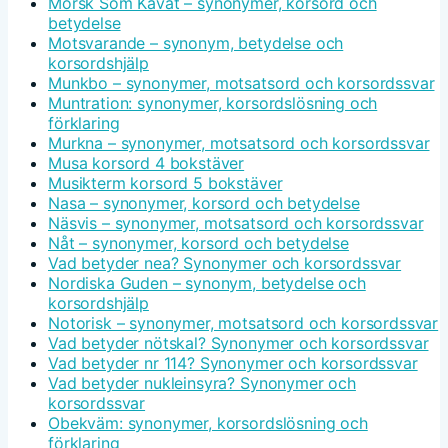
Morsk Som Kavat – synonymer, korsord och
betydelse
Motsvarande – synonym, betydelse och
korsordshjälp
Munkbo – synonymer, motsatsord och korsordssvar
Muntration: synonymer, korsordslösning och
förklaring
Murkna – synonymer, motsatsord och korsordssvar
Musa korsord 4 bokstäver
Musikterm korsord 5 bokstäver
Nasa – synonymer, korsord och betydelse
Näsvis – synonymer, motsatsord och korsordssvar
Nåt – synonymer, korsord och betydelse
Vad betyder nea? Synonymer och korsordssvar
Nordiska Guden – synonym, betydelse och
korsordshjälp
Notorisk – synonymer, motsatsord och korsordssvar
Vad betyder nötskal? Synonymer och korsordssvar
Vad betyder nr 114? Synonymer och korsordssvar
Vad betyder nukleinsyra? Synonymer och
korsordssvar
Obekväm: synonymer, korsordslösning och
förklaring