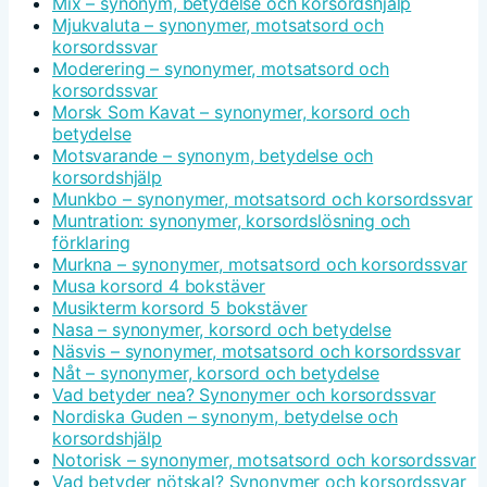
Mix – synonym, betydelse och korsordshjälp
Mjukvaluta – synonymer, motsatsord och
korsordssvar
Moderering – synonymer, motsatsord och
korsordssvar
Morsk Som Kavat – synonymer, korsord och
betydelse
Motsvarande – synonym, betydelse och
korsordshjälp
Munkbo – synonymer, motsatsord och korsordssvar
Muntration: synonymer, korsordslösning och
förklaring
Murkna – synonymer, motsatsord och korsordssvar
Musa korsord 4 bokstäver
Musikterm korsord 5 bokstäver
Nasa – synonymer, korsord och betydelse
Näsvis – synonymer, motsatsord och korsordssvar
Nåt – synonymer, korsord och betydelse
Vad betyder nea? Synonymer och korsordssvar
Nordiska Guden – synonym, betydelse och
korsordshjälp
Notorisk – synonymer, motsatsord och korsordssvar
Vad betyder nötskal? Synonymer och korsordssvar