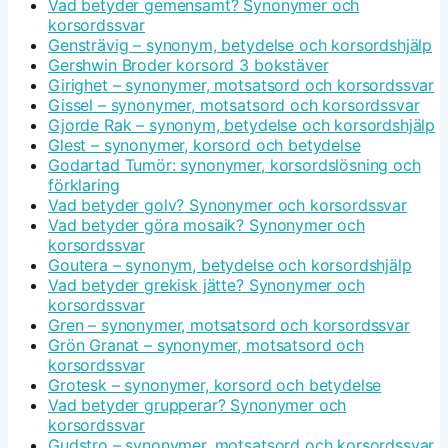
Vad betyder gemensamt? Synonymer och
korsordssvar
Gensträvig – synonym, betydelse och korsordshjälp
Gershwin Broder korsord 3 bokstäver
Girighet – synonymer, motsatsord och korsordssvar
Gissel – synonymer, motsatsord och korsordssvar
Gjorde Rak – synonym, betydelse och korsordshjälp
Glest – synonymer, korsord och betydelse
Godartad Tumör: synonymer, korsordslösning och
förklaring
Vad betyder golv? Synonymer och korsordssvar
Vad betyder göra mosaik? Synonymer och
korsordssvar
Goutera – synonym, betydelse och korsordshjälp
Vad betyder grekisk jätte? Synonymer och
korsordssvar
Gren – synonymer, motsatsord och korsordssvar
Grön Granat – synonymer, motsatsord och
korsordssvar
Grotesk – synonymer, korsord och betydelse
Vad betyder grupperar? Synonymer och
korsordssvar
Gudstro – synonymer, motsatsord och korsordssvar