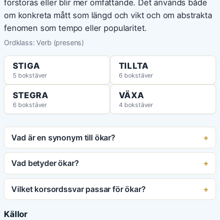
förstoras eller blir mer omfattande. Det används både
om konkreta mått som längd och vikt och om abstrakta
fenomen som tempo eller popularitet.
Ordklass: Verb (presens)
STIGA
TILLTA
5 bokstäver
6 bokstäver
STEGRA
VÄXA
6 bokstäver
4 bokstäver
Vad är en synonym till ökar?
Vad betyder ökar?
Vilket korsordssvar passar för ökar?
Källor