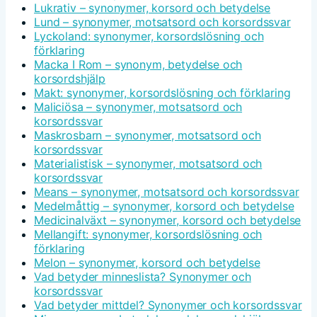
Lukrativ – synonymer, korsord och betydelse
Lund – synonymer, motsatsord och korsordssvar
Lyckoland: synonymer, korsordslösning och
förklaring
Macka I Rom – synonym, betydelse och
korsordshjälp
Makt: synonymer, korsordslösning och förklaring
Maliciösa – synonymer, motsatsord och
korsordssvar
Maskrosbarn – synonymer, motsatsord och
korsordssvar
Materialistisk – synonymer, motsatsord och
korsordssvar
Means – synonymer, motsatsord och korsordssvar
Medelmåttig – synonymer, korsord och betydelse
Medicinalväxt – synonymer, korsord och betydelse
Mellangift: synonymer, korsordslösning och
förklaring
Melon – synonymer, korsord och betydelse
Vad betyder minneslista? Synonymer och
korsordssvar
Vad betyder mittdel? Synonymer och korsordssvar