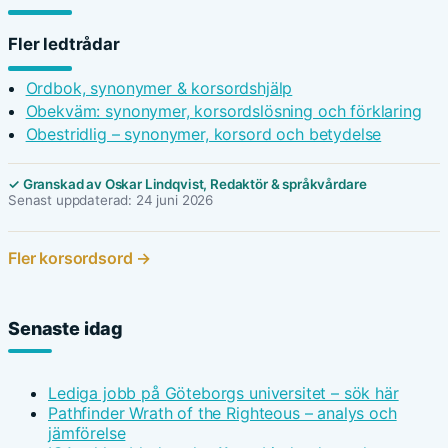
Fler ledtrådar
Ordbok, synonymer & korsordshjälp
Obekväm: synonymer, korsordslösning och förklaring
Obestridlig – synonymer, korsord och betydelse
✓ Granskad av Oskar Lindqvist, Redaktör & språkvårdare
Senast uppdaterad: 24 juni 2026
Fler korsordsord →
Senaste idag
Lediga jobb på Göteborgs universitet – sök här
Pathfinder Wrath of the Righteous – analys och
jämförelse