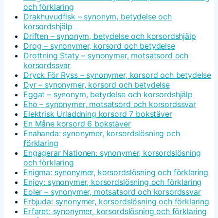
och förklaring
Drakhuvudfisk – synonym, betydelse och
korsordshjälp
Driften – synonym, betydelse och korsordshjälp
Drog – synonymer, korsord och betydelse
Drottning Staty – synonymer, motsatsord och
korsordssvar
Dryck För Ryss – synonymer, korsord och betydelse
Dyr – synonymer, korsord och betydelse
Eggat – synonym, betydelse och korsordshjälp
Eho – synonymer, motsatsord och korsordssvar
Elektrisk Urladdning korsord 7 bokstäver
En Måne korsord 6 bokstäver
Enahanda: synonymer, korsordslösning och
förklaring
Engagerar Nationen: synonymer, korsordslösning
och förklaring
Enigma: synonymer, korsordslösning och förklaring
Enjoy: synonymer, korsordslösning och förklaring
Eoler – synonymer, motsatsord och korsordssvar
Erbjuda: synonymer, korsordslösning och förklaring
Erfaret: synonymer, korsordslösning och förklaring