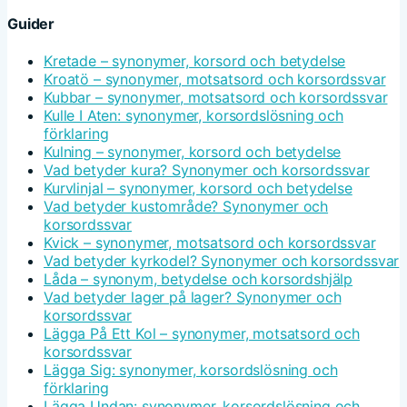
Guider
Kretade – synonymer, korsord och betydelse
Kroatö – synonymer, motsatsord och korsordssvar
Kubbar – synonymer, motsatsord och korsordssvar
Kulle I Aten: synonymer, korsordslösning och
förklaring
Kulning – synonymer, korsord och betydelse
Vad betyder kura? Synonymer och korsordssvar
Kurvlinjal – synonymer, korsord och betydelse
Vad betyder kustområde? Synonymer och
korsordssvar
Kvick – synonymer, motsatsord och korsordssvar
Vad betyder kyrkodel? Synonymer och korsordssvar
Låda – synonym, betydelse och korsordshjälp
Vad betyder lager på lager? Synonymer och
korsordssvar
Lägga På Ett Kol – synonymer, motsatsord och
korsordssvar
Lägga Sig: synonymer, korsordslösning och
förklaring
Lägga Undan: synonymer, korsordslösning och