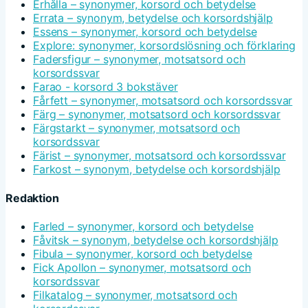
Erhålla – synonymer, korsord och betydelse
Errata – synonym, betydelse och korsordshjälp
Essens – synonymer, korsord och betydelse
Explore: synonymer, korsordslösning och förklaring
Fadersfigur – synonymer, motsatsord och
korsordssvar
Farao - korsord 3 bokstäver
Fårfett – synonymer, motsatsord och korsordssvar
Färg – synonymer, motsatsord och korsordssvar
Färgstarkt – synonymer, motsatsord och
korsordssvar
Färist – synonymer, motsatsord och korsordssvar
Farkost – synonym, betydelse och korsordshjälp
Redaktion
Farled – synonymer, korsord och betydelse
Fåvitsk – synonym, betydelse och korsordshjälp
Fibula – synonymer, korsord och betydelse
Fick Apollon – synonymer, motsatsord och
korsordssvar
Filkatalog – synonymer, motsatsord och