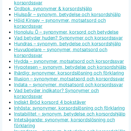
korsordssvar
Ordbok, synonymer & korsordshjälp
Hjulspår – synonym, betydelse och korsordshjälp
Höjd Kinsey – synonymer, motsatsord och
korsordssvar
Honolulu Ö – synonymer, korsord och betydelse
Vad betyder huden? Synonymer och korsordssvar
Hundras – synonym, betydelse och korsordshjälp
Huvudpelare – synonymer, motsatsord och
korsordssvar
Hydda – synonymer, motsatsord och korsordssvar
Hypotesen – synonym, betydelse och korsordshjälp
Ihärdig: synonymer, korsordslösning och förklaring
Illusion – synonymer, motsatsord och korsordssvar
Indata – synonymer, motsatsord och korsordssvar
Vad betyder indikator? Synonymer och
korsordssvar
Indiskt Bröd korsord 4 bokstäver
Inhösta: synonymer, korsordslösning och förklaring
Instabilitet – synonym, betydelse och korsordshjälp
Intetsägande: synonymer, korsordslösning och
förklaring