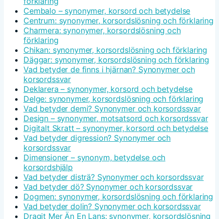
förklaring
Cembalo – synonymer, korsord och betydelse
Centrum: synonymer, korsordslösning och förklaring
Charmera: synonymer, korsordslösning och
förklaring
Chikan: synonymer, korsordslösning och förklaring
Däggar: synonymer, korsordslösning och förklaring
Vad betyder de finns i hjärnan? Synonymer och
korsordssvar
Deklarera – synonymer, korsord och betydelse
Delge: synonymer, korsordslösning och förklaring
Vad betyder demi? Synonymer och korsordssvar
Design – synonymer, motsatsord och korsordssvar
Digitalt Skratt – synonymer, korsord och betydelse
Vad betyder digression? Synonymer och
korsordssvar
Dimensioner – synonym, betydelse och
korsordshjälp
Vad betyder disträ? Synonymer och korsordssvar
Vad betyder dö? Synonymer och korsordssvar
Dogmen: synonymer, korsordslösning och förklaring
Vad betyder dolin? Synonymer och korsordssvar
Dragit Mer Än En Lans: synonymer, korsordslösning