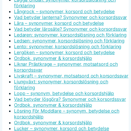
förklaring
Långrock – synonymer, korsord och betydelse
Vad betyder lanterna? Synonymer och korsordssvar
Lära – synonymer, korsord och betydelse
Vad betyder lärosäte? Synonymer och korsordssvar
Ledaren: synonymer, korsordslösning och förklaring
Ledsen: synonymer, korsordslösning och förklaring
Lento: synonymer, korsordslösning och förklaring
Lergöken – synonymer, korsord och betydelse
Ordbok, synonymer & korsordshjälp
Liknar Prästkrage – synonymer, motsatsord och
korsordssvar
Livskraft – synonymer, motsatsord och korsordssvar
Ljungväxt: synonymer, korsordslösning och
förklaring
Lopp – synonym, betydelse och korsordshjälp
Vad betyder lösgöra? Synonymer och korsordssvar
Ordbok, synonymer & korsordshjälp
Lösning För Moddlare – synonym, betydelse och
korsordshjälp
Ordbok, synonymer & korsordshjälp
Lucker – synonymer, korsord och betydelse