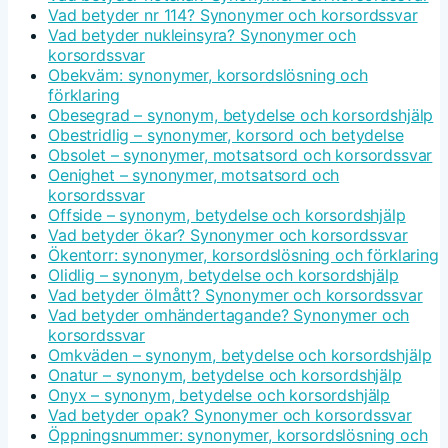
Vad betyder nr 114? Synonymer och korsordssvar
Vad betyder nukleinsyra? Synonymer och
korsordssvar
Obekväm: synonymer, korsordslösning och
förklaring
Obesegrad – synonym, betydelse och korsordshjälp
Obestridlig – synonymer, korsord och betydelse
Obsolet – synonymer, motsatsord och korsordssvar
Oenighet – synonymer, motsatsord och
korsordssvar
Offside – synonym, betydelse och korsordshjälp
Vad betyder ökar? Synonymer och korsordssvar
Ökentorr: synonymer, korsordslösning och förklaring
Olidlig – synonym, betydelse och korsordshjälp
Vad betyder ölmått? Synonymer och korsordssvar
Vad betyder omhändertagande? Synonymer och
korsordssvar
Omkväden – synonym, betydelse och korsordshjälp
Onatur – synonym, betydelse och korsordshjälp
Onyx – synonym, betydelse och korsordshjälp
Vad betyder opak? Synonymer och korsordssvar
Öppningsnummer: synonymer, korsordslösning och