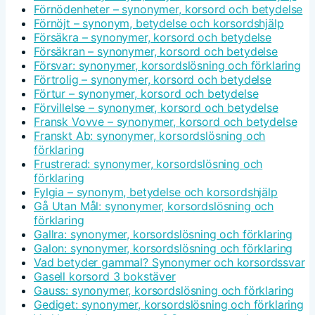
Förnödenheter – synonymer, korsord och betydelse
Förnöjt – synonym, betydelse och korsordshjälp
Försäkra – synonymer, korsord och betydelse
Försäkran – synonymer, korsord och betydelse
Försvar: synonymer, korsordslösning och förklaring
Förtrolig – synonymer, korsord och betydelse
Förtur – synonymer, korsord och betydelse
Förvillelse – synonymer, korsord och betydelse
Fransk Vovve – synonymer, korsord och betydelse
Franskt Ab: synonymer, korsordslösning och
förklaring
Frustrerad: synonymer, korsordslösning och
förklaring
Fylgia – synonym, betydelse och korsordshjälp
Gå Utan Mål: synonymer, korsordslösning och
förklaring
Gallra: synonymer, korsordslösning och förklaring
Galon: synonymer, korsordslösning och förklaring
Vad betyder gammal? Synonymer och korsordssvar
Gasell korsord 3 bokstäver
Gauss: synonymer, korsordslösning och förklaring
Gediget: synonymer, korsordslösning och förklaring