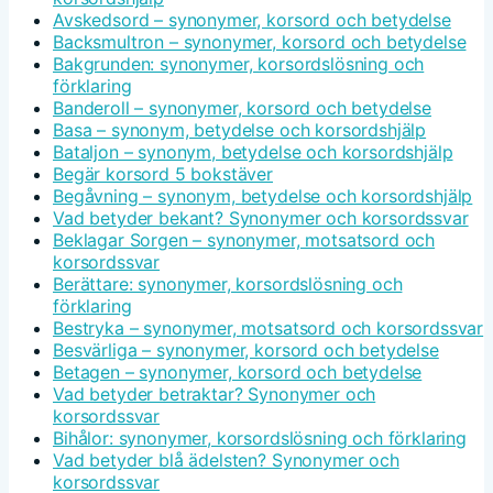
Avskedsord – synonymer, korsord och betydelse
Backsmultron – synonymer, korsord och betydelse
Bakgrunden: synonymer, korsordslösning och
förklaring
Banderoll – synonymer, korsord och betydelse
Basa – synonym, betydelse och korsordshjälp
Bataljon – synonym, betydelse och korsordshjälp
Begär korsord 5 bokstäver
Begåvning – synonym, betydelse och korsordshjälp
Vad betyder bekant? Synonymer och korsordssvar
Beklagar Sorgen – synonymer, motsatsord och
korsordssvar
Berättare: synonymer, korsordslösning och
förklaring
Bestryka – synonymer, motsatsord och korsordssvar
Besvärliga – synonymer, korsord och betydelse
Betagen – synonymer, korsord och betydelse
Vad betyder betraktar? Synonymer och
korsordssvar
Bihålor: synonymer, korsordslösning och förklaring
Vad betyder blå ädelsten? Synonymer och
korsordssvar