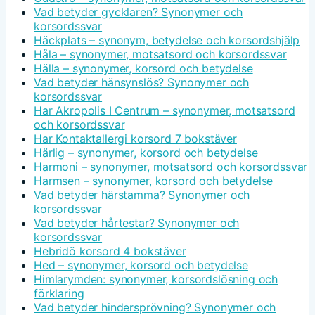
Vad betyder gycklaren? Synonymer och
korsordssvar
Häckplats – synonym, betydelse och korsordshjälp
Håla – synonymer, motsatsord och korsordssvar
Hälla – synonymer, korsord och betydelse
Vad betyder hänsynslös? Synonymer och
korsordssvar
Har Akropolis I Centrum – synonymer, motsatsord
och korsordssvar
Har Kontaktallergi korsord 7 bokstäver
Härlig – synonymer, korsord och betydelse
Harmoni – synonymer, motsatsord och korsordssvar
Harmsen – synonymer, korsord och betydelse
Vad betyder härstamma? Synonymer och
korsordssvar
Vad betyder hårtestar? Synonymer och
korsordssvar
Hebridö korsord 4 bokstäver
Hed – synonymer, korsord och betydelse
Himlarymden: synonymer, korsordslösning och
förklaring
Vad betyder hindersprövning? Synonymer och