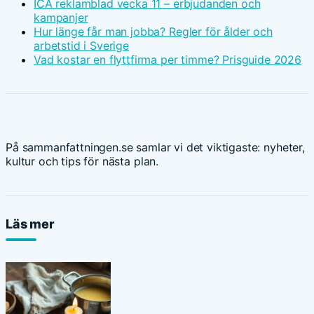
ICA reklamblad vecka 11 – erbjudanden och
kampanjer
Hur länge får man jobba? Regler för ålder och
arbetstid i Sverige
Vad kostar en flyttfirma per timme? Prisguide 2026
På sammanfattningen.se samlar vi det viktigaste: nyheter,
kultur och tips för nästa plan.
Läs mer