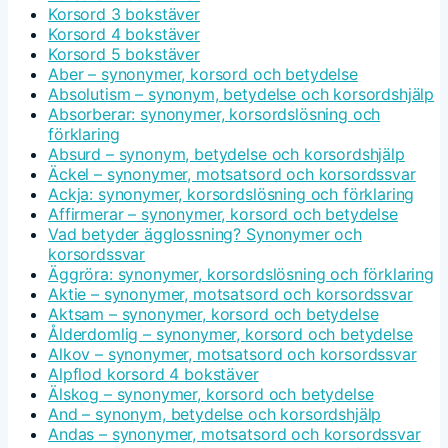
Korsord 3 bokstäver
Korsord 4 bokstäver
Korsord 5 bokstäver
Aber – synonymer, korsord och betydelse
Absolutism – synonym, betydelse och korsordshjälp
Absorberar: synonymer, korsordslösning och
förklaring
Absurd – synonym, betydelse och korsordshjälp
Äckel – synonymer, motsatsord och korsordssvar
Ackja: synonymer, korsordslösning och förklaring
Affirmerar – synonymer, korsord och betydelse
Vad betyder ägglossning? Synonymer och
korsordssvar
Äggröra: synonymer, korsordslösning och förklaring
Aktie – synonymer, motsatsord och korsordssvar
Aktsam – synonymer, korsord och betydelse
Ålderdomlig – synonymer, korsord och betydelse
Alkov – synonymer, motsatsord och korsordssvar
Alpflod korsord 4 bokstäver
Älskog – synonymer, korsord och betydelse
And – synonym, betydelse och korsordshjälp
Andas – synonymer, motsatsord och korsordssvar