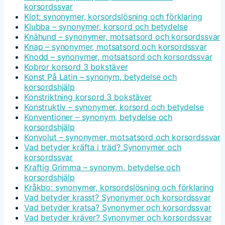
korsordssvar
Klot: synonymer, korsordslösning och förklaring
Klubba – synonymer, korsord och betydelse
Knähund – synonymer, motsatsord och korsordssvar
Knap – synonymer, motsatsord och korsordssvar
Knodd – synonymer, motsatsord och korsordssvar
Kobror korsord 3 bokstäver
Konst På Latin – synonym, betydelse och
korsordshjälp
Konstriktning korsord 3 bokstäver
Konstruktiv – synonymer, korsord och betydelse
Konventioner – synonym, betydelse och
korsordshjälp
Konvolut – synonymer, motsatsord och korsordssvar
Vad betyder kräfta i träd? Synonymer och
korsordssvar
Kraftig Grimma – synonym, betydelse och
korsordshjälp
Kråkbo: synonymer, korsordslösning och förklaring
Vad betyder krasst? Synonymer och korsordssvar
Vad betyder kratsa? Synonymer och korsordssvar
Vad betyder kräver? Synonymer och korsordssvar