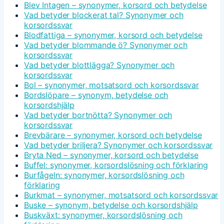
Blev Intagen – synonymer, korsord och betydelse
Vad betyder blockerat tal? Synonymer och
korsordssvar
Blodfattiga – synonymer, korsord och betydelse
Vad betyder blommande ö? Synonymer och
korsordssvar
Vad betyder blottlägga? Synonymer och
korsordssvar
Bol – synonymer, motsatsord och korsordssvar
Bordslöpare – synonym, betydelse och
korsordshjälp
Vad betyder bortnötta? Synonymer och
korsordssvar
Brevbärare – synonymer, korsord och betydelse
Vad betyder briljera? Synonymer och korsordssvar
Bryta Ned – synonymer, korsord och betydelse
Buffel: synonymer, korsordslösning och förklaring
Burfågeln: synonymer, korsordslösning och
förklaring
Burkmat – synonymer, motsatsord och korsordssvar
Buske – synonym, betydelse och korsordshjälp
Buskväxt: synonymer, korsordslösning och