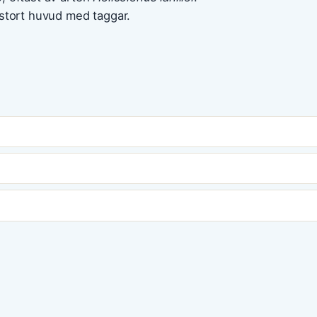
 stort huvud med taggar.