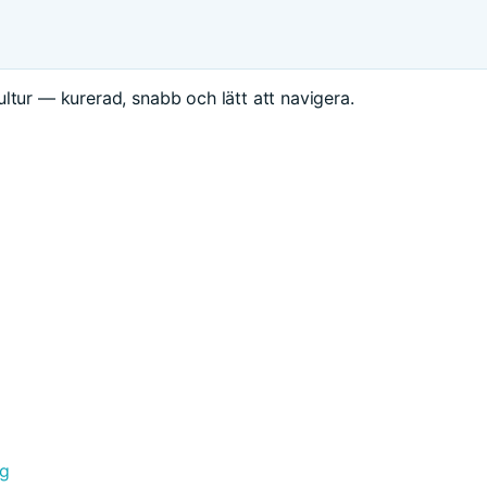
ltur — kurerad, snabb och lätt att navigera.
ng