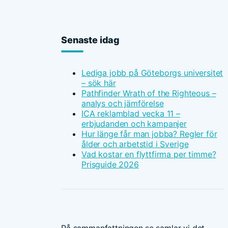
Senaste idag
Lediga jobb på Göteborgs universitet
– sök här
Pathfinder Wrath of the Righteous –
analys och jämförelse
ICA reklamblad vecka 11 –
erbjudanden och kampanjer
Hur länge får man jobba? Regler för
ålder och arbetstid i Sverige
Vad kostar en flyttfirma per timme?
Prisguide 2026