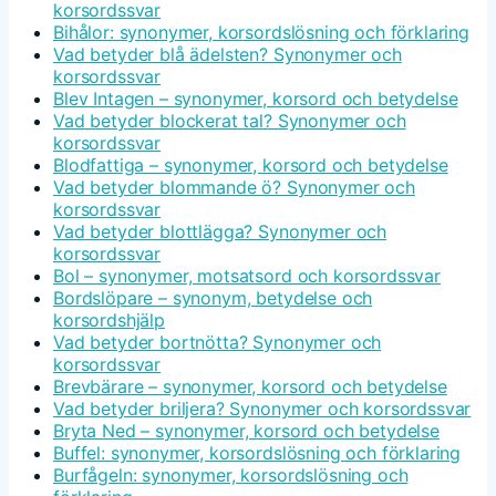
korsordssvar
Bihålor: synonymer, korsordslösning och förklaring
Vad betyder blå ädelsten? Synonymer och
korsordssvar
Blev Intagen – synonymer, korsord och betydelse
Vad betyder blockerat tal? Synonymer och
korsordssvar
Blodfattiga – synonymer, korsord och betydelse
Vad betyder blommande ö? Synonymer och
korsordssvar
Vad betyder blottlägga? Synonymer och
korsordssvar
Bol – synonymer, motsatsord och korsordssvar
Bordslöpare – synonym, betydelse och
korsordshjälp
Vad betyder bortnötta? Synonymer och
korsordssvar
Brevbärare – synonymer, korsord och betydelse
Vad betyder briljera? Synonymer och korsordssvar
Bryta Ned – synonymer, korsord och betydelse
Buffel: synonymer, korsordslösning och förklaring
Burfågeln: synonymer, korsordslösning och