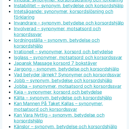
Instabilitet – synonym, betydelse och korsordshjälp
Intetsägande: synonymer, korsordslösning och
förklaring
Invandrare – synonym, betydelse och korsordshjälp
Involverad – synonymer, motsatsord och
korsordssvar
Iordningställa – synonym, betydelse och
korsordshjälp
Irrationell – synonymer, korsord och betydelse
Isglass – synonymer, motsatsord och korsordssvar
Japansk Massage korsord 7 bokstäver
Jargong – synonym, betydelse och korsordshjälp
Vad betyder järnek? Synonymer och korsordssvar
Jobb – synonym, betydelse och korsordshjälp
Jobba – synonymer, motsatsord och korsordssvar
Kaja – synonymer, korsord och betydelse
Kälta – synonym, betydelse och korsordshjälp
Kan Mannen På Taket Kallas – synonymer,
motsatsord och korsordssvar
Kan Vara Nyttig – synonym, betydelse och
korsordshjälp
Känslor – synonym, betydelse och korsordshjälp