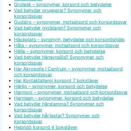
Grotesk – synonymer, korsord och betydelse
Vad betyder grupperar? Synonymer och
korsordssvar
Gudstro – synonymer, motsatsord och korsordssvar
Vad betyder gycklaren? Synonymer och
korsordssvar
Häckplats – synonym, betydelse och korsordshjälp
Håla – synonymer, motsatsord och korsordssvar
Hälla – synonymer, korsord och betydelse
Vad betyder hänsynslös? Synonymer och
korsordssvar
Har Akropolis I Centrum – synonymer, motsatsord
och korsordssvar
Har Kontaktallergi korsord 7 bokstäver
Härlig – synonymer, korsord och betydelse
Harmoni – synonymer, motsatsord och korsordssvar
Harmsen – synonymer, korsord och betydelse
Vad betyder härstamma? Synonymer och
korsordssvar
Vad betyder hårtestar? Synonymer och
korsordssvar
Hebridö korsord 4 bokstäver