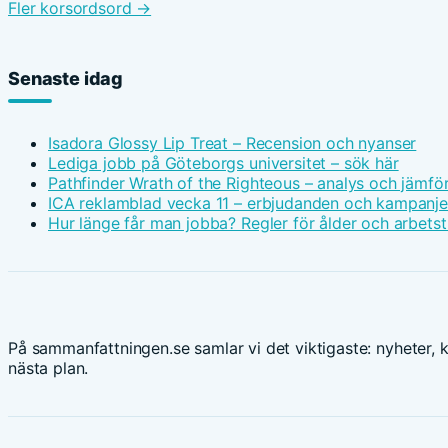
Fler korsordsord →
Senaste idag
Isadora Glossy Lip Treat – Recension och nyanser
Lediga jobb på Göteborgs universitet – sök här
Pathfinder Wrath of the Righteous – analys och jämfö
ICA reklamblad vecka 11 – erbjudanden och kampanje
Hur länge får man jobba? Regler för ålder och arbetst
På sammanfattningen.se samlar vi det viktigaste: nyheter, k
nästa plan.