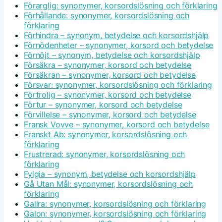
Förarglig: synonymer, korsordslösning och förklaring
Förhållande: synonymer, korsordslösning och
förklaring
Förhindra – synonym, betydelse och korsordshjälp
Förnödenheter – synonymer, korsord och betydelse
Förnöjt – synonym, betydelse och korsordshjälp
Försäkra – synonymer, korsord och betydelse
Försäkran – synonymer, korsord och betydelse
Försvar: synonymer, korsordslösning och förklaring
Förtrolig – synonymer, korsord och betydelse
Förtur – synonymer, korsord och betydelse
Förvillelse – synonymer, korsord och betydelse
Fransk Vovve – synonymer, korsord och betydelse
Franskt Ab: synonymer, korsordslösning och
förklaring
Frustrerad: synonymer, korsordslösning och
förklaring
Fylgia – synonym, betydelse och korsordshjälp
Gå Utan Mål: synonymer, korsordslösning och
förklaring
Gallra: synonymer, korsordslösning och förklaring
Galon: synonymer, korsordslösning och förklaring