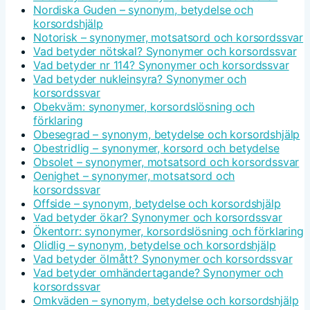
Nordiska Guden – synonym, betydelse och
korsordshjälp
Notorisk – synonymer, motsatsord och korsordssvar
Vad betyder nötskal? Synonymer och korsordssvar
Vad betyder nr 114? Synonymer och korsordssvar
Vad betyder nukleinsyra? Synonymer och
korsordssvar
Obekväm: synonymer, korsordslösning och
förklaring
Obesegrad – synonym, betydelse och korsordshjälp
Obestridlig – synonymer, korsord och betydelse
Obsolet – synonymer, motsatsord och korsordssvar
Oenighet – synonymer, motsatsord och
korsordssvar
Offside – synonym, betydelse och korsordshjälp
Vad betyder ökar? Synonymer och korsordssvar
Ökentorr: synonymer, korsordslösning och förklaring
Olidlig – synonym, betydelse och korsordshjälp
Vad betyder ölmått? Synonymer och korsordssvar
Vad betyder omhändertagande? Synonymer och
korsordssvar
Omkväden – synonym, betydelse och korsordshjälp