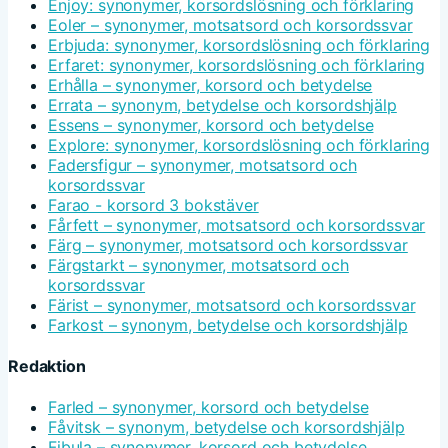
Enjoy: synonymer, korsordslösning och förklaring
Eoler – synonymer, motsatsord och korsordssvar
Erbjuda: synonymer, korsordslösning och förklaring
Erfaret: synonymer, korsordslösning och förklaring
Erhålla – synonymer, korsord och betydelse
Errata – synonym, betydelse och korsordshjälp
Essens – synonymer, korsord och betydelse
Explore: synonymer, korsordslösning och förklaring
Fadersfigur – synonymer, motsatsord och
korsordssvar
Farao - korsord 3 bokstäver
Fårfett – synonymer, motsatsord och korsordssvar
Färg – synonymer, motsatsord och korsordssvar
Färgstarkt – synonymer, motsatsord och
korsordssvar
Färist – synonymer, motsatsord och korsordssvar
Farkost – synonym, betydelse och korsordshjälp
Redaktion
Farled – synonymer, korsord och betydelse
Fåvitsk – synonym, betydelse och korsordshjälp
Fibula – synonymer, korsord och betydelse