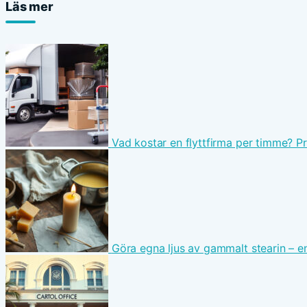
Läs mer
Vad kostar en flyttfirma per timme? P
Göra egna ljus av gammalt stearin – e