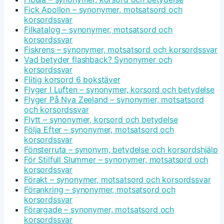
Fick Apollon – synonymer, motsatsord och
korsordssvar
Filkatalog – synonymer, motsatsord och
korsordssvar
Fiskrens – synonymer, motsatsord och korsordssvar
Vad betyder flashback? Synonymer och
korsordssvar
Flitig korsord 6 bokstäver
Flyger I Luften – synonymer, korsord och betydelse
Flyger På Nya Zeeland – synonymer, motsatsord
och korsordssvar
Flytt – synonymer, korsord och betydelse
Följa Efter – synonymer, motsatsord och
korsordssvar
Fönsterruta – synonym, betydelse och korsordshjälp
För Stilfull Slummer – synonymer, motsatsord och
korsordssvar
Förakt – synonymer, motsatsord och korsordssvar
Förankring – synonymer, motsatsord och
korsordssvar
Förargade – synonymer, motsatsord och
korsordssvar