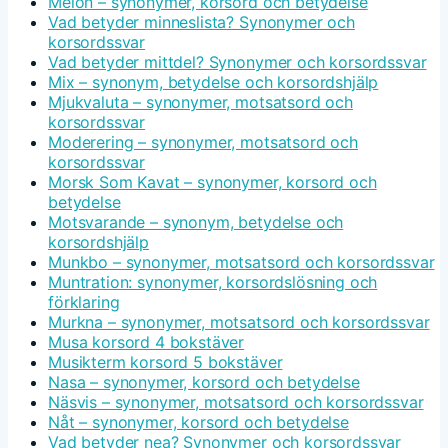
Melon – synonymer, korsord och betydelse
Vad betyder minneslista? Synonymer och
korsordssvar
Vad betyder mittdel? Synonymer och korsordssvar
Mix – synonym, betydelse och korsordshjälp
Mjukvaluta – synonymer, motsatsord och
korsordssvar
Moderering – synonymer, motsatsord och
korsordssvar
Morsk Som Kavat – synonymer, korsord och
betydelse
Motsvarande – synonym, betydelse och
korsordshjälp
Munkbo – synonymer, motsatsord och korsordssvar
Muntration: synonymer, korsordslösning och
förklaring
Murkna – synonymer, motsatsord och korsordssvar
Musa korsord 4 bokstäver
Musikterm korsord 5 bokstäver
Nasa – synonymer, korsord och betydelse
Näsvis – synonymer, motsatsord och korsordssvar
Nåt – synonymer, korsord och betydelse
Vad betyder nea? Synonymer och korsordssvar