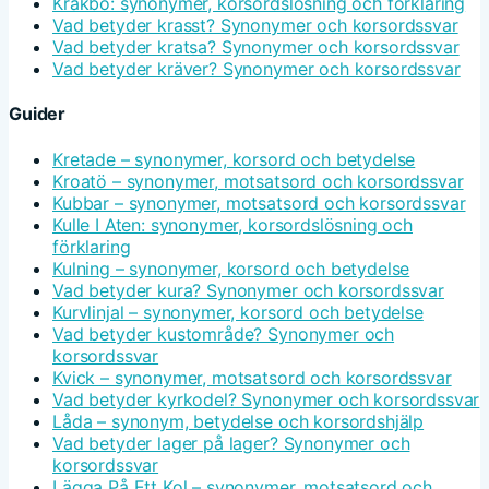
Kråkbo: synonymer, korsordslösning och förklaring
Vad betyder krasst? Synonymer och korsordssvar
Vad betyder kratsa? Synonymer och korsordssvar
Vad betyder kräver? Synonymer och korsordssvar
Guider
Kretade – synonymer, korsord och betydelse
Kroatö – synonymer, motsatsord och korsordssvar
Kubbar – synonymer, motsatsord och korsordssvar
Kulle I Aten: synonymer, korsordslösning och
förklaring
Kulning – synonymer, korsord och betydelse
Vad betyder kura? Synonymer och korsordssvar
Kurvlinjal – synonymer, korsord och betydelse
Vad betyder kustområde? Synonymer och
korsordssvar
Kvick – synonymer, motsatsord och korsordssvar
Vad betyder kyrkodel? Synonymer och korsordssvar
Låda – synonym, betydelse och korsordshjälp
Vad betyder lager på lager? Synonymer och
korsordssvar
Lägga På Ett Kol – synonymer, motsatsord och