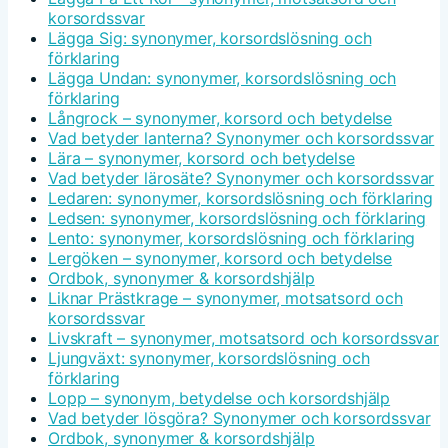
korsordssvar
Lägga Sig: synonymer, korsordslösning och
förklaring
Lägga Undan: synonymer, korsordslösning och
förklaring
Långrock – synonymer, korsord och betydelse
Vad betyder lanterna? Synonymer och korsordssvar
Lära – synonymer, korsord och betydelse
Vad betyder lärosäte? Synonymer och korsordssvar
Ledaren: synonymer, korsordslösning och förklaring
Ledsen: synonymer, korsordslösning och förklaring
Lento: synonymer, korsordslösning och förklaring
Lergöken – synonymer, korsord och betydelse
Ordbok, synonymer & korsordshjälp
Liknar Prästkrage – synonymer, motsatsord och
korsordssvar
Livskraft – synonymer, motsatsord och korsordssvar
Ljungväxt: synonymer, korsordslösning och
förklaring
Lopp – synonym, betydelse och korsordshjälp
Vad betyder lösgöra? Synonymer och korsordssvar
Ordbok, synonymer & korsordshjälp