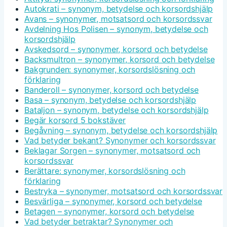
Autokrati – synonym, betydelse och korsordshjälp
Avans – synonymer, motsatsord och korsordssvar
Avdelning Hos Polisen – synonym, betydelse och
korsordshjälp
Avskedsord – synonymer, korsord och betydelse
Backsmultron – synonymer, korsord och betydelse
Bakgrunden: synonymer, korsordslösning och
förklaring
Banderoll – synonymer, korsord och betydelse
Basa – synonym, betydelse och korsordshjälp
Bataljon – synonym, betydelse och korsordshjälp
Begär korsord 5 bokstäver
Begåvning – synonym, betydelse och korsordshjälp
Vad betyder bekant? Synonymer och korsordssvar
Beklagar Sorgen – synonymer, motsatsord och
korsordssvar
Berättare: synonymer, korsordslösning och
förklaring
Bestryka – synonymer, motsatsord och korsordssvar
Besvärliga – synonymer, korsord och betydelse
Betagen – synonymer, korsord och betydelse
Vad betyder betraktar? Synonymer och