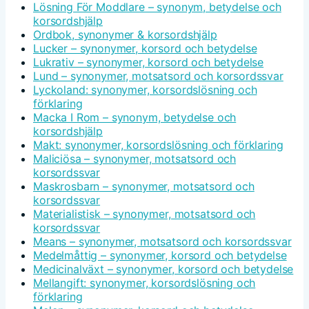
Lösning För Moddlare – synonym, betydelse och
korsordshjälp
Ordbok, synonymer & korsordshjälp
Lucker – synonymer, korsord och betydelse
Lukrativ – synonymer, korsord och betydelse
Lund – synonymer, motsatsord och korsordssvar
Lyckoland: synonymer, korsordslösning och
förklaring
Macka I Rom – synonym, betydelse och
korsordshjälp
Makt: synonymer, korsordslösning och förklaring
Maliciösa – synonymer, motsatsord och
korsordssvar
Maskrosbarn – synonymer, motsatsord och
korsordssvar
Materialistisk – synonymer, motsatsord och
korsordssvar
Means – synonymer, motsatsord och korsordssvar
Medelmåttig – synonymer, korsord och betydelse
Medicinalväxt – synonymer, korsord och betydelse
Mellangift: synonymer, korsordslösning och
förklaring