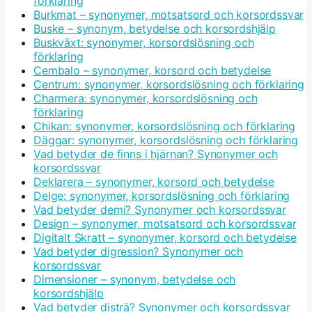
förklaring
Burkmat – synonymer, motsatsord och korsordssvar
Buske – synonym, betydelse och korsordshjälp
Buskväxt: synonymer, korsordslösning och
förklaring
Cembalo – synonymer, korsord och betydelse
Centrum: synonymer, korsordslösning och förklaring
Charmera: synonymer, korsordslösning och
förklaring
Chikan: synonymer, korsordslösning och förklaring
Däggar: synonymer, korsordslösning och förklaring
Vad betyder de finns i hjärnan? Synonymer och
korsordssvar
Deklarera – synonymer, korsord och betydelse
Delge: synonymer, korsordslösning och förklaring
Vad betyder demi? Synonymer och korsordssvar
Design – synonymer, motsatsord och korsordssvar
Digitalt Skratt – synonymer, korsord och betydelse
Vad betyder digression? Synonymer och
korsordssvar
Dimensioner – synonym, betydelse och
korsordshjälp
Vad betyder disträ? Synonymer och korsordssvar