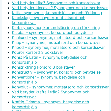
Vad betyder kika? Synonymer och korsordssvar
Vad betyder kinnevik? Synonymer och korsordssvar
Kittla: synonymer, korsordslösning och förklaring
Klockslag – synonymer, motsatsord och
korsordssvar
Klot: synonymer, korsordslösning och förklaring
Klubba – synonymer, korsord och betydelse
Knähund – synonymer, motsatsord och korsordssvar
Knap – synonymer, motsatsord och korsordssvar
Knodd – synonymer, motsatsord och korsordssvar
Kobror korsord 3 bokstäver
Konst På Latin – synonym, betydelse och
korsordshjälp
Konstriktning korsord 3 bokstäver
Konstruktiv – synonymer, korsord och betydelse
Konventioner – synonym, betydelse och
korsordshjälp
Konvolut – synonymer, motsatsord och korsordssvar
Vad betyder kräfta i träd? Synonymer och
korsordssvar
Kraftig Grimma – synonym, betydelse och
korsordshjälp