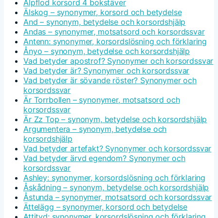
Alpflod korsord 4 bokstäver
Älskog – synonymer, korsord och betydelse
And – synonym, betydelse och korsordshjälp
Andas – synonymer, motsatsord och korsordssvar
Antenn: synonymer, korsordslösning och förklaring
Ånyo – synonym, betydelse och korsordshjälp
Vad betyder apostrof? Synonymer och korsordssvar
Vad betyder är? Synonymer och korsordssvar
Vad betyder är sövande röster? Synonymer och
korsordssvar
Är Torrbollen – synonymer, motsatsord och
korsordssvar
Är Zz Top – synonym, betydelse och korsordshjälp
Argumentera – synonym, betydelse och
korsordshjälp
Vad betyder artefakt? Synonymer och korsordssvar
Vad betyder ärvd egendom? Synonymer och
korsordssvar
Ashley: synonymer, korsordslösning och förklaring
Åskådning – synonym, betydelse och korsordshjälp
Åstunda – synonymer, motsatsord och korsordssvar
Ättelägg – synonymer, korsord och betydelse
Attityd: synonymer, korsordslösning och förklaring