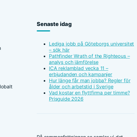
Senaste idag
Lediga jobb på Göteborgs universitet
h
– sök här
Pathfinder Wrath of the Righteous –
analys och jämförelse
ICA reklamblad vecka 11 –
erbjudanden och kampanjer
Hur länge får man jobba? Regler för
lobalt
ålder och arbetstid i Sverige
Vad kostar en flyttfirma per timme?
Prisguide 2026