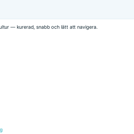
ltur — kurerad, snabb och lätt att navigera.
ng