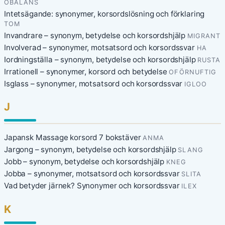
OBALANS
Intetsägande: synonymer, korsordslösning och förklaring
TOM
Invandrare – synonym, betydelse och korsordshjälp
MIGRANT
Involverad – synonymer, motsatsord och korsordssvar
HA
Iordningställa – synonym, betydelse och korsordshjälp
RUSTA
Irrationell – synonymer, korsord och betydelse
OFÖRNUFTIG
Isglass – synonymer, motsatsord och korsordssvar
IGLOO
J
Japansk Massage korsord 7 bokstäver
ANMA
Jargong – synonym, betydelse och korsordshjälp
SLANG
Jobb – synonym, betydelse och korsordshjälp
KNEG
Jobba – synonymer, motsatsord och korsordssvar
SLITA
Vad betyder järnek? Synonymer och korsordssvar
ILEX
K