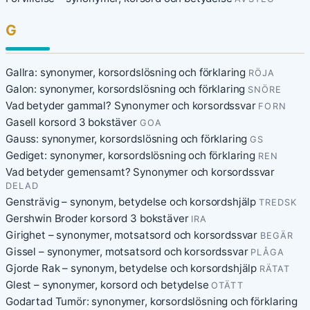
G
Gallra: synonymer, korsordslösning och förklaring
RÖJA
Galon: synonymer, korsordslösning och förklaring
SNÖRE
Vad betyder gammal? Synonymer och korsordssvar
FORN
Gasell korsord 3 bokstäver
GOA
Gauss: synonymer, korsordslösning och förklaring
GS
Gediget: synonymer, korsordslösning och förklaring
REN
Vad betyder gemensamt? Synonymer och korsordssvar
DELAD
Gensträvig – synonym, betydelse och korsordshjälp
TREDSK
Gershwin Broder korsord 3 bokstäver
IRA
Girighet – synonymer, motsatsord och korsordssvar
BEGÄR
Gissel – synonymer, motsatsord och korsordssvar
PLÅGA
Gjorde Rak – synonym, betydelse och korsordshjälp
RÄTAT
Glest – synonymer, korsord och betydelse
OTÄTT
Godartad Tumör: synonymer, korsordslösning och förklaring