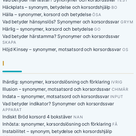
TEST
Häckplats – synonym, betydelse och korsordshjälp
BO
Hälla – synonymer, korsord och betydelse
ÖSA
Vad betyder hänsynslös? Synonymer och korsordssvar
GRYM
Härlig – synonymer, korsord och betydelse
GO
Vad betyder härstamma? Synonymer och korsordssvar
SKAPA
Höjd Kinsey – synonymer, motsatsord och korsordssvar
OS
I
Ihärdig: synonymer, korsordslösning och förklaring
IVRIG
Illusion – synonymer, motsatsord och korsordssvar
CHIMÄR
Indata – synonymer, motsatsord och korsordssvar
INPUT
Vad betyder indikator? Synonymer och korsordssvar
APPARAT
Indiskt Bröd korsord 4 bokstäver
NAN
Inhösta: synonymer, korsordslösning och förklaring
FÅ
Instabilitet – synonym, betydelse och korsordshjälp