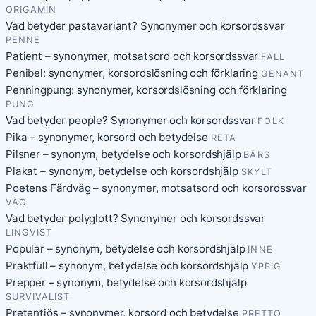
ORIGAMIN
Vad betyder pastavariant? Synonymer och korsordssvar
PENNE
Patient – synonymer, motsatsord och korsordssvar
FALL
Penibel: synonymer, korsordslösning och förklaring
GENANT
Penningpung: synonymer, korsordslösning och förklaring
PUNG
Vad betyder people? Synonymer och korsordssvar
FOLK
Pika – synonymer, korsord och betydelse
RETA
Pilsner – synonym, betydelse och korsordshjälp
BÄRS
Plakat – synonym, betydelse och korsordshjälp
SKYLT
Poetens Färdväg – synonymer, motsatsord och korsordssvar
VÄG
Vad betyder polyglott? Synonymer och korsordssvar
LINGVIST
Populär – synonym, betydelse och korsordshjälp
INNE
Praktfull – synonym, betydelse och korsordshjälp
YPPIG
Prepper – synonym, betydelse och korsordshjälp
SURVIVALIST
Pretentiös – synonymer, korsord och betydelse
PRETTO