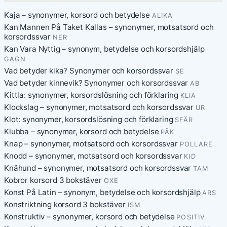
Kaja – synonymer, korsord och betydelse
ALIKA
Kan Mannen På Taket Kallas – synonymer, motsatsord och
korsordssvar
NER
Kan Vara Nyttig – synonym, betydelse och korsordshjälp
GAGN
Vad betyder kika? Synonymer och korsordssvar
SE
Vad betyder kinnevik? Synonymer och korsordssvar
AB
Kittla: synonymer, korsordslösning och förklaring
KLIA
Klockslag – synonymer, motsatsord och korsordssvar
UR
Klot: synonymer, korsordslösning och förklaring
SFÄR
Klubba – synonymer, korsord och betydelse
PÅK
Knap – synonymer, motsatsord och korsordssvar
POLLARE
Knodd – synonymer, motsatsord och korsordssvar
KID
Knähund – synonymer, motsatsord och korsordssvar
TAM
Kobror korsord 3 bokstäver
OXE
Konst På Latin – synonym, betydelse och korsordshjälp
ARS
Konstriktning korsord 3 bokstäver
ISM
Konstruktiv – synonymer, korsord och betydelse
POSITIV