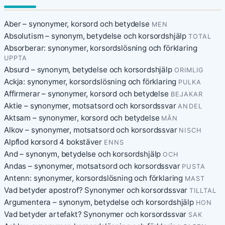
Aber – synonymer, korsord och betydelse
MEN
Absolutism – synonym, betydelse och korsordshjälp
TOTAL
Absorberar: synonymer, korsordslösning och förklaring
UPPTA
Absurd – synonym, betydelse och korsordshjälp
ORIMLIG
Ackja: synonymer, korsordslösning och förklaring
PULKA
Affirmerar – synonymer, korsord och betydelse
BEJAKAR
Aktie – synonymer, motsatsord och korsordssvar
ANDEL
Aktsam – synonymer, korsord och betydelse
MÅN
Alkov – synonymer, motsatsord och korsordssvar
NISCH
Alpflod korsord 4 bokstäver
ENNS
And – synonym, betydelse och korsordshjälp
OCH
Andas – synonymer, motsatsord och korsordssvar
PUSTA
Antenn: synonymer, korsordslösning och förklaring
MAST
Vad betyder apostrof? Synonymer och korsordssvar
TILLTAL
Argumentera – synonym, betydelse och korsordshjälp
HON
Vad betyder artefakt? Synonymer och korsordssvar
SAK