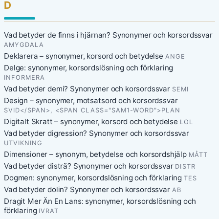
D
Vad betyder de finns i hjärnan? Synonymer och korsordssvar
AMYGDALA
Deklarera – synonymer, korsord och betydelse
ANGE
Delge: synonymer, korsordslösning och förklaring
INFORMERA
Vad betyder demi? Synonymer och korsordssvar
SEMI
Design – synonymer, motsatsord och korsordssvar
SVID</SPAN>, <SPAN CLASS="SAM1-WORD">PLAN
Digitalt Skratt – synonymer, korsord och betydelse
LOL
Vad betyder digression? Synonymer och korsordssvar
UTVIKNING
Dimensioner – synonym, betydelse och korsordshjälp
MÅTT
Vad betyder disträ? Synonymer och korsordssvar
DISTR
Dogmen: synonymer, korsordslösning och förklaring
TES
Vad betyder dolin? Synonymer och korsordssvar
AB
Dragit Mer Än En Lans: synonymer, korsordslösning och
förklaring
IVRAT