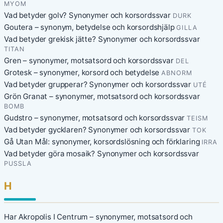
MYOM
Vad betyder golv? Synonymer och korsordssvar
DURK
Goutera – synonym, betydelse och korsordshjälp
GILLA
Vad betyder grekisk jätte? Synonymer och korsordssvar
TITAN
Gren – synonymer, motsatsord och korsordssvar
DEL
Grotesk – synonymer, korsord och betydelse
ABNORM
Vad betyder grupperar? Synonymer och korsordssvar
UTÉ
Grön Granat – synonymer, motsatsord och korsordssvar
BOMB
Gudstro – synonymer, motsatsord och korsordssvar
TEISM
Vad betyder gycklaren? Synonymer och korsordssvar
TOK
Gå Utan Mål: synonymer, korsordslösning och förklaring
IRRA
Vad betyder göra mosaik? Synonymer och korsordssvar
PUSSLA
H
Har Akropolis I Centrum – synonymer, motsatsord och