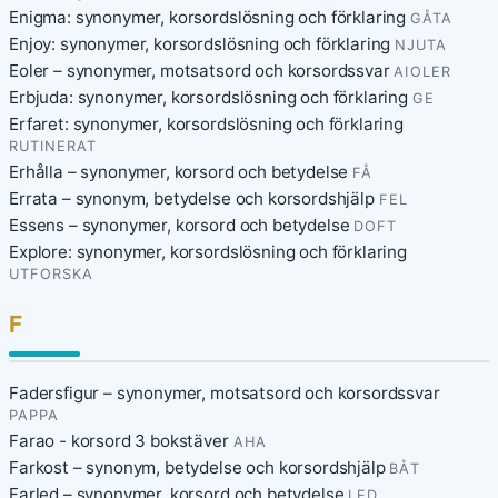
Enigma: synonymer, korsordslösning och förklaring
GÅTA
Enjoy: synonymer, korsordslösning och förklaring
NJUTA
Eoler – synonymer, motsatsord och korsordssvar
AIOLER
Erbjuda: synonymer, korsordslösning och förklaring
GE
Erfaret: synonymer, korsordslösning och förklaring
RUTINERAT
Erhålla – synonymer, korsord och betydelse
FÅ
Errata – synonym, betydelse och korsordshjälp
FEL
Essens – synonymer, korsord och betydelse
DOFT
Explore: synonymer, korsordslösning och förklaring
UTFORSKA
F
Fadersfigur – synonymer, motsatsord och korsordssvar
PAPPA
Farao - korsord 3 bokstäver
AHA
Farkost – synonym, betydelse och korsordshjälp
BÅT
Farled – synonymer, korsord och betydelse
LED