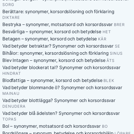
SORG
Berättare: synonymer, korsordslösning och förklaring
DIKTARE
Bestryka – synonymer, motsatsord och korsordssvar
BRER
Besvärliga – synonymer, korsord och betydelse
HET
Betagen – synonymer, korsord och betydelse
KÄR
Vad betyder betraktar? Synonymer och korsordssvar
SE
Bihålor: synonymer, korsordslösning och förklaring
SINUS
Blev Intagen – synonymer, korsord och betydelse
ÅTS
Vad betyder blockerat tal? Synonymer och korsordssvar
HINDRAT
Blodfattiga – synonymer, korsord och betydelse
BLEK
Vad betyder blommande ö? Synonymer och korsordssvar
MAINAU
Vad betyder blottlägga? Synonymer och korsordssvar
DENUDERA
Vad betyder blå ädelsten? Synonymer och korsordssvar
TOPAS
Bol – synonymer, motsatsord och korsordssvar
BO
Bordslöpare – synonym, betydelse och korsordshjälp
LÖPARE