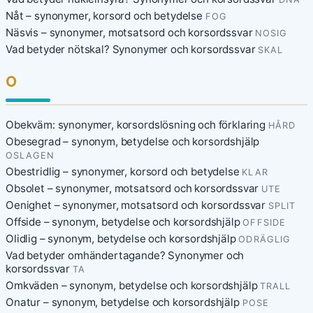
Nåt – synonymer, korsord och betydelse
FOG
Näsvis – synonymer, motsatsord och korsordssvar
NOSIG
Vad betyder nötskal? Synonymer och korsordssvar
SKAL
O
Obekväm: synonymer, korsordslösning och förklaring
HÅRD
Obesegrad – synonym, betydelse och korsordshjälp
OSLAGEN
Obestridlig – synonymer, korsord och betydelse
KLAR
Obsolet – synonymer, motsatsord och korsordssvar
UTE
Oenighet – synonymer, motsatsord och korsordssvar
SPLIT
Offside – synonym, betydelse och korsordshjälp
OFFSIDE
Olidlig – synonym, betydelse och korsordshjälp
ODRÄGLIG
Vad betyder omhändertagande? Synonymer och
korsordssvar
TA
Omkväden – synonym, betydelse och korsordshjälp
TRALL
Onatur – synonym, betydelse och korsordshjälp
POSE