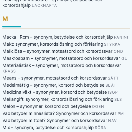
korsordshjälp
LACKNAFTA
M
Macka I Rom – synonym, betydelse och korsordshjälp
PANINI
Makt: synonymer, korsordslösning och förklaring
STYRKA
Maliciösa – synonymer, motsatsord och korsordssvar
OND
Maskrosbarn – synonymer, motsatsord och korsordssvar
GU
Materialistisk – synonymer, motsatsord och korsordssvar
KRASS
Means – synonymer, motsatsord och korsordssvar
SÄTT
Medelmåttig – synonymer, korsord och betydelse
SLÄT
Medicinalväxt – synonymer, korsord och betydelse
ISOP
Mellangift: synonymer, korsordslösning och förklaring
SLS
Melon – synonymer, korsord och betydelse
OGEN
Vad betyder minneslista? Synonymer och korsordssvar
PM
Vad betyder mittdel? Synonymer och korsordssvar
NAV
Mix – synonym, betydelse och korsordshjälp
RÖRA