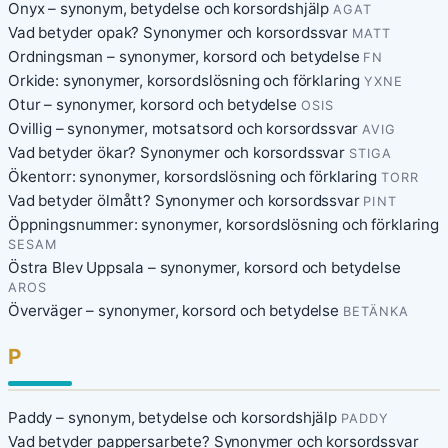
Onyx – synonym, betydelse och korsordshjälp
AGAT
Vad betyder opak? Synonymer och korsordssvar
MATT
Ordningsman – synonymer, korsord och betydelse
FN
Orkide: synonymer, korsordslösning och förklaring
YXNE
Otur – synonymer, korsord och betydelse
OSIS
Ovillig – synonymer, motsatsord och korsordssvar
AVIG
Vad betyder ökar? Synonymer och korsordssvar
STIGA
Ökentorr: synonymer, korsordslösning och förklaring
TORR
Vad betyder ölmått? Synonymer och korsordssvar
PINT
Öppningsnummer: synonymer, korsordslösning och förklaring
SESAM
Östra Blev Uppsala – synonymer, korsord och betydelse
AROS
Överväger – synonymer, korsord och betydelse
BETÄNKA
P
Paddy – synonym, betydelse och korsordshjälp
PADDY
Vad betyder pappersarbete? Synonymer och korsordssvar