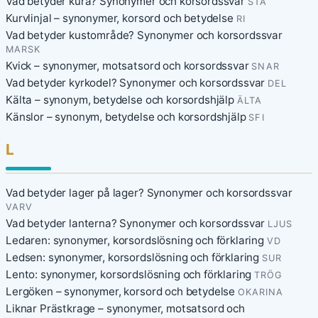
Vad betyder kura? Synonymer och korsordssvar
STÅ
Kurvlinjal – synonymer, korsord och betydelse
RI
Vad betyder kustområde? Synonymer och korsordssvar
MARSK
Kvick – synonymer, motsatsord och korsordssvar
SNAR
Vad betyder kyrkodel? Synonymer och korsordssvar
DEL
Kälta – synonym, betydelse och korsordshjälp
ÄLTA
Känslor – synonym, betydelse och korsordshjälp
SFI
L
Vad betyder lager på lager? Synonymer och korsordssvar
VARV
Vad betyder lanterna? Synonymer och korsordssvar
LJUS
Ledaren: synonymer, korsordslösning och förklaring
VD
Ledsen: synonymer, korsordslösning och förklaring
SUR
Lento: synonymer, korsordslösning och förklaring
TRÖG
Lergöken – synonymer, korsord och betydelse
OKARINA
Liknar Prästkrage – synonymer, motsatsord och