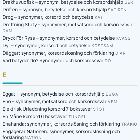
Drakhuvudfisk – synonym, betydelse och korsordshjälp
UER
Driften – synonym, betydelse och korsordshjälp
SATIREN
Drog – synonymer, korsord och betydelse
KAT
Drottning Staty – synonymer, motsatsord och korsordssvar
DAM
Dryck För Ryss – synonymer, korsord och betydelse
KVASS
Dyr – synonymer, korsord och betydelse
KOSTSAM
Däggar: synonymer, korsordslösning och förklaring
DIAR
Vad betyder dö? Synonymer och korsordssvar
DÖ
E
Eggat – synonym, betydelse och korsordshjälp
EGGA
Eho – synonymer, motsatsord och korsordssvar
VEM
Elektrisk Urladdning korsord 7 bokstäver
STÖT
En Måne korsord 6 bokstäver
TUNGEL
Enahanda: synonymer, korsordslösning och förklaring
TRÅKIG
Engagerar Nationen: synonymer, korsordslösning och
förklaring
NATION