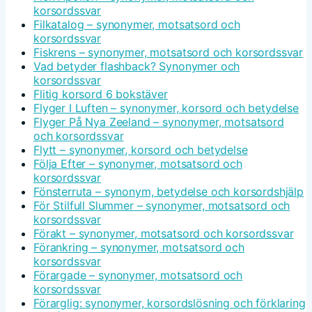
korsordssvar
Filkatalog – synonymer, motsatsord och
korsordssvar
Fiskrens – synonymer, motsatsord och korsordssvar
Vad betyder flashback? Synonymer och
korsordssvar
Flitig korsord 6 bokstäver
Flyger I Luften – synonymer, korsord och betydelse
Flyger På Nya Zeeland – synonymer, motsatsord
och korsordssvar
Flytt – synonymer, korsord och betydelse
Följa Efter – synonymer, motsatsord och
korsordssvar
Fönsterruta – synonym, betydelse och korsordshjälp
För Stilfull Slummer – synonymer, motsatsord och
korsordssvar
Förakt – synonymer, motsatsord och korsordssvar
Förankring – synonymer, motsatsord och
korsordssvar
Förargade – synonymer, motsatsord och
korsordssvar
Förarglig: synonymer, korsordslösning och förklaring