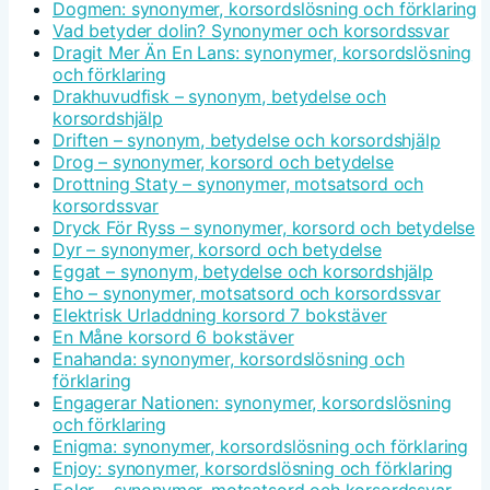
Dogmen: synonymer, korsordslösning och förklaring
Vad betyder dolin? Synonymer och korsordssvar
Dragit Mer Än En Lans: synonymer, korsordslösning
och förklaring
Drakhuvudfisk – synonym, betydelse och
korsordshjälp
Driften – synonym, betydelse och korsordshjälp
Drog – synonymer, korsord och betydelse
Drottning Staty – synonymer, motsatsord och
korsordssvar
Dryck För Ryss – synonymer, korsord och betydelse
Dyr – synonymer, korsord och betydelse
Eggat – synonym, betydelse och korsordshjälp
Eho – synonymer, motsatsord och korsordssvar
Elektrisk Urladdning korsord 7 bokstäver
En Måne korsord 6 bokstäver
Enahanda: synonymer, korsordslösning och
förklaring
Engagerar Nationen: synonymer, korsordslösning
och förklaring
Enigma: synonymer, korsordslösning och förklaring
Enjoy: synonymer, korsordslösning och förklaring