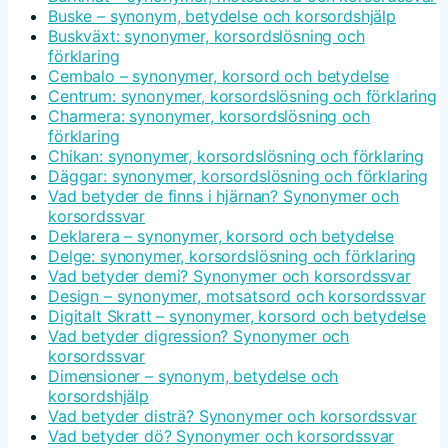
Buske – synonym, betydelse och korsordshjälp
Buskväxt: synonymer, korsordslösning och
förklaring
Cembalo – synonymer, korsord och betydelse
Centrum: synonymer, korsordslösning och förklaring
Charmera: synonymer, korsordslösning och
förklaring
Chikan: synonymer, korsordslösning och förklaring
Däggar: synonymer, korsordslösning och förklaring
Vad betyder de finns i hjärnan? Synonymer och
korsordssvar
Deklarera – synonymer, korsord och betydelse
Delge: synonymer, korsordslösning och förklaring
Vad betyder demi? Synonymer och korsordssvar
Design – synonymer, motsatsord och korsordssvar
Digitalt Skratt – synonymer, korsord och betydelse
Vad betyder digression? Synonymer och
korsordssvar
Dimensioner – synonym, betydelse och
korsordshjälp
Vad betyder disträ? Synonymer och korsordssvar
Vad betyder dö? Synonymer och korsordssvar