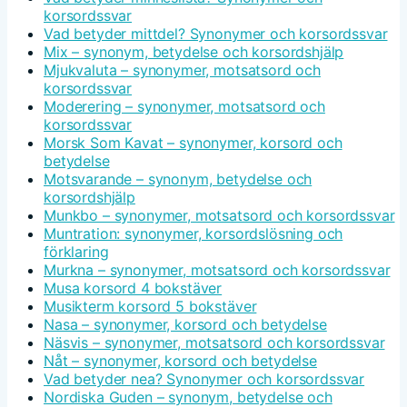
korsordssvar
Vad betyder mittdel? Synonymer och korsordssvar
Mix – synonym, betydelse och korsordshjälp
Mjukvaluta – synonymer, motsatsord och
korsordssvar
Moderering – synonymer, motsatsord och
korsordssvar
Morsk Som Kavat – synonymer, korsord och
betydelse
Motsvarande – synonym, betydelse och
korsordshjälp
Munkbo – synonymer, motsatsord och korsordssvar
Muntration: synonymer, korsordslösning och
förklaring
Murkna – synonymer, motsatsord och korsordssvar
Musa korsord 4 bokstäver
Musikterm korsord 5 bokstäver
Nasa – synonymer, korsord och betydelse
Näsvis – synonymer, motsatsord och korsordssvar
Nåt – synonymer, korsord och betydelse
Vad betyder nea? Synonymer och korsordssvar
Nordiska Guden – synonym, betydelse och