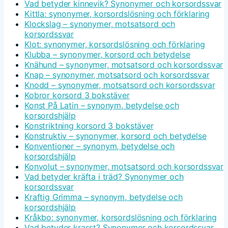
Vad betyder kinnevik? Synonymer och korsordssvar
Kittla: synonymer, korsordslösning och förklaring
Klockslag – synonymer, motsatsord och
korsordssvar
Klot: synonymer, korsordslösning och förklaring
Klubba – synonymer, korsord och betydelse
Knähund – synonymer, motsatsord och korsordssvar
Knap – synonymer, motsatsord och korsordssvar
Knodd – synonymer, motsatsord och korsordssvar
Kobror korsord 3 bokstäver
Konst På Latin – synonym, betydelse och
korsordshjälp
Konstriktning korsord 3 bokstäver
Konstruktiv – synonymer, korsord och betydelse
Konventioner – synonym, betydelse och
korsordshjälp
Konvolut – synonymer, motsatsord och korsordssvar
Vad betyder kräfta i träd? Synonymer och
korsordssvar
Kraftig Grimma – synonym, betydelse och
korsordshjälp
Kråkbo: synonymer, korsordslösning och förklaring
Vad betyder krasst? Synonymer och korsordssvar