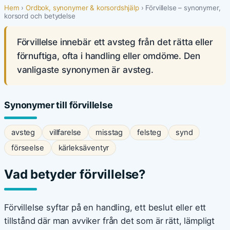
Hem
›
Ordbok, synonymer & korsordshjälp
› Förvillelse – synonymer,
korsord och betydelse
Förvillelse innebär ett avsteg från det rätta eller
förnuftiga, ofta i handling eller omdöme. Den
vanligaste synonymen är avsteg.
Synonymer till förvillelse
avsteg
villfarelse
misstag
felsteg
synd
förseelse
kärleksäventyr
Vad betyder förvillelse?
Förvillelse syftar på en handling, ett beslut eller ett
tillstånd där man avviker från det som är rätt, lämpligt