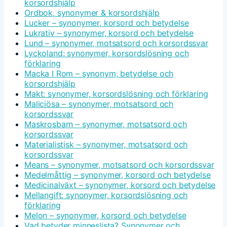
korsordshjälp
Ordbok, synonymer & korsordshjälp
Lucker – synonymer, korsord och betydelse
Lukrativ – synonymer, korsord och betydelse
Lund – synonymer, motsatsord och korsordssvar
Lyckoland: synonymer, korsordslösning och
förklaring
Macka I Rom – synonym, betydelse och
korsordshjälp
Makt: synonymer, korsordslösning och förklaring
Maliciösa – synonymer, motsatsord och
korsordssvar
Maskrosbarn – synonymer, motsatsord och
korsordssvar
Materialistisk – synonymer, motsatsord och
korsordssvar
Means – synonymer, motsatsord och korsordssvar
Medelmåttig – synonymer, korsord och betydelse
Medicinalväxt – synonymer, korsord och betydelse
Mellangift: synonymer, korsordslösning och
förklaring
Melon – synonymer, korsord och betydelse
Vad betyder minneslista? Synonymer och