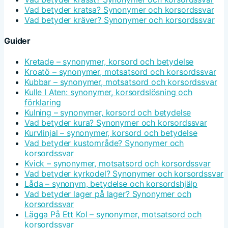
Vad betyder kratsa? Synonymer och korsordssvar
Vad betyder kräver? Synonymer och korsordssvar
Guider
Kretade – synonymer, korsord och betydelse
Kroatö – synonymer, motsatsord och korsordssvar
Kubbar – synonymer, motsatsord och korsordssvar
Kulle I Aten: synonymer, korsordslösning och
förklaring
Kulning – synonymer, korsord och betydelse
Vad betyder kura? Synonymer och korsordssvar
Kurvlinjal – synonymer, korsord och betydelse
Vad betyder kustområde? Synonymer och
korsordssvar
Kvick – synonymer, motsatsord och korsordssvar
Vad betyder kyrkodel? Synonymer och korsordssvar
Låda – synonym, betydelse och korsordshjälp
Vad betyder lager på lager? Synonymer och
korsordssvar
Lägga På Ett Kol – synonymer, motsatsord och
korsordssvar