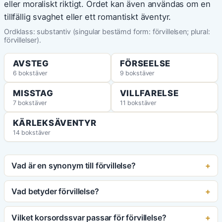
eller moraliskt riktigt. Ordet kan även användas om en
tillfällig svaghet eller ett romantiskt äventyr.
Ordklass: substantiv (singular bestämd form: förvillelsen; plural:
förvillelser).
AVSTEG
FÖRSEELSE
6 bokstäver
9 bokstäver
MISSTAG
VILLFARELSE
7 bokstäver
11 bokstäver
KÄRLEKSÄVENTYR
14 bokstäver
Vad är en synonym till förvillelse?
Vad betyder förvillelse?
Vilket korsordssvar passar för förvillelse?