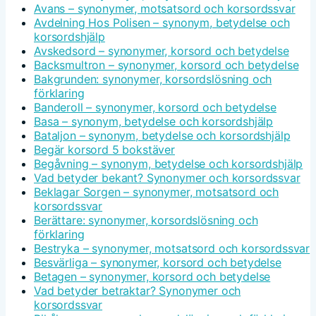
Avans – synonymer, motsatsord och korsordssvar
Avdelning Hos Polisen – synonym, betydelse och
korsordshjälp
Avskedsord – synonymer, korsord och betydelse
Backsmultron – synonymer, korsord och betydelse
Bakgrunden: synonymer, korsordslösning och
förklaring
Banderoll – synonymer, korsord och betydelse
Basa – synonym, betydelse och korsordshjälp
Bataljon – synonym, betydelse och korsordshjälp
Begär korsord 5 bokstäver
Begåvning – synonym, betydelse och korsordshjälp
Vad betyder bekant? Synonymer och korsordssvar
Beklagar Sorgen – synonymer, motsatsord och
korsordssvar
Berättare: synonymer, korsordslösning och
förklaring
Bestryka – synonymer, motsatsord och korsordssvar
Besvärliga – synonymer, korsord och betydelse
Betagen – synonymer, korsord och betydelse
Vad betyder betraktar? Synonymer och
korsordssvar