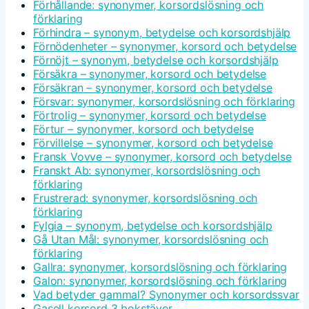
Förhållande: synonymer, korsordslösning och
förklaring
Förhindra – synonym, betydelse och korsordshjälp
Förnödenheter – synonymer, korsord och betydelse
Förnöjt – synonym, betydelse och korsordshjälp
Försäkra – synonymer, korsord och betydelse
Försäkran – synonymer, korsord och betydelse
Försvar: synonymer, korsordslösning och förklaring
Förtrolig – synonymer, korsord och betydelse
Förtur – synonymer, korsord och betydelse
Förvillelse – synonymer, korsord och betydelse
Fransk Vovve – synonymer, korsord och betydelse
Franskt Ab: synonymer, korsordslösning och
förklaring
Frustrerad: synonymer, korsordslösning och
förklaring
Fylgia – synonym, betydelse och korsordshjälp
Gå Utan Mål: synonymer, korsordslösning och
förklaring
Gallra: synonymer, korsordslösning och förklaring
Galon: synonymer, korsordslösning och förklaring
Vad betyder gammal? Synonymer och korsordssvar
Gasell korsord 3 bokstäver