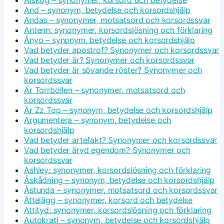
Älskog – synonymer, korsord och betydelse
And – synonym, betydelse och korsordshjälp
Andas – synonymer, motsatsord och korsordssvar
Antenn: synonymer, korsordslösning och förklaring
Ånyo – synonym, betydelse och korsordshjälp
Vad betyder apostrof? Synonymer och korsordssvar
Vad betyder är? Synonymer och korsordssvar
Vad betyder är sövande röster? Synonymer och
korsordssvar
Är Torrbollen – synonymer, motsatsord och
korsordssvar
Är Zz Top – synonym, betydelse och korsordshjälp
Argumentera – synonym, betydelse och
korsordshjälp
Vad betyder artefakt? Synonymer och korsordssvar
Vad betyder ärvd egendom? Synonymer och
korsordssvar
Ashley: synonymer, korsordslösning och förklaring
Åskådning – synonym, betydelse och korsordshjälp
Åstunda – synonymer, motsatsord och korsordssvar
Ättelägg – synonymer, korsord och betydelse
Attityd: synonymer, korsordslösning och förklaring
Autokrati – synonym, betydelse och korsordshjälp