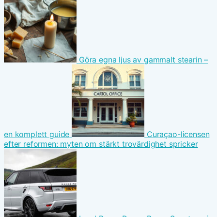
Göra egna ljus av gammalt stearin –
en komplett guide
Curaçao-licensen
efter reformen: myten om stärkt trovärdighet spricker