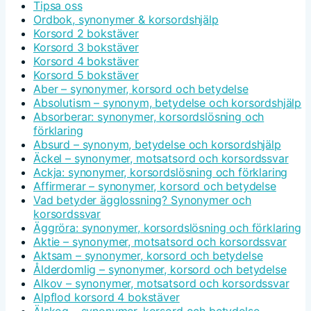
Tipsa oss
Ordbok, synonymer & korsordshjälp
Korsord 2 bokstäver
Korsord 3 bokstäver
Korsord 4 bokstäver
Korsord 5 bokstäver
Aber – synonymer, korsord och betydelse
Absolutism – synonym, betydelse och korsordshjälp
Absorberar: synonymer, korsordslösning och
förklaring
Absurd – synonym, betydelse och korsordshjälp
Äckel – synonymer, motsatsord och korsordssvar
Ackja: synonymer, korsordslösning och förklaring
Affirmerar – synonymer, korsord och betydelse
Vad betyder ägglossning? Synonymer och
korsordssvar
Äggröra: synonymer, korsordslösning och förklaring
Aktie – synonymer, motsatsord och korsordssvar
Aktsam – synonymer, korsord och betydelse
Ålderdomlig – synonymer, korsord och betydelse
Alkov – synonymer, motsatsord och korsordssvar
Alpflod korsord 4 bokstäver