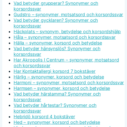
Vad betyder grupperar? Synonymer och
korsordssvar
Gudstro – synonymer, motsatsord och korsordssvar
Vad betyder gycklaren? Synonymer och
korsordssvar
Häckplats – synonym, betydelse och korsordshjälp
Håla – synonymer, motsatsord och korsordssvar
Hälla – synonymer, korsord och betydelse
Vad betyder hänsynslös? Synonymer och
korsordssvar
Har Akropolis I Centrum – synonymer, motsatsord
och korsordssvar
Har Kontaktallergi korsord 7 bokstäver
Härlig – synonymer, korsord och betydelse
Harmoni – synonymer, motsatsord och korsordssvar
Harmsen – synonymer, korsord och betydelse
Vad betyder härstamma? Synonymer och
korsordssvar
Vad betyder hårtestar? Synonymer och
korsordssvar
Hebridö korsord 4 bokstäver
Hed – synonymer, korsord och betydelse