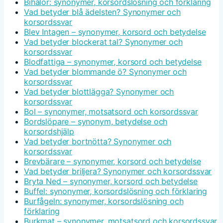
Bihålor: synonymer, korsordslösning och förklaring
Vad betyder blå ädelsten? Synonymer och
korsordssvar
Blev Intagen – synonymer, korsord och betydelse
Vad betyder blockerat tal? Synonymer och
korsordssvar
Blodfattiga – synonymer, korsord och betydelse
Vad betyder blommande ö? Synonymer och
korsordssvar
Vad betyder blottlägga? Synonymer och
korsordssvar
Bol – synonymer, motsatsord och korsordssvar
Bordslöpare – synonym, betydelse och
korsordshjälp
Vad betyder bortnötta? Synonymer och
korsordssvar
Brevbärare – synonymer, korsord och betydelse
Vad betyder briljera? Synonymer och korsordssvar
Bryta Ned – synonymer, korsord och betydelse
Buffel: synonymer, korsordslösning och förklaring
Burfågeln: synonymer, korsordslösning och
förklaring
Burkmat – synonymer, motsatsord och korsordssvar