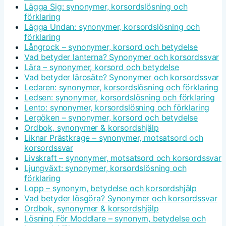
Lägga Sig: synonymer, korsordslösning och
förklaring
Lägga Undan: synonymer, korsordslösning och
förklaring
Långrock – synonymer, korsord och betydelse
Vad betyder lanterna? Synonymer och korsordssvar
Lära – synonymer, korsord och betydelse
Vad betyder lärosäte? Synonymer och korsordssvar
Ledaren: synonymer, korsordslösning och förklaring
Ledsen: synonymer, korsordslösning och förklaring
Lento: synonymer, korsordslösning och förklaring
Lergöken – synonymer, korsord och betydelse
Ordbok, synonymer & korsordshjälp
Liknar Prästkrage – synonymer, motsatsord och
korsordssvar
Livskraft – synonymer, motsatsord och korsordssvar
Ljungväxt: synonymer, korsordslösning och
förklaring
Lopp – synonym, betydelse och korsordshjälp
Vad betyder lösgöra? Synonymer och korsordssvar
Ordbok, synonymer & korsordshjälp
Lösning För Moddlare – synonym, betydelse och