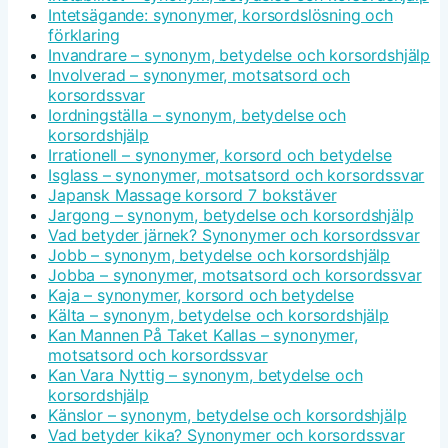
Intetsägande: synonymer, korsordslösning och
förklaring
Invandrare – synonym, betydelse och korsordshjälp
Involverad – synonymer, motsatsord och
korsordssvar
Iordningställa – synonym, betydelse och
korsordshjälp
Irrationell – synonymer, korsord och betydelse
Isglass – synonymer, motsatsord och korsordssvar
Japansk Massage korsord 7 bokstäver
Jargong – synonym, betydelse och korsordshjälp
Vad betyder järnek? Synonymer och korsordssvar
Jobb – synonym, betydelse och korsordshjälp
Jobba – synonymer, motsatsord och korsordssvar
Kaja – synonymer, korsord och betydelse
Kälta – synonym, betydelse och korsordshjälp
Kan Mannen På Taket Kallas – synonymer,
motsatsord och korsordssvar
Kan Vara Nyttig – synonym, betydelse och
korsordshjälp
Känslor – synonym, betydelse och korsordshjälp
Vad betyder kika? Synonymer och korsordssvar