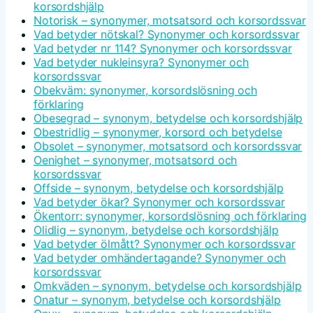
korsordshjälp
Notorisk – synonymer, motsatsord och korsordssvar
Vad betyder nötskal? Synonymer och korsordssvar
Vad betyder nr 114? Synonymer och korsordssvar
Vad betyder nukleinsyra? Synonymer och
korsordssvar
Obekväm: synonymer, korsordslösning och
förklaring
Obesegrad – synonym, betydelse och korsordshjälp
Obestridlig – synonymer, korsord och betydelse
Obsolet – synonymer, motsatsord och korsordssvar
Oenighet – synonymer, motsatsord och
korsordssvar
Offside – synonym, betydelse och korsordshjälp
Vad betyder ökar? Synonymer och korsordssvar
Ökentorr: synonymer, korsordslösning och förklaring
Olidlig – synonym, betydelse och korsordshjälp
Vad betyder ölmått? Synonymer och korsordssvar
Vad betyder omhändertagande? Synonymer och
korsordssvar
Omkväden – synonym, betydelse och korsordshjälp
Onatur – synonym, betydelse och korsordshjälp