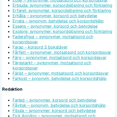
Eoler – synonymer, motsatsord och korsordssvar
Erbjuda: synonymer, korsordslösning och förklaring
Erfaret: synonymer, korsordslösning och förklaring
Erhålla – synonymer, korsord och betydelse
Errata – synonym, betydelse och korsordshjälp
Essens – synonymer, korsord och betydelse
Explore: synonymer, korsordslösning och förklaring
Fadersfigur – synonymer, motsatsord och
korsordssvar
Farao - korsord 3 bokstäver
Fårfett – synonymer, motsatsord och korsordssvar
Färg – synonymer, motsatsord och korsordssvar
Färgstarkt – synonymer, motsatsord och
korsordssvar
Färist – synonymer, motsatsord och korsordssvar
Farkost – synonym, betydelse och korsordshjälp
Redaktion
Farled – synonymer, korsord och betydelse
Fåvitsk – synonym, betydelse och korsordshjälp
Fibula – synonymer, korsord och betydelse
Fick Apollon – synonymer, motsatsord och