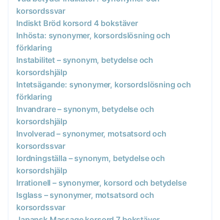
korsordssvar
Indiskt Bröd korsord 4 bokstäver
Inhösta: synonymer, korsordslösning och
förklaring
Instabilitet – synonym, betydelse och
korsordshjälp
Intetsägande: synonymer, korsordslösning och
förklaring
Invandrare – synonym, betydelse och
korsordshjälp
Involverad – synonymer, motsatsord och
korsordssvar
Iordningställa – synonym, betydelse och
korsordshjälp
Irrationell – synonymer, korsord och betydelse
Isglass – synonymer, motsatsord och
korsordssvar
Japansk Massage korsord 7 bokstäver