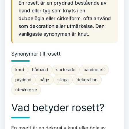
En rosett är en prydnad bestående av
band eller tyg som knyts i en
dubbelögla eller cirkelform, ofta använd
som dekoration eller utmärkelse. Den
vanligaste synonymen är knut.
Synonymer till rosett
knut
hårband
sorterade
bandrosett
prydnad
båge
slinga
dekoration
utmärkelse
Vad betyder rosett?
En rosett är en dekorativ knut eller ögla av