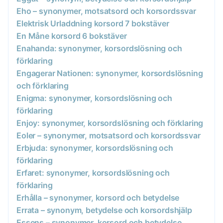
Eho – synonymer, motsatsord och korsordssvar
Elektrisk Urladdning korsord 7 bokstäver
En Måne korsord 6 bokstäver
Enahanda: synonymer, korsordslösning och
förklaring
Engagerar Nationen: synonymer, korsordslösning
och förklaring
Enigma: synonymer, korsordslösning och
förklaring
Enjoy: synonymer, korsordslösning och förklaring
Eoler – synonymer, motsatsord och korsordssvar
Erbjuda: synonymer, korsordslösning och
förklaring
Erfaret: synonymer, korsordslösning och
förklaring
Erhålla – synonymer, korsord och betydelse
Errata – synonym, betydelse och korsordshjälp
Essens – synonymer, korsord och betydelse