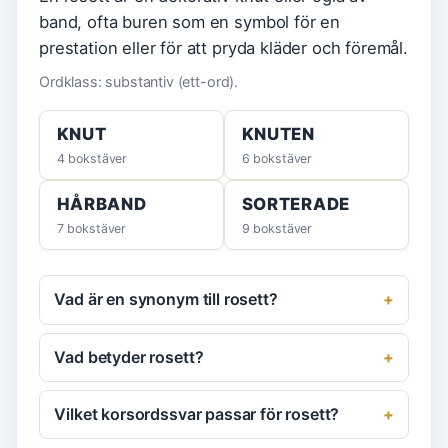
band, ofta buren som en symbol för en
prestation eller för att pryda kläder och föremål.
Ordklass: substantiv (ett-ord).
KNUT
KNUTEN
4 bokstäver
6 bokstäver
HÅRBAND
SORTERADE
7 bokstäver
9 bokstäver
Vad är en synonym till rosett?
Vad betyder rosett?
Vilket korsordssvar passar för rosett?