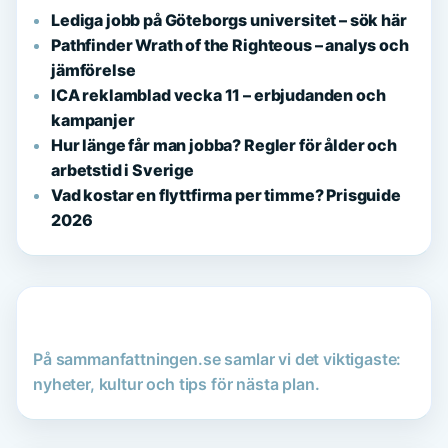
Lediga jobb på Göteborgs universitet – sök här
Pathfinder Wrath of the Righteous – analys och
jämförelse
ICA reklamblad vecka 11 – erbjudanden och
kampanjer
Hur länge får man jobba? Regler för ålder och
arbetstid i Sverige
Vad kostar en flyttfirma per timme? Prisguide
2026
På sammanfattningen.se samlar vi det viktigaste:
nyheter, kultur och tips för nästa plan.