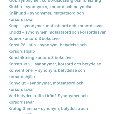
Klot: synonymer, korsordslösning och förklaring
Klubba – synonymer, korsord och betydelse
Knähund – synonymer, motsatsord och
korsordssvar
Knap – synonymer, motsatsord och korsordssvar
Knodd – synonymer, motsatsord och korsordssvar
Kobror korsord 3 bokstäver
Konst På Latin – synonym, betydelse och
korsordshjälp
Konstriktning korsord 3 bokstäver
Konstruktiv – synonymer, korsord och betydelse
Konventioner – synonym, betydelse och
korsordshjälp
Konvolut – synonymer, motsatsord och
korsordssvar
Vad betyder kräfta i träd? Synonymer och
korsordssvar
Kraftig Grimma – synonym, betydelse och