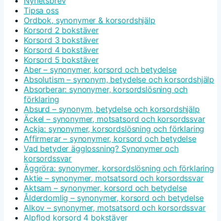
Nyhetsbrev
Tipsa oss
Ordbok, synonymer & korsordshjälp
Korsord 2 bokstäver
Korsord 3 bokstäver
Korsord 4 bokstäver
Korsord 5 bokstäver
Aber – synonymer, korsord och betydelse
Absolutism – synonym, betydelse och korsordshjälp
Absorberar: synonymer, korsordslösning och
förklaring
Absurd – synonym, betydelse och korsordshjälp
Äckel – synonymer, motsatsord och korsordssvar
Ackja: synonymer, korsordslösning och förklaring
Affirmerar – synonymer, korsord och betydelse
Vad betyder ägglossning? Synonymer och
korsordssvar
Äggröra: synonymer, korsordslösning och förklaring
Aktie – synonymer, motsatsord och korsordssvar
Aktsam – synonymer, korsord och betydelse
Ålderdomlig – synonymer, korsord och betydelse
Alkov – synonymer, motsatsord och korsordssvar
Alpflod korsord 4 bokstäver