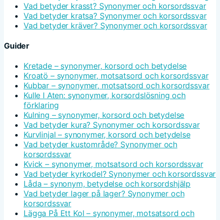
Vad betyder krasst? Synonymer och korsordssvar
Vad betyder kratsa? Synonymer och korsordssvar
Vad betyder kräver? Synonymer och korsordssvar
Guider
Kretade – synonymer, korsord och betydelse
Kroatö – synonymer, motsatsord och korsordssvar
Kubbar – synonymer, motsatsord och korsordssvar
Kulle I Aten: synonymer, korsordslösning och
förklaring
Kulning – synonymer, korsord och betydelse
Vad betyder kura? Synonymer och korsordssvar
Kurvlinjal – synonymer, korsord och betydelse
Vad betyder kustområde? Synonymer och
korsordssvar
Kvick – synonymer, motsatsord och korsordssvar
Vad betyder kyrkodel? Synonymer och korsordssvar
Låda – synonym, betydelse och korsordshjälp
Vad betyder lager på lager? Synonymer och
korsordssvar
Lägga På Ett Kol – synonymer, motsatsord och