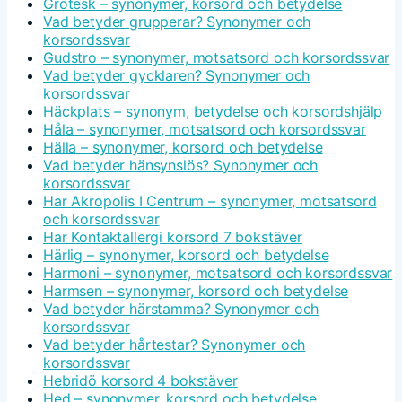
Grotesk – synonymer, korsord och betydelse
Vad betyder grupperar? Synonymer och
korsordssvar
Gudstro – synonymer, motsatsord och korsordssvar
Vad betyder gycklaren? Synonymer och
korsordssvar
Häckplats – synonym, betydelse och korsordshjälp
Håla – synonymer, motsatsord och korsordssvar
Hälla – synonymer, korsord och betydelse
Vad betyder hänsynslös? Synonymer och
korsordssvar
Har Akropolis I Centrum – synonymer, motsatsord
och korsordssvar
Har Kontaktallergi korsord 7 bokstäver
Härlig – synonymer, korsord och betydelse
Harmoni – synonymer, motsatsord och korsordssvar
Harmsen – synonymer, korsord och betydelse
Vad betyder härstamma? Synonymer och
korsordssvar
Vad betyder hårtestar? Synonymer och
korsordssvar
Hebridö korsord 4 bokstäver
Hed – synonymer, korsord och betydelse