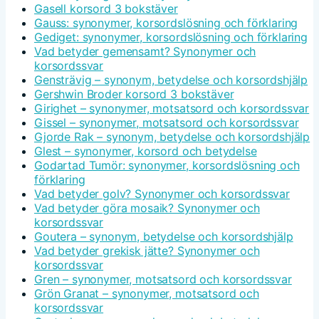
Gasell korsord 3 bokstäver
Gauss: synonymer, korsordslösning och förklaring
Gediget: synonymer, korsordslösning och förklaring
Vad betyder gemensamt? Synonymer och
korsordssvar
Gensträvig – synonym, betydelse och korsordshjälp
Gershwin Broder korsord 3 bokstäver
Girighet – synonymer, motsatsord och korsordssvar
Gissel – synonymer, motsatsord och korsordssvar
Gjorde Rak – synonym, betydelse och korsordshjälp
Glest – synonymer, korsord och betydelse
Godartad Tumör: synonymer, korsordslösning och
förklaring
Vad betyder golv? Synonymer och korsordssvar
Vad betyder göra mosaik? Synonymer och
korsordssvar
Goutera – synonym, betydelse och korsordshjälp
Vad betyder grekisk jätte? Synonymer och
korsordssvar
Gren – synonymer, motsatsord och korsordssvar
Grön Granat – synonymer, motsatsord och
korsordssvar