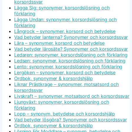
korsordssvar
Lägga Sig: synonymer, korsordslösning och
förklaring
Lägga Undan: synonymer, korsordslösning och
förklaring
Långrock – synonymer, korsord och betydelse
Vad betyder lanterna? Synonymer och korsordssvar
Lära – synonymer, korsord och betydelse
Vad betyder lärosäte? Synonymer och korsordssvar
Ledaren: synonymer, korsordslösning och förklaring
Ledsen: synonymer, korsordslösning och förklaring
Lento: synonymer, korsordslösning och förklaring
Lergöken – synonymer, korsord och betydelse
Ordbok, synonymer & korsordshjälp
Liknar Prästkrage – synonymer, motsatsord och
korsordssvar
Livskraft – synonymer, motsatsord och korsordssvar
Ljungväxt: synonymer, korsordslösning och
förklaring
Lopp – synonym, betydelse och korsordshjälp
Vad betyder lösgöra? Synonymer och korsordssvar
Ordbok, synonymer & korsordshjälp
Lösning För Moddlare – synonym, betydelse och