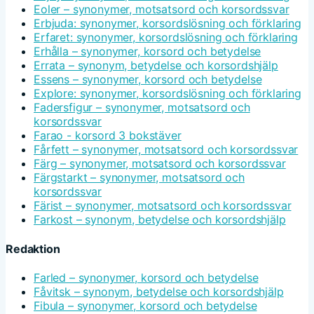
Eoler – synonymer, motsatsord och korsordssvar
Erbjuda: synonymer, korsordslösning och förklaring
Erfaret: synonymer, korsordslösning och förklaring
Erhålla – synonymer, korsord och betydelse
Errata – synonym, betydelse och korsordshjälp
Essens – synonymer, korsord och betydelse
Explore: synonymer, korsordslösning och förklaring
Fadersfigur – synonymer, motsatsord och
korsordssvar
Farao - korsord 3 bokstäver
Fårfett – synonymer, motsatsord och korsordssvar
Färg – synonymer, motsatsord och korsordssvar
Färgstarkt – synonymer, motsatsord och
korsordssvar
Färist – synonymer, motsatsord och korsordssvar
Farkost – synonym, betydelse och korsordshjälp
Redaktion
Farled – synonymer, korsord och betydelse
Fåvitsk – synonym, betydelse och korsordshjälp
Fibula – synonymer, korsord och betydelse