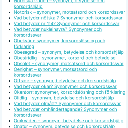
Nordiska Guden – synonym, betydelse och
korsordshjälp
Notorisk – synonymer, motsatsord och korsordssvar
Vad betyder nötskal? Synonymer och korsordssvar
Vad betyder nr 114? Synonymer och korsordssvar
Vad betyder nukleinsyra? Synonymer och
korsordssvar
Obekväm: synonymer, korsordslösning och
förklaring
Obesegrad – synonym, betydelse och korsordshjälp
Obestridlig – synonymer, korsord och betydelse
Obsolet – synonymer, motsatsord och korsordssvar
Oenighet – synonymer, motsatsord och
korsordssvar
Offside – synonym, betydelse och korsordshjälp
Vad betyder ökar? Synonymer och korsordssvar
Ökentorr: synonymer, korsordslösning och förklaring
Olidlig – synonym, betydelse och korsordshjälp
Vad betyder ölmått? Synonymer och korsordssvar
Vad betyder omhändertagande? Synonymer och
korsordssvar
Omkväden – synonym, betydelse och korsordshjälp
Onatur – synonym, betydelse och korsordshjälp