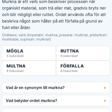
Murkna är ett verb som beskriver processen när
organiskt material, som trä eller mat, gradvis bryts ner
och blir mögligt eller ruttet. Ordet används ofta för att
beskriva något som håller på att förfalla på grund av
fukt eller ålder.
Ordklass: verb (imperativ: murkna, presens: murknar, preteritum:
murknade, supinum: murknat)
MÖGLA
RUTTNA
5 bokstäver
6 bokstäver
MULTNA
FÖRFALLA
6 bokstäver
8 bokstäver
Vad är en synonym till murkna?
Vad betyder ordet murkna?