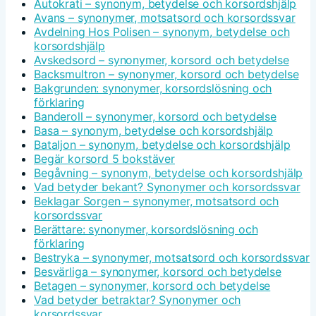
Autokrati – synonym, betydelse och korsordshjälp
Avans – synonymer, motsatsord och korsordssvar
Avdelning Hos Polisen – synonym, betydelse och
korsordshjälp
Avskedsord – synonymer, korsord och betydelse
Backsmultron – synonymer, korsord och betydelse
Bakgrunden: synonymer, korsordslösning och
förklaring
Banderoll – synonymer, korsord och betydelse
Basa – synonym, betydelse och korsordshjälp
Bataljon – synonym, betydelse och korsordshjälp
Begär korsord 5 bokstäver
Begåvning – synonym, betydelse och korsordshjälp
Vad betyder bekant? Synonymer och korsordssvar
Beklagar Sorgen – synonymer, motsatsord och
korsordssvar
Berättare: synonymer, korsordslösning och
förklaring
Bestryka – synonymer, motsatsord och korsordssvar
Besvärliga – synonymer, korsord och betydelse
Betagen – synonymer, korsord och betydelse
Vad betyder betraktar? Synonymer och
korsordssvar