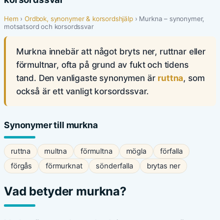
Hem
›
Ordbok, synonymer & korsordshjälp
› Murkna – synonymer,
motsatsord och korsordssvar
Murkna innebär att något bryts ner, ruttnar eller
förmultnar, ofta på grund av fukt och tidens
tand. Den vanligaste synonymen är
ruttna
, som
också är ett vanligt korsordssvar.
Synonymer till murkna
ruttna
multna
förmultna
mögla
förfalla
förgås
förmurknat
sönderfalla
brytas ner
Vad betyder murkna?