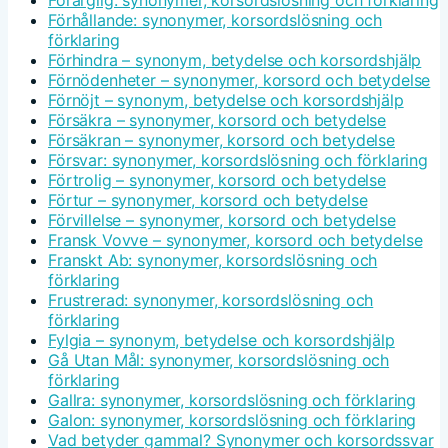
Förhållande: synonymer, korsordslösning och
förklaring
Förhindra – synonym, betydelse och korsordshjälp
Förnödenheter – synonymer, korsord och betydelse
Förnöjt – synonym, betydelse och korsordshjälp
Försäkra – synonymer, korsord och betydelse
Försäkran – synonymer, korsord och betydelse
Försvar: synonymer, korsordslösning och förklaring
Förtrolig – synonymer, korsord och betydelse
Förtur – synonymer, korsord och betydelse
Förvillelse – synonymer, korsord och betydelse
Fransk Vovve – synonymer, korsord och betydelse
Franskt Ab: synonymer, korsordslösning och
förklaring
Frustrerad: synonymer, korsordslösning och
förklaring
Fylgia – synonym, betydelse och korsordshjälp
Gå Utan Mål: synonymer, korsordslösning och
förklaring
Gallra: synonymer, korsordslösning och förklaring
Galon: synonymer, korsordslösning och förklaring
Vad betyder gammal? Synonymer och korsordssvar