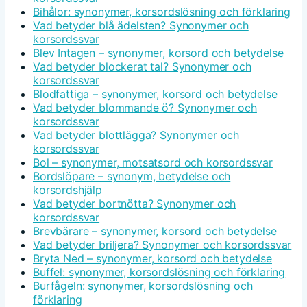
Bihålor: synonymer, korsordslösning och förklaring
Vad betyder blå ädelsten? Synonymer och
korsordssvar
Blev Intagen – synonymer, korsord och betydelse
Vad betyder blockerat tal? Synonymer och
korsordssvar
Blodfattiga – synonymer, korsord och betydelse
Vad betyder blommande ö? Synonymer och
korsordssvar
Vad betyder blottlägga? Synonymer och
korsordssvar
Bol – synonymer, motsatsord och korsordssvar
Bordslöpare – synonym, betydelse och
korsordshjälp
Vad betyder bortnötta? Synonymer och
korsordssvar
Brevbärare – synonymer, korsord och betydelse
Vad betyder briljera? Synonymer och korsordssvar
Bryta Ned – synonymer, korsord och betydelse
Buffel: synonymer, korsordslösning och förklaring
Burfågeln: synonymer, korsordslösning och
förklaring