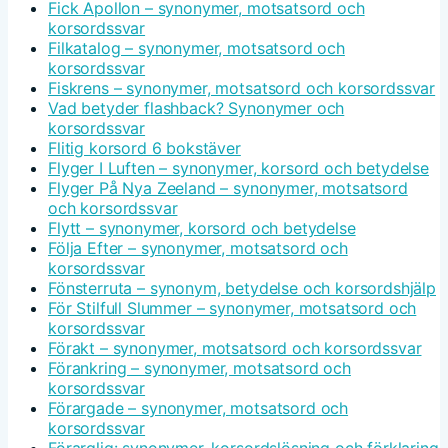
Fick Apollon – synonymer, motsatsord och
korsordssvar
Filkatalog – synonymer, motsatsord och
korsordssvar
Fiskrens – synonymer, motsatsord och korsordssvar
Vad betyder flashback? Synonymer och
korsordssvar
Flitig korsord 6 bokstäver
Flyger I Luften – synonymer, korsord och betydelse
Flyger På Nya Zeeland – synonymer, motsatsord
och korsordssvar
Flytt – synonymer, korsord och betydelse
Följa Efter – synonymer, motsatsord och
korsordssvar
Fönsterruta – synonym, betydelse och korsordshjälp
För Stilfull Slummer – synonymer, motsatsord och
korsordssvar
Förakt – synonymer, motsatsord och korsordssvar
Förankring – synonymer, motsatsord och
korsordssvar
Förargade – synonymer, motsatsord och
korsordssvar
Förarglig: synonymer, korsordslösning och förklaring