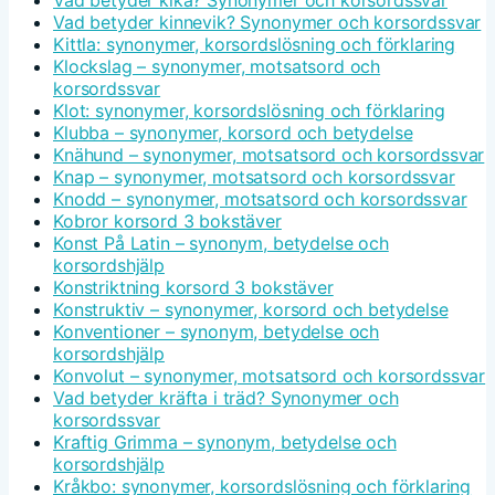
Vad betyder kinnevik? Synonymer och korsordssvar
Kittla: synonymer, korsordslösning och förklaring
Klockslag – synonymer, motsatsord och
korsordssvar
Klot: synonymer, korsordslösning och förklaring
Klubba – synonymer, korsord och betydelse
Knähund – synonymer, motsatsord och korsordssvar
Knap – synonymer, motsatsord och korsordssvar
Knodd – synonymer, motsatsord och korsordssvar
Kobror korsord 3 bokstäver
Konst På Latin – synonym, betydelse och
korsordshjälp
Konstriktning korsord 3 bokstäver
Konstruktiv – synonymer, korsord och betydelse
Konventioner – synonym, betydelse och
korsordshjälp
Konvolut – synonymer, motsatsord och korsordssvar
Vad betyder kräfta i träd? Synonymer och
korsordssvar
Kraftig Grimma – synonym, betydelse och
korsordshjälp
Kråkbo: synonymer, korsordslösning och förklaring