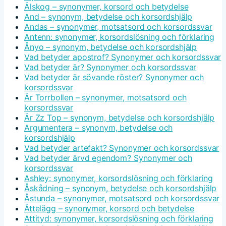
Älskog – synonymer, korsord och betydelse
And – synonym, betydelse och korsordshjälp
Andas – synonymer, motsatsord och korsordssvar
Antenn: synonymer, korsordslösning och förklaring
Ånyo – synonym, betydelse och korsordshjälp
Vad betyder apostrof? Synonymer och korsordssvar
Vad betyder är? Synonymer och korsordssvar
Vad betyder är sövande röster? Synonymer och
korsordssvar
Är Torrbollen – synonymer, motsatsord och
korsordssvar
Är Zz Top – synonym, betydelse och korsordshjälp
Argumentera – synonym, betydelse och
korsordshjälp
Vad betyder artefakt? Synonymer och korsordssvar
Vad betyder ärvd egendom? Synonymer och
korsordssvar
Ashley: synonymer, korsordslösning och förklaring
Åskådning – synonym, betydelse och korsordshjälp
Åstunda – synonymer, motsatsord och korsordssvar
Ättelägg – synonymer, korsord och betydelse
Attityd: synonymer, korsordslösning och förklaring