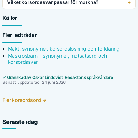
Vilket korsordssvar passar för murkna?
Källor
Fler ledtrådar
Makt: synonymer, korsordslösning och förklaring
Maskrosbarn – synonymer, motsatsord och
korsordssvar
✓ Granskad av Oskar Lindqvist, Redaktör & språkvårdare
Senast uppdaterad: 24 juni 2026
Fler korsordsord →
Senaste idag