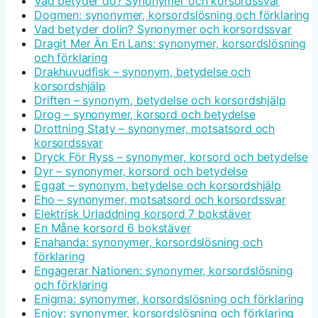
Vad betyder dö? Synonymer och korsordssvar
Dogmen: synonymer, korsordslösning och förklaring
Vad betyder dolin? Synonymer och korsordssvar
Dragit Mer Än En Lans: synonymer, korsordslösning
och förklaring
Drakhuvudfisk – synonym, betydelse och
korsordshjälp
Driften – synonym, betydelse och korsordshjälp
Drog – synonymer, korsord och betydelse
Drottning Staty – synonymer, motsatsord och
korsordssvar
Dryck För Ryss – synonymer, korsord och betydelse
Dyr – synonymer, korsord och betydelse
Eggat – synonym, betydelse och korsordshjälp
Eho – synonymer, motsatsord och korsordssvar
Elektrisk Urladdning korsord 7 bokstäver
En Måne korsord 6 bokstäver
Enahanda: synonymer, korsordslösning och
förklaring
Engagerar Nationen: synonymer, korsordslösning
och förklaring
Enigma: synonymer, korsordslösning och förklaring
Enjoy: synonymer, korsordslösning och förklaring