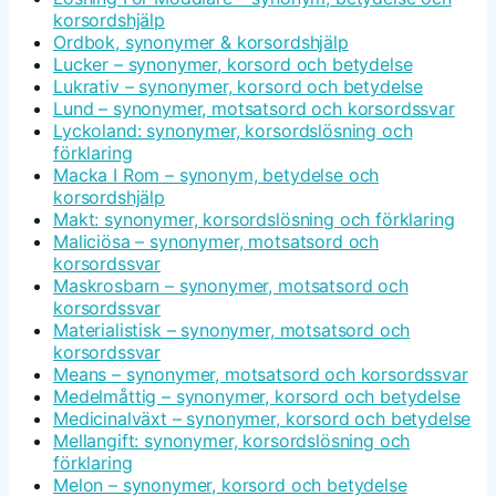
korsordshjälp
Ordbok, synonymer & korsordshjälp
Lucker – synonymer, korsord och betydelse
Lukrativ – synonymer, korsord och betydelse
Lund – synonymer, motsatsord och korsordssvar
Lyckoland: synonymer, korsordslösning och
förklaring
Macka I Rom – synonym, betydelse och
korsordshjälp
Makt: synonymer, korsordslösning och förklaring
Maliciösa – synonymer, motsatsord och
korsordssvar
Maskrosbarn – synonymer, motsatsord och
korsordssvar
Materialistisk – synonymer, motsatsord och
korsordssvar
Means – synonymer, motsatsord och korsordssvar
Medelmåttig – synonymer, korsord och betydelse
Medicinalväxt – synonymer, korsord och betydelse
Mellangift: synonymer, korsordslösning och
förklaring
Melon – synonymer, korsord och betydelse