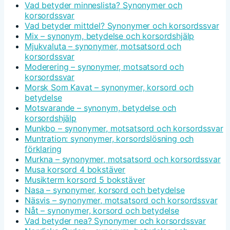
Vad betyder minneslista? Synonymer och
korsordssvar
Vad betyder mittdel? Synonymer och korsordssvar
Mix – synonym, betydelse och korsordshjälp
Mjukvaluta – synonymer, motsatsord och
korsordssvar
Moderering – synonymer, motsatsord och
korsordssvar
Morsk Som Kavat – synonymer, korsord och
betydelse
Motsvarande – synonym, betydelse och
korsordshjälp
Munkbo – synonymer, motsatsord och korsordssvar
Muntration: synonymer, korsordslösning och
förklaring
Murkna – synonymer, motsatsord och korsordssvar
Musa korsord 4 bokstäver
Musikterm korsord 5 bokstäver
Nasa – synonymer, korsord och betydelse
Näsvis – synonymer, motsatsord och korsordssvar
Nåt – synonymer, korsord och betydelse
Vad betyder nea? Synonymer och korsordssvar