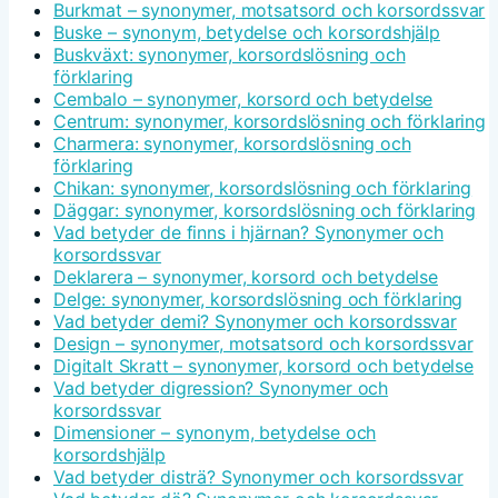
Burkmat – synonymer, motsatsord och korsordssvar
Buske – synonym, betydelse och korsordshjälp
Buskväxt: synonymer, korsordslösning och
förklaring
Cembalo – synonymer, korsord och betydelse
Centrum: synonymer, korsordslösning och förklaring
Charmera: synonymer, korsordslösning och
förklaring
Chikan: synonymer, korsordslösning och förklaring
Däggar: synonymer, korsordslösning och förklaring
Vad betyder de finns i hjärnan? Synonymer och
korsordssvar
Deklarera – synonymer, korsord och betydelse
Delge: synonymer, korsordslösning och förklaring
Vad betyder demi? Synonymer och korsordssvar
Design – synonymer, motsatsord och korsordssvar
Digitalt Skratt – synonymer, korsord och betydelse
Vad betyder digression? Synonymer och
korsordssvar
Dimensioner – synonym, betydelse och
korsordshjälp
Vad betyder disträ? Synonymer och korsordssvar