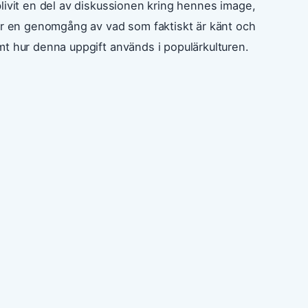
livit en del av diskussionen kring hennes image,
jer en genomgång av vad som faktiskt är känt och
mt hur denna uppgift används i populärkulturen.