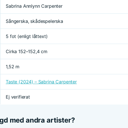
Sabrina Annlynn Carpenter
Sångerska, skådespelerska
5 fot (enligt låttext)
Cirka 152–152,4 cm
1,52 m
Taste (2024) – Sabrina Carpenter
Ej verifierat
ngd med andra artister?