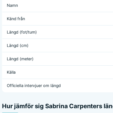
Namn
Känd från
Längd (fot/tum)
Längd (cm)
Längd (meter)
Källa
Officiella intervjuer om längd
Hur jämför sig Sabrina Carpenters lä