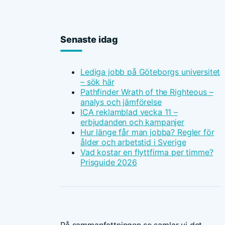
Senaste idag
Lediga jobb på Göteborgs universitet
– sök här
Pathfinder Wrath of the Righteous –
analys och jämförelse
ICA reklamblad vecka 11 –
erbjudanden och kampanjer
Hur länge får man jobba? Regler för
ålder och arbetstid i Sverige
Vad kostar en flyttfirma per timme?
Prisguide 2026