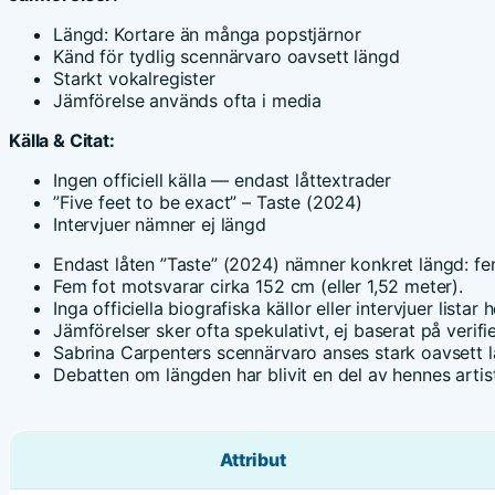
Längd: Kortare än många popstjärnor
Känd för tydlig scennärvaro oavsett längd
Starkt vokalregister
Jämförelse används ofta i media
Källa & Citat:
Ingen officiell källa — endast låttextrader
”Five feet to be exact” – Taste (2024)
Intervjuer nämner ej längd
Endast låten ”Taste” (2024) nämner konkret längd: fe
Fem fot motsvarar cirka 152 cm (eller 1,52 meter).
Inga officiella biografiska källor eller intervjuer listar
Jämförelser sker ofta spekulativt, ej baserat på verif
Sabrina Carpenters scennärvaro anses stark oavsett 
Debatten om längden har blivit en del av hennes artis
Attribut