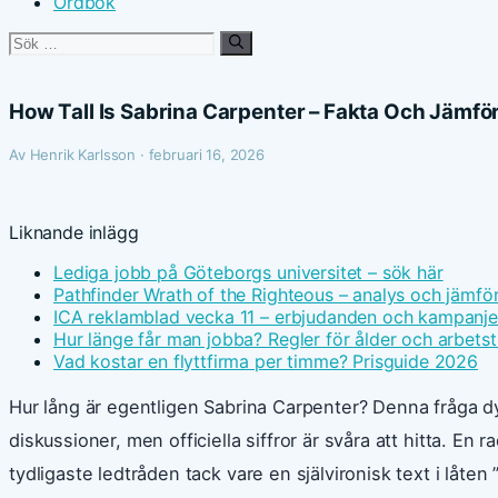
Ordbok
Sök
efter:
How Tall Is Sabrina Carpenter – Fakta Och Jämfö
Av Henrik Karlsson · februari 16, 2026
Liknande inlägg
Lediga jobb på Göteborgs universitet – sök här
Pathfinder Wrath of the Righteous – analys och jämfö
ICA reklamblad vecka 11 – erbjudanden och kampanje
Hur länge får man jobba? Regler för ålder och arbetst
Vad kostar en flyttfirma per timme? Prisguide 2026
Hur lång är egentligen Sabrina Carpenter? Denna fråga dy
diskussioner, men officiella siffror är svåra att hitta. E
tydligaste ledtråden tack vare en självironisk text i låten