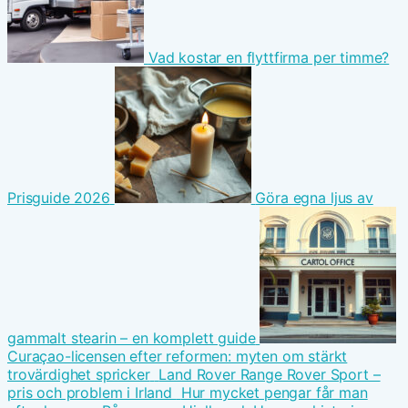
Vad kostar en flyttfirma per timme?
Prisguide 2026
Göra egna ljus av
gammalt stearin – en komplett guide
Curaçao-licensen efter reformen: myten om stärkt
trovärdighet spricker
Land Rover Range Rover Sport –
pris och problem i Irland
Hur mycket pengar får man