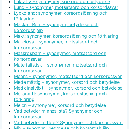
Lukrativ – synonymer, korsord och betydelse
Lund – synonymer, motsatsord och korsordssvar
Lyckoland: synonymer, korsordslösning och
förklaring
Macka I Rom – synonym, betydelse och
korsordshjälp
Makt: synonymer, korsordslösning och förklaring
Maliciösa – synonymer, motsatsord och
korsordssvar
Maskrosbarn – synonymer, motsatsord och
korsordssvar
Materialistisk – synonymer, motsatsord och
korsordssvar
Means – synonymer, motsatsord och korsordssvar
Medelmåttig – synonymer, korsord och betydelse
Medicinalväxt – synonymer, korsord och betydelse
Mellangift: synonymer, korsordslösning och
förklaring
Melon – synonymer, korsord och betydelse
Vad betyder minneslista? Synonymer och
korsordssvar
Vad betyder mittdel? Synonymer och korsordssvar
Mix – synonym, betydelse och korsordshjälp