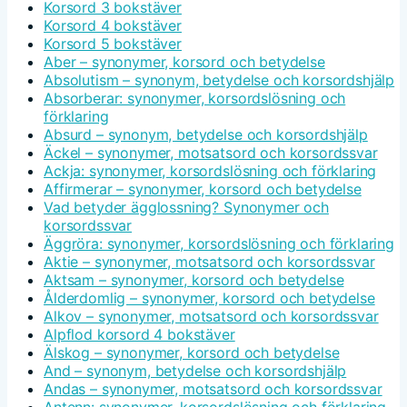
Korsord 3 bokstäver
Korsord 4 bokstäver
Korsord 5 bokstäver
Aber – synonymer, korsord och betydelse
Absolutism – synonym, betydelse och korsordshjälp
Absorberar: synonymer, korsordslösning och
förklaring
Absurd – synonym, betydelse och korsordshjälp
Äckel – synonymer, motsatsord och korsordssvar
Ackja: synonymer, korsordslösning och förklaring
Affirmerar – synonymer, korsord och betydelse
Vad betyder ägglossning? Synonymer och
korsordssvar
Äggröra: synonymer, korsordslösning och förklaring
Aktie – synonymer, motsatsord och korsordssvar
Aktsam – synonymer, korsord och betydelse
Ålderdomlig – synonymer, korsord och betydelse
Alkov – synonymer, motsatsord och korsordssvar
Alpflod korsord 4 bokstäver
Älskog – synonymer, korsord och betydelse
And – synonym, betydelse och korsordshjälp
Andas – synonymer, motsatsord och korsordssvar
Antenn: synonymer, korsordslösning och förklaring