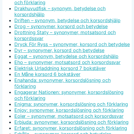
och förklaring
Drakhuvudfisk – synonym, betydelse och
korsordshjälp
Driften – synonym, betydelse och korsordshjälp
Drog – synonymer, korsord och betydelse
Drottning Staty – synonymer, motsatsord och
korsordssvar
Dryck För Ryss – synonymer, korsord och betydelse
Dyr – synonymer, korsord och betydelse
Eggat – synonym, betydelse och korsordshjälp
Eho – synonymer, motsatsord och korsordssvar
Elektrisk Urladdning korsord 7 bokstäver
En Måne korsord 6 bokstäver
Enahanda: synonymer, korsordslösning och
förklaring
Engagerar Nationen: synonymer, korsordslösning
och förklaring
Enigma: synonymer, korsordslösning och förklaring
Enjoy: synonymer, korsordslösning och förklaring
Eoler – synonymer, motsatsord och korsordssvar
Erbjuda: synonymer, korsordslösning och förklaring
Erfaret: synonymer, korsordslösning och förklaring
Erhålla – synonymer, korsord och betydelse