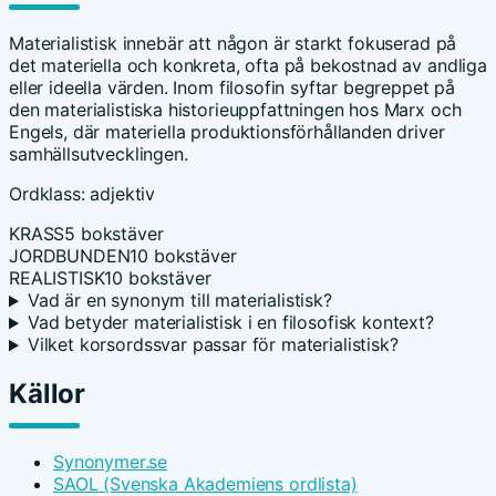
Materialistisk innebär att någon är starkt fokuserad på
det materiella och konkreta, ofta på bekostnad av andliga
eller ideella värden. Inom filosofin syftar begreppet på
den materialistiska historieuppfattningen hos Marx och
Engels, där materiella produktionsförhållanden driver
samhällsutvecklingen.
Ordklass: adjektiv
KRASS
5 bokstäver
JORDBUNDEN
10 bokstäver
REALISTISK
10 bokstäver
Vad är en synonym till materialistisk?
Vad betyder materialistisk i en filosofisk kontext?
Vilket korsordssvar passar för materialistisk?
Källor
Synonymer.se
SAOL (Svenska Akademiens ordlista)