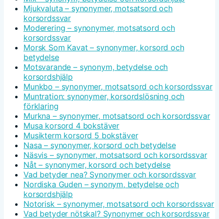
Mjukvaluta – synonymer, motsatsord och
korsordssvar
Moderering – synonymer, motsatsord och
korsordssvar
Morsk Som Kavat – synonymer, korsord och
betydelse
Motsvarande – synonym, betydelse och
korsordshjälp
Munkbo – synonymer, motsatsord och korsordssvar
Muntration: synonymer, korsordslösning och
förklaring
Murkna – synonymer, motsatsord och korsordssvar
Musa korsord 4 bokstäver
Musikterm korsord 5 bokstäver
Nasa – synonymer, korsord och betydelse
Näsvis – synonymer, motsatsord och korsordssvar
Nåt – synonymer, korsord och betydelse
Vad betyder nea? Synonymer och korsordssvar
Nordiska Guden – synonym, betydelse och
korsordshjälp
Notorisk – synonymer, motsatsord och korsordssvar
Vad betyder nötskal? Synonymer och korsordssvar