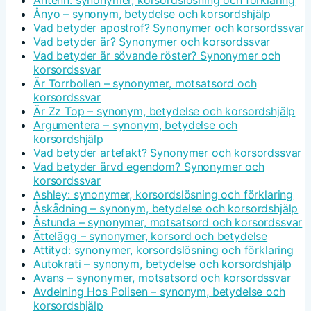
Ånyo – synonym, betydelse och korsordshjälp
Vad betyder apostrof? Synonymer och korsordssvar
Vad betyder är? Synonymer och korsordssvar
Vad betyder är sövande röster? Synonymer och
korsordssvar
Är Torrbollen – synonymer, motsatsord och
korsordssvar
Är Zz Top – synonym, betydelse och korsordshjälp
Argumentera – synonym, betydelse och
korsordshjälp
Vad betyder artefakt? Synonymer och korsordssvar
Vad betyder ärvd egendom? Synonymer och
korsordssvar
Ashley: synonymer, korsordslösning och förklaring
Åskådning – synonym, betydelse och korsordshjälp
Åstunda – synonymer, motsatsord och korsordssvar
Ättelägg – synonymer, korsord och betydelse
Attityd: synonymer, korsordslösning och förklaring
Autokrati – synonym, betydelse och korsordshjälp
Avans – synonymer, motsatsord och korsordssvar
Avdelning Hos Polisen – synonym, betydelse och
korsordshjälp