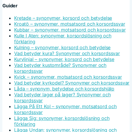
Guider
Kretade – synonymer, korsord och betydelse
Kroatö – synonymer, motsatsord och korsordssvar
Kubbar – synonymer, motsatsord och korsordssvar
Kulle I Aten: synonymer, korsordslösning och
förklaring
Kulning – synonymer, korsord och betydelse
Vad betyder kura? Synonymer och korsordssvar
Kurvlinjal – synonymer, korsord och betydelse
Vad betyder kustområde? Synonymer och
korsordssvar
Kvick – synonymer, motsatsord och korsordssvar
Vad betyder kyrkodel? Synonymer och korsordssvar
Låda – synonym, betydelse och korsordshjälp
Vad betyder lager på lager? Synonymer och
korsordssvar
Lägga På Ett Kol – synonymer, motsatsord och
korsordssvar
Lägga Sig: synonymer, korsordslösning och
förklaring
Lägga Undan: synonymer, korsordslösning och