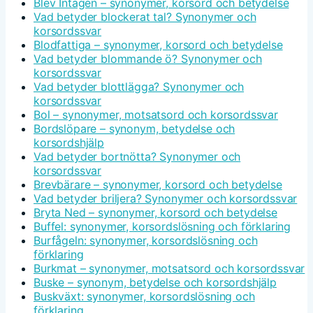
Blev Intagen – synonymer, korsord och betydelse
Vad betyder blockerat tal? Synonymer och
korsordssvar
Blodfattiga – synonymer, korsord och betydelse
Vad betyder blommande ö? Synonymer och
korsordssvar
Vad betyder blottlägga? Synonymer och
korsordssvar
Bol – synonymer, motsatsord och korsordssvar
Bordslöpare – synonym, betydelse och
korsordshjälp
Vad betyder bortnötta? Synonymer och
korsordssvar
Brevbärare – synonymer, korsord och betydelse
Vad betyder briljera? Synonymer och korsordssvar
Bryta Ned – synonymer, korsord och betydelse
Buffel: synonymer, korsordslösning och förklaring
Burfågeln: synonymer, korsordslösning och
förklaring
Burkmat – synonymer, motsatsord och korsordssvar
Buske – synonym, betydelse och korsordshjälp
Buskväxt: synonymer, korsordslösning och
förklaring