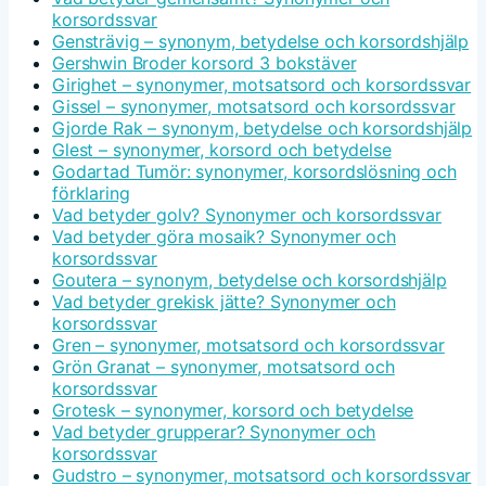
korsordssvar
Gensträvig – synonym, betydelse och korsordshjälp
Gershwin Broder korsord 3 bokstäver
Girighet – synonymer, motsatsord och korsordssvar
Gissel – synonymer, motsatsord och korsordssvar
Gjorde Rak – synonym, betydelse och korsordshjälp
Glest – synonymer, korsord och betydelse
Godartad Tumör: synonymer, korsordslösning och
förklaring
Vad betyder golv? Synonymer och korsordssvar
Vad betyder göra mosaik? Synonymer och
korsordssvar
Goutera – synonym, betydelse och korsordshjälp
Vad betyder grekisk jätte? Synonymer och
korsordssvar
Gren – synonymer, motsatsord och korsordssvar
Grön Granat – synonymer, motsatsord och
korsordssvar
Grotesk – synonymer, korsord och betydelse
Vad betyder grupperar? Synonymer och
korsordssvar
Gudstro – synonymer, motsatsord och korsordssvar