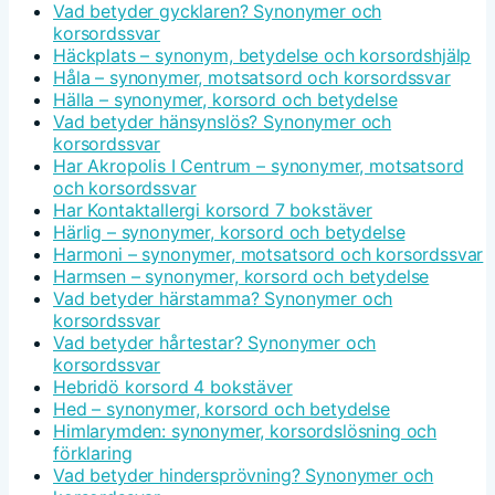
Vad betyder gycklaren? Synonymer och
korsordssvar
Häckplats – synonym, betydelse och korsordshjälp
Håla – synonymer, motsatsord och korsordssvar
Hälla – synonymer, korsord och betydelse
Vad betyder hänsynslös? Synonymer och
korsordssvar
Har Akropolis I Centrum – synonymer, motsatsord
och korsordssvar
Har Kontaktallergi korsord 7 bokstäver
Härlig – synonymer, korsord och betydelse
Harmoni – synonymer, motsatsord och korsordssvar
Harmsen – synonymer, korsord och betydelse
Vad betyder härstamma? Synonymer och
korsordssvar
Vad betyder hårtestar? Synonymer och
korsordssvar
Hebridö korsord 4 bokstäver
Hed – synonymer, korsord och betydelse
Himlarymden: synonymer, korsordslösning och
förklaring
Vad betyder hindersprövning? Synonymer och