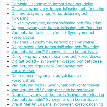
Cembalo – synonymer, korsord och betydelse
Centrum: synonymer, korsordslösning och förklaring
Charmera: synonymer, korsordslösning och
förklaring
Chikan: synonymer, korsordslösning och förklaring
Däggar: synonymer, korsordslösning och förklaring
Vad betyder de finns i hjärnan? Synonymer och
korsordssvar
Deklarera – synonymer, korsord och betydelse
Delge: synonymer, korsordslösning och förklaring
Vad betyder demi? Synonymer och korsordssvar
Design – synonymer, motsatsord och korsordssvar
Digitalt Skratt – synonymer, korsord och betydelse
Vad betyder digression? Synonymer och
korsordssvar
Dimensioner – synonym, betydelse och
korsordshjälp
Vad betyder disträ? Synonymer och korsordssvar
Vad betyder dö? Synonymer och korsordssvar
Dogmen: synonymer, korsordslösning och förklaring
Vad betyder dolin? Synonymer och korsordssvar
Dragit Mer Än En Lans: synonymer, korsordslösning