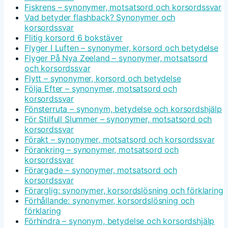
Fiskrens – synonymer, motsatsord och korsordssvar
Vad betyder flashback? Synonymer och
korsordssvar
Flitig korsord 6 bokstäver
Flyger I Luften – synonymer, korsord och betydelse
Flyger På Nya Zeeland – synonymer, motsatsord
och korsordssvar
Flytt – synonymer, korsord och betydelse
Följa Efter – synonymer, motsatsord och
korsordssvar
Fönsterruta – synonym, betydelse och korsordshjälp
För Stilfull Slummer – synonymer, motsatsord och
korsordssvar
Förakt – synonymer, motsatsord och korsordssvar
Förankring – synonymer, motsatsord och
korsordssvar
Förargade – synonymer, motsatsord och
korsordssvar
Förarglig: synonymer, korsordslösning och förklaring
Förhållande: synonymer, korsordslösning och
förklaring
Förhindra – synonym, betydelse och korsordshjälp