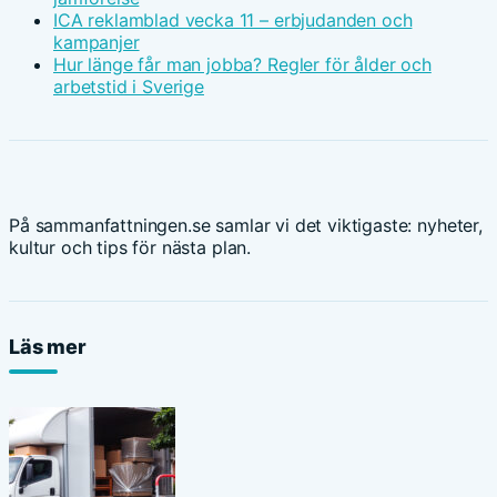
ICA reklamblad vecka 11 – erbjudanden och
kampanjer
Hur länge får man jobba? Regler för ålder och
arbetstid i Sverige
På sammanfattningen.se samlar vi det viktigaste: nyheter,
kultur och tips för nästa plan.
Läs mer