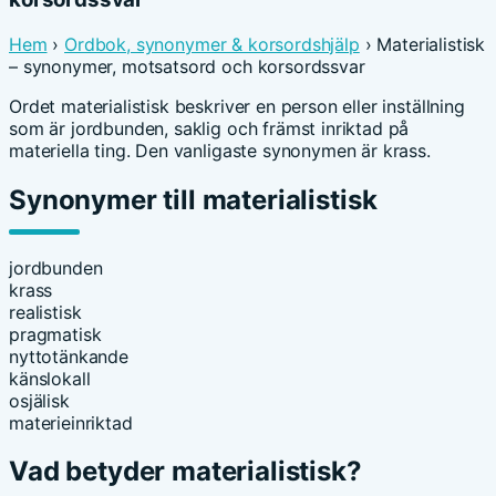
Hem
›
Ordbok, synonymer & korsordshjälp
› Materialistisk
– synonymer, motsatsord och korsordssvar
Ordet materialistisk beskriver en person eller inställning
som är jordbunden, saklig och främst inriktad på
materiella ting. Den vanligaste synonymen är krass.
Synonymer till materialistisk
jordbunden
krass
realistisk
pragmatisk
nyttotänkande
känslokall
osjälisk
materieinriktad
Vad betyder materialistisk?