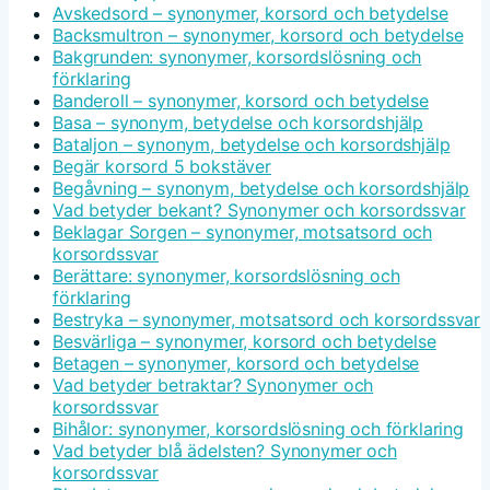
Avskedsord – synonymer, korsord och betydelse
Backsmultron – synonymer, korsord och betydelse
Bakgrunden: synonymer, korsordslösning och
förklaring
Banderoll – synonymer, korsord och betydelse
Basa – synonym, betydelse och korsordshjälp
Bataljon – synonym, betydelse och korsordshjälp
Begär korsord 5 bokstäver
Begåvning – synonym, betydelse och korsordshjälp
Vad betyder bekant? Synonymer och korsordssvar
Beklagar Sorgen – synonymer, motsatsord och
korsordssvar
Berättare: synonymer, korsordslösning och
förklaring
Bestryka – synonymer, motsatsord och korsordssvar
Besvärliga – synonymer, korsord och betydelse
Betagen – synonymer, korsord och betydelse
Vad betyder betraktar? Synonymer och
korsordssvar
Bihålor: synonymer, korsordslösning och förklaring
Vad betyder blå ädelsten? Synonymer och
korsordssvar