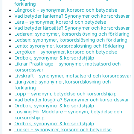
förklaring
Långrock – synonymer, korsord och betydelse
Vad betyder lanterna? Synonymer och korsordssvar
Lära – synonymer, korsord och betydelse
Vad betyder lärosäte? Synonymer och korsordssvar
Ledaren: synonymer, korsordslösning och förklaring
Ledsen: synonymer, korsordslösning och förklaring
Lento: synonymer, korsordslösning och förklaring
Lergöken – synonymer, korsord och betydelse
Ordbok, synonymer & korsordshjälp
Liknar Prästkrage – synonymer, motsatsord och
korsordssvar
Livskraft – synonymer, motsatsord och korsordssvar
Ljungväxt: synonymer, korsordslösning och
förklaring
Lopp – synonym, betydelse och korsordshjälp
Vad betyder lösgöra? Synonymer och korsordssvar
Ordbok, synonymer & korsordshjälp
Lösning För Moddlare – synonym, betydelse och
korsordshjälp
Ordbok, synonymer & korsordshjälp
Lucker – synonymer, korsord och betydelse