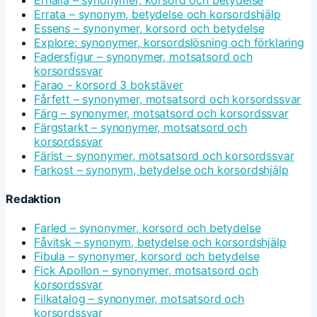
Errata – synonym, betydelse och korsordshjälp
Essens – synonymer, korsord och betydelse
Explore: synonymer, korsordslösning och förklaring
Fadersfigur – synonymer, motsatsord och
korsordssvar
Farao - korsord 3 bokstäver
Fårfett – synonymer, motsatsord och korsordssvar
Färg – synonymer, motsatsord och korsordssvar
Färgstarkt – synonymer, motsatsord och
korsordssvar
Färist – synonymer, motsatsord och korsordssvar
Farkost – synonym, betydelse och korsordshjälp
Redaktion
Farled – synonymer, korsord och betydelse
Fåvitsk – synonym, betydelse och korsordshjälp
Fibula – synonymer, korsord och betydelse
Fick Apollon – synonymer, motsatsord och
korsordssvar
Filkatalog – synonymer, motsatsord och
korsordssvar