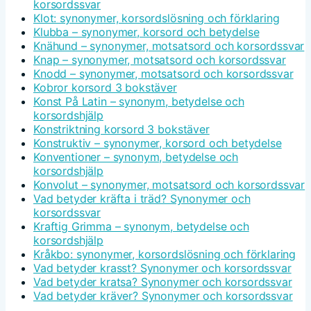
korsordssvar
Klot: synonymer, korsordslösning och förklaring
Klubba – synonymer, korsord och betydelse
Knähund – synonymer, motsatsord och korsordssvar
Knap – synonymer, motsatsord och korsordssvar
Knodd – synonymer, motsatsord och korsordssvar
Kobror korsord 3 bokstäver
Konst På Latin – synonym, betydelse och
korsordshjälp
Konstriktning korsord 3 bokstäver
Konstruktiv – synonymer, korsord och betydelse
Konventioner – synonym, betydelse och
korsordshjälp
Konvolut – synonymer, motsatsord och korsordssvar
Vad betyder kräfta i träd? Synonymer och
korsordssvar
Kraftig Grimma – synonym, betydelse och
korsordshjälp
Kråkbo: synonymer, korsordslösning och förklaring
Vad betyder krasst? Synonymer och korsordssvar
Vad betyder kratsa? Synonymer och korsordssvar
Vad betyder kräver? Synonymer och korsordssvar