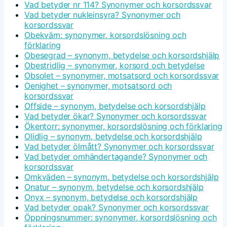
Vad betyder nr 114? Synonymer och korsordssvar
Vad betyder nukleinsyra? Synonymer och
korsordssvar
Obekväm: synonymer, korsordslösning och
förklaring
Obesegrad – synonym, betydelse och korsordshjälp
Obestridlig – synonymer, korsord och betydelse
Obsolet – synonymer, motsatsord och korsordssvar
Oenighet – synonymer, motsatsord och
korsordssvar
Offside – synonym, betydelse och korsordshjälp
Vad betyder ökar? Synonymer och korsordssvar
Ökentorr: synonymer, korsordslösning och förklaring
Olidlig – synonym, betydelse och korsordshjälp
Vad betyder ölmått? Synonymer och korsordssvar
Vad betyder omhändertagande? Synonymer och
korsordssvar
Omkväden – synonym, betydelse och korsordshjälp
Onatur – synonym, betydelse och korsordshjälp
Onyx – synonym, betydelse och korsordshjälp
Vad betyder opak? Synonymer och korsordssvar
Öppningsnummer: synonymer, korsordslösning och