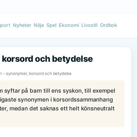
Sport
Nyheter
Nöje
Spel
Ekonomi
Livsstil
Ordbok
 korsord och betydelse
n – synonymer, korsord och betydelse
syftar på barn till ens syskon, till exempel
anligaste synonymen i korsordssammanhang
ter, medan det saknas ett helt könsneutralt