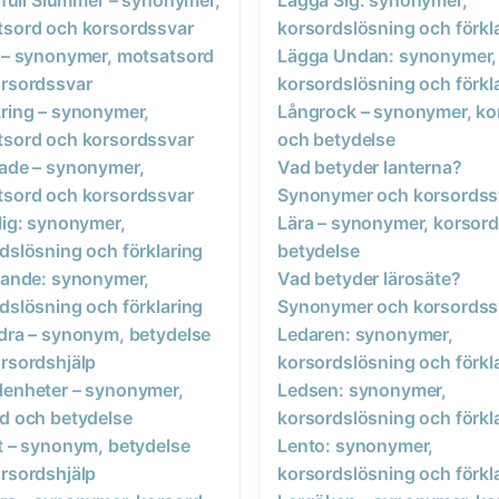
sord och korsordssvar
korsordslösning och förkl
 – synonymer, motsatsord
Lägga Undan: synonymer,
rsordssvar
korsordslösning och förkl
ring – synonymer,
Långrock – synonymer, ko
sord och korsordssvar
och betydelse
ade – synonymer,
Vad betyder lanterna?
sord och korsordssvar
Synonymer och korsordss
lig: synonymer,
Lära – synonymer, korsor
dslösning och förklaring
betydelse
lande: synonymer,
Vad betyder lärosäte?
dslösning och förklaring
Synonymer och korsordss
dra – synonym, betydelse
Ledaren: synonymer,
rsordshjälp
korsordslösning och förkl
enheter – synonymer,
Ledsen: synonymer,
d och betydelse
korsordslösning och förkl
t – synonym, betydelse
Lento: synonymer,
rsordshjälp
korsordslösning och förkl