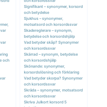
rsord
och korsordssvar
Signifikant – synonymer, korsord
och betydelse
Sjukhus – synonymer,
ymer,
motsatsord och korsordssvar
var
Skadereglerare – synonym,
betydelse och korsordshjälp
var
Vad betyder skåp? Synonymer
och korsordssvar
aring
Skärrad – synonym, betydelse
e och
och korsordshjälp
Skönande: synonymer,
korsordslösning och förklaring
var
Vad betyder skorpa? Synonymer
och korsordssvar
Skräda – synonymer, motsatsord
och korsordssvar
Skriva Julkort korsord 5