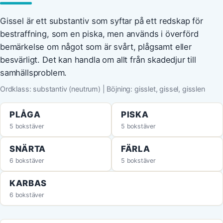
Gissel är ett substantiv som syftar på ett redskap för
bestraffning, som en piska, men används i överförd
bemärkelse om något som är svårt, plågsamt eller
besvärligt. Det kan handla om allt från skadedjur till
samhällsproblem.
Ordklass: substantiv (neutrum) | Böjning: gisslet, gissel, gisslen
PLÅGA
PISKA
5 bokstäver
5 bokstäver
SNÄRTA
FÄRLA
6 bokstäver
5 bokstäver
KARBAS
6 bokstäver