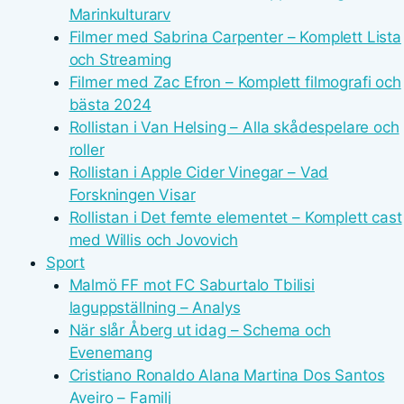
Marinkulturarv
Filmer med Sabrina Carpenter – Komplett Lista
och Streaming
Filmer med Zac Efron – Komplett filmografi och
bästa 2024
Rollistan i Van Helsing – Alla skådespelare och
roller
Rollistan i Apple Cider Vinegar – Vad
Forskningen Visar
Rollistan i Det femte elementet – Komplett cast
med Willis och Jovovich
Sport
Malmö FF mot FC Saburtalo Tbilisi
laguppställning – Analys
När slår Åberg ut idag – Schema och
Evenemang
Cristiano Ronaldo Alana Martina Dos Santos
Aveiro – Familj