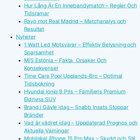
Hur Lång Är En Innebandymatch – Regler Och
Tidsramar
Rayo mot Real Madrid – Matchanalys och
Resultat
Nyheter
1 Watt Led Motsvarar – Effektiv Belysning och
Sparsamhet
M/S Estonia – Fakta, Orsaker Och
Konsekvenser
Time Care Pool Upplands-Bro – Optimal
Tidsbokning
Hyundai Ioniq 9 Pris – Familjens Premium
Eldrivna SUV
Brand i Gävle idag – Snabb Insats Stoppar
Bränder
Vad är vädret idag – Uppdaterad Prognos och
Aktuella Varningar
Mobilskal iPhone 15 Pro Max – Skydd och Stil