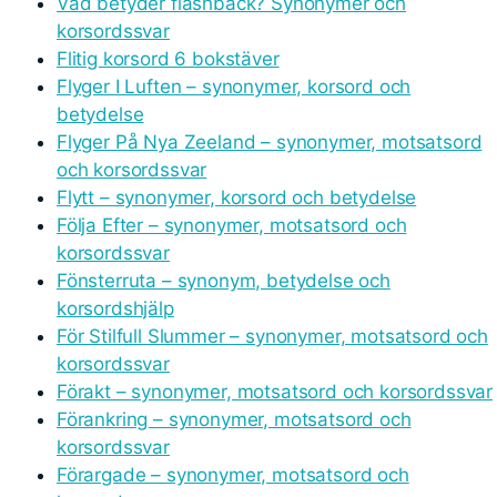
Vad betyder flashback? Synonymer och
korsordssvar
Flitig korsord 6 bokstäver
Flyger I Luften – synonymer, korsord och
betydelse
Flyger På Nya Zeeland – synonymer, motsatsord
och korsordssvar
Flytt – synonymer, korsord och betydelse
Följa Efter – synonymer, motsatsord och
korsordssvar
Fönsterruta – synonym, betydelse och
korsordshjälp
För Stilfull Slummer – synonymer, motsatsord och
korsordssvar
Förakt – synonymer, motsatsord och korsordssvar
Förankring – synonymer, motsatsord och
korsordssvar
Förargade – synonymer, motsatsord och