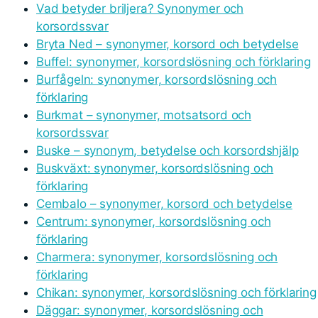
Vad betyder briljera? Synonymer och
korsordssvar
Bryta Ned – synonymer, korsord och betydelse
Buffel: synonymer, korsordslösning och förklaring
Burfågeln: synonymer, korsordslösning och
förklaring
Burkmat – synonymer, motsatsord och
korsordssvar
Buske – synonym, betydelse och korsordshjälp
Buskväxt: synonymer, korsordslösning och
förklaring
Cembalo – synonymer, korsord och betydelse
Centrum: synonymer, korsordslösning och
förklaring
Charmera: synonymer, korsordslösning och
förklaring
Chikan: synonymer, korsordslösning och förklaring
Däggar: synonymer, korsordslösning och