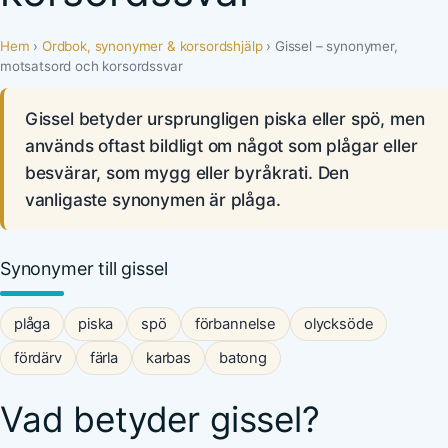
Hem
›
Ordbok, synonymer & korsordshjälp
› Gissel – synonymer,
motsatsord och korsordssvar
Gissel betyder ursprungligen piska eller spö, men
används oftast bildligt om något som plågar eller
besvärar, som mygg eller byråkrati. Den
vanligaste synonymen är plåga.
Synonymer till gissel
plåga
piska
spö
förbannelse
olycksöde
fördärv
färla
karbas
batong
Vad betyder gissel?