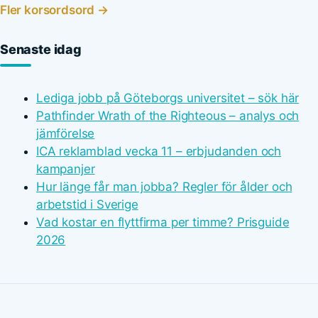
Fler korsordsord →
Senaste idag
Lediga jobb på Göteborgs universitet – sök här
Pathfinder Wrath of the Righteous – analys och
jämförelse
ICA reklamblad vecka 11 – erbjudanden och
kampanjer
Hur länge får man jobba? Regler för ålder och
arbetstid i Sverige
Vad kostar en flyttfirma per timme? Prisguide
2026