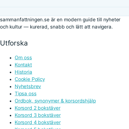
sammanfattningen.se är en modern guide till nyheter
och kultur — kurerad, snabb och lätt att navigera.
Utforska
Om oss
Kontakt
Historia
Cookie Policy
Nyhetsbrev
Tipsa oss
Ordbok, synonymer & korsordshjälp
Korsord 2 bokstäver
Korsord 3 bokstäver
Korsord 4 bokstäver