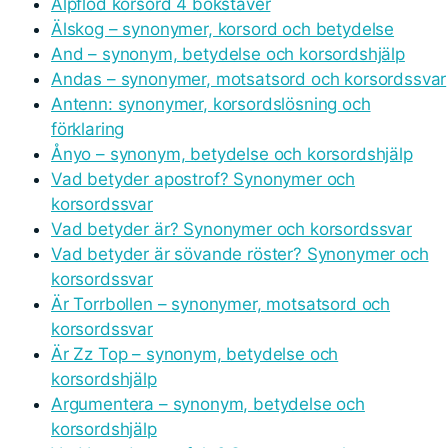
Alpflod korsord 4 bokstäver
Älskog – synonymer, korsord och betydelse
And – synonym, betydelse och korsordshjälp
Andas – synonymer, motsatsord och korsordssvar
Antenn: synonymer, korsordslösning och
förklaring
Ånyo – synonym, betydelse och korsordshjälp
Vad betyder apostrof? Synonymer och
korsordssvar
Vad betyder är? Synonymer och korsordssvar
Vad betyder är sövande röster? Synonymer och
korsordssvar
Är Torrbollen – synonymer, motsatsord och
korsordssvar
Är Zz Top – synonym, betydelse och
korsordshjälp
Argumentera – synonym, betydelse och
korsordshjälp