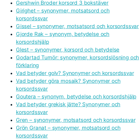
Gershwin Broder korsord 3 bokstäver
Girighet – synonymer, motsatsord och
korsordssvar
Gissel – synonymer, motsatsord och korsordssvar
Gjorde Rak – synonym, betydelse och
korsordshjälp
Glest – synonymer, korsord och betydelse
Godartad Tumör: synonymer, korsordslösning och
förklaring
Vad betyder golv? Synonymer och korsordssvar
Vad betyder göra mosaik? Synonymer och
korsordssvar
Goutera – synonym, betydelse och korsordshjälp
Vad betyder grekisk jätte? Synonymer och
korsordssvar
Gren – synonymer, motsatsord och korsordssvar
Grön Granat – synonymer, motsatsord och
korsordssvar