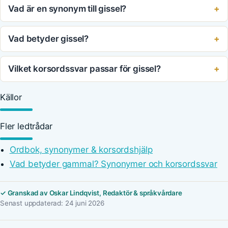
Vad är en synonym till gissel?
Vad betyder gissel?
Vilket korsordssvar passar för gissel?
Källor
Fler ledtrådar
Ordbok, synonymer & korsordshjälp
Vad betyder gammal? Synonymer och korsordssvar
✓ Granskad av Oskar Lindqvist, Redaktör & språkvårdare
Senast uppdaterad: 24 juni 2026