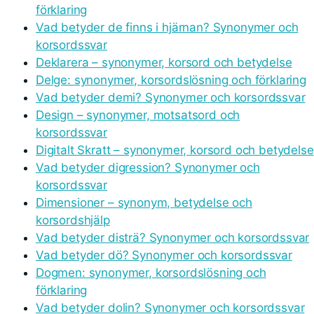
förklaring
Vad betyder de finns i hjärnan? Synonymer och
korsordssvar
Deklarera – synonymer, korsord och betydelse
Delge: synonymer, korsordslösning och förklaring
Vad betyder demi? Synonymer och korsordssvar
Design – synonymer, motsatsord och
korsordssvar
Digitalt Skratt – synonymer, korsord och betydelse
Vad betyder digression? Synonymer och
korsordssvar
Dimensioner – synonym, betydelse och
korsordshjälp
Vad betyder disträ? Synonymer och korsordssvar
Vad betyder dö? Synonymer och korsordssvar
Dogmen: synonymer, korsordslösning och
förklaring
Vad betyder dolin? Synonymer och korsordssvar