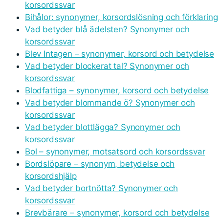
korsordssvar
Bihålor: synonymer, korsordslösning och förklaring
Vad betyder blå ädelsten? Synonymer och
korsordssvar
Blev Intagen – synonymer, korsord och betydelse
Vad betyder blockerat tal? Synonymer och
korsordssvar
Blodfattiga – synonymer, korsord och betydelse
Vad betyder blommande ö? Synonymer och
korsordssvar
Vad betyder blottlägga? Synonymer och
korsordssvar
Bol – synonymer, motsatsord och korsordssvar
Bordslöpare – synonym, betydelse och
korsordshjälp
Vad betyder bortnötta? Synonymer och
korsordssvar
Brevbärare – synonymer, korsord och betydelse