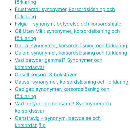
förklaring
Frustrerad: synonymer, korsordslösning och
förklaring
Fylgia – synonym, betydelse och korsordshjälp
Gå Utan Mål: synonymer, korsordslösning och
förklaring
Gallra: synonymer, korsordslösning och förklaring
Galon: synonymer, korsordslösning och förklaring
Vad betyder gammal? Synonymer och
korsordssvar
Gasell korsord 3 bokstäver
Gauss: synonymer, korsordslösning och förklaring
Gediget: synonymer, korsordslösning och
förklaring
Vad betyder gemensamt? Synonymer och
korsordssvar
Gensträvig – synonym, betydelse och
korsordshjälp