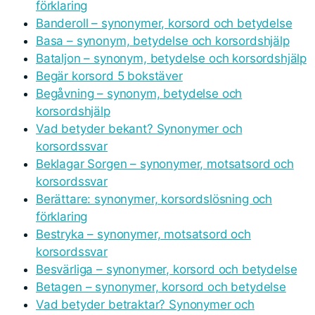
förklaring
Banderoll – synonymer, korsord och betydelse
Basa – synonym, betydelse och korsordshjälp
Bataljon – synonym, betydelse och korsordshjälp
Begär korsord 5 bokstäver
Begåvning – synonym, betydelse och
korsordshjälp
Vad betyder bekant? Synonymer och
korsordssvar
Beklagar Sorgen – synonymer, motsatsord och
korsordssvar
Berättare: synonymer, korsordslösning och
förklaring
Bestryka – synonymer, motsatsord och
korsordssvar
Besvärliga – synonymer, korsord och betydelse
Betagen – synonymer, korsord och betydelse
Vad betyder betraktar? Synonymer och