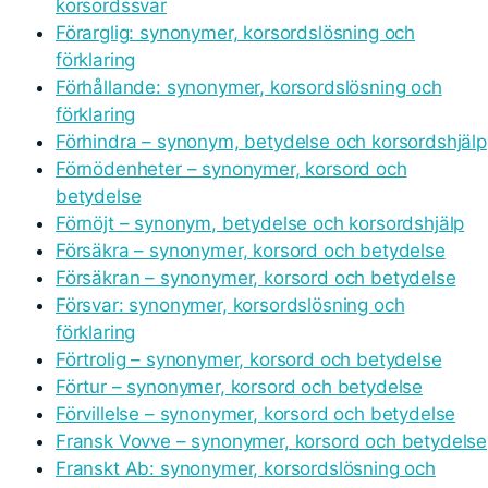
korsordssvar
Förarglig: synonymer, korsordslösning och
förklaring
Förhållande: synonymer, korsordslösning och
förklaring
Förhindra – synonym, betydelse och korsordshjälp
Förnödenheter – synonymer, korsord och
betydelse
Förnöjt – synonym, betydelse och korsordshjälp
Försäkra – synonymer, korsord och betydelse
Försäkran – synonymer, korsord och betydelse
Försvar: synonymer, korsordslösning och
förklaring
Förtrolig – synonymer, korsord och betydelse
Förtur – synonymer, korsord och betydelse
Förvillelse – synonymer, korsord och betydelse
Fransk Vovve – synonymer, korsord och betydelse
Franskt Ab: synonymer, korsordslösning och