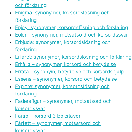
och förklaring
Enigma: synonymer, korsordslösning och
förklaring
Enjoy: synonymer, korsordslösning och förklaring
Eoler – synonymer, motsatsord och korsordssvar
Erbjuda: synonymer, korsordslösning och
förklaring
Erfaret: synonymer, korsordslösning och förklaring
Erhålla – synonymer, korsord och betydelse
Errata – synonym, betydelse och korsordshjälp
Essens – synonymer, korsord och betydelse
Explore: synonymer, korsordslösning och
förklaring
Fadersfigur – synonymer, motsatsord och
korsordssvar
Farao - korsord 3 bokstäver
Fårfett – synonymer, motsatsord och
korsordssvar