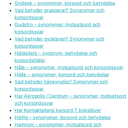
Grotesk – synonymer, korsord och betydelse
Vad betyder grupperar? Synonymer och
korsordssvar
Gudstro – synonymer, motsatsord och
korsordssvar
Vad betyder gycklaren? Synonymer och
korsordssvar
Häckplats – synonym, betydelse och
korsordshjälp
Håla – synonymer, motsatsord och korsordssvar
Hälla – synonymer, korsord och betydelse
Vad betyder hänsynslös? Synonymer och
korsordssvar
Har Akropolis I Centrum – synonymer, motsatsord
och korsordssvar
Har Kontaktallergi korsord 7 bokstäver
Härlig – synonymer, korsord och betydelse
Harmoni – synonymer, motsatsord och