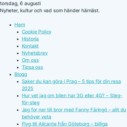
torsdag, 6 augusti
Nyheter, kultur och vad som händer härnäst.
Hem
Cookie Policy
Historia
Kontakt
Nyhetsbrev
Om oss
Tipsa oss
Blogg
Saker du kan göra i Prag – 5 tips för din resa
2025
Hur vet jag om bilen har 3G eller 4G? – Steg-
för-steg
Jag for ner till bror med Fanny Färingö – allt du
behöver veta
Flyg till Alicante från Göteborg – billiga