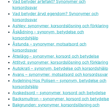
Vad betyder artefakt? Synonymer och
korsordssvar
Vad betyder ärvd egendom? Synonymer och
korsordssvar
Ashley: synonymer, korsordslösning och förklaring
Åskådning – synonym, betydelse och
korsordshjälp
Åstunda – synonymer, motsatsord och
korsordssvar
Ättelägg – synonymer, korsord och betydelse
Attityd: synonymer, korsordslösning och förklaring
Autokrati – synonym, betydelse och korsordshjälp
Avans – synonymer, motsatsord och korsordssvar
Avdelning Hos Polisen – synonym, betydelse och
korsordshjälp
Avskedsord – synonymer, korsord och betydelse
Backsmultron – synonymer, korsord och betydels
Bakgrunden: synonymer, korsordslösning och