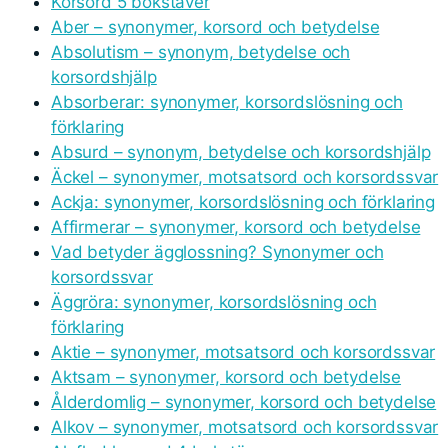
Korsord 5 bokstäver
Aber – synonymer, korsord och betydelse
Absolutism – synonym, betydelse och
korsordshjälp
Absorberar: synonymer, korsordslösning och
förklaring
Absurd – synonym, betydelse och korsordshjälp
Äckel – synonymer, motsatsord och korsordssvar
Ackja: synonymer, korsordslösning och förklaring
Affirmerar – synonymer, korsord och betydelse
Vad betyder ägglossning? Synonymer och
korsordssvar
Äggröra: synonymer, korsordslösning och
förklaring
Aktie – synonymer, motsatsord och korsordssvar
Aktsam – synonymer, korsord och betydelse
Ålderdomlig – synonymer, korsord och betydelse
Alkov – synonymer, motsatsord och korsordssvar