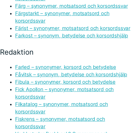
Färg – synonymer, motsatsord och korsordssvar
Färgstarkt – synonymer, motsatsord och
korsordssvar
Färist – synonymer, motsatsord och korsordssvar
Farkost – synonym, betydelse och korsordshjälp
Redaktion
Farled – synonymer, korsord och betydelse
Fåvitsk – synonym, betydelse och korsordshjälp
Fibula – synonymer, korsord och betydelse
Fick Apollon – synonymer, motsatsord och
korsordssvar
Filkatalog – synonymer, motsatsord och
korsordssvar
Fiskrens – synonymer, motsatsord och
korsordssvar