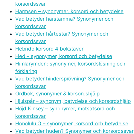
korsordssvar
Harmsen – synonymer, korsord och betydelse
Vad betyder härstamma? Synonymer och
korsordssvar
Vad betyder hårtestar? Synonymer och
korsordssvar
Hebridö korsord 4 bokstäver
Hed – synonymer, korsord och betydelse
Himlarymden: synonymer, korsordslösning och
förklaring
Vad betyder hindersprövning? Synonymer och
korsordssvar
Ordbok, synonymer & korsordshjälp
Hjulspår – synonym, betydelse och korsordshjälp
Höjd Kinsey – synonymer, motsatsord och
korsordssvar
Honolulu Ö – synonymer, korsord och betydelse
Vad betyder huden? Synonymer och korsordssvar