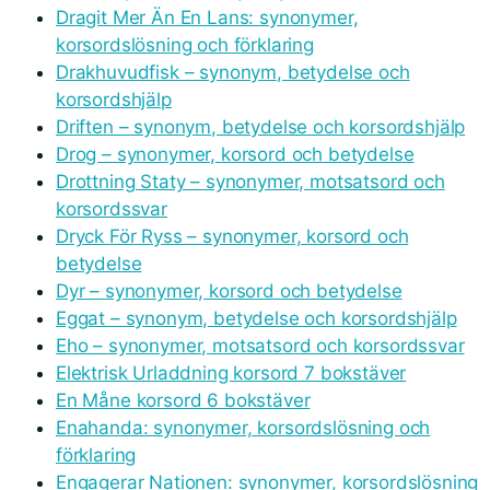
Dragit Mer Än En Lans: synonymer,
korsordslösning och förklaring
Drakhuvudfisk – synonym, betydelse och
korsordshjälp
Driften – synonym, betydelse och korsordshjälp
Drog – synonymer, korsord och betydelse
Drottning Staty – synonymer, motsatsord och
korsordssvar
Dryck För Ryss – synonymer, korsord och
betydelse
Dyr – synonymer, korsord och betydelse
Eggat – synonym, betydelse och korsordshjälp
Eho – synonymer, motsatsord och korsordssvar
Elektrisk Urladdning korsord 7 bokstäver
En Måne korsord 6 bokstäver
Enahanda: synonymer, korsordslösning och
förklaring
Engagerar Nationen: synonymer, korsordslösning