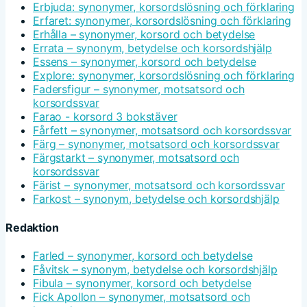
Erbjuda: synonymer, korsordslösning och förklaring
Erfaret: synonymer, korsordslösning och förklaring
Erhålla – synonymer, korsord och betydelse
Errata – synonym, betydelse och korsordshjälp
Essens – synonymer, korsord och betydelse
Explore: synonymer, korsordslösning och förklaring
Fadersfigur – synonymer, motsatsord och
korsordssvar
Farao - korsord 3 bokstäver
Fårfett – synonymer, motsatsord och korsordssvar
Färg – synonymer, motsatsord och korsordssvar
Färgstarkt – synonymer, motsatsord och
korsordssvar
Färist – synonymer, motsatsord och korsordssvar
Farkost – synonym, betydelse och korsordshjälp
Redaktion
Farled – synonymer, korsord och betydelse
Fåvitsk – synonym, betydelse och korsordshjälp
Fibula – synonymer, korsord och betydelse
Fick Apollon – synonymer, motsatsord och