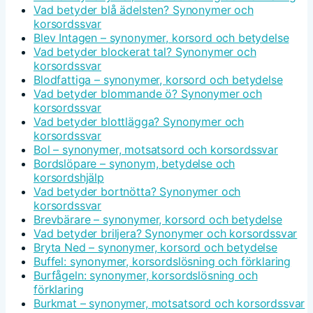
Vad betyder blå ädelsten? Synonymer och
korsordssvar
Blev Intagen – synonymer, korsord och betydelse
Vad betyder blockerat tal? Synonymer och
korsordssvar
Blodfattiga – synonymer, korsord och betydelse
Vad betyder blommande ö? Synonymer och
korsordssvar
Vad betyder blottlägga? Synonymer och
korsordssvar
Bol – synonymer, motsatsord och korsordssvar
Bordslöpare – synonym, betydelse och
korsordshjälp
Vad betyder bortnötta? Synonymer och
korsordssvar
Brevbärare – synonymer, korsord och betydelse
Vad betyder briljera? Synonymer och korsordssvar
Bryta Ned – synonymer, korsord och betydelse
Buffel: synonymer, korsordslösning och förklaring
Burfågeln: synonymer, korsordslösning och
förklaring
Burkmat – synonymer, motsatsord och korsordssvar