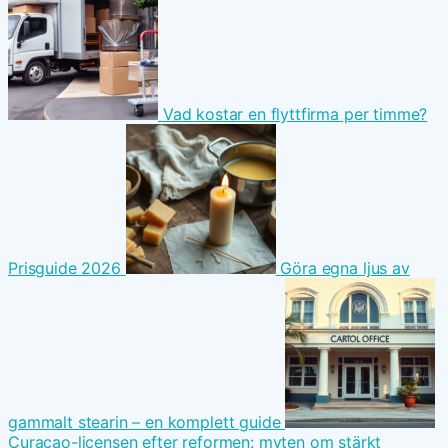
Vad kostar en flyttfirma per timme?
Prisguide 2026
Göra egna ljus av
gammalt stearin – en komplett guide
Curaçao-licensen efter reformen: myten om stärkt