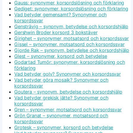
Gauss: synonymer, korsordslösning och förklaring
Gediget: synonymer, korsordslösning och förklaring
Vad betyder gemensamt? Synonymer och
korsordssvar
Gensträvig – synonym, betydelse och korsordshjälp
Gershwin Broder korsord 3 bokstäver
Girighet – synonymer, motsatsord och korsordssvar
Gissel – synonymer, motsatsord och korsordssvar
Gjorde Rak – synonym, betydelse och korsordshjälp
Glest – synonymer, korsord och betydelse
Godartad Tumör: synonymer, korsordslösning och
förklaring
Vad betyder golv? Synonymer och korsordssvar
Vad betyder göra mosaik? Synonymer och
korsordssvar
Goutera – synonym, betydelse och korsordshjälp
Vad betyder grekisk jätte? Synonymer och
korsordssvar
Gren – synonymer, motsatsord och korsordssvar
Grön Granat – synonymer, motsatsord och
korsordssvar
Grotesk – synonymer, korsord och betydelse