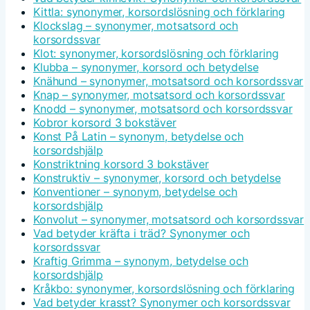
Kittla: synonymer, korsordslösning och förklaring
Klockslag – synonymer, motsatsord och
korsordssvar
Klot: synonymer, korsordslösning och förklaring
Klubba – synonymer, korsord och betydelse
Knähund – synonymer, motsatsord och korsordssvar
Knap – synonymer, motsatsord och korsordssvar
Knodd – synonymer, motsatsord och korsordssvar
Kobror korsord 3 bokstäver
Konst På Latin – synonym, betydelse och
korsordshjälp
Konstriktning korsord 3 bokstäver
Konstruktiv – synonymer, korsord och betydelse
Konventioner – synonym, betydelse och
korsordshjälp
Konvolut – synonymer, motsatsord och korsordssvar
Vad betyder kräfta i träd? Synonymer och
korsordssvar
Kraftig Grimma – synonym, betydelse och
korsordshjälp
Kråkbo: synonymer, korsordslösning och förklaring
Vad betyder krasst? Synonymer och korsordssvar