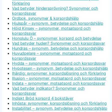
förklaring
Vad betyder hindersprövning? Synonymer och
korsordssvar
Ordbok, synonymer & korsordshjälp
Hjulspår – synonym, betydelse och korsordshjälp
Höjd Kinsey – synonymer, motsatsord och
korsordssvar
Honolulu Ö – synonymer, korsord och betydelse
Vad betyder huden? Synonymer och korsordssvar
Hundras – synonym, betydelse och korsordshjälp
Huvudpelare – synonymer, motsatsord och
korsordssvar
Hydda – synonymer, motsatsord och korsordssvar
Hypotesen – synonym, betydelse och korsordshjälp
Ihärdig: synonymer, korsordslösning och förklaring
Illusion – synonymer, motsatsord och korsordssvar
Indata – synonymer, motsatsord och korsordssvar
Vad betyder indikator? Synonymer och
korsordssvar
Indiskt Bröd korsord 4 bokstäver
Inhösta: synonymer, korsordslösning och förklaring
Instabilitet – synonym, betydelse och korsordshjälp