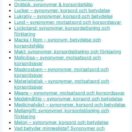
Ordbok, synonymer & korsordshjälp
Lucker – synonymer, korsord och betydelse
Lukrativ – synonymer, korsord och betydelse
Lund – synonymer, motsatsord och korsordssvar
Lyckoland: synonymer, korsordslösning och
förklaring
Macka I Rom – synonym, betydelse och
korsordshjälp
Makt: synonymer, korsordslösning och förklaring
Maliciösa – synonymer, motsatsord och
korsordssvar
Maskrosbarn – synonymer, motsatsord och
korsordssvar
Materialistisk – synonymer, motsatsord och
korsordssvar
Means – synonymer, motsatsord och korsordssvar
Medelmåttig – synonymer, korsord och betydelse
Medicinalväxt – synonymer, korsord och betydelse
Mellangift: synonymer, korsordslösning och
förklaring
Melon – synonymer, korsord och betydelse
Vad betyder minneslista? Synonymer och