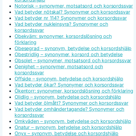
Notorisk – synonymer, motsatsord och korsordssvar
Vad betyder nötskal? Synonymer och korsordssvar
Vad betyder nr 114? Synonymer och korsordssvar
Vad betyder nukleinsyra? Synonymer och
korsordssvar
Obekväm: synonymer, korsordslösning och
förklaring
Obesegrad – synonym, betydelse och korsordshjälp
Obestridlig – synonymer, korsord och betydelse
Obsolet – synonymer, motsatsord och korsordssvar
Oenighet – synonymer, motsatsord och
korsordssvar
Offside – synonym, betydelse och korsordshjälp
Vad betyder ökar? Synonymer och korsordssvar
Ökentorr: synonymer, korsordslösning och förklaring
Olidlig – synonym, betydelse och korsordshjälp
Vad betyder ölmått? Synonymer och korsordssvar
Vad betyder omhändertagande? Synonymer och
korsordssvar
Omkväden – synonym, betydelse och korsordshjälp
Onatur – synonym, betydelse och korsordshjälp
Onyx – synonym, betydelse och korsordshjälp