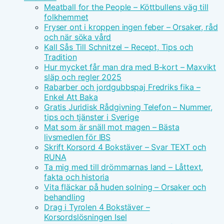
Meatball for the People – Köttbullens väg till
folkhemmet
Fryser ont i kroppen ingen feber – Orsaker, råd
och när söka vård
Kall Sås Till Schnitzel – Recept, Tips och
Tradition
Hur mycket får man dra med B-kort – Maxvikt
släp och regler 2025
Rabarber och jordgubbspaj Fredriks fika –
Enkel Att Baka
Gratis Juridisk Rådgivning Telefon – Nummer,
tips och tjänster i Sverige
Mat som är snäll mot magen – Bästa
livsmedlen för IBS
Skrift Korsord 4 Bokstäver – Svar TEXT och
RUNA
Ta mig med till drömmarnas land – Låttext,
fakta och historia
Vita fläckar på huden solning – Orsaker och
behandling
Drag i Tyrolen 4 Bokstäver –
Korsordslösningen Isel