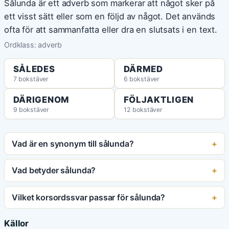
Sålunda är ett adverb som markerar att något sker på
ett visst sätt eller som en följd av något. Det används
ofta för att sammanfatta eller dra en slutsats i en text.
Ordklass: adverb
SÅLEDES
DÄRMED
7 bokstäver
6 bokstäver
DÄRIGENOM
FÖLJAKTLIGEN
9 bokstäver
12 bokstäver
Vad är en synonym till sålunda?
Vad betyder sålunda?
Vilket korsordssvar passar för sålunda?
Källor