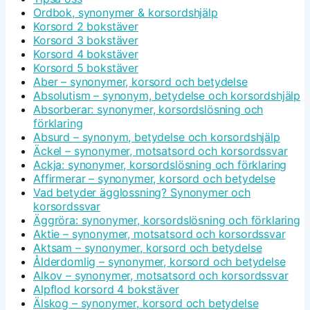
Ordbok, synonymer & korsordshjälp
Korsord 2 bokstäver
Korsord 3 bokstäver
Korsord 4 bokstäver
Korsord 5 bokstäver
Aber – synonymer, korsord och betydelse
Absolutism – synonym, betydelse och korsordshjälp
Absorberar: synonymer, korsordslösning och
förklaring
Absurd – synonym, betydelse och korsordshjälp
Äckel – synonymer, motsatsord och korsordssvar
Ackja: synonymer, korsordslösning och förklaring
Affirmerar – synonymer, korsord och betydelse
Vad betyder ägglossning? Synonymer och
korsordssvar
Äggröra: synonymer, korsordslösning och förklaring
Aktie – synonymer, motsatsord och korsordssvar
Aktsam – synonymer, korsord och betydelse
Ålderdomlig – synonymer, korsord och betydelse
Alkov – synonymer, motsatsord och korsordssvar
Alpflod korsord 4 bokstäver
Älskog – synonymer, korsord och betydelse