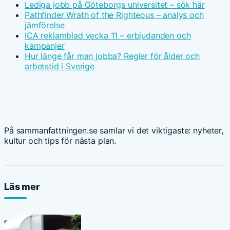
Lediga jobb på Göteborgs universitet – sök här
Pathfinder Wrath of the Righteous – analys och
jämförelse
ICA reklamblad vecka 11 – erbjudanden och
kampanjer
Hur länge får man jobba? Regler för ålder och
arbetstid i Sverige
På sammanfattningen.se samlar vi det viktigaste: nyheter,
kultur och tips för nästa plan.
Läs mer