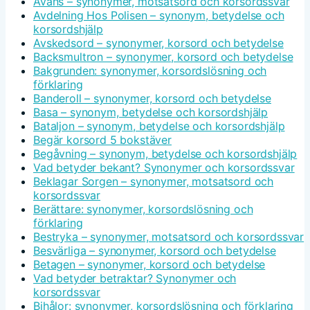
Avans – synonymer, motsatsord och korsordssvar
Avdelning Hos Polisen – synonym, betydelse och
korsordshjälp
Avskedsord – synonymer, korsord och betydelse
Backsmultron – synonymer, korsord och betydelse
Bakgrunden: synonymer, korsordslösning och
förklaring
Banderoll – synonymer, korsord och betydelse
Basa – synonym, betydelse och korsordshjälp
Bataljon – synonym, betydelse och korsordshjälp
Begär korsord 5 bokstäver
Begåvning – synonym, betydelse och korsordshjälp
Vad betyder bekant? Synonymer och korsordssvar
Beklagar Sorgen – synonymer, motsatsord och
korsordssvar
Berättare: synonymer, korsordslösning och
förklaring
Bestryka – synonymer, motsatsord och korsordssvar
Besvärliga – synonymer, korsord och betydelse
Betagen – synonymer, korsord och betydelse
Vad betyder betraktar? Synonymer och
korsordssvar
Bihålor: synonymer, korsordslösning och förklaring