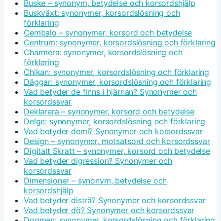
Buske – synonym, betydelse och korsordshjälp
Buskväxt: synonymer, korsordslösning och
förklaring
Cembalo – synonymer, korsord och betydelse
Centrum: synonymer, korsordslösning och förklaring
Charmera: synonymer, korsordslösning och
förklaring
Chikan: synonymer, korsordslösning och förklaring
Däggar: synonymer, korsordslösning och förklaring
Vad betyder de finns i hjärnan? Synonymer och
korsordssvar
Deklarera – synonymer, korsord och betydelse
Delge: synonymer, korsordslösning och förklaring
Vad betyder demi? Synonymer och korsordssvar
Design – synonymer, motsatsord och korsordssvar
Digitalt Skratt – synonymer, korsord och betydelse
Vad betyder digression? Synonymer och
korsordssvar
Dimensioner – synonym, betydelse och
korsordshjälp
Vad betyder disträ? Synonymer och korsordssvar
Vad betyder dö? Synonymer och korsordssvar
Dogmen: synonymer, korsordslösning och förklaring