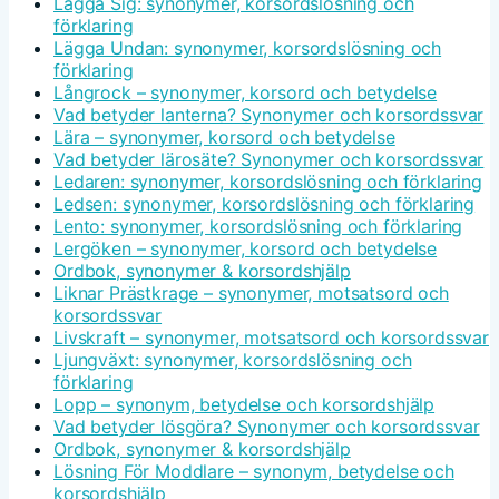
Lägga Sig: synonymer, korsordslösning och
förklaring
Lägga Undan: synonymer, korsordslösning och
förklaring
Långrock – synonymer, korsord och betydelse
Vad betyder lanterna? Synonymer och korsordssvar
Lära – synonymer, korsord och betydelse
Vad betyder lärosäte? Synonymer och korsordssvar
Ledaren: synonymer, korsordslösning och förklaring
Ledsen: synonymer, korsordslösning och förklaring
Lento: synonymer, korsordslösning och förklaring
Lergöken – synonymer, korsord och betydelse
Ordbok, synonymer & korsordshjälp
Liknar Prästkrage – synonymer, motsatsord och
korsordssvar
Livskraft – synonymer, motsatsord och korsordssvar
Ljungväxt: synonymer, korsordslösning och
förklaring
Lopp – synonym, betydelse och korsordshjälp
Vad betyder lösgöra? Synonymer och korsordssvar
Ordbok, synonymer & korsordshjälp
Lösning För Moddlare – synonym, betydelse och
korsordshjälp