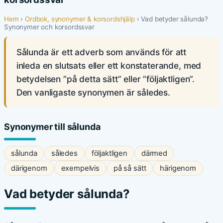
Hem
›
Ordbok, synonymer & korsordshjälp
› Vad betyder sålunda?
Synonymer och korsordssvar
Sålunda är ett adverb som används för att
inleda en slutsats eller ett konstaterande, med
betydelsen ”på detta sätt” eller ”följaktligen”.
Den vanligaste synonymen är således.
Synonymer till sålunda
sålunda
således
följaktligen
därmed
därigenom
exempelvis
på så sätt
härigenom
Vad betyder sålunda?