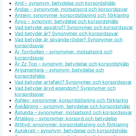
And – synonym, betydelse och korsordshjälp
Andas – synonymer, motsatsord och korsordssvar
Antenn: synonymer, korsordslösning och förklaring
Ånyo – synonym, betydelse och korsordshjälp
Vad betyder apostrof? Synonymer och korsordssvar
Vad betyder är? Synonymer och korsordssvar
Vad betyder är sövande röster? Synonymer och
korsordssvar
Är Torrbollen – synonymer, motsatsord och
korsordssvar
Är Zz Top – synonym, betydelse och korsordshjälp
Argumentera – synonym, betydelse och
korsordshjälp
Vad betyder artefakt? Synonymer och korsordssvar
Vad betyder ärvd egendom? Synonymer och
korsordssvar
Ashley: synonymer, korsordslösning och förklaring
Åskådning – synonym, betydelse och korsordshjälp
Åstunda – synonymer, motsatsord och korsordssvar
Ättelägg – synonymer, korsord och betydelse
Attityd: synonymer, korsordslösning och förklaring
Autokrati – synonym, betydelse och korsordshjälp