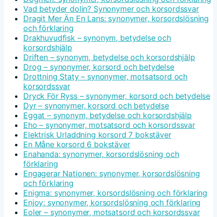
Vad betyder dolin? Synonymer och korsordssvar
Dragit Mer Än En Lans: synonymer, korsordslösning
och förklaring
Drakhuvudfisk – synonym, betydelse och
korsordshjälp
Driften – synonym, betydelse och korsordshjälp
Drog – synonymer, korsord och betydelse
Drottning Staty – synonymer, motsatsord och
korsordssvar
Dryck För Ryss – synonymer, korsord och betydelse
Dyr – synonymer, korsord och betydelse
Eggat – synonym, betydelse och korsordshjälp
Eho – synonymer, motsatsord och korsordssvar
Elektrisk Urladdning korsord 7 bokstäver
En Måne korsord 6 bokstäver
Enahanda: synonymer, korsordslösning och
förklaring
Engagerar Nationen: synonymer, korsordslösning
och förklaring
Enigma: synonymer, korsordslösning och förklaring
Enjoy: synonymer, korsordslösning och förklaring
Eoler – synonymer, motsatsord och korsordssvar