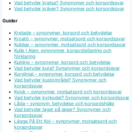
Vad betyder kratsa? Synonymer och korsordssvar
Vad betyder kräver? Synonymer och korsordssvar
Guider
Kretade – synonymer, korsord och betydelse
Kroatö – synonymer, motsatsord och korsordssvar
Kubbar – synonymer, motsatsord och korsordssvar
Kulle I Aten: synonymer, korsordslösning och
förklaring
Kulning – synonymer, korsord och betydelse
Vad betyder kura? Synonymer och korsordssvar
Kurvlinjal – synonymer, korsord och betydelse
Vad betyder kustområde? Synonymer och
korsordssvar
Kvick – synonymer, motsatsord och korsordssvar
Vad betyder kyrkodel? Synonymer och korsordssvar
Låda – synonym, betydelse och korsordshjälp
Vad betyder lager på lager? Synonymer och
korsordssvar
Lägga På Ett Kol – synonymer, motsatsord och
korsordssvar