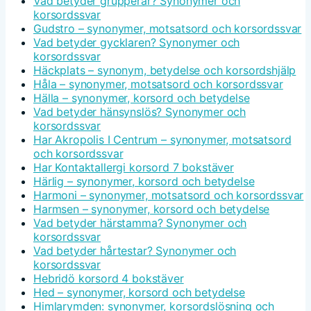
Vad betyder grupperar? Synonymer och
korsordssvar
Gudstro – synonymer, motsatsord och korsordssvar
Vad betyder gycklaren? Synonymer och
korsordssvar
Häckplats – synonym, betydelse och korsordshjälp
Håla – synonymer, motsatsord och korsordssvar
Hälla – synonymer, korsord och betydelse
Vad betyder hänsynslös? Synonymer och
korsordssvar
Har Akropolis I Centrum – synonymer, motsatsord
och korsordssvar
Har Kontaktallergi korsord 7 bokstäver
Härlig – synonymer, korsord och betydelse
Harmoni – synonymer, motsatsord och korsordssvar
Harmsen – synonymer, korsord och betydelse
Vad betyder härstamma? Synonymer och
korsordssvar
Vad betyder hårtestar? Synonymer och
korsordssvar
Hebridö korsord 4 bokstäver
Hed – synonymer, korsord och betydelse
Himlarymden: synonymer, korsordslösning och