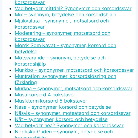
korsordssvar
Vad betyder mittdel? Synonymer och korsordssvar
Mix – synonym, betydelse och korsordshjälp
Mjukvaluta – synonymer, motsatsord och
korsordssvar
Moderering – synonymer, motsatsord och
korsordssvar
Morsk Som Kavat – synonymer, korsord och
betydelse
Motsvarande – synonym, betydelse och
korsordshjälp
Munkbo – synonymer, motsatsord och korsordssvar
Muntration: synonymer, korsordslösning och
förklaring
Murkna – synonymer, motsatsord och korsordssvar
Musa korsord 4 bokstäver
Musikterm korsord 5 bokstäver
Nasa – synonymer, korsord och betydelse
Näsvis – synonymer, motsatsord och korsordssvar
Nåt – synonymer, korsord och betydelse
Vad betyder nea? Synonymer och korsordssvar
Nordiska Guden – synonym, betydelse och
korsordshjälp