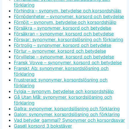
förklaring
Förhindra – synonym, betydelse och korsordshjälp
Förnödenheter – synonymer, korsord och betydelse
Förnöjt – synonym, betydelse och korsordshjälp
Försäkra – synonymer, korsord och betydelse
Försäkran – synonymer, korsord och betydelse
Försvar: synonymer, korsordslösning och förklaring
Förtrolig – synonymer, korsord och betydelse
Förtur – synonymer, korsord och betydelse
Förvillelse – synonymer, korsord och betydelse
Fransk Vovve – synonymer, korsord och betydelse
Franskt Ab: synonymer, korsordslösning och
förklaring
Frustrerad: synonymer, korsordslösning och
förklaring
Fylgia – synonym, betydelse och korsordshjälp
Gå Utan Mål: synonymer, korsordslösning och
förklaring
Gallra: synonymer, korsordslösning och förklaring
Galon: synonymer, korsordslösning och förklaring
Vad betyder gammal? Synonymer och korsordssvar
Gasell korsord 3 bokstäver