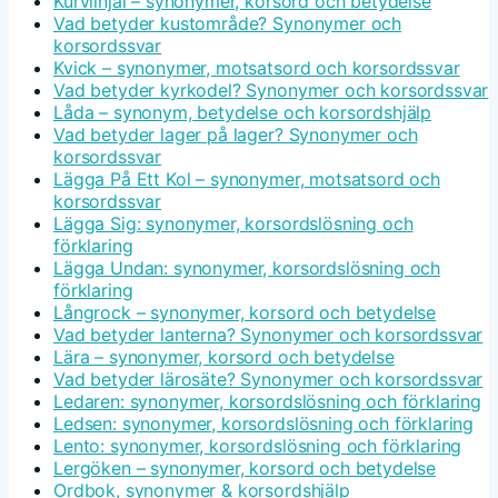
Kurvlinjal – synonymer, korsord och betydelse
Vad betyder kustområde? Synonymer och
korsordssvar
Kvick – synonymer, motsatsord och korsordssvar
Vad betyder kyrkodel? Synonymer och korsordssvar
Låda – synonym, betydelse och korsordshjälp
Vad betyder lager på lager? Synonymer och
korsordssvar
Lägga På Ett Kol – synonymer, motsatsord och
korsordssvar
Lägga Sig: synonymer, korsordslösning och
förklaring
Lägga Undan: synonymer, korsordslösning och
förklaring
Långrock – synonymer, korsord och betydelse
Vad betyder lanterna? Synonymer och korsordssvar
Lära – synonymer, korsord och betydelse
Vad betyder lärosäte? Synonymer och korsordssvar
Ledaren: synonymer, korsordslösning och förklaring
Ledsen: synonymer, korsordslösning och förklaring
Lento: synonymer, korsordslösning och förklaring
Lergöken – synonymer, korsord och betydelse
Ordbok, synonymer & korsordshjälp