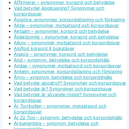
Affirmerar – synonymer, korsord och betydelse
Vad betyder ägglossning? Synonymer och
korsordssvar
Äggröra: synonymer, korsordslösning och förklaring
Aktie – synonymer, motsatsord och korsordssvar
Aktsam – synonymer, korsord och betydelse
Ålderdomlig – synonymer, korsord och betydelse
Alkov – synonymer, motsatsord och korsordssvar
Alpflod korsord 4 bokstäver
Älskog – synonymer, korsord och betydelse
And – synonym, betydelse och korsordshjälp
Andas – synonymer, motsatsord och korsordssvar
Antenn: synonymer, korsordslösning och förklaring
Ånyo – synonym, betydelse och korsordshjälp
Vad betyder apostrof? Synonymer och korsordssvar
Vad betyder är? Synonymer och korsordssvar
Vad betyder är sövande röster? Synonymer och
korsordssvar
Är Torrbollen – synonymer, motsatsord och
korsordssvar
Är Zz Top – synonym, betydelse och korsordshjälp
Argumentera – synonym, betydelse och
korsordshjälp