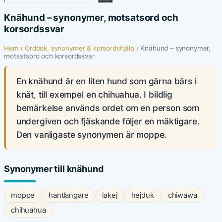
efter:
Knähund – synonymer, motsatsord och
korsordssvar
Hem
›
Ordbok, synonymer & korsordshjälp
› Knähund – synonymer,
motsatsord och korsordssvar
En knähund är en liten hund som gärna bärs i
knät, till exempel en chihuahua. I bildlig
bemärkelse används ordet om en person som
undergiven och fjäskande följer en mäktigare.
Den vanligaste synonymen är moppe.
Synonymer till knähund
moppe
hantlangare
lakej
hejduk
chiwawa
chihuahua