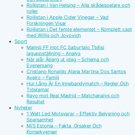
Rollistan i Van Helsing – Alla skådespelare och
roller
Rollistan i Apple Cider Vinegar – Vad
Forskningen Visar
Rollistan i Det femte elementet – Komplett cast
med Willis och Jovovich
Sport
Malmö FF mot FC Saburtalo Tbilisi
laguppställning – Analys
När slår Åberg ut idag – Schema och
Evenemang
Cristiano Ronaldo Alana Martina Dos Santos
Aveiro – Familj
Hur Lång Är En Innebandymatch – Regler Och
Tidsramar
Rayo mot Real Madrid – Matchanalys och
Resultat
Nyheter
1 Watt Led Motsvarar – Effektiv Belysning och
Sparsamhet
M/S Estonia – Fakta, Orsaker Och
Konsekvenser