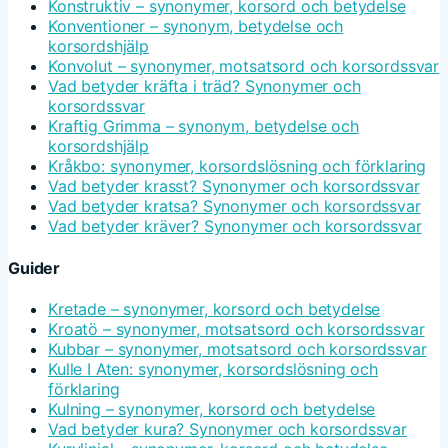
Konstruktiv – synonymer, korsord och betydelse
Konventioner – synonym, betydelse och
korsordshjälp
Konvolut – synonymer, motsatsord och korsordssvar
Vad betyder kräfta i träd? Synonymer och
korsordssvar
Kraftig Grimma – synonym, betydelse och
korsordshjälp
Kråkbo: synonymer, korsordslösning och förklaring
Vad betyder krasst? Synonymer och korsordssvar
Vad betyder kratsa? Synonymer och korsordssvar
Vad betyder kräver? Synonymer och korsordssvar
Guider
Kretade – synonymer, korsord och betydelse
Kroatö – synonymer, motsatsord och korsordssvar
Kubbar – synonymer, motsatsord och korsordssvar
Kulle I Aten: synonymer, korsordslösning och
förklaring
Kulning – synonymer, korsord och betydelse
Vad betyder kura? Synonymer och korsordssvar