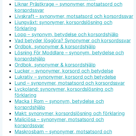
Liknar Prästkrage – synonymer, motsatsord och
korsordssvar
Livskraft – synonymer, motsatsord och korsordssvar
Ljungväxt: synonymer, korsordslösning och
förklaring
Lopp – synonym, betydelse och korsordshjälp
Vad betyder lösgöra? Synonymer och korsordssvar
Ordbok, synonymer & korsordshjälp
Lösning För Moddlare – synonym, betydelse och
korsordshjälp
Ordbok, synonymer & korsordshjälp
Lucker – synonymer, korsord och betydelse
Lukrativ – synonymer, korsord och betydelse
Lund – synonymer, motsatsord och korsordssvar
Lyckoland: synonymer, korsordslösning och
förklaring
Macka I Rom – synonym, betydelse och
korsordshjälp
Makt: synonymer, korsordslösning och förklaring
Maliciösa – synonymer, motsatsord och
korsordssvar
Maskrosbarn – synonymer, motsatsord och