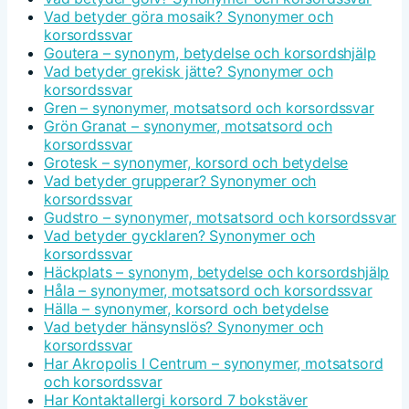
Vad betyder göra mosaik? Synonymer och
korsordssvar
Goutera – synonym, betydelse och korsordshjälp
Vad betyder grekisk jätte? Synonymer och
korsordssvar
Gren – synonymer, motsatsord och korsordssvar
Grön Granat – synonymer, motsatsord och
korsordssvar
Grotesk – synonymer, korsord och betydelse
Vad betyder grupperar? Synonymer och
korsordssvar
Gudstro – synonymer, motsatsord och korsordssvar
Vad betyder gycklaren? Synonymer och
korsordssvar
Häckplats – synonym, betydelse och korsordshjälp
Håla – synonymer, motsatsord och korsordssvar
Hälla – synonymer, korsord och betydelse
Vad betyder hänsynslös? Synonymer och
korsordssvar
Har Akropolis I Centrum – synonymer, motsatsord
och korsordssvar
Har Kontaktallergi korsord 7 bokstäver