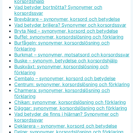
korsordshjälp
Vad betyder bortnötta? Synonymer och
korsordssvar
Brevbärare – synonymer, korsord och betydelse
Vad betyder briljera? Synonymer och korsordssvar
Bryta Ned – synonymer, korsord och betydelse
Buffel: synonymer, korsordslösning och förklaring
Burfågeln: synonymer, korsordslösning och
förklaring
Burkmat – synonymer, motsatsord och korsordssvar
Buske – synonym, betydelse och korsordshjälp
Buskväxt: synonymer, korsordslösning och
förklaring
Cembalo – synonymer, korsord och betydelse
Centrum: synonymer, korsordslösning och förklaring
Charmera: synonymer, korsordslösning och
förklaring
Chikan: synonymer, korsordslösning och förklaring
Däggar: synonymer, korsordslösning och förklaring
Vad betyder de finns i hjärnan? Synonymer och
korsordssvar
Deklarera – synonymer, korsord och betydelse
Delge: synonymer, korsordslösning och förklaring