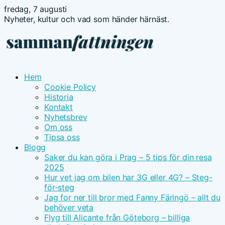
fredag, 7 augusti
Nyheter, kultur och vad som händer härnäst.
Hem
Cookie Policy
Historia
Kontakt
Nyhetsbrev
Om oss
Tipsa oss
Blogg
Saker du kan göra i Prag – 5 tips för din resa
2025
Hur vet jag om bilen har 3G eller 4G? – Steg-
för-steg
Jag for ner till bror med Fanny Färingö – allt du
behöver veta
Flyg till Alicante från Göteborg – billiga