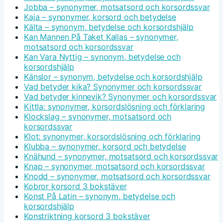
Jobba – synonymer, motsatsord och korsordssvar
Kaja – synonymer, korsord och betydelse
Kälta – synonym, betydelse och korsordshjälp
Kan Mannen På Taket Kallas – synonymer,
motsatsord och korsordssvar
Kan Vara Nyttig – synonym, betydelse och
korsordshjälp
Känslor – synonym, betydelse och korsordshjälp
Vad betyder kika? Synonymer och korsordssvar
Vad betyder kinnevik? Synonymer och korsordssvar
Kittla: synonymer, korsordslösning och förklaring
Klockslag – synonymer, motsatsord och
korsordssvar
Klot: synonymer, korsordslösning och förklaring
Klubba – synonymer, korsord och betydelse
Knähund – synonymer, motsatsord och korsordssvar
Knap – synonymer, motsatsord och korsordssvar
Knodd – synonymer, motsatsord och korsordssvar
Kobror korsord 3 bokstäver
Konst På Latin – synonym, betydelse och
korsordshjälp
Konstriktning korsord 3 bokstäver