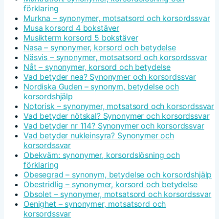
förklaring
Murkna – synonymer, motsatsord och korsordssvar
Musa korsord 4 bokstäver
Musikterm korsord 5 bokstäver
Nasa – synonymer, korsord och betydelse
Näsvis – synonymer, motsatsord och korsordssvar
Nåt – synonymer, korsord och betydelse
Vad betyder nea? Synonymer och korsordssvar
Nordiska Guden – synonym, betydelse och
korsordshjälp
Notorisk – synonymer, motsatsord och korsordssvar
Vad betyder nötskal? Synonymer och korsordssvar
Vad betyder nr 114? Synonymer och korsordssvar
Vad betyder nukleinsyra? Synonymer och
korsordssvar
Obekväm: synonymer, korsordslösning och
förklaring
Obesegrad – synonym, betydelse och korsordshjälp
Obestridlig – synonymer, korsord och betydelse
Obsolet – synonymer, motsatsord och korsordssvar
Oenighet – synonymer, motsatsord och
korsordssvar