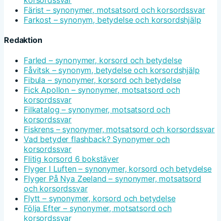
Färist – synonymer, motsatsord och korsordssvar
Farkost – synonym, betydelse och korsordshjälp
Redaktion
Farled – synonymer, korsord och betydelse
Fåvitsk – synonym, betydelse och korsordshjälp
Fibula – synonymer, korsord och betydelse
Fick Apollon – synonymer, motsatsord och
korsordssvar
Filkatalog – synonymer, motsatsord och
korsordssvar
Fiskrens – synonymer, motsatsord och korsordssvar
Vad betyder flashback? Synonymer och
korsordssvar
Flitig korsord 6 bokstäver
Flyger I Luften – synonymer, korsord och betydelse
Flyger På Nya Zeeland – synonymer, motsatsord
och korsordssvar
Flytt – synonymer, korsord och betydelse
Följa Efter – synonymer, motsatsord och
korsordssvar