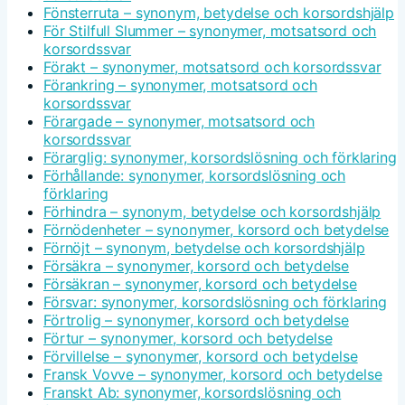
Fönsterruta – synonym, betydelse och korsordshjälp
För Stilfull Slummer – synonymer, motsatsord och
korsordssvar
Förakt – synonymer, motsatsord och korsordssvar
Förankring – synonymer, motsatsord och
korsordssvar
Förargade – synonymer, motsatsord och
korsordssvar
Förarglig: synonymer, korsordslösning och förklaring
Förhållande: synonymer, korsordslösning och
förklaring
Förhindra – synonym, betydelse och korsordshjälp
Förnödenheter – synonymer, korsord och betydelse
Förnöjt – synonym, betydelse och korsordshjälp
Försäkra – synonymer, korsord och betydelse
Försäkran – synonymer, korsord och betydelse
Försvar: synonymer, korsordslösning och förklaring
Förtrolig – synonymer, korsord och betydelse
Förtur – synonymer, korsord och betydelse
Förvillelse – synonymer, korsord och betydelse
Fransk Vovve – synonymer, korsord och betydelse
Franskt Ab: synonymer, korsordslösning och