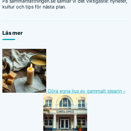
På sammanfattningen.se samlar vi det viktigaste: nyheter,
kultur och tips för nästa plan.
Läs mer
Göra egna ljus av gammalt stearin –