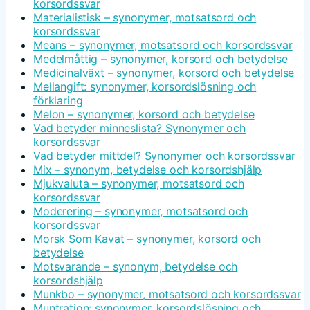
korsordssvar
Materialistisk – synonymer, motsatsord och
korsordssvar
Means – synonymer, motsatsord och korsordssvar
Medelmåttig – synonymer, korsord och betydelse
Medicinalväxt – synonymer, korsord och betydelse
Mellangift: synonymer, korsordslösning och
förklaring
Melon – synonymer, korsord och betydelse
Vad betyder minneslista? Synonymer och
korsordssvar
Vad betyder mittdel? Synonymer och korsordssvar
Mix – synonym, betydelse och korsordshjälp
Mjukvaluta – synonymer, motsatsord och
korsordssvar
Moderering – synonymer, motsatsord och
korsordssvar
Morsk Som Kavat – synonymer, korsord och
betydelse
Motsvarande – synonym, betydelse och
korsordshjälp
Munkbo – synonymer, motsatsord och korsordssvar
Muntration: synonymer, korsordslösning och