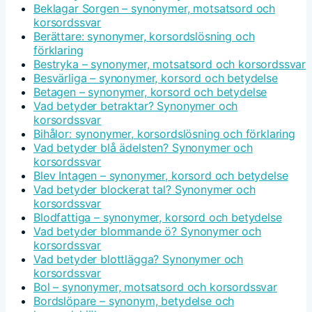
Beklagar Sorgen – synonymer, motsatsord och
korsordssvar
Berättare: synonymer, korsordslösning och
förklaring
Bestryka – synonymer, motsatsord och korsordssvar
Besvärliga – synonymer, korsord och betydelse
Betagen – synonymer, korsord och betydelse
Vad betyder betraktar? Synonymer och
korsordssvar
Bihålor: synonymer, korsordslösning och förklaring
Vad betyder blå ädelsten? Synonymer och
korsordssvar
Blev Intagen – synonymer, korsord och betydelse
Vad betyder blockerat tal? Synonymer och
korsordssvar
Blodfattiga – synonymer, korsord och betydelse
Vad betyder blommande ö? Synonymer och
korsordssvar
Vad betyder blottlägga? Synonymer och
korsordssvar
Bol – synonymer, motsatsord och korsordssvar
Bordslöpare – synonym, betydelse och