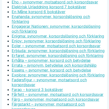
Eho – synonymer, motsatsord och korsordssvar
Elektrisk Urladdning korsord 7 bokstäver
En Måne korsord 6 bokstäver
Enahanda: synonymer, korsordslösning och
förklaring
Engagerar Nationen: synonymer, korsordslösning
och förklaring
Enigma: synonymer, korsordslösning och förklaring
Enjoy: synonymer, korsordslösning och förklaring
Eoler – synonymer, motsatsord och korsordssvar
Erbjuda: synonymer, korsordslösning och förklaring
Erfaret: synonymer, korsordslösning och förklaring
Erhålla – synonymer, korsord och betydelse
Errata – synonym, betydelse och korsordshjälp
Essens – synonymer, korsord och betydelse
Explore: synonymer, korsordslösning och förklaring
Fadersfigur – synonymer, motsatsord och
korsordssvar
Farao - korsord 3 bokstäver
Fårfett – synonymer, motsatsord och korsordssvar
Färg – synonymer, motsatsord och korsordssvar
Färgstarkt – synonymer, motsatsord och
korsordssvar