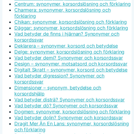
Centrum: synonymer, korsordslösning och förklaring
Charmera: synonymer, korsordslösning och
förklaring
Chikan: synonymer, korsordslösning och förklaring
Däggar: synonymer, korsordslösning och förklaring
Vad betyder de finns i hjärnan? Synonymer och
korsordssvar
Deklarera – synonymer, korsord och betydelse
Delge: synonymer, korsordslösning och förklaring
Vad betyder demi? Synonymer och korsordssvar
Design – synonymer, motsatsord och korsordssvar
Digitalt Skratt – synonymer, korsord och betydelse
Vad betyder digression? Synonymer och
korsordssvar
Dimensioner – synonym, betydelse och
korsordshjälp
Vad betyder disträ? Synonymer och korsordssvar
Vad betyder dö? Synonymer och korsordssvar
Dogmen: synonymer, korsordslösning och förklaring
Vad betyder dolin? Synonymer och korsordssvar
Dragit Mer Än En Lans: synonymer, korsordslösning
och förklaring