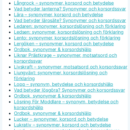
Långrock – synonymer, korsord och betydelse
Vad betyder lanterna? Synonymer och korsordssvar
Lära – synonymer, korsord och betydelse
Vad betyder lärosäte? Synonymer och korsordssvar
Ledaren: synonymer, korsordslösning och förklaring
Ledsen: synonymer, korsordslösning och förklaring
Lento: synonymer, korsordslösning och förklaring
Lergöken – synonymer, korsord och betydelse
Ordbok, synonymer & korsordshjälp
Liknar Prästkrage – synonymer, motsatsord och
korsordssvar
Livskraft – synonymer, motsatsord och korsordssvar
Ljungväxt: synonymer, korsordslösning och
förklaring
Lopp – synonym, betydelse och korsordshjälp
Vad betyder lösgöra? Synonymer och korsordssvar
Ordbok, synonymer & korsordshjälp
Lösning För Moddlare – synonym, betydelse och
korsordshjälp
Ordbok, synonymer & korsordshjälp
Lucker – synonymer, korsord och betydelse
Lukrativ – synonymer, korsord och betydelse