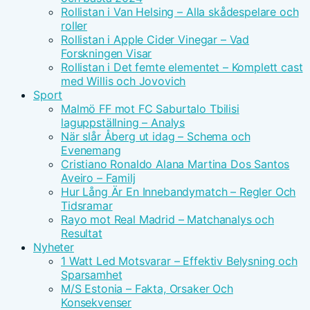
Rollistan i Van Helsing – Alla skådespelare och
roller
Rollistan i Apple Cider Vinegar – Vad
Forskningen Visar
Rollistan i Det femte elementet – Komplett cast
med Willis och Jovovich
Sport
Malmö FF mot FC Saburtalo Tbilisi
laguppställning – Analys
När slår Åberg ut idag – Schema och
Evenemang
Cristiano Ronaldo Alana Martina Dos Santos
Aveiro – Familj
Hur Lång Är En Innebandymatch – Regler Och
Tidsramar
Rayo mot Real Madrid – Matchanalys och
Resultat
Nyheter
1 Watt Led Motsvarar – Effektiv Belysning och
Sparsamhet
M/S Estonia – Fakta, Orsaker Och
Konsekvenser