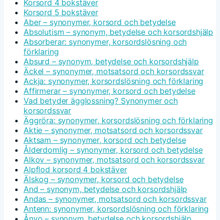
Korsord 4 bokstäver
Korsord 5 bokstäver
Aber – synonymer, korsord och betydelse
Absolutism – synonym, betydelse och korsordshjälp
Absorberar: synonymer, korsordslösning och
förklaring
Absurd – synonym, betydelse och korsordshjälp
Äckel – synonymer, motsatsord och korsordssvar
Ackja: synonymer, korsordslösning och förklaring
Affirmerar – synonymer, korsord och betydelse
Vad betyder ägglossning? Synonymer och
korsordssvar
Äggröra: synonymer, korsordslösning och förklaring
Aktie – synonymer, motsatsord och korsordssvar
Aktsam – synonymer, korsord och betydelse
Ålderdomlig – synonymer, korsord och betydelse
Alkov – synonymer, motsatsord och korsordssvar
Alpflod korsord 4 bokstäver
Älskog – synonymer, korsord och betydelse
And – synonym, betydelse och korsordshjälp
Andas – synonymer, motsatsord och korsordssvar
Antenn: synonymer, korsordslösning och förklaring
Ånyo – synonym, betydelse och korsordshjälp