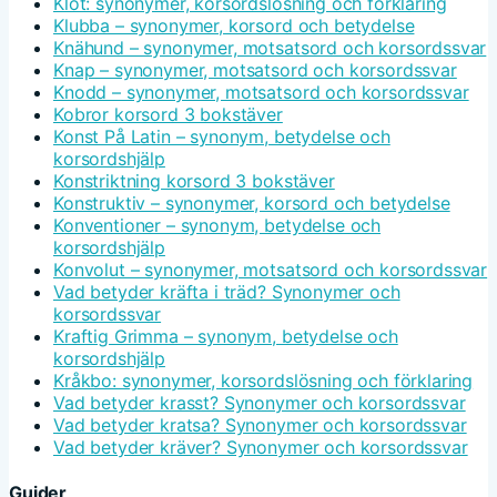
Klot: synonymer, korsordslösning och förklaring
Klubba – synonymer, korsord och betydelse
Knähund – synonymer, motsatsord och korsordssvar
Knap – synonymer, motsatsord och korsordssvar
Knodd – synonymer, motsatsord och korsordssvar
Kobror korsord 3 bokstäver
Konst På Latin – synonym, betydelse och
korsordshjälp
Konstriktning korsord 3 bokstäver
Konstruktiv – synonymer, korsord och betydelse
Konventioner – synonym, betydelse och
korsordshjälp
Konvolut – synonymer, motsatsord och korsordssvar
Vad betyder kräfta i träd? Synonymer och
korsordssvar
Kraftig Grimma – synonym, betydelse och
korsordshjälp
Kråkbo: synonymer, korsordslösning och förklaring
Vad betyder krasst? Synonymer och korsordssvar
Vad betyder kratsa? Synonymer och korsordssvar
Vad betyder kräver? Synonymer och korsordssvar
Guider