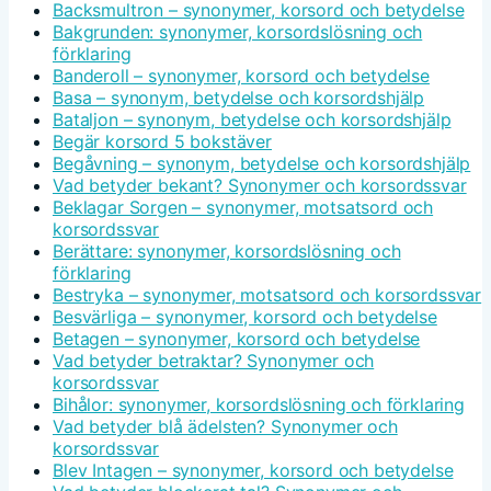
Backsmultron – synonymer, korsord och betydelse
Bakgrunden: synonymer, korsordslösning och
förklaring
Banderoll – synonymer, korsord och betydelse
Basa – synonym, betydelse och korsordshjälp
Bataljon – synonym, betydelse och korsordshjälp
Begär korsord 5 bokstäver
Begåvning – synonym, betydelse och korsordshjälp
Vad betyder bekant? Synonymer och korsordssvar
Beklagar Sorgen – synonymer, motsatsord och
korsordssvar
Berättare: synonymer, korsordslösning och
förklaring
Bestryka – synonymer, motsatsord och korsordssvar
Besvärliga – synonymer, korsord och betydelse
Betagen – synonymer, korsord och betydelse
Vad betyder betraktar? Synonymer och
korsordssvar
Bihålor: synonymer, korsordslösning och förklaring
Vad betyder blå ädelsten? Synonymer och
korsordssvar
Blev Intagen – synonymer, korsord och betydelse