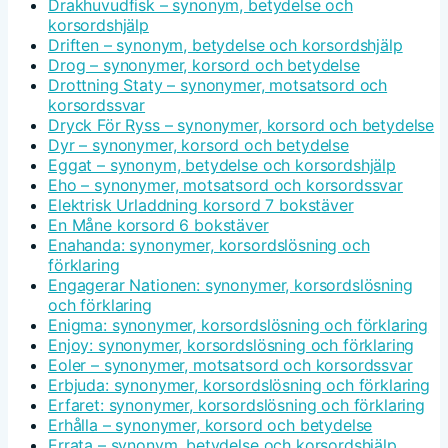
Drakhuvudfisk – synonym, betydelse och
korsordshjälp
Driften – synonym, betydelse och korsordshjälp
Drog – synonymer, korsord och betydelse
Drottning Staty – synonymer, motsatsord och
korsordssvar
Dryck För Ryss – synonymer, korsord och betydelse
Dyr – synonymer, korsord och betydelse
Eggat – synonym, betydelse och korsordshjälp
Eho – synonymer, motsatsord och korsordssvar
Elektrisk Urladdning korsord 7 bokstäver
En Måne korsord 6 bokstäver
Enahanda: synonymer, korsordslösning och
förklaring
Engagerar Nationen: synonymer, korsordslösning
och förklaring
Enigma: synonymer, korsordslösning och förklaring
Enjoy: synonymer, korsordslösning och förklaring
Eoler – synonymer, motsatsord och korsordssvar
Erbjuda: synonymer, korsordslösning och förklaring
Erfaret: synonymer, korsordslösning och förklaring
Erhålla – synonymer, korsord och betydelse
Errata – synonym, betydelse och korsordshjälp