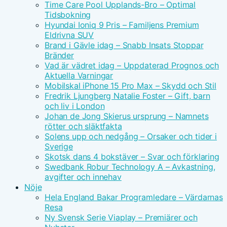
Time Care Pool Upplands-Bro – Optimal
Tidsbokning
Hyundai Ioniq 9 Pris – Familjens Premium
Eldrivna SUV
Brand i Gävle idag – Snabb Insats Stoppar
Bränder
Vad är vädret idag – Uppdaterad Prognos och
Aktuella Varningar
Mobilskal iPhone 15 Pro Max – Skydd och Stil
Fredrik Ljungberg Natalie Foster – Gift, barn
och liv i London
Johan de Jong Skierus ursprung – Namnets
rötter och släktfakta
Solens upp och nedgång – Orsaker och tider i
Sverige
Skotsk dans 4 bokstäver – Svar och förklaring
Swedbank Robur Technology A – Avkastning,
avgifter och innehav
Nöje
Hela England Bakar Programledare – Värdarnas
Resa
Ny Svensk Serie Viaplay – Premiärer och