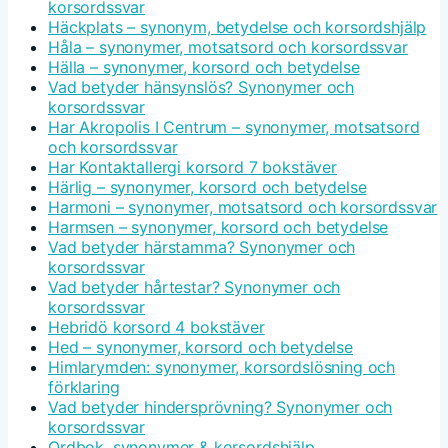
korsordssvar
Häckplats – synonym, betydelse och korsordshjälp
Håla – synonymer, motsatsord och korsordssvar
Hälla – synonymer, korsord och betydelse
Vad betyder hänsynslös? Synonymer och
korsordssvar
Har Akropolis I Centrum – synonymer, motsatsord
och korsordssvar
Har Kontaktallergi korsord 7 bokstäver
Härlig – synonymer, korsord och betydelse
Harmoni – synonymer, motsatsord och korsordssvar
Harmsen – synonymer, korsord och betydelse
Vad betyder härstamma? Synonymer och
korsordssvar
Vad betyder hårtestar? Synonymer och
korsordssvar
Hebridö korsord 4 bokstäver
Hed – synonymer, korsord och betydelse
Himlarymden: synonymer, korsordslösning och
förklaring
Vad betyder hindersprövning? Synonymer och
korsordssvar
Ordbok, synonymer & korsordshjälp