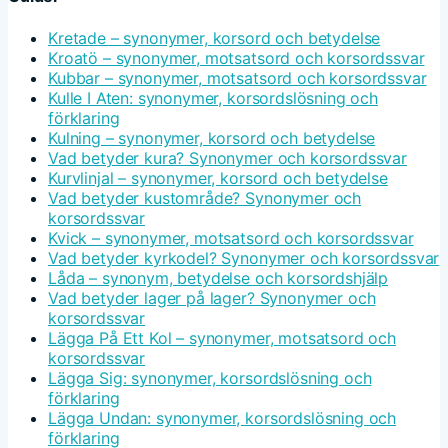
Kretade – synonymer, korsord och betydelse
Kroatö – synonymer, motsatsord och korsordssvar
Kubbar – synonymer, motsatsord och korsordssvar
Kulle I Aten: synonymer, korsordslösning och
förklaring
Kulning – synonymer, korsord och betydelse
Vad betyder kura? Synonymer och korsordssvar
Kurvlinjal – synonymer, korsord och betydelse
Vad betyder kustområde? Synonymer och
korsordssvar
Kvick – synonymer, motsatsord och korsordssvar
Vad betyder kyrkodel? Synonymer och korsordssvar
Låda – synonym, betydelse och korsordshjälp
Vad betyder lager på lager? Synonymer och
korsordssvar
Lägga På Ett Kol – synonymer, motsatsord och
korsordssvar
Lägga Sig: synonymer, korsordslösning och
förklaring
Lägga Undan: synonymer, korsordslösning och
förklaring