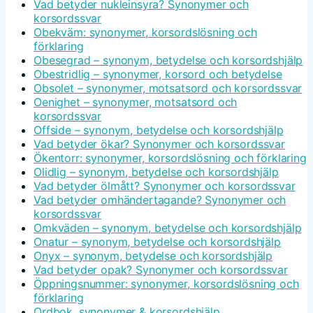
Vad betyder nukleinsyra? Synonymer och
korsordssvar
Obekväm: synonymer, korsordslösning och
förklaring
Obesegrad – synonym, betydelse och korsordshjälp
Obestridlig – synonymer, korsord och betydelse
Obsolet – synonymer, motsatsord och korsordssvar
Oenighet – synonymer, motsatsord och
korsordssvar
Offside – synonym, betydelse och korsordshjälp
Vad betyder ökar? Synonymer och korsordssvar
Ökentorr: synonymer, korsordslösning och förklaring
Olidlig – synonym, betydelse och korsordshjälp
Vad betyder ölmått? Synonymer och korsordssvar
Vad betyder omhändertagande? Synonymer och
korsordssvar
Omkväden – synonym, betydelse och korsordshjälp
Onatur – synonym, betydelse och korsordshjälp
Onyx – synonym, betydelse och korsordshjälp
Vad betyder opak? Synonymer och korsordssvar
Öppningsnummer: synonymer, korsordslösning och
förklaring
Ordbok, synonymer & korsordshjälp