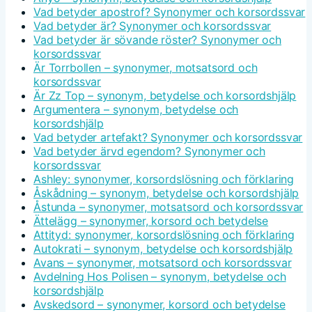
Vad betyder apostrof? Synonymer och korsordssvar
Vad betyder är? Synonymer och korsordssvar
Vad betyder är sövande röster? Synonymer och
korsordssvar
Är Torrbollen – synonymer, motsatsord och
korsordssvar
Är Zz Top – synonym, betydelse och korsordshjälp
Argumentera – synonym, betydelse och
korsordshjälp
Vad betyder artefakt? Synonymer och korsordssvar
Vad betyder ärvd egendom? Synonymer och
korsordssvar
Ashley: synonymer, korsordslösning och förklaring
Åskådning – synonym, betydelse och korsordshjälp
Åstunda – synonymer, motsatsord och korsordssvar
Ättelägg – synonymer, korsord och betydelse
Attityd: synonymer, korsordslösning och förklaring
Autokrati – synonym, betydelse och korsordshjälp
Avans – synonymer, motsatsord och korsordssvar
Avdelning Hos Polisen – synonym, betydelse och
korsordshjälp
Avskedsord – synonymer, korsord och betydelse