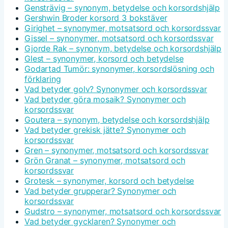
Gensträvig – synonym, betydelse och korsordshjälp
Gershwin Broder korsord 3 bokstäver
Girighet – synonymer, motsatsord och korsordssvar
Gissel – synonymer, motsatsord och korsordssvar
Gjorde Rak – synonym, betydelse och korsordshjälp
Glest – synonymer, korsord och betydelse
Godartad Tumör: synonymer, korsordslösning och
förklaring
Vad betyder golv? Synonymer och korsordssvar
Vad betyder göra mosaik? Synonymer och
korsordssvar
Goutera – synonym, betydelse och korsordshjälp
Vad betyder grekisk jätte? Synonymer och
korsordssvar
Gren – synonymer, motsatsord och korsordssvar
Grön Granat – synonymer, motsatsord och
korsordssvar
Grotesk – synonymer, korsord och betydelse
Vad betyder grupperar? Synonymer och
korsordssvar
Gudstro – synonymer, motsatsord och korsordssvar
Vad betyder gycklaren? Synonymer och