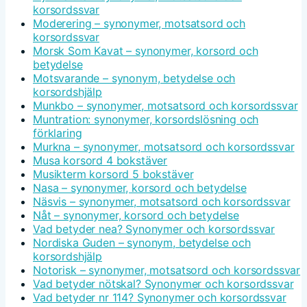
korsordssvar
Moderering – synonymer, motsatsord och
korsordssvar
Morsk Som Kavat – synonymer, korsord och
betydelse
Motsvarande – synonym, betydelse och
korsordshjälp
Munkbo – synonymer, motsatsord och korsordssvar
Muntration: synonymer, korsordslösning och
förklaring
Murkna – synonymer, motsatsord och korsordssvar
Musa korsord 4 bokstäver
Musikterm korsord 5 bokstäver
Nasa – synonymer, korsord och betydelse
Näsvis – synonymer, motsatsord och korsordssvar
Nåt – synonymer, korsord och betydelse
Vad betyder nea? Synonymer och korsordssvar
Nordiska Guden – synonym, betydelse och
korsordshjälp
Notorisk – synonymer, motsatsord och korsordssvar
Vad betyder nötskal? Synonymer och korsordssvar
Vad betyder nr 114? Synonymer och korsordssvar