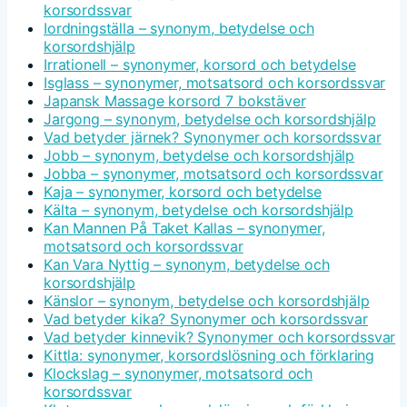
korsordssvar
Iordningställa – synonym, betydelse och
korsordshjälp
Irrationell – synonymer, korsord och betydelse
Isglass – synonymer, motsatsord och korsordssvar
Japansk Massage korsord 7 bokstäver
Jargong – synonym, betydelse och korsordshjälp
Vad betyder järnek? Synonymer och korsordssvar
Jobb – synonym, betydelse och korsordshjälp
Jobba – synonymer, motsatsord och korsordssvar
Kaja – synonymer, korsord och betydelse
Kälta – synonym, betydelse och korsordshjälp
Kan Mannen På Taket Kallas – synonymer,
motsatsord och korsordssvar
Kan Vara Nyttig – synonym, betydelse och
korsordshjälp
Känslor – synonym, betydelse och korsordshjälp
Vad betyder kika? Synonymer och korsordssvar
Vad betyder kinnevik? Synonymer och korsordssvar
Kittla: synonymer, korsordslösning och förklaring
Klockslag – synonymer, motsatsord och
korsordssvar