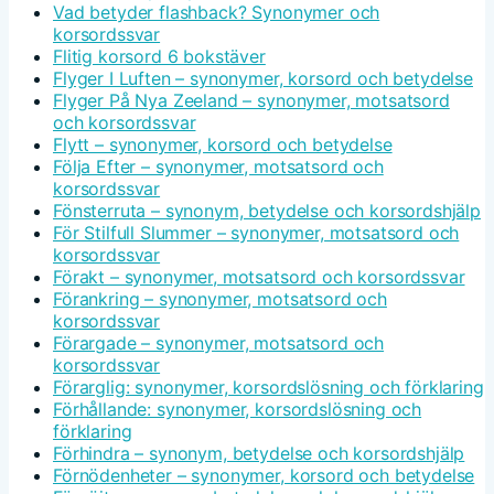
Vad betyder flashback? Synonymer och
korsordssvar
Flitig korsord 6 bokstäver
Flyger I Luften – synonymer, korsord och betydelse
Flyger På Nya Zeeland – synonymer, motsatsord
och korsordssvar
Flytt – synonymer, korsord och betydelse
Följa Efter – synonymer, motsatsord och
korsordssvar
Fönsterruta – synonym, betydelse och korsordshjälp
För Stilfull Slummer – synonymer, motsatsord och
korsordssvar
Förakt – synonymer, motsatsord och korsordssvar
Förankring – synonymer, motsatsord och
korsordssvar
Förargade – synonymer, motsatsord och
korsordssvar
Förarglig: synonymer, korsordslösning och förklaring
Förhållande: synonymer, korsordslösning och
förklaring
Förhindra – synonym, betydelse och korsordshjälp
Förnödenheter – synonymer, korsord och betydelse