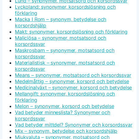
Lund – synonymer, motsatsord och korsordssvar
Lyckoland: synonymer, korsordslösning och
förklaring
Macka I Rom – synonym, betydelse och
korsordshjälp
Makt: synonymer, korsordslösning och förklaring
Maliciösa – synonymer, motsatsord och
korsordssvar
Maskrosbarn – synonymer, motsatsord och
korsordssvar
Materialistisk – synonymer, motsatsord och
korsordssvar
Means – synonymer, motsatsord och korsordssvar
Medelmåttig – synonymer, korsord och betydelse
Medicinalväxt – synonymer, korsord och betydelse
Mellangift: synonymer, korsordslösning och
förklaring
Melon – synonymer, korsord och betydelse
Vad betyder minneslista? Synonymer och
korsordssvar
Vad betyder mittdel? Synonymer och korsordssvar
Mix – synonym, betydelse och korsordshjälp
Mjukvaluta – synonymer, motsatsord och