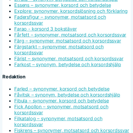
Essens – synonymer, korsord och betydelse
Explore: synonymer, korsordslösning och förklaring
Fadersfigur – synonymer, motsatsord och
korsordssvar
Farao - korsord 3 bokstäver
Fårfett – synonymer, motsatsord och korsordssvar
Färg – synonymer, motsatsord och korsordssvar
Färgstarkt – synonymer, motsatsord och
korsordssvar
Färist – synonymer, motsatsord och korsordssvar
Farkost – synonym, betydelse och korsordshjälp
Redaktion
Farled – synonymer, korsord och betydelse
Fåvitsk – synonym, betydelse och korsordshjälp
Fibula – synonymer, korsord och betydelse
Fick Apollon – synonymer, motsatsord och
korsordssvar
Filkatalog – synonymer, motsatsord och
korsordssvar
Fiskrens – synonymer, motsatsord och korsordssvar