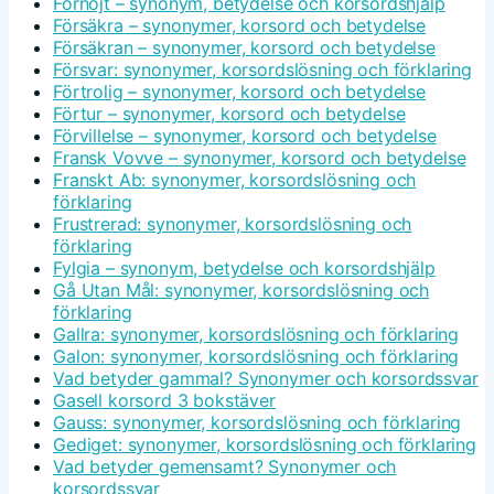
Förnöjt – synonym, betydelse och korsordshjälp
Försäkra – synonymer, korsord och betydelse
Försäkran – synonymer, korsord och betydelse
Försvar: synonymer, korsordslösning och förklaring
Förtrolig – synonymer, korsord och betydelse
Förtur – synonymer, korsord och betydelse
Förvillelse – synonymer, korsord och betydelse
Fransk Vovve – synonymer, korsord och betydelse
Franskt Ab: synonymer, korsordslösning och
förklaring
Frustrerad: synonymer, korsordslösning och
förklaring
Fylgia – synonym, betydelse och korsordshjälp
Gå Utan Mål: synonymer, korsordslösning och
förklaring
Gallra: synonymer, korsordslösning och förklaring
Galon: synonymer, korsordslösning och förklaring
Vad betyder gammal? Synonymer och korsordssvar
Gasell korsord 3 bokstäver
Gauss: synonymer, korsordslösning och förklaring
Gediget: synonymer, korsordslösning och förklaring
Vad betyder gemensamt? Synonymer och
korsordssvar