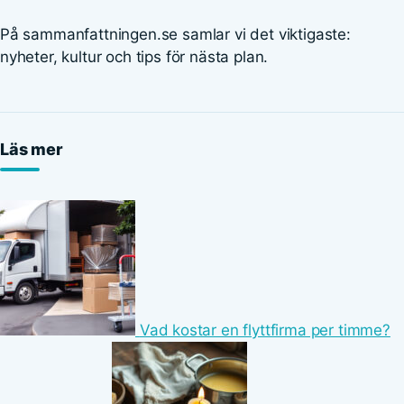
På sammanfattningen.se samlar vi det viktigaste:
nyheter, kultur och tips för nästa plan.
Läs mer
Vad kostar en flyttfirma per timme?