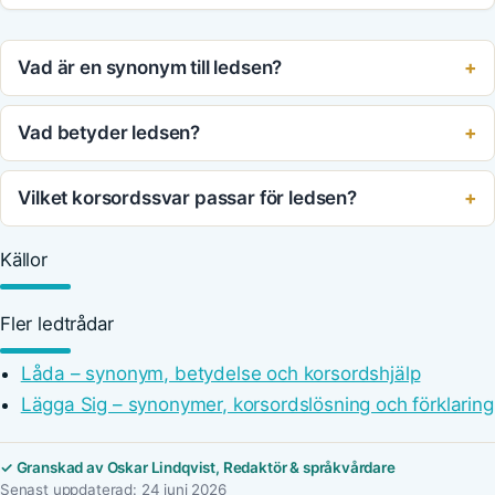
Vad är en synonym till ledsen?
Vad betyder ledsen?
Vilket korsordssvar passar för ledsen?
Källor
Fler ledtrådar
Låda – synonym, betydelse och korsordshjälp
Lägga Sig – synonymer, korsordslösning och förklaring
✓ Granskad av Oskar Lindqvist, Redaktör & språkvårdare
Senast uppdaterad: 24 juni 2026