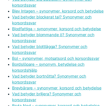
korsordssvar
Blev Intagen – synonymer, korsord och betydelse
Vad betyder blockerat tal? Synonymer och
korsordssvar
Blodfattiga – synonymer, korsord och betydelse
Vad betyder blommande ö? Synonymer och
korsordssvar
Vad betyder blottlägga? Synonymer och
korsordssvar
Bol – synonymer, motsatsord och korsordssvar
Bordslöpare – synonym, betydelse och
korsordshjälp
Vad betyder bortnötta? Synonymer och
korsordssvar
Brevbärare – synonymer, korsord och betydelse
Vad betyder briljera? Synonymer och
korsordssvar
Bryta Ned – synonymer, korsord och betydelse