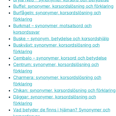
Buffel: synonymer, korsordslösning och förklaring
Burfågeln: synonymer, korsordslösning och
förklaring
Burkmat – synonymer, motsatsord och
korsordssvar
Buske – synonym, betydelse och korsordshjälp
Buskväxt: synonymer, korsordslösning och
förklaring
Cembalo – synonymer, korsord och betydelse
Centrum: synonymer, korsordslösning och
förklaring
Charmera: synonymer, korsordslösning och
förklaring
Chikan: synonymer, korsordslösning och förklaring
Däggar: synonymer, korsordslösning och
förklaring
Vad betyder de finns i hjärnan? Synonymer och