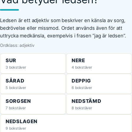
Ledsen är ett adjektiv som beskriver en känsla av sorg,
bedrövelse eller missmod. Ordet används även för att
uttrycka medkänsla, exempelvis i frasen ”jag är ledsen”.
Ordklass: adjektiv
SUR
NERE
3 bokstäver
4 bokstäver
SÅRAD
DEPPIG
5 bokstäver
6 bokstäver
SORGSEN
NEDSTÄMD
7 bokstäver
8 bokstäver
NEDSLAGEN
9 bokstäver