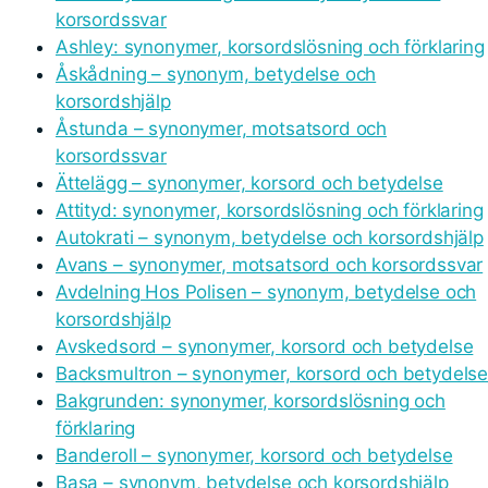
korsordssvar
Ashley: synonymer, korsordslösning och förklaring
Åskådning – synonym, betydelse och
korsordshjälp
Åstunda – synonymer, motsatsord och
korsordssvar
Ättelägg – synonymer, korsord och betydelse
Attityd: synonymer, korsordslösning och förklaring
Autokrati – synonym, betydelse och korsordshjälp
Avans – synonymer, motsatsord och korsordssvar
Avdelning Hos Polisen – synonym, betydelse och
korsordshjälp
Avskedsord – synonymer, korsord och betydelse
Backsmultron – synonymer, korsord och betydels
Bakgrunden: synonymer, korsordslösning och
förklaring
Banderoll – synonymer, korsord och betydelse
Basa – synonym, betydelse och korsordshjälp