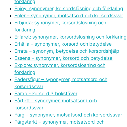
förklaring
Enjoy: synonymer, korsordslösning och förklaring
Eoler – synonymer, motsatsord och korsordssvar
Erbjuda: synonymer, korsordslösning och
förklaring
Erfaret: synonymer, korsordslösning och förklaring
Erhålla – synonymer, korsord och betydelse
Errata – synonym, betydelse och korsordshjälp
Essens – synonymer, korsord och betydelse
Explore: synonymer, korsordslösning och
förklaring
Fadersfigur – synonymer, motsatsord och
korsordssvar
Farao - korsord 3 bokstäver
Fårfett – synonymer, motsatsord och
korsordssvar
Färg – synonymer, motsatsord och korsordssvar
Färgstarkt – synonymer, motsatsord och