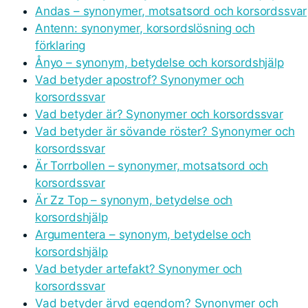
Andas – synonymer, motsatsord och korsordssvar
Antenn: synonymer, korsordslösning och
förklaring
Ånyo – synonym, betydelse och korsordshjälp
Vad betyder apostrof? Synonymer och
korsordssvar
Vad betyder är? Synonymer och korsordssvar
Vad betyder är sövande röster? Synonymer och
korsordssvar
Är Torrbollen – synonymer, motsatsord och
korsordssvar
Är Zz Top – synonym, betydelse och
korsordshjälp
Argumentera – synonym, betydelse och
korsordshjälp
Vad betyder artefakt? Synonymer och
korsordssvar
Vad betyder ärvd egendom? Synonymer och