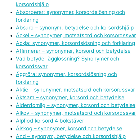
korsordshjälp
Absorberar: synonymer, korsordslösning och
förklaring
Absurd – synonym, betydelse och korsordshjälp
Äckel – synonymer, motsatsord och korsordssvar
Ackja: synonymer, korsordslösning och förklaring
Affirmerar – synonymer, korsord och betydelse
Vad betyder ägglossning? Synonymer och
korsordssvar
Äggröra: synonymer, korsordslösning och
förklaring
Aktie – synonymer, motsatsord och korsordssvar
Aktsam – synonymer, korsord och betydelse
Ålderdomlig – synonymer, korsord och betydelse
Alkov – synonymer, motsatsord och korsordssvar
Alpflod korsord 4 bokstäver
Älskog – synonymer, korsord och betydelse
And – synonym, betydelse och korsordshjälp