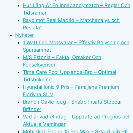
Hur Lång Är En Innebandymatch – Regler Och
Tidsramar
Rayo mot Real Madrid – Matchanalys och
Resultat
Nyheter
1 Watt Led Motsvarar – Effektiv Belysning och
Sparsamhet
M/S Estonia – Fakta, Orsaker Och
Konsekvenser
Time Care Pool Upplands-Bro – Optimal
Tidsbokning
Hyundai Ioniq 9 Pris – Familjens Premium
Eldrivna SUV
Brand i Gävle idag – Snabb Insats Stoppar
Bränder
Vad är vädret idag – Uppdaterad Prognos och
Aktuella Varningar
Mobilskal iPhone 15 Pro Max – Skydd och Stil