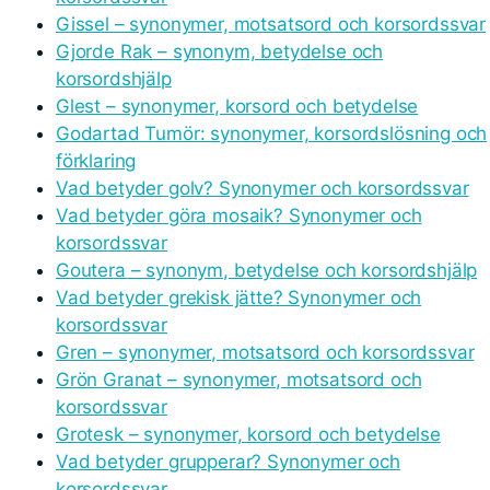
Gissel – synonymer, motsatsord och korsordssvar
Gjorde Rak – synonym, betydelse och
korsordshjälp
Glest – synonymer, korsord och betydelse
Godartad Tumör: synonymer, korsordslösning och
förklaring
Vad betyder golv? Synonymer och korsordssvar
Vad betyder göra mosaik? Synonymer och
korsordssvar
Goutera – synonym, betydelse och korsordshjälp
Vad betyder grekisk jätte? Synonymer och
korsordssvar
Gren – synonymer, motsatsord och korsordssvar
Grön Granat – synonymer, motsatsord och
korsordssvar
Grotesk – synonymer, korsord och betydelse
Vad betyder grupperar? Synonymer och
korsordssvar