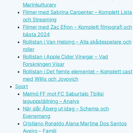
Marinkulturarv
Filmer med Sabrina Carpenter – Komplett Lista
och Streaming
Filmer med Zac Efron – Komplett filmografi och
bästa 2024
Rollistan i Van Helsing – Alla skådespelare och
roller
Rollistan i Apple Cider Vinegar – Vad
Forskningen Visar
Rollistan i Det femte elementet – Komplett cast
med Willis och Jovovich
Sport
Malmö FF mot FC Saburtalo Tbilisi
laguppställning – Analys
När slår Åberg ut idag – Schema och
Evenemang
Cristiano Ronaldo Alana Martina Dos Santos
Aveiro – Familj