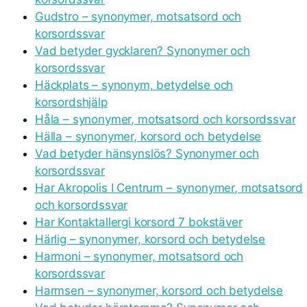
Gudstro – synonymer, motsatsord och
korsordssvar
Vad betyder gycklaren? Synonymer och
korsordssvar
Häckplats – synonym, betydelse och
korsordshjälp
Håla – synonymer, motsatsord och korsordssvar
Hälla – synonymer, korsord och betydelse
Vad betyder hänsynslös? Synonymer och
korsordssvar
Har Akropolis I Centrum – synonymer, motsatsord
och korsordssvar
Har Kontaktallergi korsord 7 bokstäver
Härlig – synonymer, korsord och betydelse
Harmoni – synonymer, motsatsord och
korsordssvar
Harmsen – synonymer, korsord och betydelse