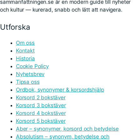
sammanfattningen.se är en modern guide till nyheter
och kultur — kurerad, snabb och lätt att navigera.
Utforska
Om oss
Kontakt
Historia
Cookie Policy
Nyhetsbrev
Tipsa oss
Ordbok, synonymer & korsordshjälp
Korsord 2 bokstäver
Korsord 3 bokstäver
Korsord 4 bokstäver
Korsord 5 bokstäver
Aber – synonymer, korsord och betydelse
Absolutism – synonym, betydelse och