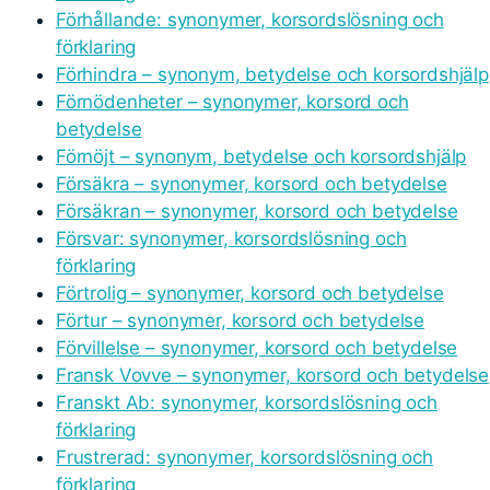
Förhållande: synonymer, korsordslösning och
förklaring
Förhindra – synonym, betydelse och korsordshjälp
Förnödenheter – synonymer, korsord och
betydelse
Förnöjt – synonym, betydelse och korsordshjälp
Försäkra – synonymer, korsord och betydelse
Försäkran – synonymer, korsord och betydelse
Försvar: synonymer, korsordslösning och
förklaring
Förtrolig – synonymer, korsord och betydelse
Förtur – synonymer, korsord och betydelse
Förvillelse – synonymer, korsord och betydelse
Fransk Vovve – synonymer, korsord och betydelse
Franskt Ab: synonymer, korsordslösning och
förklaring
Frustrerad: synonymer, korsordslösning och
förklaring