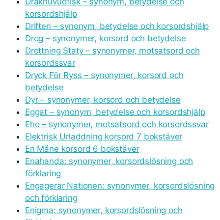
Drakhuvudfisk – synonym, betydelse och
korsordshjälp
Driften – synonym, betydelse och korsordshjälp
Drog – synonymer, korsord och betydelse
Drottning Staty – synonymer, motsatsord och
korsordssvar
Dryck För Ryss – synonymer, korsord och
betydelse
Dyr – synonymer, korsord och betydelse
Eggat – synonym, betydelse och korsordshjälp
Eho – synonymer, motsatsord och korsordssvar
Elektrisk Urladdning korsord 7 bokstäver
En Måne korsord 6 bokstäver
Enahanda: synonymer, korsordslösning och
förklaring
Engagerar Nationen: synonymer, korsordslösning
och förklaring
Enigma: synonymer, korsordslösning och