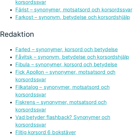
korsordssvar
Färist – synonymer, motsatsord och korsordssvar
Farkost – synonym, betydelse och korsordshjälp
Redaktion
Farled – synonymer, korsord och betydelse
Fåvitsk – synonym, betydelse och korsordshjälp
Fibula – synonymer, korsord och betydelse
Fick Apollon – synonymer, motsatsord och
korsordssvar
Filkatalog – synonymer, motsatsord och
korsordssvar
Fiskrens – synonymer, motsatsord och
korsordssvar
Vad betyder flashback? Synonymer och
korsordssvar
Flitig korsord 6 bokstäver