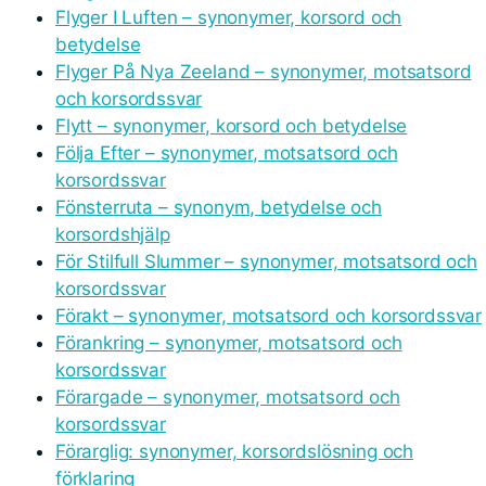
Flyger I Luften – synonymer, korsord och
betydelse
Flyger På Nya Zeeland – synonymer, motsatsord
och korsordssvar
Flytt – synonymer, korsord och betydelse
Följa Efter – synonymer, motsatsord och
korsordssvar
Fönsterruta – synonym, betydelse och
korsordshjälp
För Stilfull Slummer – synonymer, motsatsord och
korsordssvar
Förakt – synonymer, motsatsord och korsordssvar
Förankring – synonymer, motsatsord och
korsordssvar
Förargade – synonymer, motsatsord och
korsordssvar
Förarglig: synonymer, korsordslösning och
förklaring