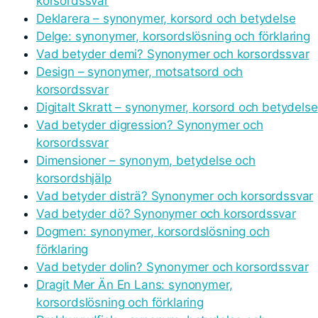
korsordssvar
Deklarera – synonymer, korsord och betydelse
Delge: synonymer, korsordslösning och förklaring
Vad betyder demi? Synonymer och korsordssvar
Design – synonymer, motsatsord och
korsordssvar
Digitalt Skratt – synonymer, korsord och betydelse
Vad betyder digression? Synonymer och
korsordssvar
Dimensioner – synonym, betydelse och
korsordshjälp
Vad betyder disträ? Synonymer och korsordssvar
Vad betyder dö? Synonymer och korsordssvar
Dogmen: synonymer, korsordslösning och
förklaring
Vad betyder dolin? Synonymer och korsordssvar
Dragit Mer Än En Lans: synonymer,
korsordslösning och förklaring