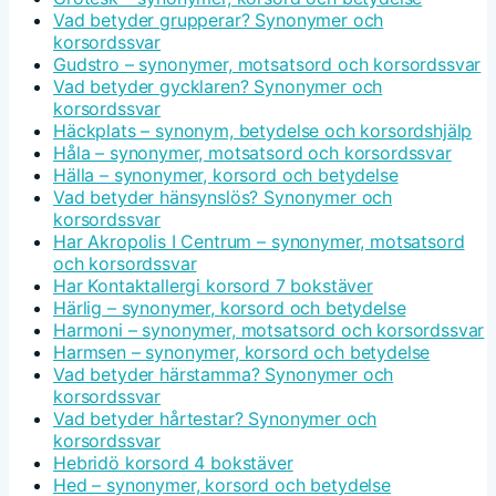
Vad betyder grupperar? Synonymer och
korsordssvar
Gudstro – synonymer, motsatsord och korsordssvar
Vad betyder gycklaren? Synonymer och
korsordssvar
Häckplats – synonym, betydelse och korsordshjälp
Håla – synonymer, motsatsord och korsordssvar
Hälla – synonymer, korsord och betydelse
Vad betyder hänsynslös? Synonymer och
korsordssvar
Har Akropolis I Centrum – synonymer, motsatsord
och korsordssvar
Har Kontaktallergi korsord 7 bokstäver
Härlig – synonymer, korsord och betydelse
Harmoni – synonymer, motsatsord och korsordssvar
Harmsen – synonymer, korsord och betydelse
Vad betyder härstamma? Synonymer och
korsordssvar
Vad betyder hårtestar? Synonymer och
korsordssvar
Hebridö korsord 4 bokstäver
Hed – synonymer, korsord och betydelse