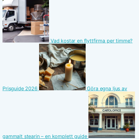
Vad kostar en flyttfirma per timme?
Prisguide 2026
Göra egna ljus av
gammalt stearin – en komplett guide