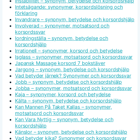
Instabilitet – synonym, betydelse och korsordshjälp
Intetsägande: synonymer, korsordslösning och
förklaring
Invandrare – synonym, betydelse och korsordshjälp
Involverad – synonymer, motsatsord och
korsordssvar
Iordningställa – synonym, betydelse och
korsordshjälp
Irrationell – synonymer, korsord och betydelse
Isglass – synonymer, motsatsord och korsordssvar
Japansk Massage korsord 7 bokstäver
Jargong – synonym, betydelse och korsordshjälp
Vad betyder järnek? Synonymer och korsordssvar
Jobb – synonym, betydelse och korsordshjälp
Jobba – synonymer, motsatsord och korsordssvar
Kaja – synonymer, korsord och betydelse
Kälta – synonym, betydelse och korsordshjälp
Kan Mannen På Taket Kallas – synonymer,
motsatsord och korsordssvar
Kan Vara Nyttig – synonym, betydelse och
korsordshjälp
Känslor – synonym, betydelse och korsordshjälp
Vad betyder kika? Synonymer och korsordssvar