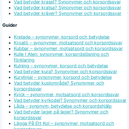
Vad betyder krasst? Synonymer och korsordssvar
Vad betyder kratsa? Synonymer och korsordssvar
Vad betyder kräver? Synonymer och korsordssvar
Guider
Kretade – synonymer, korsord och betydelse
Kroatö – synonymer, motsatsord och korsordssvar
Kubbar – synonymer, motsatsord och korsordssvar
Kulle I Aten: synonymer, korsordslösning och
förklaring
Kulning – synonymer, korsord och betydelse
Vad betyder kura? Synonymer och korsordssvar
Kurvlinjal – synonymer, korsord och betydelse
Vad betyder kustområde? Synonymer och
korsordssvar
Kvick – synonymer, motsatsord och korsordssvar
Vad betyder kyrkodel? Synonymer och korsordssvar
Låda – synonym, betydelse och korsordshjälp
Vad betyder lager på lager? Synonymer och
korsordssvar
Lägga På Ett Kol – synonymer, motsatsord och