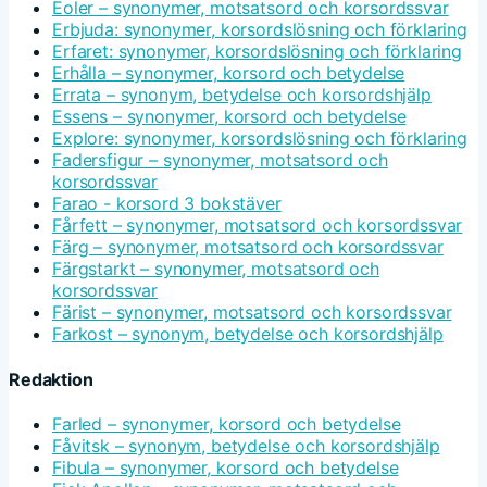
Eoler – synonymer, motsatsord och korsordssvar
Erbjuda: synonymer, korsordslösning och förklaring
Erfaret: synonymer, korsordslösning och förklaring
Erhålla – synonymer, korsord och betydelse
Errata – synonym, betydelse och korsordshjälp
Essens – synonymer, korsord och betydelse
Explore: synonymer, korsordslösning och förklaring
Fadersfigur – synonymer, motsatsord och
korsordssvar
Farao - korsord 3 bokstäver
Fårfett – synonymer, motsatsord och korsordssvar
Färg – synonymer, motsatsord och korsordssvar
Färgstarkt – synonymer, motsatsord och
korsordssvar
Färist – synonymer, motsatsord och korsordssvar
Farkost – synonym, betydelse och korsordshjälp
Redaktion
Farled – synonymer, korsord och betydelse
Fåvitsk – synonym, betydelse och korsordshjälp
Fibula – synonymer, korsord och betydelse