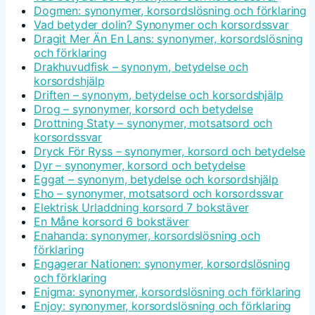
Dogmen: synonymer, korsordslösning och förklaring
Vad betyder dolin? Synonymer och korsordssvar
Dragit Mer Än En Lans: synonymer, korsordslösning
och förklaring
Drakhuvudfisk – synonym, betydelse och
korsordshjälp
Driften – synonym, betydelse och korsordshjälp
Drog – synonymer, korsord och betydelse
Drottning Staty – synonymer, motsatsord och
korsordssvar
Dryck För Ryss – synonymer, korsord och betydelse
Dyr – synonymer, korsord och betydelse
Eggat – synonym, betydelse och korsordshjälp
Eho – synonymer, motsatsord och korsordssvar
Elektrisk Urladdning korsord 7 bokstäver
En Måne korsord 6 bokstäver
Enahanda: synonymer, korsordslösning och
förklaring
Engagerar Nationen: synonymer, korsordslösning
och förklaring
Enigma: synonymer, korsordslösning och förklaring
Enjoy: synonymer, korsordslösning och förklaring