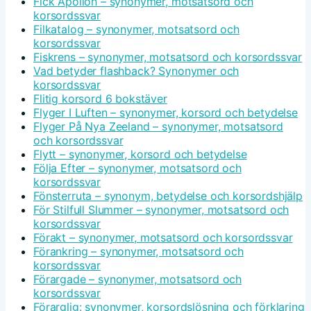
Fick Apollon – synonymer, motsatsord och
korsordssvar
Filkatalog – synonymer, motsatsord och
korsordssvar
Fiskrens – synonymer, motsatsord och korsordssvar
Vad betyder flashback? Synonymer och
korsordssvar
Flitig korsord 6 bokstäver
Flyger I Luften – synonymer, korsord och betydelse
Flyger På Nya Zeeland – synonymer, motsatsord
och korsordssvar
Flytt – synonymer, korsord och betydelse
Följa Efter – synonymer, motsatsord och
korsordssvar
Fönsterruta – synonym, betydelse och korsordshjälp
För Stilfull Slummer – synonymer, motsatsord och
korsordssvar
Förakt – synonymer, motsatsord och korsordssvar
Förankring – synonymer, motsatsord och
korsordssvar
Förargade – synonymer, motsatsord och
korsordssvar
Förarglig: synonymer, korsordslösning och förklaring