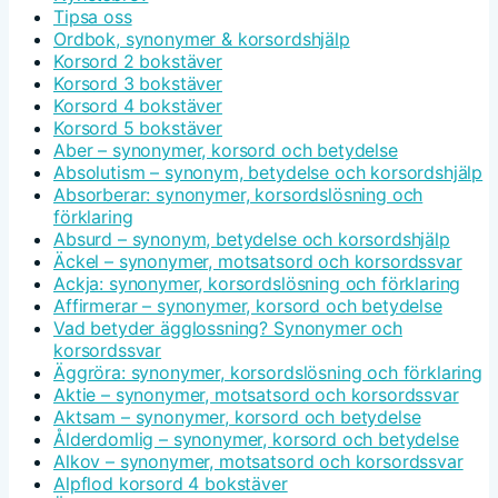
Tipsa oss
Ordbok, synonymer & korsordshjälp
Korsord 2 bokstäver
Korsord 3 bokstäver
Korsord 4 bokstäver
Korsord 5 bokstäver
Aber – synonymer, korsord och betydelse
Absolutism – synonym, betydelse och korsordshjälp
Absorberar: synonymer, korsordslösning och
förklaring
Absurd – synonym, betydelse och korsordshjälp
Äckel – synonymer, motsatsord och korsordssvar
Ackja: synonymer, korsordslösning och förklaring
Affirmerar – synonymer, korsord och betydelse
Vad betyder ägglossning? Synonymer och
korsordssvar
Äggröra: synonymer, korsordslösning och förklaring
Aktie – synonymer, motsatsord och korsordssvar
Aktsam – synonymer, korsord och betydelse
Ålderdomlig – synonymer, korsord och betydelse
Alkov – synonymer, motsatsord och korsordssvar
Alpflod korsord 4 bokstäver