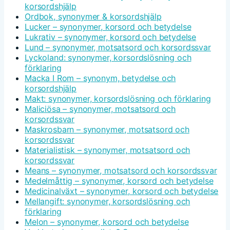
korsordshjälp
Ordbok, synonymer & korsordshjälp
Lucker – synonymer, korsord och betydelse
Lukrativ – synonymer, korsord och betydelse
Lund – synonymer, motsatsord och korsordssvar
Lyckoland: synonymer, korsordslösning och
förklaring
Macka I Rom – synonym, betydelse och
korsordshjälp
Makt: synonymer, korsordslösning och förklaring
Maliciösa – synonymer, motsatsord och
korsordssvar
Maskrosbarn – synonymer, motsatsord och
korsordssvar
Materialistisk – synonymer, motsatsord och
korsordssvar
Means – synonymer, motsatsord och korsordssvar
Medelmåttig – synonymer, korsord och betydelse
Medicinalväxt – synonymer, korsord och betydelse
Mellangift: synonymer, korsordslösning och
förklaring
Melon – synonymer, korsord och betydelse