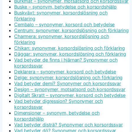
Burkmat – synonymer, motsatsord och korsordssvar
Buske – synonym, betydelse och korsordshjälp
Buskväxt: synonymer, korsordslösning och
förklaring
Cembalo – synonymer, korsord och betydelse
Centrum: synonymer, korsordslösning och förklaring
Charmera: synonymer, korsordslösning och
förklaring
Chikan: synonymer, korsordslösning och förklaring
Däggar: synonymer, korsordslösning och förklaring
Vad betyder de finns i hjärnan? Synonymer och
korsordssvar
Deklarera – synonymer, korsord och betydelse
Delge: synonymer, korsordslösning och förklaring
Vad betyder demi? Synonymer och korsordssvar
Design – synonymer, motsatsord och korsordssvar
Digitalt Skratt – synonymer, korsord och betydelse
Vad betyder digression? Synonymer och
korsordssvar
Dimensioner – synonym, betydelse och
korsordshjälp
Vad betyder disträ? Synonymer och korsordssvar
Vad betyder dö? Synonymer och korsordssvar