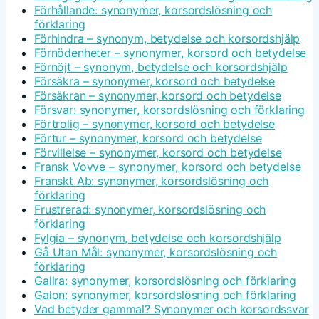
Förhållande: synonymer, korsordslösning och
förklaring
Förhindra – synonym, betydelse och korsordshjälp
Förnödenheter – synonymer, korsord och betydelse
Förnöjt – synonym, betydelse och korsordshjälp
Försäkra – synonymer, korsord och betydelse
Försäkran – synonymer, korsord och betydelse
Försvar: synonymer, korsordslösning och förklaring
Förtrolig – synonymer, korsord och betydelse
Förtur – synonymer, korsord och betydelse
Förvillelse – synonymer, korsord och betydelse
Fransk Vovve – synonymer, korsord och betydelse
Franskt Ab: synonymer, korsordslösning och
förklaring
Frustrerad: synonymer, korsordslösning och
förklaring
Fylgia – synonym, betydelse och korsordshjälp
Gå Utan Mål: synonymer, korsordslösning och
förklaring
Gallra: synonymer, korsordslösning och förklaring
Galon: synonymer, korsordslösning och förklaring
Vad betyder gammal? Synonymer och korsordssvar