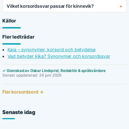
Vilket korsordssvar passar för kinnevik?
Källor
Fler ledtrådar
Kaja – synonymer, korsord och betydelse
Vad betyder kika? Synonymer och korsordssvar
✓ Granskad av Oskar Lindqvist, Redaktör & språkvårdare
Senast uppdaterad: 24 juni 2026
Fler korsordsord →
Senaste idag