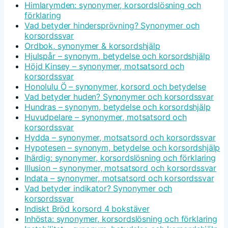
Himlarymden: synonymer, korsordslösning och
förklaring
Vad betyder hindersprövning? Synonymer och
korsordssvar
Ordbok, synonymer & korsordshjälp
Hjulspår – synonym, betydelse och korsordshjälp
Höjd Kinsey – synonymer, motsatsord och
korsordssvar
Honolulu Ö – synonymer, korsord och betydelse
Vad betyder huden? Synonymer och korsordssvar
Hundras – synonym, betydelse och korsordshjälp
Huvudpelare – synonymer, motsatsord och
korsordssvar
Hydda – synonymer, motsatsord och korsordssvar
Hypotesen – synonym, betydelse och korsordshjälp
Ihärdig: synonymer, korsordslösning och förklaring
Illusion – synonymer, motsatsord och korsordssvar
Indata – synonymer, motsatsord och korsordssvar
Vad betyder indikator? Synonymer och
korsordssvar
Indiskt Bröd korsord 4 bokstäver
Inhösta: synonymer, korsordslösning och förklaring