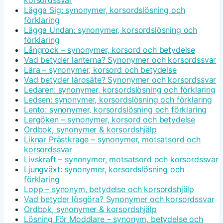
korsordssvar
Lägga Sig: synonymer, korsordslösning och
förklaring
Lägga Undan: synonymer, korsordslösning och
förklaring
Långrock – synonymer, korsord och betydelse
Vad betyder lanterna? Synonymer och korsordssvar
Lära – synonymer, korsord och betydelse
Vad betyder lärosäte? Synonymer och korsordssvar
Ledaren: synonymer, korsordslösning och förklaring
Ledsen: synonymer, korsordslösning och förklaring
Lento: synonymer, korsordslösning och förklaring
Lergöken – synonymer, korsord och betydelse
Ordbok, synonymer & korsordshjälp
Liknar Prästkrage – synonymer, motsatsord och
korsordssvar
Livskraft – synonymer, motsatsord och korsordssvar
Ljungväxt: synonymer, korsordslösning och
förklaring
Lopp – synonym, betydelse och korsordshjälp
Vad betyder lösgöra? Synonymer och korsordssvar
Ordbok, synonymer & korsordshjälp
Lösning För Moddlare – synonym, betydelse och