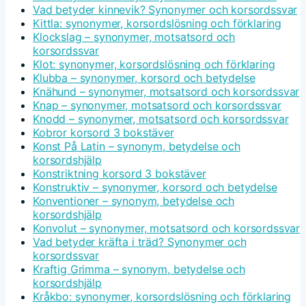
Vad betyder kinnevik? Synonymer och korsordssvar
Kittla: synonymer, korsordslösning och förklaring
Klockslag – synonymer, motsatsord och
korsordssvar
Klot: synonymer, korsordslösning och förklaring
Klubba – synonymer, korsord och betydelse
Knähund – synonymer, motsatsord och korsordssvar
Knap – synonymer, motsatsord och korsordssvar
Knodd – synonymer, motsatsord och korsordssvar
Kobror korsord 3 bokstäver
Konst På Latin – synonym, betydelse och
korsordshjälp
Konstriktning korsord 3 bokstäver
Konstruktiv – synonymer, korsord och betydelse
Konventioner – synonym, betydelse och
korsordshjälp
Konvolut – synonymer, motsatsord och korsordssvar
Vad betyder kräfta i träd? Synonymer och
korsordssvar
Kraftig Grimma – synonym, betydelse och
korsordshjälp
Kråkbo: synonymer, korsordslösning och förklaring