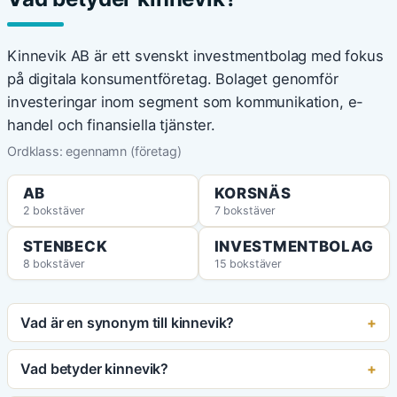
Kinnevik AB är ett svenskt investmentbolag med fokus
på digitala konsumentföretag. Bolaget genomför
investeringar inom segment som kommunikation, e-
handel och finansiella tjänster.
Ordklass: egennamn (företag)
AB
KORSNÄS
2 bokstäver
7 bokstäver
STENBECK
INVESTMENTBOLAG
8 bokstäver
15 bokstäver
Vad är en synonym till kinnevik?
Vad betyder kinnevik?