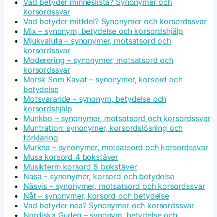
Vad betyder minneslista? Synonymer och
korsordssvar
Vad betyder mittdel? Synonymer och korsordssvar
Mix – synonym, betydelse och korsordshjälp
Mjukvaluta – synonymer, motsatsord och
korsordssvar
Moderering – synonymer, motsatsord och
korsordssvar
Morsk Som Kavat – synonymer, korsord och
betydelse
Motsvarande – synonym, betydelse och
korsordshjälp
Munkbo – synonymer, motsatsord och korsordssvar
Muntration: synonymer, korsordslösning och
förklaring
Murkna – synonymer, motsatsord och korsordssvar
Musa korsord 4 bokstäver
Musikterm korsord 5 bokstäver
Nasa – synonymer, korsord och betydelse
Näsvis – synonymer, motsatsord och korsordssvar
Nåt – synonymer, korsord och betydelse
Vad betyder nea? Synonymer och korsordssvar
Nordiska Guden – synonym, betydelse och