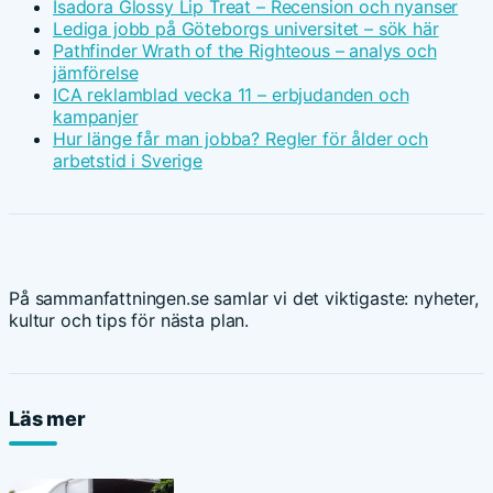
Isadora Glossy Lip Treat – Recension och nyanser
Lediga jobb på Göteborgs universitet – sök här
Pathfinder Wrath of the Righteous – analys och
jämförelse
ICA reklamblad vecka 11 – erbjudanden och
kampanjer
Hur länge får man jobba? Regler för ålder och
arbetstid i Sverige
På sammanfattningen.se samlar vi det viktigaste: nyheter,
kultur och tips för nästa plan.
Läs mer