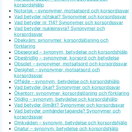
korsordshjälp
Notorisk – synonymer, motsatsord och korsordssvar
Vad betyder nötskal? Synonymer och korsordssvar
Vad betyder nr 114? Synonymer och korsordssvar
Vad betyder nukleinsyra? Synonymer och
korsordssvar
Obekväm: synonymer, korsordslösning och
förklaring
Obesegrad – synonym, betydelse och korsordshjälp
Obestridlig – synonymer, korsord och betydelse
Obsolet – synonymer, motsatsord och korsordssvar
Oenighet – synonymer, motsatsord och
korsordssvar
Offside – synonym, betydelse och korsordshjälp
Vad betyder ökar? Synonymer och korsordssvar
Ökentorr: synonymer, korsordslösning och förklaring
Olidlig – synonym, betydelse och korsordshjälp
Vad betyder ölmått? Synonymer och korsordssvar
Vad betyder omhändertagande? Synonymer och
korsordssvar
Omkväden – synonym, betydelse och korsordshjälp
Onatur – synonym, betydelse och korsordshjälp