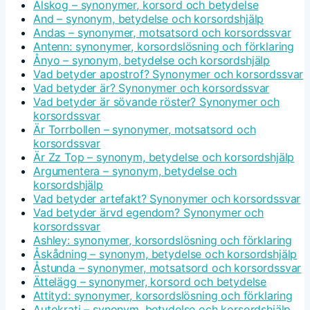
Älskog – synonymer, korsord och betydelse
And – synonym, betydelse och korsordshjälp
Andas – synonymer, motsatsord och korsordssvar
Antenn: synonymer, korsordslösning och förklaring
Ånyo – synonym, betydelse och korsordshjälp
Vad betyder apostrof? Synonymer och korsordssvar
Vad betyder är? Synonymer och korsordssvar
Vad betyder är sövande röster? Synonymer och
korsordssvar
Är Torrbollen – synonymer, motsatsord och
korsordssvar
Är Zz Top – synonym, betydelse och korsordshjälp
Argumentera – synonym, betydelse och
korsordshjälp
Vad betyder artefakt? Synonymer och korsordssvar
Vad betyder ärvd egendom? Synonymer och
korsordssvar
Ashley: synonymer, korsordslösning och förklaring
Åskådning – synonym, betydelse och korsordshjälp
Åstunda – synonymer, motsatsord och korsordssvar
Ättelägg – synonymer, korsord och betydelse
Attityd: synonymer, korsordslösning och förklaring
Autokrati – synonym, betydelse och korsordshjälp