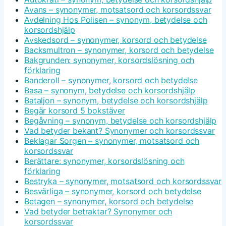
Avans – synonymer, motsatsord och korsordssvar
Avdelning Hos Polisen – synonym, betydelse och
korsordshjälp
Avskedsord – synonymer, korsord och betydelse
Backsmultron – synonymer, korsord och betydelse
Bakgrunden: synonymer, korsordslösning och
förklaring
Banderoll – synonymer, korsord och betydelse
Basa – synonym, betydelse och korsordshjälp
Bataljon – synonym, betydelse och korsordshjälp
Begär korsord 5 bokstäver
Begåvning – synonym, betydelse och korsordshjälp
Vad betyder bekant? Synonymer och korsordssvar
Beklagar Sorgen – synonymer, motsatsord och
korsordssvar
Berättare: synonymer, korsordslösning och
förklaring
Bestryka – synonymer, motsatsord och korsordssvar
Besvärliga – synonymer, korsord och betydelse
Betagen – synonymer, korsord och betydelse
Vad betyder betraktar? Synonymer och
korsordssvar