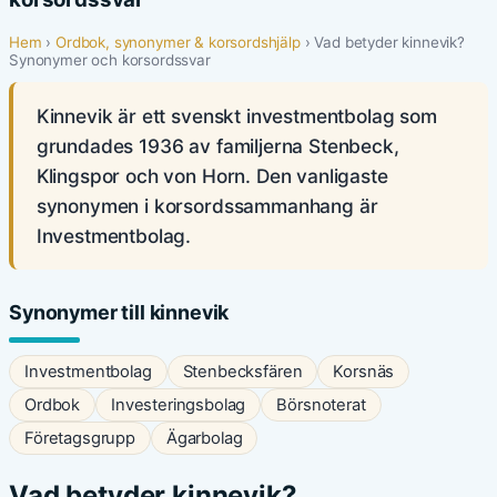
Hem
›
Ordbok, synonymer & korsordshjälp
› Vad betyder kinnevik?
Synonymer och korsordssvar
Kinnevik är ett svenskt investmentbolag som
grundades 1936 av familjerna Stenbeck,
Klingspor och von Horn. Den vanligaste
synonymen i korsordssammanhang är
Investmentbolag.
Synonymer till kinnevik
Investmentbolag
Stenbecksfären
Korsnäs
Ordbok
Investeringsbolag
Börsnoterat
Företagsgrupp
Ägarbolag
Vad betyder kinnevik?