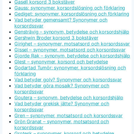
Gasell korsord 3 bokstäver
Gauss: synonymer, korsordslösning och förklaring
Gediget: synonymer, korsordslösning och förklaring
Vad betyder gemensamt? Synonymer och
korsordssvar
Gensträvig – synonym, betydelse och korsordshjälp
Gershwin Broder korsord 3 bokstäver
Girighet – synonymer, motsatsord och korsordssvar
Gissel – synonymer, motsatsord och korsordssvar
Gjorde Rak – synonym, betydelse och korsordshjälp
Glest – synonymer, korsord och betydelse
Godartad Tumör: synonymer, korsordslösning och
förklaring
Vad betyder golv? Synonymer och korsordssvar
Vad betyder göra mosaik? Synonymer och
korsordssvar
Goutera – synonym, betydelse och korsordshjälp
Vad betyder grekisk jätte? Synonymer och
korsordssvar
Gren – synonymer, motsatsord och korsordssvar
Grön Granat – synonymer, motsatsord och
korsordssvar
Grotesk – synonymer, korsord och betydelse