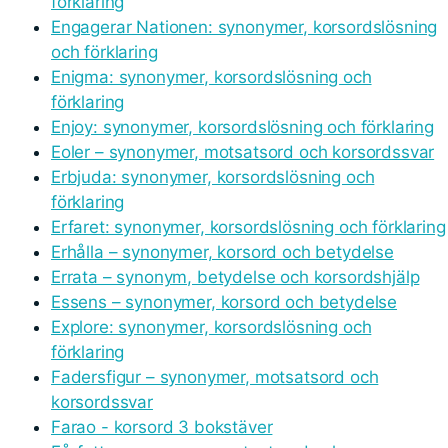
förklaring
Engagerar Nationen: synonymer, korsordslösning
och förklaring
Enigma: synonymer, korsordslösning och
förklaring
Enjoy: synonymer, korsordslösning och förklaring
Eoler – synonymer, motsatsord och korsordssvar
Erbjuda: synonymer, korsordslösning och
förklaring
Erfaret: synonymer, korsordslösning och förklaring
Erhålla – synonymer, korsord och betydelse
Errata – synonym, betydelse och korsordshjälp
Essens – synonymer, korsord och betydelse
Explore: synonymer, korsordslösning och
förklaring
Fadersfigur – synonymer, motsatsord och
korsordssvar
Farao - korsord 3 bokstäver