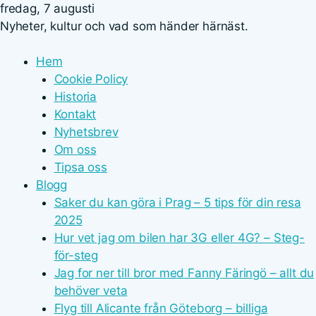
fredag, 7 augusti
Nyheter, kultur och vad som händer härnäst.
Hem
Cookie Policy
Historia
Kontakt
Nyhetsbrev
Om oss
Tipsa oss
Blogg
Saker du kan göra i Prag – 5 tips för din resa
2025
Hur vet jag om bilen har 3G eller 4G? – Steg-
för-steg
Jag for ner till bror med Fanny Färingö – allt du
behöver veta
Flyg till Alicante från Göteborg – billiga