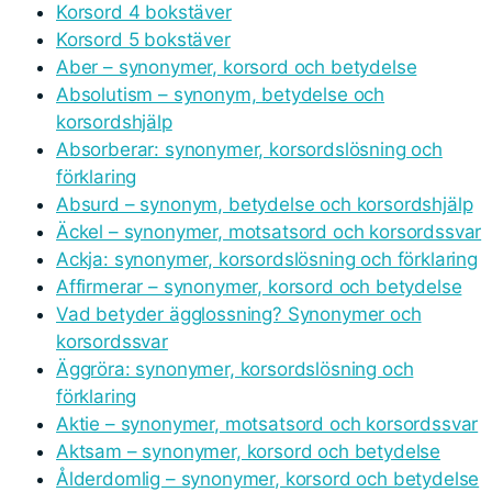
Korsord 4 bokstäver
Korsord 5 bokstäver
Aber – synonymer, korsord och betydelse
Absolutism – synonym, betydelse och
korsordshjälp
Absorberar: synonymer, korsordslösning och
förklaring
Absurd – synonym, betydelse och korsordshjälp
Äckel – synonymer, motsatsord och korsordssvar
Ackja: synonymer, korsordslösning och förklaring
Affirmerar – synonymer, korsord och betydelse
Vad betyder ägglossning? Synonymer och
korsordssvar
Äggröra: synonymer, korsordslösning och
förklaring
Aktie – synonymer, motsatsord och korsordssvar
Aktsam – synonymer, korsord och betydelse
Ålderdomlig – synonymer, korsord och betydelse