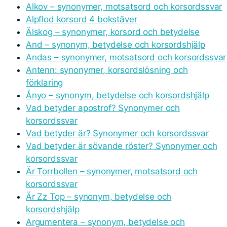
Alkov – synonymer, motsatsord och korsordssvar
Alpflod korsord 4 bokstäver
Älskog – synonymer, korsord och betydelse
And – synonym, betydelse och korsordshjälp
Andas – synonymer, motsatsord och korsordssvar
Antenn: synonymer, korsordslösning och
förklaring
Ånyo – synonym, betydelse och korsordshjälp
Vad betyder apostrof? Synonymer och
korsordssvar
Vad betyder är? Synonymer och korsordssvar
Vad betyder är sövande röster? Synonymer och
korsordssvar
Är Torrbollen – synonymer, motsatsord och
korsordssvar
Är Zz Top – synonym, betydelse och
korsordshjälp
Argumentera – synonym, betydelse och