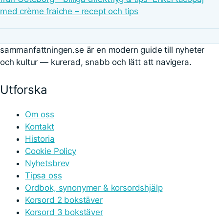
med crème fraiche – recept och tips
sammanfattningen.se är en modern guide till nyheter
och kultur — kurerad, snabb och lätt att navigera.
Utforska
Om oss
Kontakt
Historia
Cookie Policy
Nyhetsbrev
Tipsa oss
Ordbok, synonymer & korsordshjälp
Korsord 2 bokstäver
Korsord 3 bokstäver