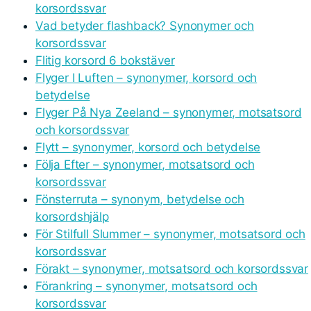
korsordssvar
Vad betyder flashback? Synonymer och
korsordssvar
Flitig korsord 6 bokstäver
Flyger I Luften – synonymer, korsord och
betydelse
Flyger På Nya Zeeland – synonymer, motsatsord
och korsordssvar
Flytt – synonymer, korsord och betydelse
Följa Efter – synonymer, motsatsord och
korsordssvar
Fönsterruta – synonym, betydelse och
korsordshjälp
För Stilfull Slummer – synonymer, motsatsord och
korsordssvar
Förakt – synonymer, motsatsord och korsordssvar
Förankring – synonymer, motsatsord och
korsordssvar