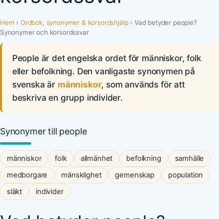
Hem
›
Ordbok, synonymer & korsordshjälp
› Vad betyder people?
Synonymer och korsordssvar
People är det engelska ordet för människor, folk
eller befolkning. Den vanligaste synonymen på
svenska är
människor
, som används för att
beskriva en grupp individer.
Synonymer till people
människor
folk
allmänhet
befolkning
samhälle
medborgare
mänsklighet
gemenskap
population
släkt
individer