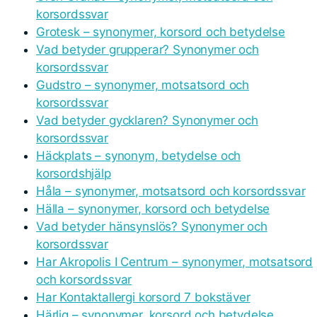
korsordssvar
Grotesk – synonymer, korsord och betydelse
Vad betyder grupperar? Synonymer och
korsordssvar
Gudstro – synonymer, motsatsord och
korsordssvar
Vad betyder gycklaren? Synonymer och
korsordssvar
Häckplats – synonym, betydelse och
korsordshjälp
Håla – synonymer, motsatsord och korsordssvar
Hälla – synonymer, korsord och betydelse
Vad betyder hänsynslös? Synonymer och
korsordssvar
Har Akropolis I Centrum – synonymer, motsatsord
och korsordssvar
Har Kontaktallergi korsord 7 bokstäver
Härlig – synonymer, korsord och betydelse