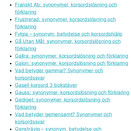
Franskt Ab: synonymer, korsordslösning och
förklaring
Frustrerad: synonymer, korsordslösning och
förklaring
Fylgia – synonym, betydelse och korsordshjälp
Gå Utan Mål: synonymer, korsordslösning och
förklaring
Gallra: synonymer, korsordslösning och förklaring
Galon: synonymer, korsordslösning och förklaring
Vad betyder gammal? Synonymer och
korsordssvar
Gasell korsord 3 bokstäver
Gauss: synonymer, korsordslösning och förklaring
Gediget: synonymer, korsordslösning och
förklaring
Vad betyder gemensamt? Synonymer och
korsordssvar
Gensträvig – synonym, betydelse och