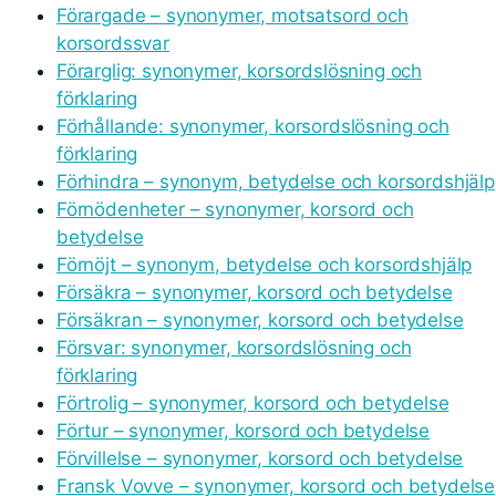
Förargade – synonymer, motsatsord och
korsordssvar
Förarglig: synonymer, korsordslösning och
förklaring
Förhållande: synonymer, korsordslösning och
förklaring
Förhindra – synonym, betydelse och korsordshjälp
Förnödenheter – synonymer, korsord och
betydelse
Förnöjt – synonym, betydelse och korsordshjälp
Försäkra – synonymer, korsord och betydelse
Försäkran – synonymer, korsord och betydelse
Försvar: synonymer, korsordslösning och
förklaring
Förtrolig – synonymer, korsord och betydelse
Förtur – synonymer, korsord och betydelse
Förvillelse – synonymer, korsord och betydelse
Fransk Vovve – synonymer, korsord och betydelse