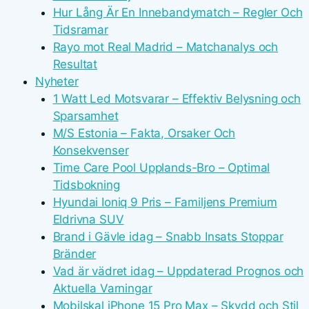
Hur Lång Är En Innebandymatch – Regler Och
Tidsramar
Rayo mot Real Madrid – Matchanalys och
Resultat
Nyheter
1 Watt Led Motsvarar – Effektiv Belysning och
Sparsamhet
M/S Estonia – Fakta, Orsaker Och
Konsekvenser
Time Care Pool Upplands-Bro – Optimal
Tidsbokning
Hyundai Ioniq 9 Pris – Familjens Premium
Eldrivna SUV
Brand i Gävle idag – Snabb Insats Stoppar
Bränder
Vad är vädret idag – Uppdaterad Prognos och
Aktuella Varningar
Mobilskal iPhone 15 Pro Max – Skydd och Stil