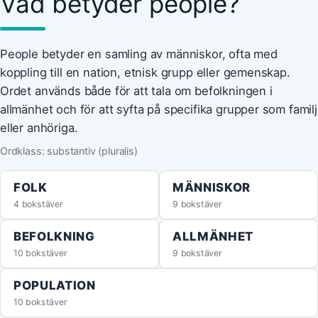
Vad betyder people?
People betyder en samling av människor, ofta med
koppling till en nation, etnisk grupp eller gemenskap.
Ordet används både för att tala om befolkningen i
allmänhet och för att syfta på specifika grupper som familj
eller anhöriga.
Ordklass: substantiv (pluralis)
FOLK
MÄNNISKOR
4 bokstäver
9 bokstäver
BEFOLKNING
ALLMÄNHET
10 bokstäver
9 bokstäver
POPULATION
10 bokstäver