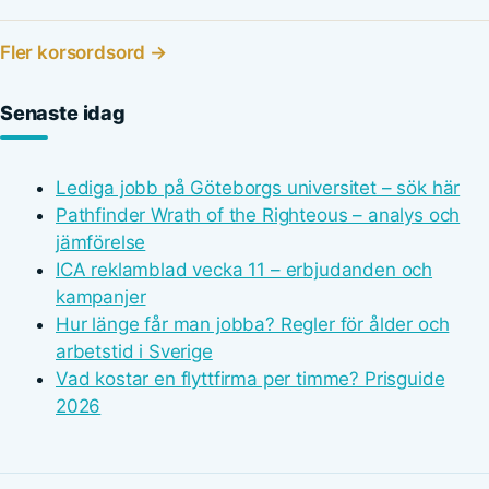
Fler korsordsord →
Senaste idag
Lediga jobb på Göteborgs universitet – sök här
Pathfinder Wrath of the Righteous – analys och
jämförelse
ICA reklamblad vecka 11 – erbjudanden och
kampanjer
Hur länge får man jobba? Regler för ålder och
arbetstid i Sverige
Vad kostar en flyttfirma per timme? Prisguide
2026