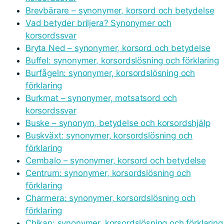
Brevbärare – synonymer, korsord och betydelse
Vad betyder briljera? Synonymer och
korsordssvar
Bryta Ned – synonymer, korsord och betydelse
Buffel: synonymer, korsordslösning och förklaring
Burfågeln: synonymer, korsordslösning och
förklaring
Burkmat – synonymer, motsatsord och
korsordssvar
Buske – synonym, betydelse och korsordshjälp
Buskväxt: synonymer, korsordslösning och
förklaring
Cembalo – synonymer, korsord och betydelse
Centrum: synonymer, korsordslösning och
förklaring
Charmera: synonymer, korsordslösning och
förklaring
Chikan: synonymer, korsordslösning och förklaring