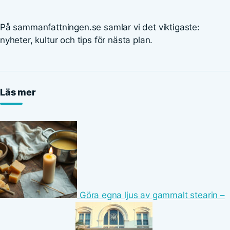
På sammanfattningen.se samlar vi det viktigaste:
nyheter, kultur och tips för nästa plan.
Läs mer
Göra egna ljus av gammalt stearin –