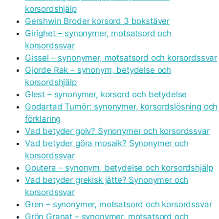
korsordshjälp
Gershwin Broder korsord 3 bokstäver
Girighet – synonymer, motsatsord och
korsordssvar
Gissel – synonymer, motsatsord och korsordssvar
Gjorde Rak – synonym, betydelse och
korsordshjälp
Glest – synonymer, korsord och betydelse
Godartad Tumör: synonymer, korsordslösning och
förklaring
Vad betyder golv? Synonymer och korsordssvar
Vad betyder göra mosaik? Synonymer och
korsordssvar
Goutera – synonym, betydelse och korsordshjälp
Vad betyder grekisk jätte? Synonymer och
korsordssvar
Gren – synonymer, motsatsord och korsordssvar
Grön Granat – synonymer, motsatsord och