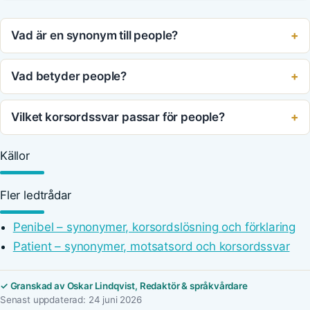
Vad är en synonym till people?
Vad betyder people?
Vilket korsordssvar passar för people?
Källor
Fler ledtrådar
Penibel – synonymer, korsordslösning och förklaring
Patient – synonymer, motsatsord och korsordssvar
✓ Granskad av Oskar Lindqvist, Redaktör & språkvårdare
Senast uppdaterad: 24 juni 2026