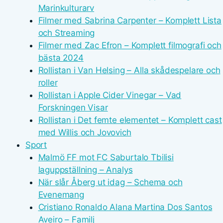
Marinkulturarv
Filmer med Sabrina Carpenter – Komplett Lista
och Streaming
Filmer med Zac Efron – Komplett filmografi och
bästa 2024
Rollistan i Van Helsing – Alla skådespelare och
roller
Rollistan i Apple Cider Vinegar – Vad
Forskningen Visar
Rollistan i Det femte elementet – Komplett cast
med Willis och Jovovich
Sport
Malmö FF mot FC Saburtalo Tbilisi
laguppställning – Analys
När slår Åberg ut idag – Schema och
Evenemang
Cristiano Ronaldo Alana Martina Dos Santos
Aveiro – Familj