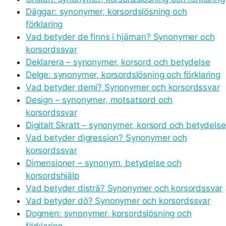
Däggar: synonymer, korsordslösning och
förklaring
Vad betyder de finns i hjärnan? Synonymer och
korsordssvar
Deklarera – synonymer, korsord och betydelse
Delge: synonymer, korsordslösning och förklaring
Vad betyder demi? Synonymer och korsordssvar
Design – synonymer, motsatsord och
korsordssvar
Digitalt Skratt – synonymer, korsord och betydelse
Vad betyder digression? Synonymer och
korsordssvar
Dimensioner – synonym, betydelse och
korsordshjälp
Vad betyder disträ? Synonymer och korsordssvar
Vad betyder dö? Synonymer och korsordssvar
Dogmen: synonymer, korsordslösning och
förklaring