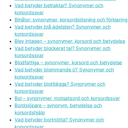
Vad betyder betraktar? Synonymer och
korsordssvar
Bihålor: synonymer, korsordslösning och förklaring
Vad betyder blå ädelsten? Synonymer och
korsordssvar
Blev Intagen – synonymer, korsord och betydelse
Vad betyder blockerat tal? Synonymer och
korsordssvar
Blodfattiga – synonymer, korsord och betydelse
Vad betyder blommande ö? Synonymer och
korsordssvar
Vad betyder blottlägga? Synonymer och
korsordssvar
Bol – synonymer, motsatsord och korsordssvar
Bordslöpare – synonym, betydelse och
korsordshjälp
Vad betyder bortnötta? Synonymer och
korsordssvar