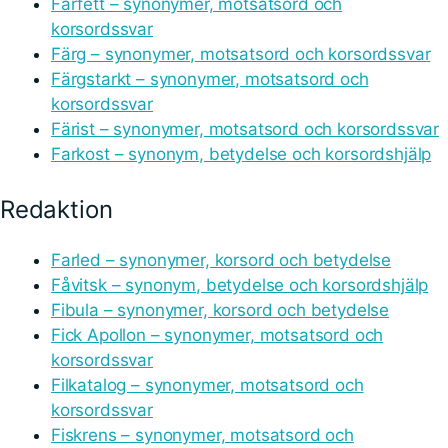
Fårfett – synonymer, motsatsord och
korsordssvar
Färg – synonymer, motsatsord och korsordssvar
Färgstarkt – synonymer, motsatsord och
korsordssvar
Färist – synonymer, motsatsord och korsordssvar
Farkost – synonym, betydelse och korsordshjälp
Redaktion
Farled – synonymer, korsord och betydelse
Fåvitsk – synonym, betydelse och korsordshjälp
Fibula – synonymer, korsord och betydelse
Fick Apollon – synonymer, motsatsord och
korsordssvar
Filkatalog – synonymer, motsatsord och
korsordssvar
Fiskrens – synonymer, motsatsord och