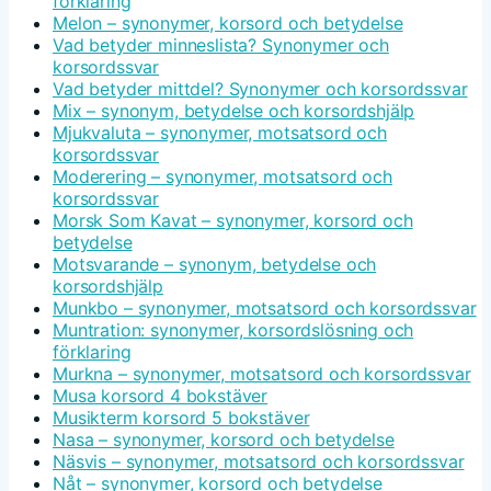
förklaring
Melon – synonymer, korsord och betydelse
Vad betyder minneslista? Synonymer och
korsordssvar
Vad betyder mittdel? Synonymer och korsordssvar
Mix – synonym, betydelse och korsordshjälp
Mjukvaluta – synonymer, motsatsord och
korsordssvar
Moderering – synonymer, motsatsord och
korsordssvar
Morsk Som Kavat – synonymer, korsord och
betydelse
Motsvarande – synonym, betydelse och
korsordshjälp
Munkbo – synonymer, motsatsord och korsordssvar
Muntration: synonymer, korsordslösning och
förklaring
Murkna – synonymer, motsatsord och korsordssvar
Musa korsord 4 bokstäver
Musikterm korsord 5 bokstäver
Nasa – synonymer, korsord och betydelse
Näsvis – synonymer, motsatsord och korsordssvar
Nåt – synonymer, korsord och betydelse