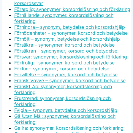
korsordssvar
Förarglig: synonymer, korsordslösning och förklaring
Förhållande: synonymer, korsordslösning och
förklaring
Förhindra – synonym, betydelse och korsordshjälp
Förnödenheter – synonymer, korsord och betydelse
Förnöjt – synonym, betydelse och korsordshjälp
Försäkra – synonymer, korsord och betydelse
Försäkran – synonymer, korsord och betydelse
Försvar: synonymer, korsordslösning och förklaring
Förtrolig – synonymer, korsord och betydelse
Förtur – synonymer, korsord och betydelse
Förvillelse – synonymer, korsord och betydelse
Fransk Vovve – synonymer, korsord och betydelse
Franskt Ab: synonymer, korsordslösning och
förklaring
Frustrerad: synonymer, korsordslösning och
förklaring
Fylgia – synonym, betydelse och korsordshjälp
Gå Utan Mål: synonymer, korsordslösning och
förklaring
Gallra: synonymer, korsordslösning och förklaring