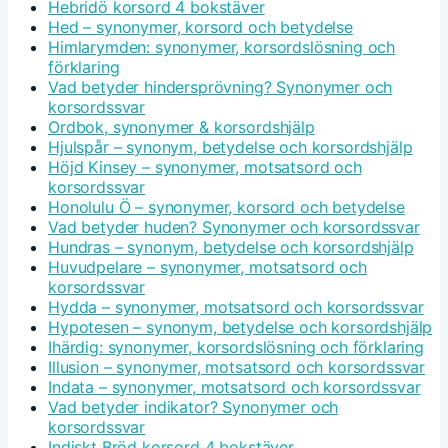
Hebridö korsord 4 bokstäver
Hed – synonymer, korsord och betydelse
Himlarymden: synonymer, korsordslösning och
förklaring
Vad betyder hindersprövning? Synonymer och
korsordssvar
Ordbok, synonymer & korsordshjälp
Hjulspår – synonym, betydelse och korsordshjälp
Höjd Kinsey – synonymer, motsatsord och
korsordssvar
Honolulu Ö – synonymer, korsord och betydelse
Vad betyder huden? Synonymer och korsordssvar
Hundras – synonym, betydelse och korsordshjälp
Huvudpelare – synonymer, motsatsord och
korsordssvar
Hydda – synonymer, motsatsord och korsordssvar
Hypotesen – synonym, betydelse och korsordshjälp
Ihärdig: synonymer, korsordslösning och förklaring
Illusion – synonymer, motsatsord och korsordssvar
Indata – synonymer, motsatsord och korsordssvar
Vad betyder indikator? Synonymer och
korsordssvar
Indiskt Bröd korsord 4 bokstäver