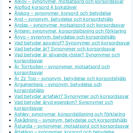
Alkov – synonymer, motsatsord och korsordssvar
Alpflod korsord 4 bokstäver
Älskog – synonymer, korsord och betydelse
And – synonym, betydelse och korsordshjälp
Andas – synonymer, motsatsord och korsordssvar
Antenn: synonymer, korsordslösning och förklaring
Ånyo – synonym, betydelse och korsordshjälp
Vad betyder apostrof? Synonymer och korsordssvar
Vad betyder är? Synonymer och korsordssvar
Vad betyder är sövande röster? Synonymer och
korsordssvar
Är Torrbollen – synonymer, motsatsord och
korsordssvar
Är Zz Top – synonym, betydelse och korsordshjälp
Argumentera – synonym, betydelse och
korsordshjälp
Vad betyder artefakt? Synonymer och korsordssvar
Vad betyder ärvd egendom? Synonymer och
korsordssvar
Ashley: synonymer, korsordslösning och förklaring
Åskådning – synonym, betydelse och korsordshjälp
Åstunda – synonymer, motsatsord och korsordssvar
Ättelägg – synonymer, korsord och betydelse