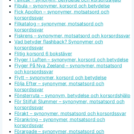
Fibula – synonymer, korsord och betydelse
Fick Apollon – synonymer, motsatsord och
korsordssvar
Filkatalog – synonymer, motsatsord och
korsordssvar
Fiskrens – synonymer, motsatsord och korsordssvar
Vad betyder flashback? Synonymer och
korsordssvar
Flitig korsord 6 bokstäver
Flyger I Luften – synonymer, korsord och betydelse
Flyger På Nya Zeeland – synonymer, motsatsord
och korsordssvar
Flytt – synonymer, korsord och betydelse
Följa Efter – synonymer, motsatsord och
korsordssvar
Fönsterruta – synonym, betydelse och korsordshjälp
För Stilfull Slummer – synonymer, motsatsord och
korsordssvar
Förakt – synonymer, motsatsord och korsordssvar
Förankring – synonymer, motsatsord och
korsordssvar
Förargade – synonymer, motsatsord och