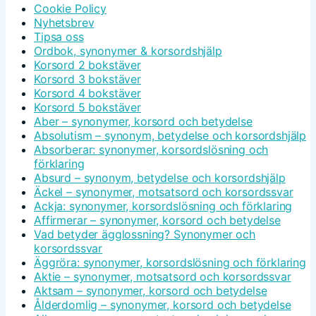
Cookie Policy
Nyhetsbrev
Tipsa oss
Ordbok, synonymer & korsordshjälp
Korsord 2 bokstäver
Korsord 3 bokstäver
Korsord 4 bokstäver
Korsord 5 bokstäver
Aber – synonymer, korsord och betydelse
Absolutism – synonym, betydelse och korsordshjälp
Absorberar: synonymer, korsordslösning och
förklaring
Absurd – synonym, betydelse och korsordshjälp
Äckel – synonymer, motsatsord och korsordssvar
Ackja: synonymer, korsordslösning och förklaring
Affirmerar – synonymer, korsord och betydelse
Vad betyder ägglossning? Synonymer och
korsordssvar
Äggröra: synonymer, korsordslösning och förklaring
Aktie – synonymer, motsatsord och korsordssvar
Aktsam – synonymer, korsord och betydelse
Ålderdomlig – synonymer, korsord och betydelse