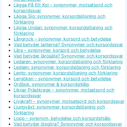
Lägga På Ett Kol – synonymer, motsatsord och
korsordssvar
Lägga Sig: synonymer, korsordslösning och
förklaring
Lägga Undan: synonymer, korsordslösning och
förklaring
Långrock – synonymer, korsord och betydelse
Vad betyder lanterna? Synonymer och korsordssvar
Lära – synonymer, korsord och betydelse
Vad betyder lärosäte? Synonymer och korsordssvar
Ledaren: synonymer, korsordslösning och förklaring
Ledsen: synonymer, korsordslösning och förklaring
Lento: synonymer, korsordslösning och förklaring
Lergöken – synonymer, korsord och betydelse
Ordbok, synonymer & korsordshjälp
Liknar Prästkrage – synonymer, motsatsord och
korsordssvar
Livskraft – synonymer, motsatsord och korsordssvar
Ljungväxt: synonymer, korsordslösning och
förklaring
Lopp – synonym, betydelse och korsordshjälp
Vad betyder lösgöra? Synonymer och korsordssvar