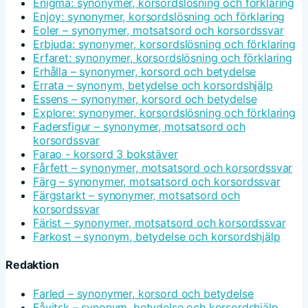
Enigma: synonymer, korsordslösning och förklaring
Enjoy: synonymer, korsordslösning och förklaring
Eoler – synonymer, motsatsord och korsordssvar
Erbjuda: synonymer, korsordslösning och förklaring
Erfaret: synonymer, korsordslösning och förklaring
Erhålla – synonymer, korsord och betydelse
Errata – synonym, betydelse och korsordshjälp
Essens – synonymer, korsord och betydelse
Explore: synonymer, korsordslösning och förklaring
Fadersfigur – synonymer, motsatsord och
korsordssvar
Farao - korsord 3 bokstäver
Fårfett – synonymer, motsatsord och korsordssvar
Färg – synonymer, motsatsord och korsordssvar
Färgstarkt – synonymer, motsatsord och
korsordssvar
Färist – synonymer, motsatsord och korsordssvar
Farkost – synonym, betydelse och korsordshjälp
Redaktion
Farled – synonymer, korsord och betydelse
Fåvitsk – synonym, betydelse och korsordshjälp