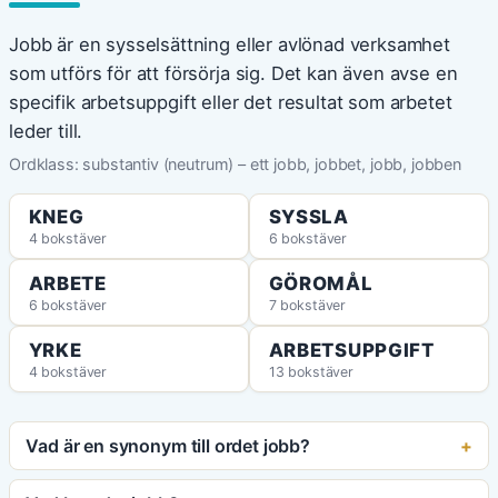
Jobb är en sysselsättning eller avlönad verksamhet
som utförs för att försörja sig. Det kan även avse en
specifik arbetsuppgift eller det resultat som arbetet
leder till.
Ordklass: substantiv (neutrum) – ett jobb, jobbet, jobb, jobben
KNEG
SYSSLA
4 bokstäver
6 bokstäver
ARBETE
GÖROMÅL
6 bokstäver
7 bokstäver
YRKE
ARBETSUPPGIFT
4 bokstäver
13 bokstäver
Vad är en synonym till ordet jobb?