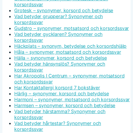
korsordssvar
Grotesk – synonymer, korsord och betydelse
Vad betyder grupperar? Synonymer och
korsordssvar
Gudstro – synonymer, motsatsord och korsordssvar
Vad betyder gycklaren? Synonymer och
korsordssvar
Häckplats – synonym, betydelse och korsordshjälp
Håla – synonymer, motsatsord och korsordssvar
Hälla – synonymer, korsord och betydelse
Vad betyder hänsynslös? Synonymer och
korsordssvar
Har Akropolis I Centrum – synonymer, motsatsord
och korsordssvar
Har Kontaktallergi korsord 7 bokstäver
Härlig – synonymer, korsord och betydelse
Harmoni – synonymer, motsatsord och korsordssvar
Harmsen – synonymer, korsord och betydelse
Vad betyder härstamma? Synonymer och
korsordssvar
Vad betyder hårtestar? Synonymer och
korsordssvar