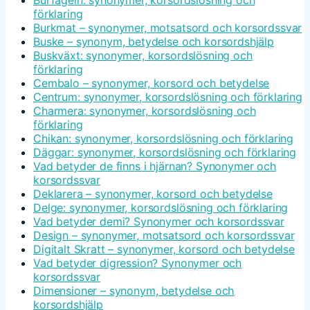
Burfågeln: synonymer, korsordslösning och
förklaring
Burkmat – synonymer, motsatsord och korsordssvar
Buske – synonym, betydelse och korsordshjälp
Buskväxt: synonymer, korsordslösning och
förklaring
Cembalo – synonymer, korsord och betydelse
Centrum: synonymer, korsordslösning och förklaring
Charmera: synonymer, korsordslösning och
förklaring
Chikan: synonymer, korsordslösning och förklaring
Däggar: synonymer, korsordslösning och förklaring
Vad betyder de finns i hjärnan? Synonymer och
korsordssvar
Deklarera – synonymer, korsord och betydelse
Delge: synonymer, korsordslösning och förklaring
Vad betyder demi? Synonymer och korsordssvar
Design – synonymer, motsatsord och korsordssvar
Digitalt Skratt – synonymer, korsord och betydelse
Vad betyder digression? Synonymer och
korsordssvar
Dimensioner – synonym, betydelse och
korsordshjälp