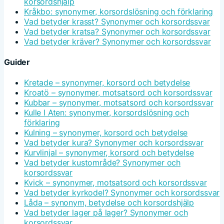
korsordshjälp
Kråkbo: synonymer, korsordslösning och förklaring
Vad betyder krasst? Synonymer och korsordssvar
Vad betyder kratsa? Synonymer och korsordssvar
Vad betyder kräver? Synonymer och korsordssvar
Guider
Kretade – synonymer, korsord och betydelse
Kroatö – synonymer, motsatsord och korsordssvar
Kubbar – synonymer, motsatsord och korsordssvar
Kulle I Aten: synonymer, korsordslösning och
förklaring
Kulning – synonymer, korsord och betydelse
Vad betyder kura? Synonymer och korsordssvar
Kurvlinjal – synonymer, korsord och betydelse
Vad betyder kustområde? Synonymer och
korsordssvar
Kvick – synonymer, motsatsord och korsordssvar
Vad betyder kyrkodel? Synonymer och korsordssvar
Låda – synonym, betydelse och korsordshjälp
Vad betyder lager på lager? Synonymer och
korsordssvar