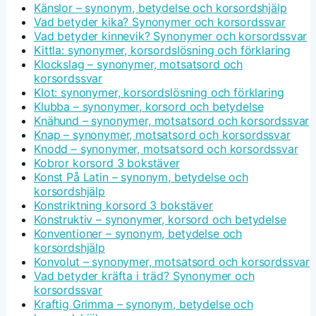
Känslor – synonym, betydelse och korsordshjälp
Vad betyder kika? Synonymer och korsordssvar
Vad betyder kinnevik? Synonymer och korsordssvar
Kittla: synonymer, korsordslösning och förklaring
Klockslag – synonymer, motsatsord och
korsordssvar
Klot: synonymer, korsordslösning och förklaring
Klubba – synonymer, korsord och betydelse
Knähund – synonymer, motsatsord och korsordssvar
Knap – synonymer, motsatsord och korsordssvar
Knodd – synonymer, motsatsord och korsordssvar
Kobror korsord 3 bokstäver
Konst På Latin – synonym, betydelse och
korsordshjälp
Konstriktning korsord 3 bokstäver
Konstruktiv – synonymer, korsord och betydelse
Konventioner – synonym, betydelse och
korsordshjälp
Konvolut – synonymer, motsatsord och korsordssvar
Vad betyder kräfta i träd? Synonymer och
korsordssvar
Kraftig Grimma – synonym, betydelse och