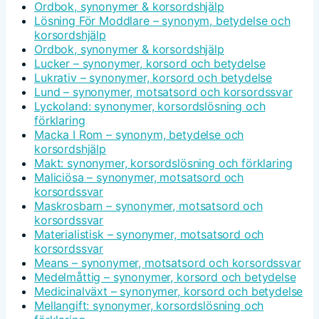
Ordbok, synonymer & korsordshjälp
Lösning För Moddlare – synonym, betydelse och
korsordshjälp
Ordbok, synonymer & korsordshjälp
Lucker – synonymer, korsord och betydelse
Lukrativ – synonymer, korsord och betydelse
Lund – synonymer, motsatsord och korsordssvar
Lyckoland: synonymer, korsordslösning och
förklaring
Macka I Rom – synonym, betydelse och
korsordshjälp
Makt: synonymer, korsordslösning och förklaring
Maliciösa – synonymer, motsatsord och
korsordssvar
Maskrosbarn – synonymer, motsatsord och
korsordssvar
Materialistisk – synonymer, motsatsord och
korsordssvar
Means – synonymer, motsatsord och korsordssvar
Medelmåttig – synonymer, korsord och betydelse
Medicinalväxt – synonymer, korsord och betydelse
Mellangift: synonymer, korsordslösning och