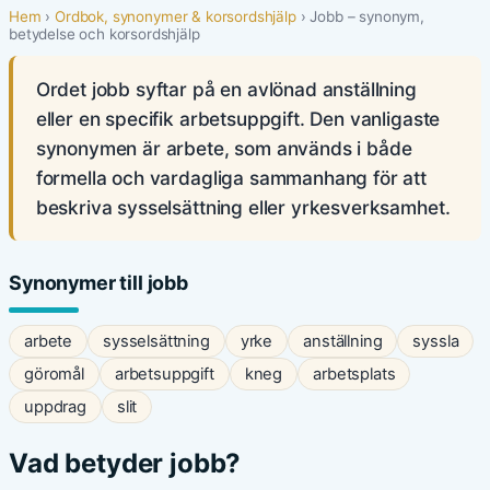
Hem
›
Ordbok, synonymer & korsordshjälp
› Jobb – synonym,
betydelse och korsordshjälp
Ordet jobb syftar på en avlönad anställning
eller en specifik arbetsuppgift. Den vanligaste
synonymen är arbete, som används i både
formella och vardagliga sammanhang för att
beskriva sysselsättning eller yrkesverksamhet.
Synonymer till jobb
arbete
sysselsättning
yrke
anställning
syssla
göromål
arbetsuppgift
kneg
arbetsplats
uppdrag
slit
Vad betyder jobb?