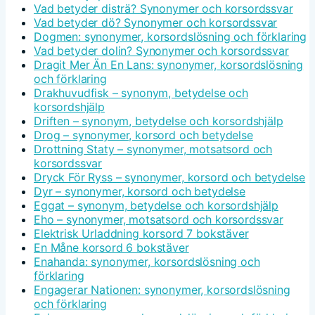
Vad betyder disträ? Synonymer och korsordssvar
Vad betyder dö? Synonymer och korsordssvar
Dogmen: synonymer, korsordslösning och förklaring
Vad betyder dolin? Synonymer och korsordssvar
Dragit Mer Än En Lans: synonymer, korsordslösning
och förklaring
Drakhuvudfisk – synonym, betydelse och
korsordshjälp
Driften – synonym, betydelse och korsordshjälp
Drog – synonymer, korsord och betydelse
Drottning Staty – synonymer, motsatsord och
korsordssvar
Dryck För Ryss – synonymer, korsord och betydelse
Dyr – synonymer, korsord och betydelse
Eggat – synonym, betydelse och korsordshjälp
Eho – synonymer, motsatsord och korsordssvar
Elektrisk Urladdning korsord 7 bokstäver
En Måne korsord 6 bokstäver
Enahanda: synonymer, korsordslösning och
förklaring
Engagerar Nationen: synonymer, korsordslösning
och förklaring