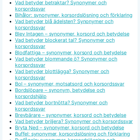
Vad betyder betraktar? Synonymer och
korsordssvar
Bihålor: synonymer, korsordslösning och förklaring
Vad betyder blå ädelsten? Synonymer och
korsordssvar
Blev Intagen – synonymer, korsord och betydelse
Vad betyder blockerat tal? Synonymer och
korsordssvar
Blodfattiga – synonymer, korsord och betydelse
Vad betyder blommande ö? Synonymer och
korsordssvar
Vad betyder blottlägga? Synonymer och
korsordssvar
Bol – synonymer, motsatsord och korsordssvar
Bordslöpare – synonym, betydelse och
korsordshjälp
Vad betyder bortnötta? Synonymer och
korsordssvar
Brevbärare – synonymer, korsord och betydelse
Vad betyder briljera? Synonymer och korsordssvar
Bryta Ned – synonymer, korsord och betydelse
Buffel: synonymer, korsordslösning och förklaring