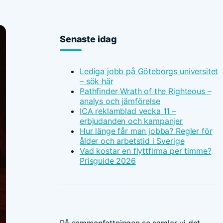
Senaste idag
Lediga jobb på Göteborgs universitet
– sök här
Pathfinder Wrath of the Righteous –
analys och jämförelse
ICA reklamblad vecka 11 –
erbjudanden och kampanjer
Hur länge får man jobba? Regler för
ålder och arbetstid i Sverige
Vad kostar en flyttfirma per timme?
Prisguide 2026