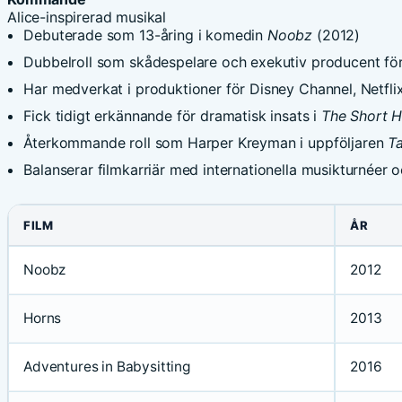
Alice-inspirerad musikal
Debuterade som 13-åring i komedin
Noobz
(2012)
Dubbelroll som skådespelare och exekutiv producent för
Har medverkat i produktioner för Disney Channel, Netfl
Fick tidigt erkännande för dramatisk insats i
The Short H
Återkommande roll som Harper Kreyman i uppföljaren
Ta
Balanserar filmkarriär med internationella musikturnée
FILM
ÅR
Noobz
2012
Horns
2013
Adventures in Babysitting
2016