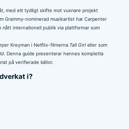
t, med ett tydligt skifte mot vuxnare projekt
 som Grammy-nominerad musikartist har Carpenter
 nått internationell publik via plattformar som
rper Kreyman i Netflix-filmerna
Tall Girl
eller som
ld
. Denna guide presenterar hennes kompletta
rat på verifierade källor.
dverkat i?