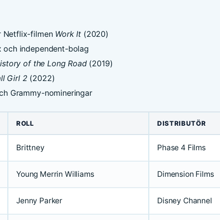
 Netflix-filmen
Work It
(2020)
ix och independent-bolag
istory of the Long Road
(2019)
ll Girl 2
(2022)
r och Grammy-nomineringar
ROLL
DISTRIBUTÖR
Brittney
Phase 4 Films
Young Merrin Williams
Dimension Films
Jenny Parker
Disney Channel