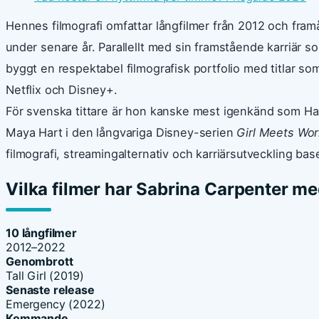
Hennes filmografi omfattar långfilmer från 2012 och framå
under senare år. Parallellt med sin framstående karriär
byggt en respektabel filmografisk portfolio med titlar som
Netflix och Disney+.
För svenska tittare är hon kanske mest igenkänd som Ha
Maya Hart i den långvariga Disney-serien
Girl Meets Wor
filmografi, streamingalternativ och karriärsutveckling base
Vilka filmer har Sabrina Carpenter me
10 långfilmer
2012–2022
Genombrott
Tall Girl (2019)
Senaste release
Emergency (2022)
Kommande