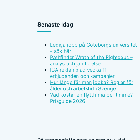
Senaste idag
Lediga jobb på Göteborgs universitet
– sök här
Pathfinder Wrath of the Righteous –
analys och jämförelse
ICA reklamblad vecka 11 –
erbjudanden och kampanjer
Hur länge får man jobba? Regler för
ålder och arbetstid i Sverige
Vad kostar en flyttfirma per timme?
Prisguide 2026