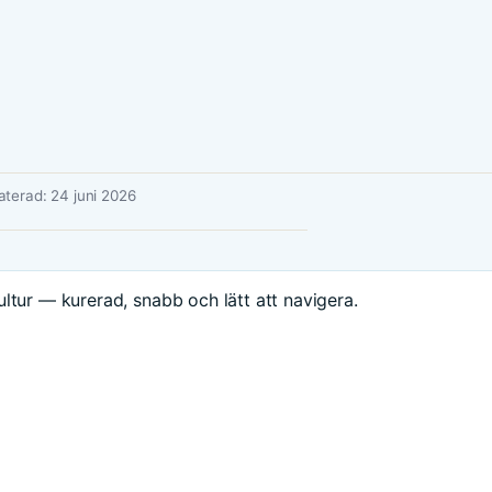
terad: 24 juni 2026
ltur — kurerad, snabb och lätt att navigera.