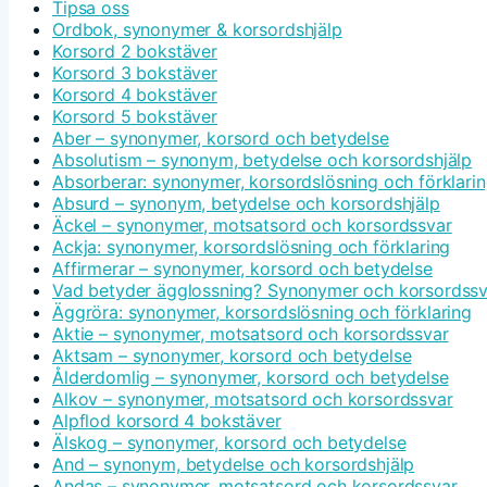
Tipsa oss
Ordbok, synonymer & korsordshjälp
Korsord 2 bokstäver
Korsord 3 bokstäver
Korsord 4 bokstäver
Korsord 5 bokstäver
Aber – synonymer, korsord och betydelse
Absolutism – synonym, betydelse och korsordshjälp
Absorberar: synonymer, korsordslösning och förklari
Absurd – synonym, betydelse och korsordshjälp
Äckel – synonymer, motsatsord och korsordssvar
Ackja: synonymer, korsordslösning och förklaring
Affirmerar – synonymer, korsord och betydelse
Vad betyder ägglossning? Synonymer och korsordssv
Äggröra: synonymer, korsordslösning och förklaring
Aktie – synonymer, motsatsord och korsordssvar
Aktsam – synonymer, korsord och betydelse
Ålderdomlig – synonymer, korsord och betydelse
Alkov – synonymer, motsatsord och korsordssvar
Alpflod korsord 4 bokstäver
Älskog – synonymer, korsord och betydelse
And – synonym, betydelse och korsordshjälp
Andas – synonymer, motsatsord och korsordssvar