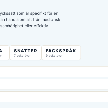
yckssätt som är specifikt för en
kan handla om allt från medicinsk
samhörighet eller effektiv
A
SNATTER
FACKSPRÅK
er
7 bokstäver
9 bokstäver