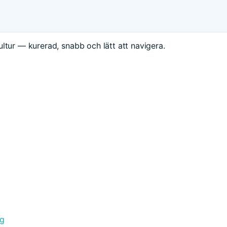
ltur — kurerad, snabb och lätt att navigera.
ng