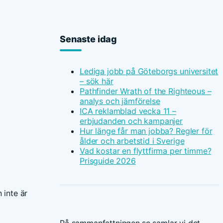
Senaste idag
Lediga jobb på Göteborgs universitet
– sök här
Pathfinder Wrath of the Righteous –
analys och jämförelse
ICA reklamblad vecka 11 –
erbjudanden och kampanjer
Hur länge får man jobba? Regler för
ålder och arbetstid i Sverige
Vad kostar en flyttfirma per timme?
Prisguide 2026
 inte är