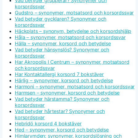
Vad betyder grupperar? Synonymer och
korsordssvar
Gudstro – synonymer, motsatsord och korsordssvar
Vad betyder gycklaren? Synonymer och
korsordssvar
Häckplats – synonym, betydelse och korsordshjälp
Håla – synonymer, motsatsord och korsordssvar
Hälla – synonymer, korsord och betydelse
Vad betyder hänsynslös? Synonymer och
korsordssvar
Har Akropolis I Centrum – synonymer, motsatsord
och korsordssvar
Har Kontaktallergi korsord 7 bokstäver
Härlig – synonymer, korsord och betydelse
Harmoni – synonymer, motsatsord och korsordssvar
Harmsen – synonymer, korsord och betydelse
Vad betyder härstamma? Synonymer och
korsordssvar
Vad betyder hårtestar? Synonymer och
korsordssvar
Hebridö korsord 4 bokstäver
Hed – synonymer, korsord och betydelse
Himlarymden: synonymer, korsordslösning och