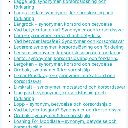
Lägga Sig: synonymer, korsordslösning och
förklaring
Lägga Undan: synonymer, korsordslösning och
förklaring
Långrock – synonymer, korsord och betydelse
Vad betyder lanterna? Synonymer och korsordssvar
Lära – synonymer, korsord och betydelse
Vad betyder lärosäte? Synonymer och korsordssvar
Ledaren: synonymer, korsordslösning och förklaring
Ledsen: synonymer, korsordslösning och förklaring
Lento: synonymer, korsordslösning och förklaring
Lergöken – synonymer, korsord och betydelse
Ordbok, synonymer & korsordshjälp
Liknar Prästkrage – synonymer, motsatsord och
korsordssvar
Livskraft – synonymer, motsatsord och korsordssvar
Ljungväxt: synonymer, korsordslösning och
förklaring
Lopp – synonym, betydelse och korsordshjälp
Vad betyder lösgöra? Synonymer och korsordssvar
Ordbok, synonymer & korsordshjälp
Lösning För Moddlare – synonym, betydelse och
korsordshjälp