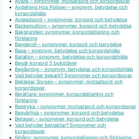
Avans – synonymer, motsatsord och korsordssvar
Avdelning Hos Polisen – synonym, betydelse och
korsordshjälp
Avskedsord – synonymer, korsord och betydelse
Backsmultron – synonymer, korsord och betydelse
Bakgrunden: synonymer, korsordslösning och
förklaring
Banderoll – synonymer, korsord och betydelse
Basa – synonym, betydelse och korsordshjälp
Bataljon – synonym, betydelse och korsordshjälp
Begär korsord 5 bokstäver
Begåvning – synonym, betydelse och korsordshjälp
Vad betyder bekant? Synonymer och korsordssvar
Beklagar Sorgen – synonymer, motsatsord och
korsordssvar
Berättare: synonymer, korsordslösning och
förklaring
Bestryka – synonymer, motsatsord och korsordssvar
Besvärliga – synonymer, korsord och betydelse
Betagen – synonymer, korsord och betydelse
Vad betyder betraktar? Synonymer och
korsordssvar
Bihålor: synonymer, korsordslösning och förklaring