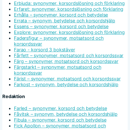
Erbjuda: synonymer, korsordslösning och förklaring
Erfaret: synonymer, korsordslösning och förklaring
Erhålla – synonymer, korsord och betydelse
Errata – synonym, betydelse och korsordshjälp
Essens – synonymer, korsord och betydelse
Explore: synonymer, korsordslösning och förklaring
Fadersfigur – synonymer, motsatsord och
korsordssvar
Farao - korsord 3 bokstäver
Fårfett – synonymer, motsatsord och korsordssvar
Färg – synonymer, motsatsord och korsordssvar
Färgstarkt – synonymer, motsatsord och
korsordssvar
Färist – synonymer, motsatsord och korsordssvar
Farkost – synonym, betydelse och korsordshjälp
Redaktion
Farled – synonymer, korsord och betydelse
Fåvitsk – synonym, betydelse och korsordshjälp
Fibula – synonymer, korsord och betydelse
Fick Apollon – synonymer, motsatsord och