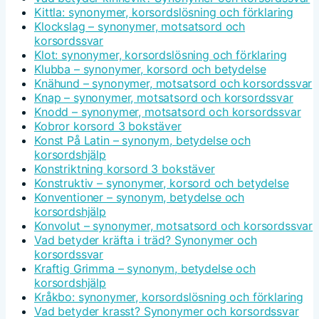
Kittla: synonymer, korsordslösning och förklaring
Klockslag – synonymer, motsatsord och
korsordssvar
Klot: synonymer, korsordslösning och förklaring
Klubba – synonymer, korsord och betydelse
Knähund – synonymer, motsatsord och korsordssvar
Knap – synonymer, motsatsord och korsordssvar
Knodd – synonymer, motsatsord och korsordssvar
Kobror korsord 3 bokstäver
Konst På Latin – synonym, betydelse och
korsordshjälp
Konstriktning korsord 3 bokstäver
Konstruktiv – synonymer, korsord och betydelse
Konventioner – synonym, betydelse och
korsordshjälp
Konvolut – synonymer, motsatsord och korsordssvar
Vad betyder kräfta i träd? Synonymer och
korsordssvar
Kraftig Grimma – synonym, betydelse och
korsordshjälp
Kråkbo: synonymer, korsordslösning och förklaring
Vad betyder krasst? Synonymer och korsordssvar