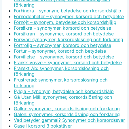
förklaring
Förhindra – synonym, betydelse och korsordshjälp
Förnödenheter – synonymer, korsord och betydelse
Förnöjt – synonym, betydelse och korsordshjälp
Försäkra – synonymer, korsord och betydelse
Försäkran – synonymer, korsord och betydelse
Försvar: synonymer, korsordslösning och förklaring
Förtrolig – synonymer, korsord och betydelse
Förtur – synonymer, korsord och betydelse
Förvillelse – synonymer, korsord och betydelse
Fransk Vovve – synonymer, korsord och betydelse
Franskt Ab: synonymer, korsordslösning och
förklaring
Frustrerad: synonymer, korsordslösning och
förklaring
Fylgia – synonym, betydelse och korsordshjälp
Gå Utan Mål: synonymer, korsordslösning och
förklaring
Gallra: synonymer, korsordslösning och förklaring
Galon: synonymer, korsordslösning och förklaring
Vad betyder gammal? Synonymer och korsordssvar
Gasell korsord 3 bokstäver