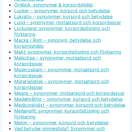
Ordbok, synonymer & korsordshjälp
Lucker – synonymer, korsord och betydelse
Lukrativ – synonymer, korsord och betydelse
Lund – synonymer, motsatsord och korsordssvar
Lyckoland: synonymer, korsordslösning och
förklaring
Macka I Rom – synonym, betydelse och
korsordshjälp
Makt: synonymer, korsordslösning och förklaring
Maliciösa – synonymer, motsatsord och
korsordssvar
Maskrosbarn – synonymer, motsatsord och
korsordssvar
Materialistisk – synonymer, motsatsord och
korsordssvar
Means – synonymer, motsatsord och korsordssvar
Medelmåttig – synonymer, korsord och betydelse
Medicinalväxt – synonymer, korsord och betydelse
Mellangift: synonymer, korsordslösning och
förklaring
Melon – synonymer, korsord och betydelse
Vad betyder minneslista? Synonymer och