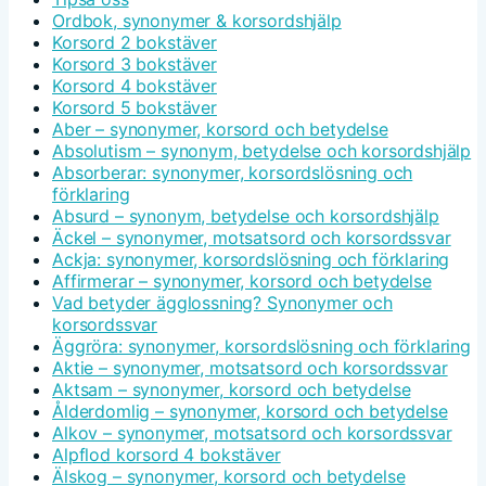
Ordbok, synonymer & korsordshjälp
Korsord 2 bokstäver
Korsord 3 bokstäver
Korsord 4 bokstäver
Korsord 5 bokstäver
Aber – synonymer, korsord och betydelse
Absolutism – synonym, betydelse och korsordshjälp
Absorberar: synonymer, korsordslösning och
förklaring
Absurd – synonym, betydelse och korsordshjälp
Äckel – synonymer, motsatsord och korsordssvar
Ackja: synonymer, korsordslösning och förklaring
Affirmerar – synonymer, korsord och betydelse
Vad betyder ägglossning? Synonymer och
korsordssvar
Äggröra: synonymer, korsordslösning och förklaring
Aktie – synonymer, motsatsord och korsordssvar
Aktsam – synonymer, korsord och betydelse
Ålderdomlig – synonymer, korsord och betydelse
Alkov – synonymer, motsatsord och korsordssvar
Alpflod korsord 4 bokstäver
Älskog – synonymer, korsord och betydelse