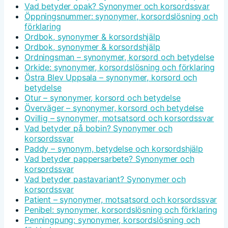
Vad betyder opak? Synonymer och korsordssvar
Öppningsnummer: synonymer, korsordslösning och
förklaring
Ordbok, synonymer & korsordshjälp
Ordbok, synonymer & korsordshjälp
Ordningsman – synonymer, korsord och betydelse
Orkide: synonymer, korsordslösning och förklaring
Östra Blev Uppsala – synonymer, korsord och
betydelse
Otur – synonymer, korsord och betydelse
Överväger – synonymer, korsord och betydelse
Ovillig – synonymer, motsatsord och korsordssvar
Vad betyder på bobin? Synonymer och
korsordssvar
Paddy – synonym, betydelse och korsordshjälp
Vad betyder pappersarbete? Synonymer och
korsordssvar
Vad betyder pastavariant? Synonymer och
korsordssvar
Patient – synonymer, motsatsord och korsordssvar
Penibel: synonymer, korsordslösning och förklaring
Penningpung: synonymer, korsordslösning och