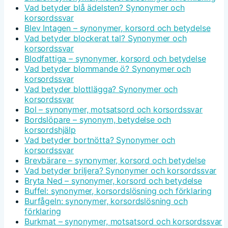
Vad betyder blå ädelsten? Synonymer och
korsordssvar
Blev Intagen – synonymer, korsord och betydelse
Vad betyder blockerat tal? Synonymer och
korsordssvar
Blodfattiga – synonymer, korsord och betydelse
Vad betyder blommande ö? Synonymer och
korsordssvar
Vad betyder blottlägga? Synonymer och
korsordssvar
Bol – synonymer, motsatsord och korsordssvar
Bordslöpare – synonym, betydelse och
korsordshjälp
Vad betyder bortnötta? Synonymer och
korsordssvar
Brevbärare – synonymer, korsord och betydelse
Vad betyder briljera? Synonymer och korsordssvar
Bryta Ned – synonymer, korsord och betydelse
Buffel: synonymer, korsordslösning och förklaring
Burfågeln: synonymer, korsordslösning och
förklaring
Burkmat – synonymer, motsatsord och korsordssvar