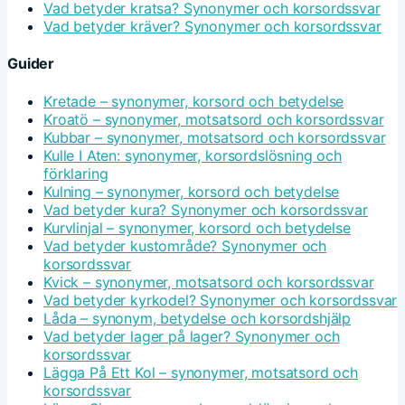
Vad betyder kratsa? Synonymer och korsordssvar
Vad betyder kräver? Synonymer och korsordssvar
Guider
Kretade – synonymer, korsord och betydelse
Kroatö – synonymer, motsatsord och korsordssvar
Kubbar – synonymer, motsatsord och korsordssvar
Kulle I Aten: synonymer, korsordslösning och
förklaring
Kulning – synonymer, korsord och betydelse
Vad betyder kura? Synonymer och korsordssvar
Kurvlinjal – synonymer, korsord och betydelse
Vad betyder kustområde? Synonymer och
korsordssvar
Kvick – synonymer, motsatsord och korsordssvar
Vad betyder kyrkodel? Synonymer och korsordssvar
Låda – synonym, betydelse och korsordshjälp
Vad betyder lager på lager? Synonymer och
korsordssvar
Lägga På Ett Kol – synonymer, motsatsord och
korsordssvar