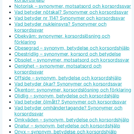
Notorisk – synonymer, motsatsord och korsordssvar
Vad betyder nötskal? Synonymer och korsordssvar
Vad betyder nr 114? Synonymer och korsordssvar
Vad betyder nukleinsyra? Synonymer och
korsordssvar
Obekväm: synonymer, korsordslösning och
förklaring
Obesegrad – synonym, betydelse och korsordshjälp
Obestridlig – synonymer, korsord och betydelse
Obsolet – synonymer, motsatsord och korsordssvar
Oenighet – synonymer, motsatsord och
korsordssvar
Offside – synonym, betydelse och korsordshjälp
Vad betyder ökar? Synonymer och korsordssvar
Ökentorr: synonymer, korsordslösning och förklaring
Olidlig – synonym, betydelse och korsordshjälp
Vad betyder ölmått? Synonymer och korsordssvar
Vad betyder omhändertagande? Synonymer och
korsordssvar
Omkväden – synonym, betydelse och korsordshjälp
Onatur – synonym, betydelse och korsordshjälp
Onyx – synonym, betydelse och korsordshjälp