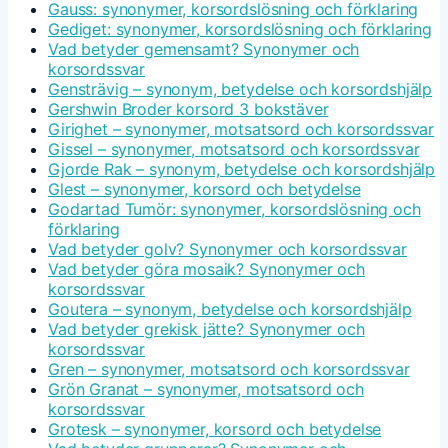
Gauss: synonymer, korsordslösning och förklaring
Gediget: synonymer, korsordslösning och förklaring
Vad betyder gemensamt? Synonymer och
korsordssvar
Gensträvig – synonym, betydelse och korsordshjälp
Gershwin Broder korsord 3 bokstäver
Girighet – synonymer, motsatsord och korsordssvar
Gissel – synonymer, motsatsord och korsordssvar
Gjorde Rak – synonym, betydelse och korsordshjälp
Glest – synonymer, korsord och betydelse
Godartad Tumör: synonymer, korsordslösning och
förklaring
Vad betyder golv? Synonymer och korsordssvar
Vad betyder göra mosaik? Synonymer och
korsordssvar
Goutera – synonym, betydelse och korsordshjälp
Vad betyder grekisk jätte? Synonymer och
korsordssvar
Gren – synonymer, motsatsord och korsordssvar
Grön Granat – synonymer, motsatsord och
korsordssvar
Grotesk – synonymer, korsord och betydelse