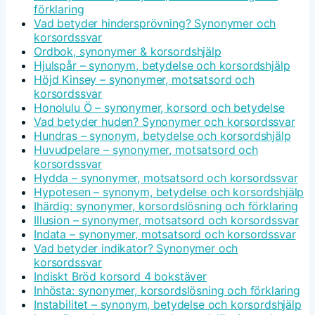
förklaring
Vad betyder hindersprövning? Synonymer och
korsordssvar
Ordbok, synonymer & korsordshjälp
Hjulspår – synonym, betydelse och korsordshjälp
Höjd Kinsey – synonymer, motsatsord och
korsordssvar
Honolulu Ö – synonymer, korsord och betydelse
Vad betyder huden? Synonymer och korsordssvar
Hundras – synonym, betydelse och korsordshjälp
Huvudpelare – synonymer, motsatsord och
korsordssvar
Hydda – synonymer, motsatsord och korsordssvar
Hypotesen – synonym, betydelse och korsordshjälp
Ihärdig: synonymer, korsordslösning och förklaring
Illusion – synonymer, motsatsord och korsordssvar
Indata – synonymer, motsatsord och korsordssvar
Vad betyder indikator? Synonymer och
korsordssvar
Indiskt Bröd korsord 4 bokstäver
Inhösta: synonymer, korsordslösning och förklaring
Instabilitet – synonym, betydelse och korsordshjälp