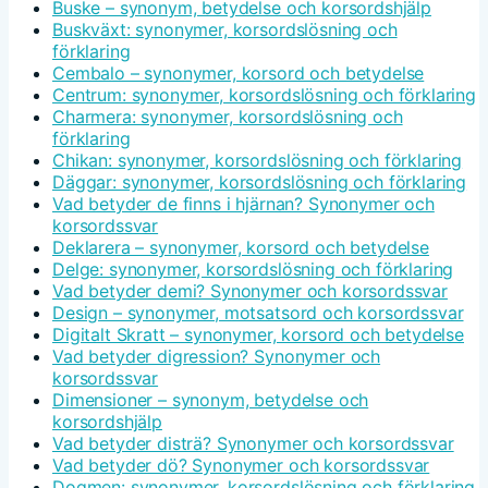
Buske – synonym, betydelse och korsordshjälp
Buskväxt: synonymer, korsordslösning och
förklaring
Cembalo – synonymer, korsord och betydelse
Centrum: synonymer, korsordslösning och förklaring
Charmera: synonymer, korsordslösning och
förklaring
Chikan: synonymer, korsordslösning och förklaring
Däggar: synonymer, korsordslösning och förklaring
Vad betyder de finns i hjärnan? Synonymer och
korsordssvar
Deklarera – synonymer, korsord och betydelse
Delge: synonymer, korsordslösning och förklaring
Vad betyder demi? Synonymer och korsordssvar
Design – synonymer, motsatsord och korsordssvar
Digitalt Skratt – synonymer, korsord och betydelse
Vad betyder digression? Synonymer och
korsordssvar
Dimensioner – synonym, betydelse och
korsordshjälp
Vad betyder disträ? Synonymer och korsordssvar
Vad betyder dö? Synonymer och korsordssvar
Dogmen: synonymer, korsordslösning och förklaring