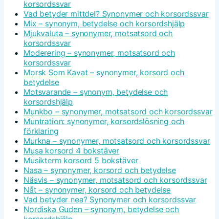
korsordssvar
Vad betyder mittdel? Synonymer och korsordssvar
Mix – synonym, betydelse och korsordshjälp
Mjukvaluta – synonymer, motsatsord och
korsordssvar
Moderering – synonymer, motsatsord och
korsordssvar
Morsk Som Kavat – synonymer, korsord och
betydelse
Motsvarande – synonym, betydelse och
korsordshjälp
Munkbo – synonymer, motsatsord och korsordssvar
Muntration: synonymer, korsordslösning och
förklaring
Murkna – synonymer, motsatsord och korsordssvar
Musa korsord 4 bokstäver
Musikterm korsord 5 bokstäver
Nasa – synonymer, korsord och betydelse
Näsvis – synonymer, motsatsord och korsordssvar
Nåt – synonymer, korsord och betydelse
Vad betyder nea? Synonymer och korsordssvar
Nordiska Guden – synonym, betydelse och
korsordshjälp