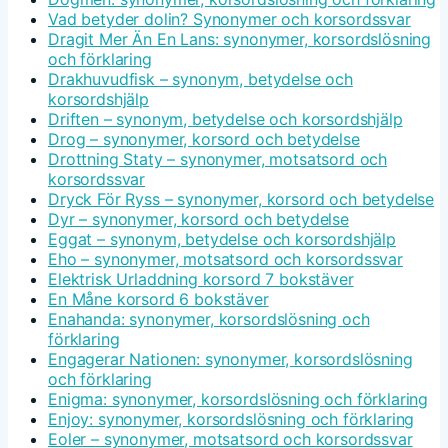
Vad betyder dolin? Synonymer och korsordssvar
Dragit Mer Än En Lans: synonymer, korsordslösning
och förklaring
Drakhuvudfisk – synonym, betydelse och
korsordshjälp
Driften – synonym, betydelse och korsordshjälp
Drog – synonymer, korsord och betydelse
Drottning Staty – synonymer, motsatsord och
korsordssvar
Dryck För Ryss – synonymer, korsord och betydelse
Dyr – synonymer, korsord och betydelse
Eggat – synonym, betydelse och korsordshjälp
Eho – synonymer, motsatsord och korsordssvar
Elektrisk Urladdning korsord 7 bokstäver
En Måne korsord 6 bokstäver
Enahanda: synonymer, korsordslösning och
förklaring
Engagerar Nationen: synonymer, korsordslösning
och förklaring
Enigma: synonymer, korsordslösning och förklaring
Enjoy: synonymer, korsordslösning och förklaring
Eoler – synonymer, motsatsord och korsordssvar