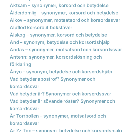
Aktsam – synonymer, korsord och betydelse
Ålderdomlig – synonymer, korsord och betydelse
Alkov – synonymer, motsatsord och korsordssvar
Alpflod korsord 4 bokstäver
Älskog – synonymer, korsord och betydelse
And – synonym, betydelse och korsordshjälp
Andas – synonymer, motsatsord och korsordssvar
Antenn: synonymer, korsordslösning och
förklaring
Ånyo – synonym, betydelse och korsordshjälp
Vad betyder apostrof? Synonymer och
korsordssvar
Vad betyder är? Synonymer och korsordssvar
Vad betyder är sövande röster? Synonymer och
korsordssvar
Är Torrbollen – synonymer, motsatsord och
korsordssvar
Är Zz Top – synonym, betydelse och korsordshjälp