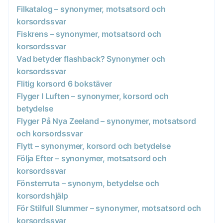
Filkatalog – synonymer, motsatsord och
korsordssvar
Fiskrens – synonymer, motsatsord och
korsordssvar
Vad betyder flashback? Synonymer och
korsordssvar
Flitig korsord 6 bokstäver
Flyger I Luften – synonymer, korsord och
betydelse
Flyger På Nya Zeeland – synonymer, motsatsord
och korsordssvar
Flytt – synonymer, korsord och betydelse
Följa Efter – synonymer, motsatsord och
korsordssvar
Fönsterruta – synonym, betydelse och
korsordshjälp
För Stilfull Slummer – synonymer, motsatsord och
korsordssvar