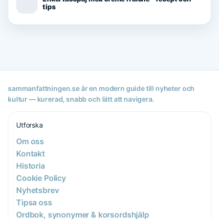
tips
sammanfattningen.se är en modern guide till nyheter och
kultur — kurerad, snabb och lätt att navigera.
Utforska
Om oss
Kontakt
Historia
Cookie Policy
Nyhetsbrev
Tipsa oss
Ordbok, synonymer & korsordshjälp