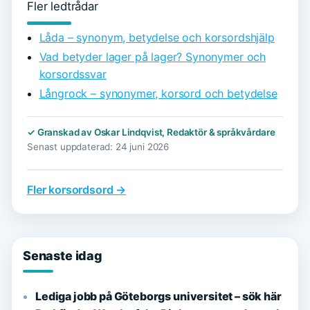
Fler ledtrådar
Låda – synonym, betydelse och korsordshjälp
Vad betyder lager på lager? Synonymer och
korsordssvar
Långrock – synonymer, korsord och betydelse
✓ Granskad av Oskar Lindqvist, Redaktör & språkvårdare
Senast uppdaterad: 24 juni 2026
Fler korsordsord →
Senaste idag
Lediga jobb på Göteborgs universitet – sök här