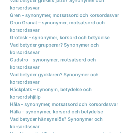
Vad betyder grekisk jätte? Synonymer och
korsordssvar
Gren – synonymer, motsatsord och korsordssvar
Grön Granat – synonymer, motsatsord och
korsordssvar
Grotesk – synonymer, korsord och betydelse
Vad betyder grupperar? Synonymer och
korsordssvar
Gudstro – synonymer, motsatsord och
korsordssvar
Vad betyder gycklaren? Synonymer och
korsordssvar
Häckplats – synonym, betydelse och
korsordshjälp
Håla – synonymer, motsatsord och korsordssvar
Hälla – synonymer, korsord och betydelse
Vad betyder hänsynslös? Synonymer och
korsordssvar