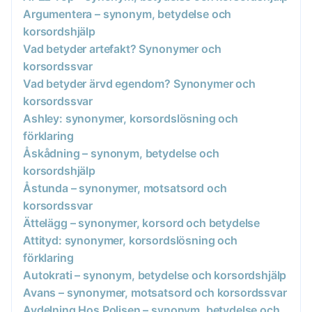
Argumentera – synonym, betydelse och
korsordshjälp
Vad betyder artefakt? Synonymer och
korsordssvar
Vad betyder ärvd egendom? Synonymer och
korsordssvar
Ashley: synonymer, korsordslösning och
förklaring
Åskådning – synonym, betydelse och
korsordshjälp
Åstunda – synonymer, motsatsord och
korsordssvar
Ättelägg – synonymer, korsord och betydelse
Attityd: synonymer, korsordslösning och
förklaring
Autokrati – synonym, betydelse och korsordshjälp
Avans – synonymer, motsatsord och korsordssvar
Avdelning Hos Polisen – synonym, betydelse och