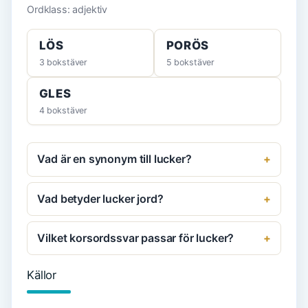
Ordklass: adjektiv
LÖS
PORÖS
3 bokstäver
5 bokstäver
GLES
4 bokstäver
Vad är en synonym till lucker?
Vad betyder lucker jord?
Vilket korsordssvar passar för lucker?
Källor