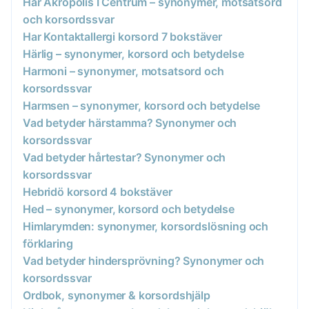
Har Akropolis I Centrum – synonymer, motsatsord
och korsordssvar
Har Kontaktallergi korsord 7 bokstäver
Härlig – synonymer, korsord och betydelse
Harmoni – synonymer, motsatsord och
korsordssvar
Harmsen – synonymer, korsord och betydelse
Vad betyder härstamma? Synonymer och
korsordssvar
Vad betyder hårtestar? Synonymer och
korsordssvar
Hebridö korsord 4 bokstäver
Hed – synonymer, korsord och betydelse
Himlarymden: synonymer, korsordslösning och
förklaring
Vad betyder hindersprövning? Synonymer och
korsordssvar
Ordbok, synonymer & korsordshjälp