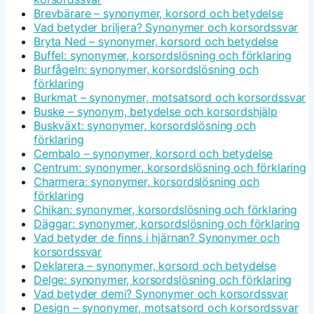
Brevbärare – synonymer, korsord och betydelse
Vad betyder briljera? Synonymer och korsordssvar
Bryta Ned – synonymer, korsord och betydelse
Buffel: synonymer, korsordslösning och förklaring
Burfågeln: synonymer, korsordslösning och
förklaring
Burkmat – synonymer, motsatsord och korsordssvar
Buske – synonym, betydelse och korsordshjälp
Buskväxt: synonymer, korsordslösning och
förklaring
Cembalo – synonymer, korsord och betydelse
Centrum: synonymer, korsordslösning och förklaring
Charmera: synonymer, korsordslösning och
förklaring
Chikan: synonymer, korsordslösning och förklaring
Däggar: synonymer, korsordslösning och förklaring
Vad betyder de finns i hjärnan? Synonymer och
korsordssvar
Deklarera – synonymer, korsord och betydelse
Delge: synonymer, korsordslösning och förklaring
Vad betyder demi? Synonymer och korsordssvar
Design – synonymer, motsatsord och korsordssvar