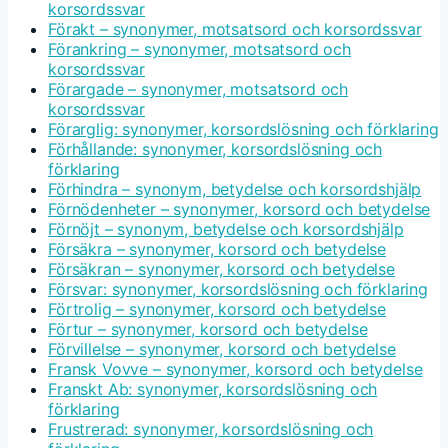
korsordssvar
Förakt – synonymer, motsatsord och korsordssvar
Förankring – synonymer, motsatsord och
korsordssvar
Förargade – synonymer, motsatsord och
korsordssvar
Förarglig: synonymer, korsordslösning och förklaring
Förhållande: synonymer, korsordslösning och
förklaring
Förhindra – synonym, betydelse och korsordshjälp
Förnödenheter – synonymer, korsord och betydelse
Förnöjt – synonym, betydelse och korsordshjälp
Försäkra – synonymer, korsord och betydelse
Försäkran – synonymer, korsord och betydelse
Försvar: synonymer, korsordslösning och förklaring
Förtrolig – synonymer, korsord och betydelse
Förtur – synonymer, korsord och betydelse
Förvillelse – synonymer, korsord och betydelse
Fransk Vovve – synonymer, korsord och betydelse
Franskt Ab: synonymer, korsordslösning och
förklaring
Frustrerad: synonymer, korsordslösning och