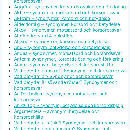
korsordssvar
Äggröra: synonymer, korsordslösning och förklaring
Aktie – synonymer, motsatsord och korsordssvar
Aktsam – synonymer, korsord och betydelse
Ålderdomlig – synonymer, korsord och betydelse
Alkov – synonymer, motsatsord och korsordssvar
Alpflod korsord 4 bokstäver
Älskog – synonymer, korsord och betydelse
And – synonym, betydelse och korsordshjälp
Andas – synonymer, motsatsord och korsordssvar
Antenn: synonymer, korsordslösning och förklaring
Ånyo – synonym, betydelse och korsordshjälp
Vad betyder apostrof? Synonymer och korsordssvar
Vad betyder är? Synonymer och korsordssvar
Vad betyder är sövande röster? Synonymer och
korsordssvar
Är Torrbollen – synonymer, motsatsord och
korsordssvar
Är Zz Top – synonym, betydelse och korsordshjälp
Argumentera – synonym, betydelse och
korsordshjälp
Vad betyder artefakt? Synonymer och korsordssvar
Vad betyder ärvd egendom? Synonymer och