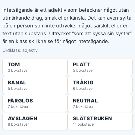
Intetsägande är ett adjektiv som betecknar något utan
utmärkande drag, smak eller känsla. Det kan även syfta
på en person som inte uttrycker något särskilt eller en
text utan substans. Uttrycket ”som att kyssa sin syster”
är en klassisk liknelse för något intetsägande.
Ordklass: adjektiv
TOM
PLATT
3 bokstäver
5 bokstäver
BANAL
TRÅKIG
5 bokstäver
6 bokstäver
FÄRGLÖS
NEUTRAL
7 bokstäver
7 bokstäver
AVSLAGEN
SLÄTSTRUKEN
8 bokstäver
11 bokstäver