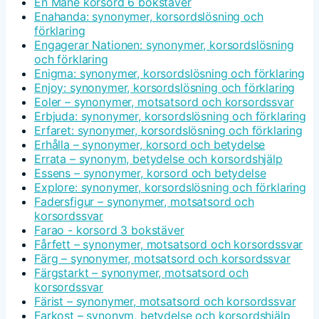
En Måne korsord 6 bokstäver
Enahanda: synonymer, korsordslösning och
förklaring
Engagerar Nationen: synonymer, korsordslösning
och förklaring
Enigma: synonymer, korsordslösning och förklaring
Enjoy: synonymer, korsordslösning och förklaring
Eoler – synonymer, motsatsord och korsordssvar
Erbjuda: synonymer, korsordslösning och förklaring
Erfaret: synonymer, korsordslösning och förklaring
Erhålla – synonymer, korsord och betydelse
Errata – synonym, betydelse och korsordshjälp
Essens – synonymer, korsord och betydelse
Explore: synonymer, korsordslösning och förklaring
Fadersfigur – synonymer, motsatsord och
korsordssvar
Farao - korsord 3 bokstäver
Fårfett – synonymer, motsatsord och korsordssvar
Färg – synonymer, motsatsord och korsordssvar
Färgstarkt – synonymer, motsatsord och
korsordssvar
Färist – synonymer, motsatsord och korsordssvar
Farkost – synonym, betydelse och korsordshjälp