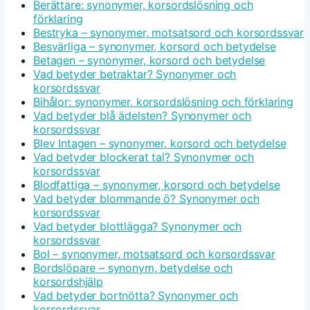
Berättare: synonymer, korsordslösning och
förklaring
Bestryka – synonymer, motsatsord och korsordssvar
Besvärliga – synonymer, korsord och betydelse
Betagen – synonymer, korsord och betydelse
Vad betyder betraktar? Synonymer och
korsordssvar
Bihålor: synonymer, korsordslösning och förklaring
Vad betyder blå ädelsten? Synonymer och
korsordssvar
Blev Intagen – synonymer, korsord och betydelse
Vad betyder blockerat tal? Synonymer och
korsordssvar
Blodfattiga – synonymer, korsord och betydelse
Vad betyder blommande ö? Synonymer och
korsordssvar
Vad betyder blottlägga? Synonymer och
korsordssvar
Bol – synonymer, motsatsord och korsordssvar
Bordslöpare – synonym, betydelse och
korsordshjälp
Vad betyder bortnötta? Synonymer och
korsordssvar