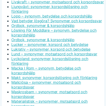
Livskraft – synonymer, motsatsord och korsordssvar
Ljungväxt: synonymer, korsordslösning och
förklaring
Lopp – synonym, betydelse och korsordshjälp
Vad betyder lösgöra? Synonymer och korsordssvar
Ordbok, synonymer & korsordshjälp
Lösning För Moddlare – synonym, betydelse och
korsordshjälp
Ordbok, synonymer & korsordshjälp
Lucker – synonymer, korsord och betydelse
Lukrativ – synonymer, korsord och betydelse
Lund – synonymer, motsatsord och korsordssvar
Lyckoland: synonymer, korsordslösning och
förklaring
Macka I Rom – synonym, betydelse och
korsordshjälp
Makt: synonymer, korsordslösning och förklaring
Maliciösa – synonymer, motsatsord och
korsordssvar
Maskrosbarn – synonymer, motsatsord och
korsordssvar
Materialistisk – synonymer, motsatsord och
korsordssvar