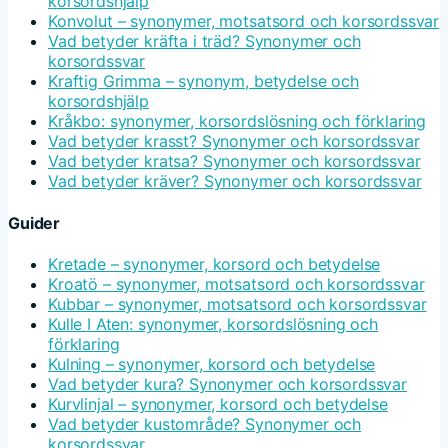
korsordshjälp
Konvolut – synonymer, motsatsord och korsordssvar
Vad betyder kräfta i träd? Synonymer och
korsordssvar
Kraftig Grimma – synonym, betydelse och
korsordshjälp
Kråkbo: synonymer, korsordslösning och förklaring
Vad betyder krasst? Synonymer och korsordssvar
Vad betyder kratsa? Synonymer och korsordssvar
Vad betyder kräver? Synonymer och korsordssvar
Guider
Kretade – synonymer, korsord och betydelse
Kroatö – synonymer, motsatsord och korsordssvar
Kubbar – synonymer, motsatsord och korsordssvar
Kulle I Aten: synonymer, korsordslösning och
förklaring
Kulning – synonymer, korsord och betydelse
Vad betyder kura? Synonymer och korsordssvar
Kurvlinjal – synonymer, korsord och betydelse
Vad betyder kustområde? Synonymer och
korsordssvar