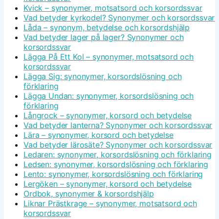
Kvick – synonymer, motsatsord och korsordssvar
Vad betyder kyrkodel? Synonymer och korsordssvar
Låda – synonym, betydelse och korsordshjälp
Vad betyder lager på lager? Synonymer och
korsordssvar
Lägga På Ett Kol – synonymer, motsatsord och
korsordssvar
Lägga Sig: synonymer, korsordslösning och
förklaring
Lägga Undan: synonymer, korsordslösning och
förklaring
Långrock – synonymer, korsord och betydelse
Vad betyder lanterna? Synonymer och korsordssvar
Lära – synonymer, korsord och betydelse
Vad betyder lärosäte? Synonymer och korsordssvar
Ledaren: synonymer, korsordslösning och förklaring
Ledsen: synonymer, korsordslösning och förklaring
Lento: synonymer, korsordslösning och förklaring
Lergöken – synonymer, korsord och betydelse
Ordbok, synonymer & korsordshjälp
Liknar Prästkrage – synonymer, motsatsord och
korsordssvar