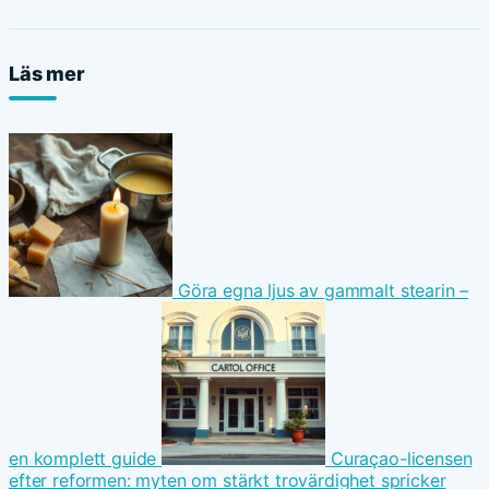
Läs mer
Göra egna ljus av gammalt stearin –
en komplett guide
Curaçao-licensen
efter reformen: myten om stärkt trovärdighet spricker