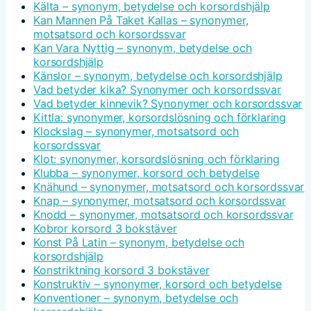
Kälta – synonym, betydelse och korsordshjälp
Kan Mannen På Taket Kallas – synonymer,
motsatsord och korsordssvar
Kan Vara Nyttig – synonym, betydelse och
korsordshjälp
Känslor – synonym, betydelse och korsordshjälp
Vad betyder kika? Synonymer och korsordssvar
Vad betyder kinnevik? Synonymer och korsordssvar
Kittla: synonymer, korsordslösning och förklaring
Klockslag – synonymer, motsatsord och
korsordssvar
Klot: synonymer, korsordslösning och förklaring
Klubba – synonymer, korsord och betydelse
Knähund – synonymer, motsatsord och korsordssvar
Knap – synonymer, motsatsord och korsordssvar
Knodd – synonymer, motsatsord och korsordssvar
Kobror korsord 3 bokstäver
Konst På Latin – synonym, betydelse och
korsordshjälp
Konstriktning korsord 3 bokstäver
Konstruktiv – synonymer, korsord och betydelse
Konventioner – synonym, betydelse och