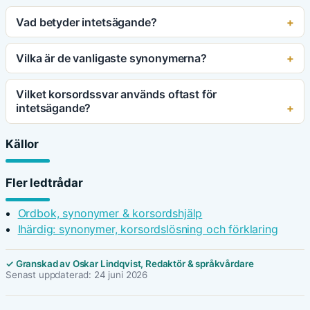
Vad betyder intetsägande?
Vilka är de vanligaste synonymerna?
Vilket korsordssvar används oftast för
intetsägande?
Källor
Fler ledtrådar
Ordbok, synonymer & korsordshjälp
Ihärdig: synonymer, korsordslösning och förklaring
✓ Granskad av Oskar Lindqvist, Redaktör & språkvårdare
Senast uppdaterad: 24 juni 2026