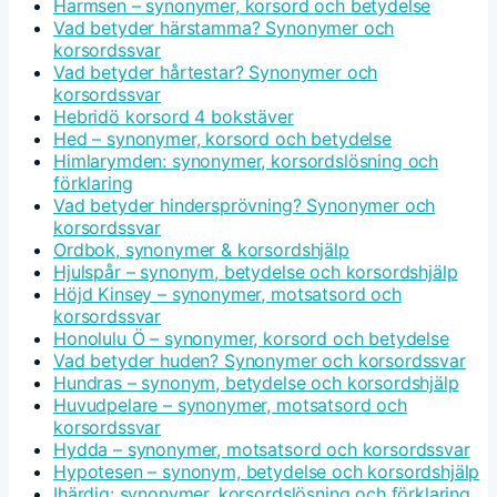
Harmsen – synonymer, korsord och betydelse
Vad betyder härstamma? Synonymer och
korsordssvar
Vad betyder hårtestar? Synonymer och
korsordssvar
Hebridö korsord 4 bokstäver
Hed – synonymer, korsord och betydelse
Himlarymden: synonymer, korsordslösning och
förklaring
Vad betyder hindersprövning? Synonymer och
korsordssvar
Ordbok, synonymer & korsordshjälp
Hjulspår – synonym, betydelse och korsordshjälp
Höjd Kinsey – synonymer, motsatsord och
korsordssvar
Honolulu Ö – synonymer, korsord och betydelse
Vad betyder huden? Synonymer och korsordssvar
Hundras – synonym, betydelse och korsordshjälp
Huvudpelare – synonymer, motsatsord och
korsordssvar
Hydda – synonymer, motsatsord och korsordssvar
Hypotesen – synonym, betydelse och korsordshjälp
Ihärdig: synonymer, korsordslösning och förklaring