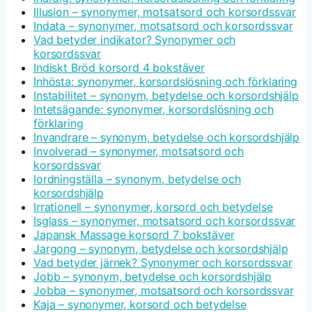
Illusion – synonymer, motsatsord och korsordssvar
Indata – synonymer, motsatsord och korsordssvar
Vad betyder indikator? Synonymer och
korsordssvar
Indiskt Bröd korsord 4 bokstäver
Inhösta: synonymer, korsordslösning och förklaring
Instabilitet – synonym, betydelse och korsordshjälp
Intetsägande: synonymer, korsordslösning och
förklaring
Invandrare – synonym, betydelse och korsordshjälp
Involverad – synonymer, motsatsord och
korsordssvar
Iordningställa – synonym, betydelse och
korsordshjälp
Irrationell – synonymer, korsord och betydelse
Isglass – synonymer, motsatsord och korsordssvar
Japansk Massage korsord 7 bokstäver
Jargong – synonym, betydelse och korsordshjälp
Vad betyder järnek? Synonymer och korsordssvar
Jobb – synonym, betydelse och korsordshjälp
Jobba – synonymer, motsatsord och korsordssvar
Kaja – synonymer, korsord och betydelse