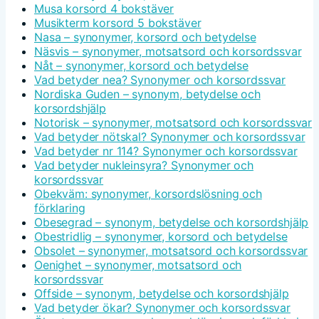
Musa korsord 4 bokstäver
Musikterm korsord 5 bokstäver
Nasa – synonymer, korsord och betydelse
Näsvis – synonymer, motsatsord och korsordssvar
Nåt – synonymer, korsord och betydelse
Vad betyder nea? Synonymer och korsordssvar
Nordiska Guden – synonym, betydelse och
korsordshjälp
Notorisk – synonymer, motsatsord och korsordssvar
Vad betyder nötskal? Synonymer och korsordssvar
Vad betyder nr 114? Synonymer och korsordssvar
Vad betyder nukleinsyra? Synonymer och
korsordssvar
Obekväm: synonymer, korsordslösning och
förklaring
Obesegrad – synonym, betydelse och korsordshjälp
Obestridlig – synonymer, korsord och betydelse
Obsolet – synonymer, motsatsord och korsordssvar
Oenighet – synonymer, motsatsord och
korsordssvar
Offside – synonym, betydelse och korsordshjälp
Vad betyder ökar? Synonymer och korsordssvar