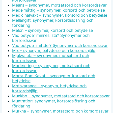
Means – synonymer, motsatsord och korsordssvar
Medelmåttig – synonymer, korsord och betydelse
Medicinalväxt – synonymer, korsord och betydelse
Mellangift: synonymer, korsordslösning och
förklaring
Melon – synonymer, korsord och betydelse
Vad betyder minneslista? Synonymer och
korsordssvar
Vad betyder mittdel? Synonymer och korsordssvar
Mix – synonym, betydelse och korsordshjälp
Mjukvaluta – synonymer, motsatsord och
korsordssvar
Moderering – synonymer, motsatsord och
korsordssvar
Morsk Som Kavat – synonymer, korsord och
betydelse
Motsvarande – synonym, betydelse och
korsordshjälp
Munkbo – synonymer, motsatsord och korsordssvar
Muntration: synonymer, korsordslösning och
förklaring
Murkna – synonymer, motsatsord och korsordssvar