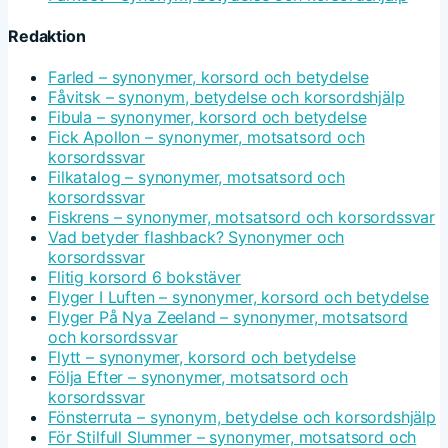
Redaktion
Farled – synonymer, korsord och betydelse
Fåvitsk – synonym, betydelse och korsordshjälp
Fibula – synonymer, korsord och betydelse
Fick Apollon – synonymer, motsatsord och
korsordssvar
Filkatalog – synonymer, motsatsord och
korsordssvar
Fiskrens – synonymer, motsatsord och korsordssvar
Vad betyder flashback? Synonymer och
korsordssvar
Flitig korsord 6 bokstäver
Flyger I Luften – synonymer, korsord och betydelse
Flyger På Nya Zeeland – synonymer, motsatsord
och korsordssvar
Flytt – synonymer, korsord och betydelse
Följa Efter – synonymer, motsatsord och
korsordssvar
Fönsterruta – synonym, betydelse och korsordshjälp
För Stilfull Slummer – synonymer, motsatsord och