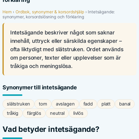
Hem
›
Ordbok, synonymer & korsordshjälp
› Intetsägande:
synonymer, korsordslösning och förklaring
Intetsägande beskriver något som saknar
innehåll, uttryck eller särskilda egenskaper –
ofta liktydigt med slätstruken. Ordet används
om personer, texter eller upplevelser som är
tråkiga och meningslösa.
Synonymer till intetsägande
slätstruken
tom
avslagen
fadd
platt
banal
tråkig
färglös
neutral
livlös
Vad betyder intetsägande?