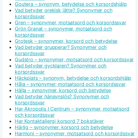
Goutera – synonym, betydelse och korsordshjälp
Vad betyder grekisk jätte? Synonymer och
korsordssvar
Gren – synonymer, motsatsord och korsordssvar
Grön Granat – synonymer, motsatsord och
korsordssvar
Grotesk – synonymer, korsord och betydelse
Vad betyder grupperar? Synonymer och
korsordssvar
Gudstro – synonymer, motsatsord och korsordssvar
Vad betyder gycklaren? Synonymer och
korsordssvar
Häckplats – synonym, betydelse och korsordshjälp
Håla – synonymer, motsatsord och korsordssvar
Hälla – synonymer, korsord och betydelse
Vad betyder hänsynslös? Synonymer och
korsordssvar
Har Akropolis I Centrum – synonymer, motsatsord
och korsordssvar
Har Kontaktallergi korsord 7 bokstäver
Härlig – synonymer, korsord och betydelse
Harmoni – synonymer, motsatsord och korsordssvar