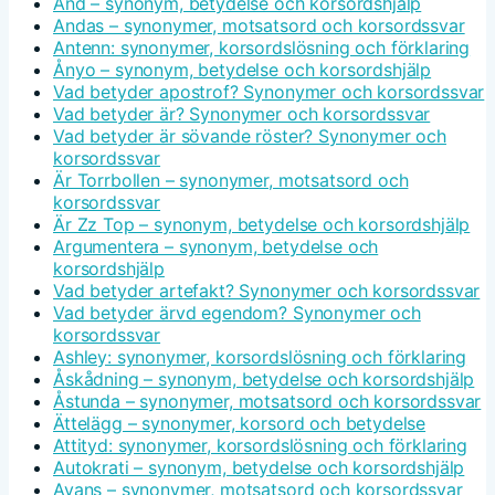
And – synonym, betydelse och korsordshjälp
Andas – synonymer, motsatsord och korsordssvar
Antenn: synonymer, korsordslösning och förklaring
Ånyo – synonym, betydelse och korsordshjälp
Vad betyder apostrof? Synonymer och korsordssvar
Vad betyder är? Synonymer och korsordssvar
Vad betyder är sövande röster? Synonymer och
korsordssvar
Är Torrbollen – synonymer, motsatsord och
korsordssvar
Är Zz Top – synonym, betydelse och korsordshjälp
Argumentera – synonym, betydelse och
korsordshjälp
Vad betyder artefakt? Synonymer och korsordssvar
Vad betyder ärvd egendom? Synonymer och
korsordssvar
Ashley: synonymer, korsordslösning och förklaring
Åskådning – synonym, betydelse och korsordshjälp
Åstunda – synonymer, motsatsord och korsordssvar
Ättelägg – synonymer, korsord och betydelse
Attityd: synonymer, korsordslösning och förklaring
Autokrati – synonym, betydelse och korsordshjälp
Avans – synonymer, motsatsord och korsordssvar