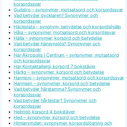
korsordssvar
Gudstro – synonymer, motsatsord och korsordssvar
Vad betyder gycklaren? Synonymer och
korsordssvar
Häckplats – synonym, betydelse och korsordshjälp
Håla – synonymer, motsatsord och korsordssvar
Hälla – synonymer, korsord och betydelse
Vad betyder hänsynslös? Synonymer och
korsordssvar
Har Akropolis I Centrum – synonymer, motsatsord
och korsordssvar
Har Kontaktallergi korsord 7 bokstäver
Härlig – synonymer, korsord och betydelse
Harmoni – synonymer, motsatsord och korsordssvar
Harmsen – synonymer, korsord och betydelse
Vad betyder härstamma? Synonymer och
korsordssvar
Vad betyder hårtestar? Synonymer och
korsordssvar
Hebridö korsord 4 bokstäver
Hed – synonymer, korsord och betydelse
Himlarymden: synonymer, korsordslösning och