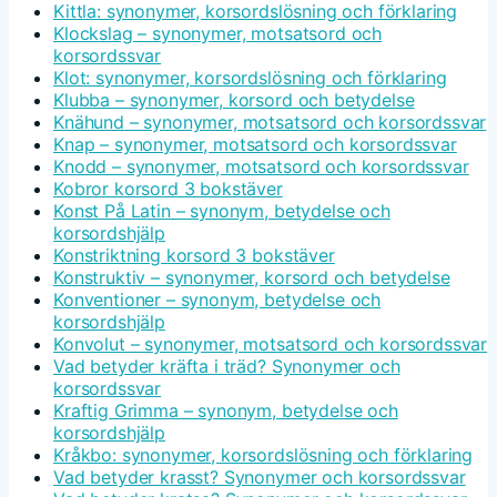
Kittla: synonymer, korsordslösning och förklaring
Klockslag – synonymer, motsatsord och
korsordssvar
Klot: synonymer, korsordslösning och förklaring
Klubba – synonymer, korsord och betydelse
Knähund – synonymer, motsatsord och korsordssvar
Knap – synonymer, motsatsord och korsordssvar
Knodd – synonymer, motsatsord och korsordssvar
Kobror korsord 3 bokstäver
Konst På Latin – synonym, betydelse och
korsordshjälp
Konstriktning korsord 3 bokstäver
Konstruktiv – synonymer, korsord och betydelse
Konventioner – synonym, betydelse och
korsordshjälp
Konvolut – synonymer, motsatsord och korsordssvar
Vad betyder kräfta i träd? Synonymer och
korsordssvar
Kraftig Grimma – synonym, betydelse och
korsordshjälp
Kråkbo: synonymer, korsordslösning och förklaring
Vad betyder krasst? Synonymer och korsordssvar