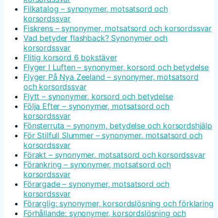
Filkatalog – synonymer, motsatsord och
korsordssvar
Fiskrens – synonymer, motsatsord och korsordssvar
Vad betyder flashback? Synonymer och
korsordssvar
Flitig korsord 6 bokstäver
Flyger I Luften – synonymer, korsord och betydelse
Flyger På Nya Zeeland – synonymer, motsatsord
och korsordssvar
Flytt – synonymer, korsord och betydelse
Följa Efter – synonymer, motsatsord och
korsordssvar
Fönsterruta – synonym, betydelse och korsordshjälp
För Stilfull Slummer – synonymer, motsatsord och
korsordssvar
Förakt – synonymer, motsatsord och korsordssvar
Förankring – synonymer, motsatsord och
korsordssvar
Förargade – synonymer, motsatsord och
korsordssvar
Förarglig: synonymer, korsordslösning och förklaring
Förhållande: synonymer, korsordslösning och