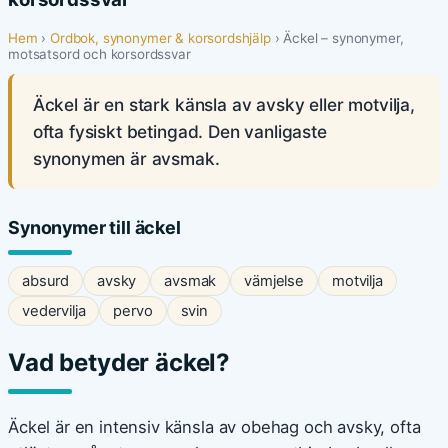
Hem
›
Ordbok, synonymer & korsordshjälp
› Äckel – synonymer,
motsatsord och korsordssvar
Äckel är en stark känsla av avsky eller motvilja,
ofta fysiskt betingad. Den vanligaste
synonymen är avsmak.
Synonymer till äckel
absurd
avsky
avsmak
vämjelse
motvilja
vedervilja
pervo
svin
Vad betyder äckel?
Äckel är en intensiv känsla av obehag och avsky, ofta