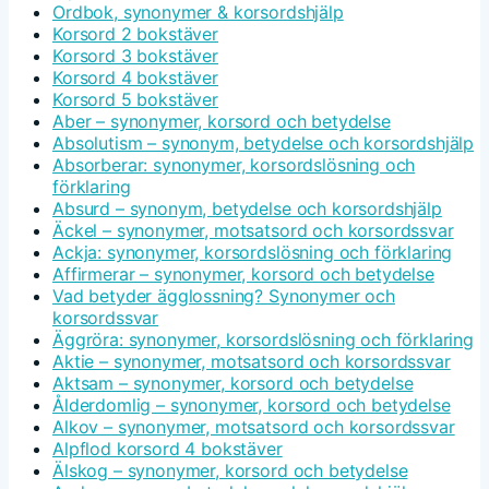
Ordbok, synonymer & korsordshjälp
Korsord 2 bokstäver
Korsord 3 bokstäver
Korsord 4 bokstäver
Korsord 5 bokstäver
Aber – synonymer, korsord och betydelse
Absolutism – synonym, betydelse och korsordshjälp
Absorberar: synonymer, korsordslösning och
förklaring
Absurd – synonym, betydelse och korsordshjälp
Äckel – synonymer, motsatsord och korsordssvar
Ackja: synonymer, korsordslösning och förklaring
Affirmerar – synonymer, korsord och betydelse
Vad betyder ägglossning? Synonymer och
korsordssvar
Äggröra: synonymer, korsordslösning och förklaring
Aktie – synonymer, motsatsord och korsordssvar
Aktsam – synonymer, korsord och betydelse
Ålderdomlig – synonymer, korsord och betydelse
Alkov – synonymer, motsatsord och korsordssvar
Alpflod korsord 4 bokstäver
Älskog – synonymer, korsord och betydelse