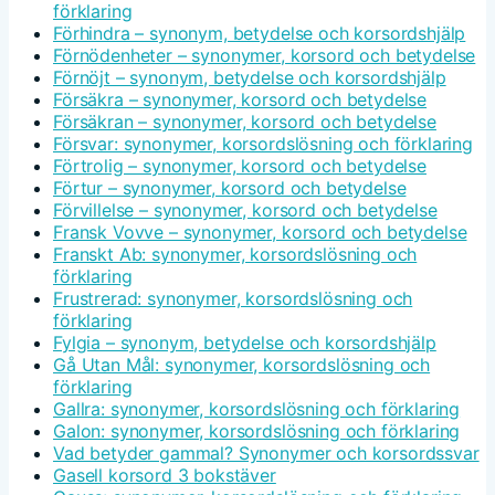
förklaring
Förhindra – synonym, betydelse och korsordshjälp
Förnödenheter – synonymer, korsord och betydelse
Förnöjt – synonym, betydelse och korsordshjälp
Försäkra – synonymer, korsord och betydelse
Försäkran – synonymer, korsord och betydelse
Försvar: synonymer, korsordslösning och förklaring
Förtrolig – synonymer, korsord och betydelse
Förtur – synonymer, korsord och betydelse
Förvillelse – synonymer, korsord och betydelse
Fransk Vovve – synonymer, korsord och betydelse
Franskt Ab: synonymer, korsordslösning och
förklaring
Frustrerad: synonymer, korsordslösning och
förklaring
Fylgia – synonym, betydelse och korsordshjälp
Gå Utan Mål: synonymer, korsordslösning och
förklaring
Gallra: synonymer, korsordslösning och förklaring
Galon: synonymer, korsordslösning och förklaring
Vad betyder gammal? Synonymer och korsordssvar
Gasell korsord 3 bokstäver