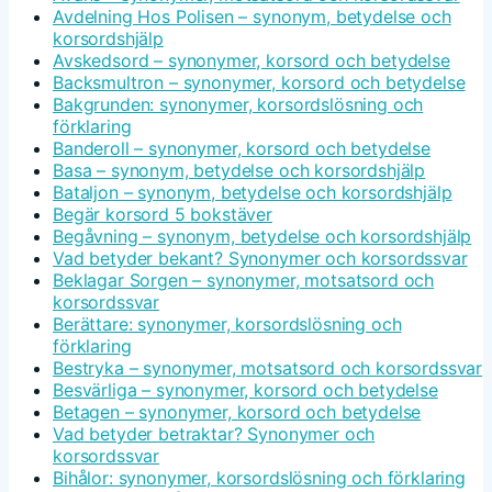
Avdelning Hos Polisen – synonym, betydelse och
korsordshjälp
Avskedsord – synonymer, korsord och betydelse
Backsmultron – synonymer, korsord och betydelse
Bakgrunden: synonymer, korsordslösning och
förklaring
Banderoll – synonymer, korsord och betydelse
Basa – synonym, betydelse och korsordshjälp
Bataljon – synonym, betydelse och korsordshjälp
Begär korsord 5 bokstäver
Begåvning – synonym, betydelse och korsordshjälp
Vad betyder bekant? Synonymer och korsordssvar
Beklagar Sorgen – synonymer, motsatsord och
korsordssvar
Berättare: synonymer, korsordslösning och
förklaring
Bestryka – synonymer, motsatsord och korsordssvar
Besvärliga – synonymer, korsord och betydelse
Betagen – synonymer, korsord och betydelse
Vad betyder betraktar? Synonymer och
korsordssvar
Bihålor: synonymer, korsordslösning och förklaring