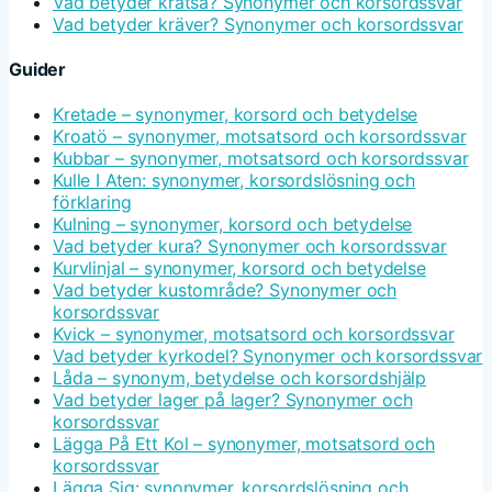
Vad betyder kratsa? Synonymer och korsordssvar
Vad betyder kräver? Synonymer och korsordssvar
Guider
Kretade – synonymer, korsord och betydelse
Kroatö – synonymer, motsatsord och korsordssvar
Kubbar – synonymer, motsatsord och korsordssvar
Kulle I Aten: synonymer, korsordslösning och
förklaring
Kulning – synonymer, korsord och betydelse
Vad betyder kura? Synonymer och korsordssvar
Kurvlinjal – synonymer, korsord och betydelse
Vad betyder kustområde? Synonymer och
korsordssvar
Kvick – synonymer, motsatsord och korsordssvar
Vad betyder kyrkodel? Synonymer och korsordssvar
Låda – synonym, betydelse och korsordshjälp
Vad betyder lager på lager? Synonymer och
korsordssvar
Lägga På Ett Kol – synonymer, motsatsord och
korsordssvar
Lägga Sig: synonymer, korsordslösning och