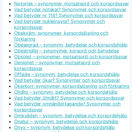
Notorisk – synonymer, motsatsord och korsordssvar
Vad betyder nötskal? Synonymer och korsordssvar
Vad betyder nr 114? Synonymer och korsordssvar
Vad betyder nukleinsyra? Synonymer och
korsordssvar
Obekväm: synonymer, korsordslösning och
förklaring
Obesegrad – synonym, betydelse och korsordshjälp
Obestridlig – synonymer, korsord och betydelse
Obsolet – synonymer, motsatsord och korsordssvar
Oenighet – synonymer, motsatsord och
korsordssvar
Offside – synonym, betydelse och korsordshjälp
Vad betyder ökar? Synonymer och korsordssvar
Ökentorr: synonymer, korsordslösning och förklaring
Olidlig – synonym, betydelse och korsordshjälp
Vad betyder ölmått? Synonymer och korsordssvar
Vad betyder omhändertagande? Synonymer och
korsordssvar
Omkväden – synonym, betydelse och korsordshjälp
Onatur – synonym, betydelse och korsordshjälp
Onyx – synonym, betydelse och korsordshjälp