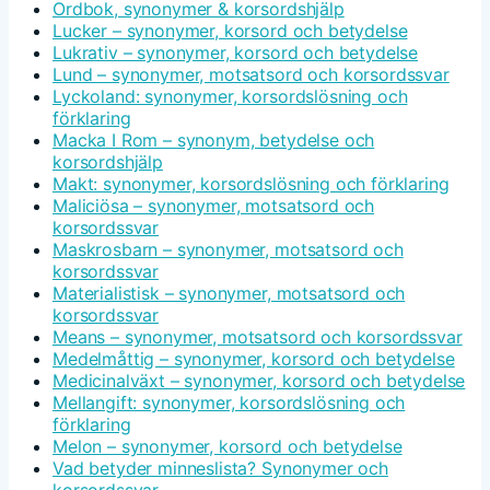
Ordbok, synonymer & korsordshjälp
Lucker – synonymer, korsord och betydelse
Lukrativ – synonymer, korsord och betydelse
Lund – synonymer, motsatsord och korsordssvar
Lyckoland: synonymer, korsordslösning och
förklaring
Macka I Rom – synonym, betydelse och
korsordshjälp
Makt: synonymer, korsordslösning och förklaring
Maliciösa – synonymer, motsatsord och
korsordssvar
Maskrosbarn – synonymer, motsatsord och
korsordssvar
Materialistisk – synonymer, motsatsord och
korsordssvar
Means – synonymer, motsatsord och korsordssvar
Medelmåttig – synonymer, korsord och betydelse
Medicinalväxt – synonymer, korsord och betydelse
Mellangift: synonymer, korsordslösning och
förklaring
Melon – synonymer, korsord och betydelse
Vad betyder minneslista? Synonymer och