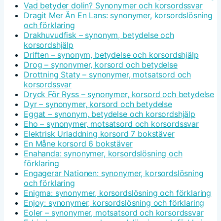
Vad betyder dolin? Synonymer och korsordssvar
Dragit Mer Än En Lans: synonymer, korsordslösning
och förklaring
Drakhuvudfisk – synonym, betydelse och
korsordshjälp
Driften – synonym, betydelse och korsordshjälp
Drog – synonymer, korsord och betydelse
Drottning Staty – synonymer, motsatsord och
korsordssvar
Dryck För Ryss – synonymer, korsord och betydelse
Dyr – synonymer, korsord och betydelse
Eggat – synonym, betydelse och korsordshjälp
Eho – synonymer, motsatsord och korsordssvar
Elektrisk Urladdning korsord 7 bokstäver
En Måne korsord 6 bokstäver
Enahanda: synonymer, korsordslösning och
förklaring
Engagerar Nationen: synonymer, korsordslösning
och förklaring
Enigma: synonymer, korsordslösning och förklaring
Enjoy: synonymer, korsordslösning och förklaring
Eoler – synonymer, motsatsord och korsordssvar