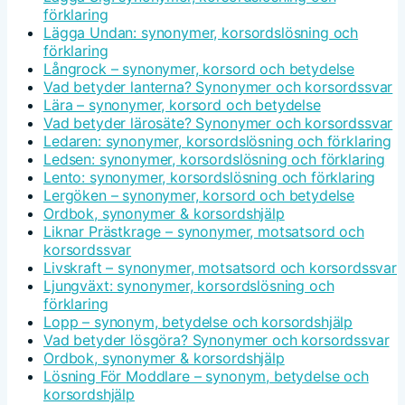
förklaring
Lägga Undan: synonymer, korsordslösning och
förklaring
Långrock – synonymer, korsord och betydelse
Vad betyder lanterna? Synonymer och korsordssvar
Lära – synonymer, korsord och betydelse
Vad betyder lärosäte? Synonymer och korsordssvar
Ledaren: synonymer, korsordslösning och förklaring
Ledsen: synonymer, korsordslösning och förklaring
Lento: synonymer, korsordslösning och förklaring
Lergöken – synonymer, korsord och betydelse
Ordbok, synonymer & korsordshjälp
Liknar Prästkrage – synonymer, motsatsord och
korsordssvar
Livskraft – synonymer, motsatsord och korsordssvar
Ljungväxt: synonymer, korsordslösning och
förklaring
Lopp – synonym, betydelse och korsordshjälp
Vad betyder lösgöra? Synonymer och korsordssvar
Ordbok, synonymer & korsordshjälp
Lösning För Moddlare – synonym, betydelse och
korsordshjälp