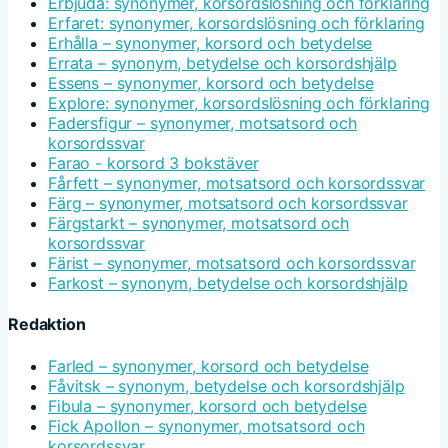
Erbjuda: synonymer, korsordslösning och förklaring
Erfaret: synonymer, korsordslösning och förklaring
Erhålla – synonymer, korsord och betydelse
Errata – synonym, betydelse och korsordshjälp
Essens – synonymer, korsord och betydelse
Explore: synonymer, korsordslösning och förklaring
Fadersfigur – synonymer, motsatsord och
korsordssvar
Farao - korsord 3 bokstäver
Fårfett – synonymer, motsatsord och korsordssvar
Färg – synonymer, motsatsord och korsordssvar
Färgstarkt – synonymer, motsatsord och
korsordssvar
Färist – synonymer, motsatsord och korsordssvar
Farkost – synonym, betydelse och korsordshjälp
Redaktion
Farled – synonymer, korsord och betydelse
Fåvitsk – synonym, betydelse och korsordshjälp
Fibula – synonymer, korsord och betydelse
Fick Apollon – synonymer, motsatsord och
korsordssvar