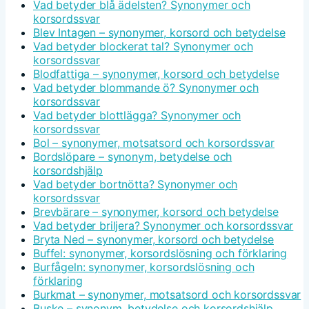
Vad betyder blå ädelsten? Synonymer och
korsordssvar
Blev Intagen – synonymer, korsord och betydelse
Vad betyder blockerat tal? Synonymer och
korsordssvar
Blodfattiga – synonymer, korsord och betydelse
Vad betyder blommande ö? Synonymer och
korsordssvar
Vad betyder blottlägga? Synonymer och
korsordssvar
Bol – synonymer, motsatsord och korsordssvar
Bordslöpare – synonym, betydelse och
korsordshjälp
Vad betyder bortnötta? Synonymer och
korsordssvar
Brevbärare – synonymer, korsord och betydelse
Vad betyder briljera? Synonymer och korsordssvar
Bryta Ned – synonymer, korsord och betydelse
Buffel: synonymer, korsordslösning och förklaring
Burfågeln: synonymer, korsordslösning och
förklaring
Burkmat – synonymer, motsatsord och korsordssvar
Buske – synonym, betydelse och korsordshjälp