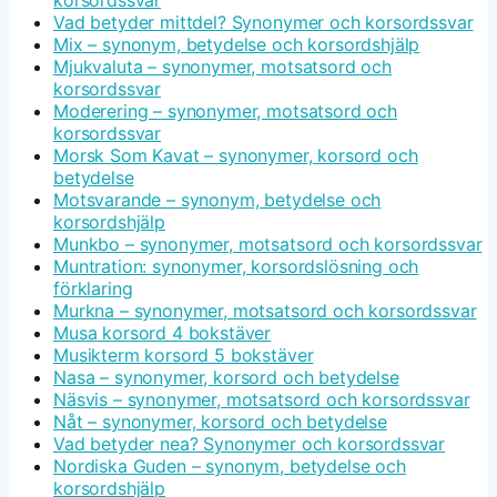
korsordssvar
Vad betyder mittdel? Synonymer och korsordssvar
Mix – synonym, betydelse och korsordshjälp
Mjukvaluta – synonymer, motsatsord och
korsordssvar
Moderering – synonymer, motsatsord och
korsordssvar
Morsk Som Kavat – synonymer, korsord och
betydelse
Motsvarande – synonym, betydelse och
korsordshjälp
Munkbo – synonymer, motsatsord och korsordssvar
Muntration: synonymer, korsordslösning och
förklaring
Murkna – synonymer, motsatsord och korsordssvar
Musa korsord 4 bokstäver
Musikterm korsord 5 bokstäver
Nasa – synonymer, korsord och betydelse
Näsvis – synonymer, motsatsord och korsordssvar
Nåt – synonymer, korsord och betydelse
Vad betyder nea? Synonymer och korsordssvar
Nordiska Guden – synonym, betydelse och
korsordshjälp