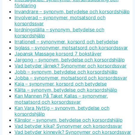
förklaring
Invandrare – synonym, betydelse och korsordshjälp
Involverad – synonymer, motsatsord och
korsordssvar
Iordningställa – synonym, betydelse och
korsordshjälp
Irrationell – synonymer, korsord och betydelse
Isglass – synonymer, motsatsord och korsordssvar
Japansk Massage korsord 7 bokstäver
Jargong – synonym, betydelse och korsordshjälp
Vad betyder järnek? Synonymer och korsordssvar
Jobb – synonym, betydelse och korsordshjälp
Jobba – synonymer, motsatsord och korsordssvar
Kaja – synonymer, korsord och betydelse
Kälta – synonym, betydelse och korsordshjälp
Kan Mannen På Taket Kallas – synonymer,
motsatsord och korsordssvar
Kan Vara Nyttig – synonym, betydelse och
korsordshjälp
Känslor – synonym, betydelse och korsordshjälp
Vad betyder kika? Synonymer och korsordssvar
Vad betyder kinnevik? Synonymer och korsordssvar