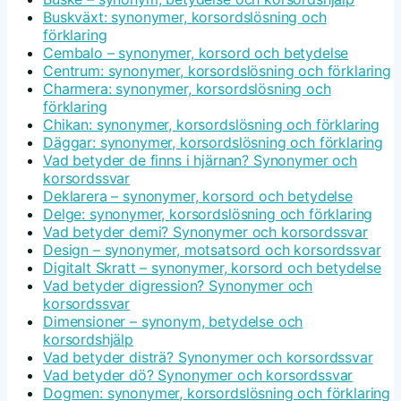
Buskväxt: synonymer, korsordslösning och
förklaring
Cembalo – synonymer, korsord och betydelse
Centrum: synonymer, korsordslösning och förklaring
Charmera: synonymer, korsordslösning och
förklaring
Chikan: synonymer, korsordslösning och förklaring
Däggar: synonymer, korsordslösning och förklaring
Vad betyder de finns i hjärnan? Synonymer och
korsordssvar
Deklarera – synonymer, korsord och betydelse
Delge: synonymer, korsordslösning och förklaring
Vad betyder demi? Synonymer och korsordssvar
Design – synonymer, motsatsord och korsordssvar
Digitalt Skratt – synonymer, korsord och betydelse
Vad betyder digression? Synonymer och
korsordssvar
Dimensioner – synonym, betydelse och
korsordshjälp
Vad betyder disträ? Synonymer och korsordssvar
Vad betyder dö? Synonymer och korsordssvar
Dogmen: synonymer, korsordslösning och förklaring