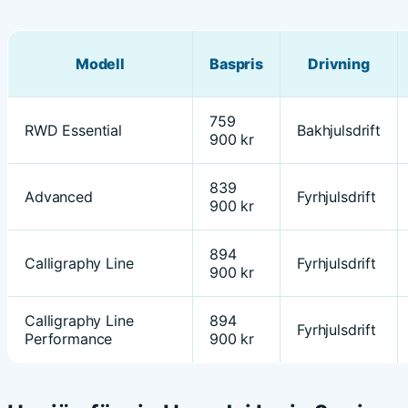
Modell
Baspris
Drivning
759
RWD Essential
Bakhjulsdrift
900 kr
839
Advanced
Fyrhjulsdrift
900 kr
894
Calligraphy Line
Fyrhjulsdrift
900 kr
Calligraphy Line
894
Fyrhjulsdrift
Performance
900 kr