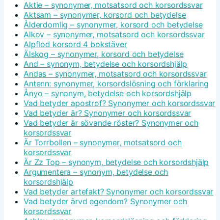
Aktie – synonymer, motsatsord och korsordssvar
Aktsam – synonymer, korsord och betydelse
Ålderdomlig – synonymer, korsord och betydelse
Alkov – synonymer, motsatsord och korsordssvar
Alpflod korsord 4 bokstäver
Älskog – synonymer, korsord och betydelse
And – synonym, betydelse och korsordshjälp
Andas – synonymer, motsatsord och korsordssvar
Antenn: synonymer, korsordslösning och förklaring
Ånyo – synonym, betydelse och korsordshjälp
Vad betyder apostrof? Synonymer och korsordssvar
Vad betyder är? Synonymer och korsordssvar
Vad betyder är sövande röster? Synonymer och
korsordssvar
Är Torrbollen – synonymer, motsatsord och
korsordssvar
Är Zz Top – synonym, betydelse och korsordshjälp
Argumentera – synonym, betydelse och
korsordshjälp
Vad betyder artefakt? Synonymer och korsordssvar
Vad betyder ärvd egendom? Synonymer och
korsordssvar