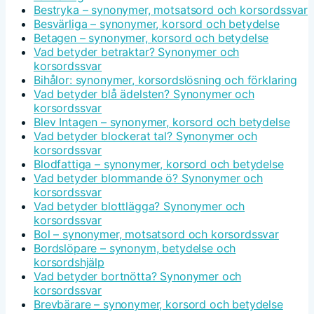
Bestryka – synonymer, motsatsord och korsordssvar
Besvärliga – synonymer, korsord och betydelse
Betagen – synonymer, korsord och betydelse
Vad betyder betraktar? Synonymer och
korsordssvar
Bihålor: synonymer, korsordslösning och förklaring
Vad betyder blå ädelsten? Synonymer och
korsordssvar
Blev Intagen – synonymer, korsord och betydelse
Vad betyder blockerat tal? Synonymer och
korsordssvar
Blodfattiga – synonymer, korsord och betydelse
Vad betyder blommande ö? Synonymer och
korsordssvar
Vad betyder blottlägga? Synonymer och
korsordssvar
Bol – synonymer, motsatsord och korsordssvar
Bordslöpare – synonym, betydelse och
korsordshjälp
Vad betyder bortnötta? Synonymer och
korsordssvar
Brevbärare – synonymer, korsord och betydelse