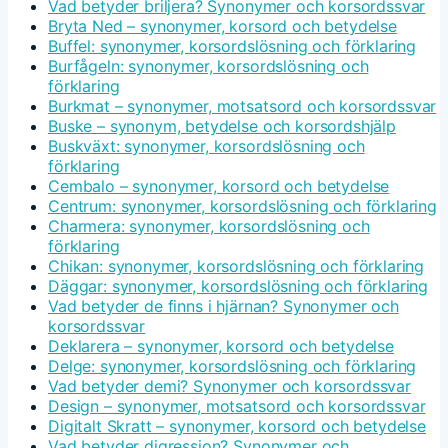
Vad betyder briljera? Synonymer och korsordssvar
Bryta Ned – synonymer, korsord och betydelse
Buffel: synonymer, korsordslösning och förklaring
Burfågeln: synonymer, korsordslösning och
förklaring
Burkmat – synonymer, motsatsord och korsordssvar
Buske – synonym, betydelse och korsordshjälp
Buskväxt: synonymer, korsordslösning och
förklaring
Cembalo – synonymer, korsord och betydelse
Centrum: synonymer, korsordslösning och förklaring
Charmera: synonymer, korsordslösning och
förklaring
Chikan: synonymer, korsordslösning och förklaring
Däggar: synonymer, korsordslösning och förklaring
Vad betyder de finns i hjärnan? Synonymer och
korsordssvar
Deklarera – synonymer, korsord och betydelse
Delge: synonymer, korsordslösning och förklaring
Vad betyder demi? Synonymer och korsordssvar
Design – synonymer, motsatsord och korsordssvar
Digitalt Skratt – synonymer, korsord och betydelse
Vad betyder digression? Synonymer och