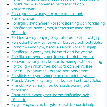
Förankring – synonymer, motsatsord och
korsordssvar
Förargade – synonymer, motsatsord och
korsordssvar
Förarglig: synonymer, korsordslösning och förklaring
Förhållande: synonymer, korsordslösning och
förklaring
Förhindra – synonym, betydelse och korsordshjälp
Förnödenheter – synonymer, korsord och betydelse
Förnöjt – synonym, betydelse och korsordshjälp
Försäkra – synonymer, korsord och betydelse
Försäkran – synonymer, korsord och betydelse
Försvar: synonymer, korsordslösning och förklaring
Förtrolig – synonymer, korsord och betydelse
Förtur – synonymer, korsord och betydelse
Förvillelse – synonymer, korsord och betydelse
Fransk Vovve – synonymer, korsord och betydelse
Franskt Ab: synonymer, korsordslösning och
förklaring
Frustrerad: synonymer, korsordslösning och
förklaring
Fylgia – synonym, betydelse och korsordshjälp