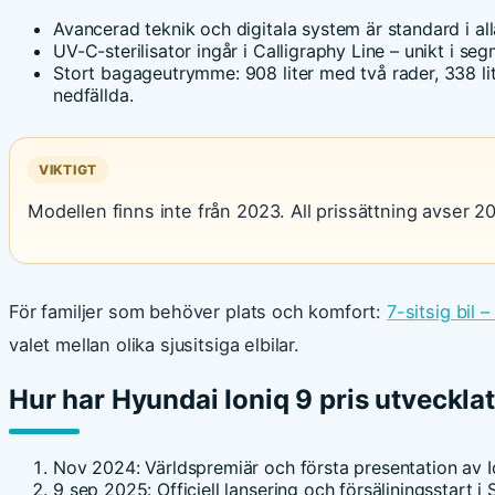
Avancerad teknik och digitala system är standard i all
UV-C-sterilisator ingår i Calligraphy Line – unikt i seg
Stort bagageutrymme: 908 liter med två rader, 338 lit
nedfällda.
VIKTIGT
Modellen finns inte från 2023. All prissättning avser 2
För familjer som behöver plats och komfort:
7-sitsig bil 
valet mellan olika sjusitsiga elbilar.
Hur har Hyundai Ioniq 9 pris utvecklat
Nov 2024
: Världspremiär och första presentation a
9 sep 2025
: Officiell lansering och försäljningsstar