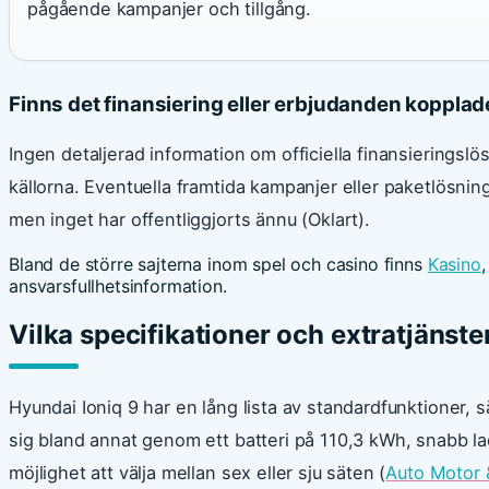
pågående kampanjer och tillgång.
Finns det finansiering eller erbjudanden kopplade
Ingen detaljerad information om officiella finansieringslös
källorna. Eventuella framtida kampanjer eller paketlösnin
men inget har offentliggjorts ännu (Oklart).
Bland de större sajterna inom spel och casino finns
Kasino
ansvarsfullhetsinformation.
Vilka specifikationer och extratjänster
Hyundai Ioniq 9 har en lång lista av standardfunktioner, s
sig bland annat genom ett batteri på 110,3 kWh, snabb l
möjlighet att välja mellan sex eller sju säten (
Auto Motor 