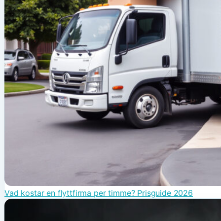
Vad kostar en flyttfirma per timme? Prisguide 2026