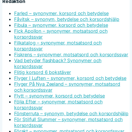
Redaktion
Farled – synonymer, korsord och betydelse
Fåvitsk – synonym, betydelse och korsordshjälp
Fibula – synonymer, korsord och betydelse
Fick Apollon – synonymer, motsatsord och
korsordssvar
Filkatalog – synonymer, motsatsord och
korsordssvar
Fiskrens – synonymer, motsatsord och korsordssvar
Vad betyder flashback? Synonymer och
korsordssvar
Flitig korsord 6 bokstäver
Flyger I Luften – synonymer, korsord och betydelse
Flyger På Nya Zeeland – synonymer, motsatsord
och korsordssvar
Flytt – synonymer, korsord och betydelse
Följa Efter – synonymer, motsatsord och
korsordssvar
Fönsterruta – synonym, betydelse och korsordshjälp
För Stilfull Slummer – synonymer, motsatsord och
korsordssvar
Förakt – synonymer, motsatsord och korsordssvar