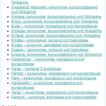
förklaring
Engagerar Nationen: synonymer, korsordslösning
och förklaring
Enigma: synonymer, korsordslösning och förklaring
Enjoy: synonymer, korsordslösning och förklaring
Eoler – synonymer, motsatsord och korsordssvar
Erbjuda: synonymer, korsordslösning och förklaring
Erfaret: synonymer, korsordslösning och förklaring
Erhålla – synonymer, korsord och betydelse
Errata – synonym, betydelse och korsordshjälp
Essens – synonymer, korsord och betydelse
Explore: synonymer, korsordslösning och förklaring
Fadersfigur – synonymer, motsatsord och
korsordssvar
Farao - korsord 3 bokstäver
Fårfett – synonymer, motsatsord och korsordssvar
Färg – synonymer, motsatsord och korsordssvar
Färgstarkt – synonymer, motsatsord och
korsordssvar
Färist – synonymer, motsatsord och korsordssvar
Farkost – synonym, betydelse och korsordshjälp