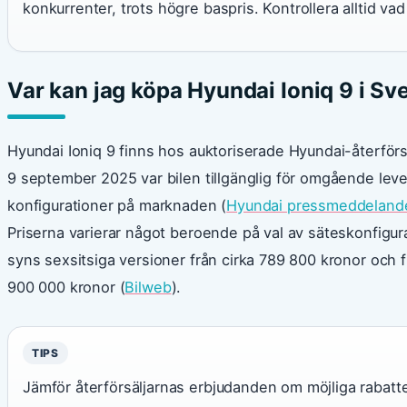
konkurrenter, trots högre baspris. Kontrollera alltid vad
Var kan jag köpa Hyundai Ioniq 9 i Sv
Hyundai Ioniq 9 finns hos auktoriserade Hyundai-återförsä
9 september 2025 var bilen tillgänglig för omgående levera
konfigurationer på marknaden (
Hyundai pressmeddeland
Priserna varierar något beroende på val av säteskonfigura
syns sexsitsiga versioner från cirka 789 800 kronor och 
900 000 kronor (
Bilweb
).
TIPS
Jämför återförsäljarnas erbjudanden om möjliga rabatter