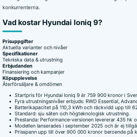
konkurrenterna.
Vad kostar Hyundai Ioniq 9?
Prisuppgifter
Aktuella varianter och nivåer
Specifikationer
Tekniska data & utrustning
Erbjudanden
Finansiering och kampanjer
Köpupplevelse
Återförsäljare & omdömen
Startpris för Hyundai Ioniq 9 är 759 900 kronor i Sver
Fyra utrustningsnivåer erbjuds: RWD Essential, Advanc
Batterikapacitet på 110,3 kWh och räckvidd upp till 
Standard: sju säten och högteknologisk utrustning.
Prestanda: Performance-versionen levererar 435 hk o
Modellen lanserades i september 2025 och är ej tillg
Prisspann upp till över 900 000 kronor beroende på ko