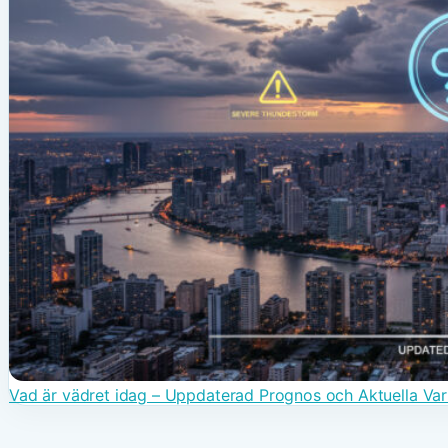
Vad är vädret idag – Uppdaterad Prognos och Aktuella Var