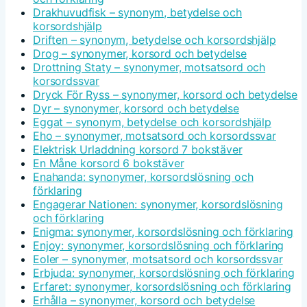
Drakhuvudfisk – synonym, betydelse och
korsordshjälp
Driften – synonym, betydelse och korsordshjälp
Drog – synonymer, korsord och betydelse
Drottning Staty – synonymer, motsatsord och
korsordssvar
Dryck För Ryss – synonymer, korsord och betydelse
Dyr – synonymer, korsord och betydelse
Eggat – synonym, betydelse och korsordshjälp
Eho – synonymer, motsatsord och korsordssvar
Elektrisk Urladdning korsord 7 bokstäver
En Måne korsord 6 bokstäver
Enahanda: synonymer, korsordslösning och
förklaring
Engagerar Nationen: synonymer, korsordslösning
och förklaring
Enigma: synonymer, korsordslösning och förklaring
Enjoy: synonymer, korsordslösning och förklaring
Eoler – synonymer, motsatsord och korsordssvar
Erbjuda: synonymer, korsordslösning och förklaring
Erfaret: synonymer, korsordslösning och förklaring
Erhålla – synonymer, korsord och betydelse