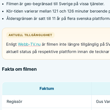
Filmen är geo-begränsad till Sverige på vissa tjänster.
Kör-tiden varierar mellan 121 och 126 minuter beroende 
Åldersgränsen är satt till 11 år på flera svenska plattform
AKTUELL TILLGÄNGLIGHET
Enligt
Webb-TV.nu
är filmen inte längre tillgänglig på S
aktuell status på respektive plattform innan de teckn
Fakta om filmen
Faktum
Regissör
Gus Va