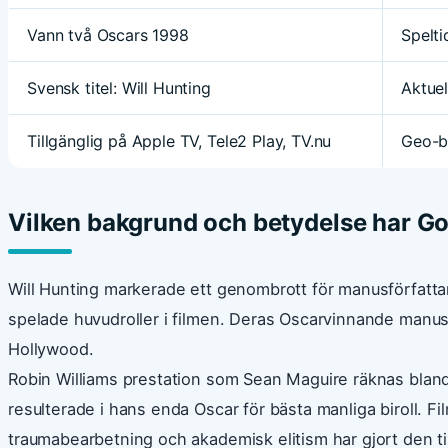
Vann två Oscars 1998
Spelti
Svensk titel: Will Hunting
Aktuel
Tillgänglig på Apple TV, Tele2 Play, TV.nu
Geo-b
Vilken bakgrund och betydelse har Go
Will Hunting markerade ett genombrott för manusförfatt
spelade huvudroller i filmen. Deras Oscarvinnande manu
Hollywood.
Robin Williams prestation som Sean Maguire räknas bland
resulterade i hans enda Oscar för bästa manliga biroll. 
traumabearbetning och akademisk elitism har gjort den t