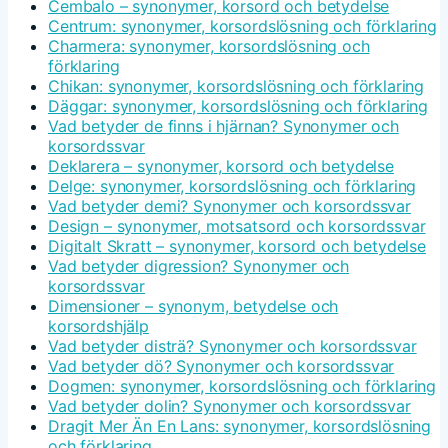
Cembalo – synonymer, korsord och betydelse
Centrum: synonymer, korsordslösning och förklaring
Charmera: synonymer, korsordslösning och
förklaring
Chikan: synonymer, korsordslösning och förklaring
Däggar: synonymer, korsordslösning och förklaring
Vad betyder de finns i hjärnan? Synonymer och
korsordssvar
Deklarera – synonymer, korsord och betydelse
Delge: synonymer, korsordslösning och förklaring
Vad betyder demi? Synonymer och korsordssvar
Design – synonymer, motsatsord och korsordssvar
Digitalt Skratt – synonymer, korsord och betydelse
Vad betyder digression? Synonymer och
korsordssvar
Dimensioner – synonym, betydelse och
korsordshjälp
Vad betyder disträ? Synonymer och korsordssvar
Vad betyder dö? Synonymer och korsordssvar
Dogmen: synonymer, korsordslösning och förklaring
Vad betyder dolin? Synonymer och korsordssvar
Dragit Mer Än En Lans: synonymer, korsordslösning
och förklaring