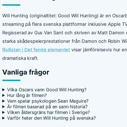
Will Hunting (originaltitel: Good Will Hunting) är en Oscar
streaming på flera svenska plattformar inklusive Apple T
Regisserad av Gus Van Sant och skriven av Matt Damon o
starka skådespelerprestationer från Damon och Robin Wi
Rollistan i Det femte elementet
visar jämförelsevis hur ens
dramatiska kraft.
Vanliga frågor
Vilka Oscars vann Good Will Hunting?
Hur lång är filmen?
Vem spelar psykologen Sean Maguire?
Är filmen baserad på en sann historia?
Vilken åldersgräns har filmen i Sverige?
Varför heter den Will Hunting på svenska?