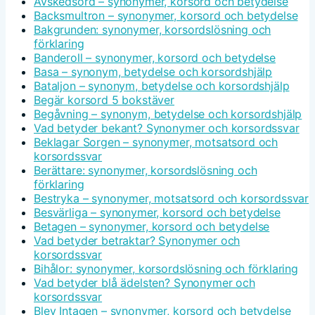
Avskedsord – synonymer, korsord och betydelse
Backsmultron – synonymer, korsord och betydelse
Bakgrunden: synonymer, korsordslösning och
förklaring
Banderoll – synonymer, korsord och betydelse
Basa – synonym, betydelse och korsordshjälp
Bataljon – synonym, betydelse och korsordshjälp
Begär korsord 5 bokstäver
Begåvning – synonym, betydelse och korsordshjälp
Vad betyder bekant? Synonymer och korsordssvar
Beklagar Sorgen – synonymer, motsatsord och
korsordssvar
Berättare: synonymer, korsordslösning och
förklaring
Bestryka – synonymer, motsatsord och korsordssvar
Besvärliga – synonymer, korsord och betydelse
Betagen – synonymer, korsord och betydelse
Vad betyder betraktar? Synonymer och
korsordssvar
Bihålor: synonymer, korsordslösning och förklaring
Vad betyder blå ädelsten? Synonymer och
korsordssvar
Blev Intagen – synonymer, korsord och betydelse