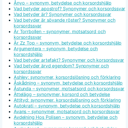
Ånyo – synonym, betydelse och korsordshjälp
Vad betyder apostrof? Synonymer och korsordssvar
Vad betyder är? Synonymer och korsordssvar
Vad betyder är sövande röster? Synonymer och
korsordssvar
Är Torrbollen – synonymer, motsatsord och
korsordssvar
Är Zz Top – synonym, betydelse och korsordshjälp
Argumentera – synonym, betydelse och
korsordshjälp
Vad betyder artefakt? Synonymer och korsordssvar
Vad betyder ärvd egendom? Synonymer och
korsordssvar
Ashley: synonymer, korsordslösning och förklaring
Åskådning – synonym, betydelse och korsordshjälp
Åstunda – synonymer, motsatsord och korsordssvar
Ättelägg – synonymer, korsord och betydelse
Attityd: synonymer, korsordslösning och förklaring
Autokrati – synonym, betydelse och korsordshjälp
Avans – synonymer, motsatsord och korsordssvar
Avdelning Hos Polisen – synonym, betydelse och
korsordshjälp