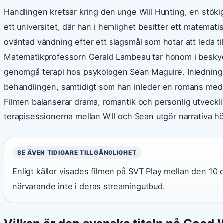
Handlingen kretsar kring den unge Will Hunting, en stöki
ett universitet, där han i hemlighet besitter ett matemati
oväntad vändning efter ett slagsmål som hotar att leda til
Matematikprofessorn Gerald Lambeau tar honom i beskydd 
genomgå terapi hos psykologen Sean Maguire. Inledningsv
behandlingen, samtidigt som han inleder en romans med
Filmen balanserar drama, romantik och personlig utveckl
terapisessionerna mellan Will och Sean utgör narrativa h
SE ÄVEN TIDIGARE TILLGÄNGLIGHET
Enligt källor visades filmen på SVT Play mellan den 10
närvarande inte i deras streamingutbud.