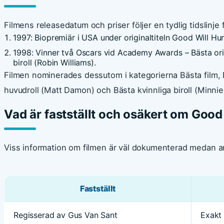
Filmens releasedatum och priser följer en tydlig tidslinje 
1997
: Biopremiär i USA under originaltiteln Good Will Hun
1998
: Vinner två Oscars vid Academy Awards – Bästa or
biroll (Robin Williams).
Filmen nominerades dessutom i kategorierna Bästa film, 
huvudroll (Matt Damon) och Bästa kvinnliga biroll (Minnie 
Vad är fastställt och osäkert om Good
Viss information om filmen är väl dokumenterad medan andr
Fastställt
Regisserad av Gus Van Sant
Exakt 