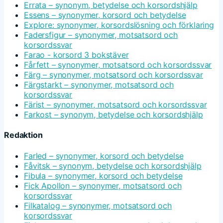
Errata – synonym, betydelse och korsordshjälp
Essens – synonymer, korsord och betydelse
Explore: synonymer, korsordslösning och förklaring
Fadersfigur – synonymer, motsatsord och
korsordssvar
Farao - korsord 3 bokstäver
Fårfett – synonymer, motsatsord och korsordssvar
Färg – synonymer, motsatsord och korsordssvar
Färgstarkt – synonymer, motsatsord och
korsordssvar
Färist – synonymer, motsatsord och korsordssvar
Farkost – synonym, betydelse och korsordshjälp
Redaktion
Farled – synonymer, korsord och betydelse
Fåvitsk – synonym, betydelse och korsordshjälp
Fibula – synonymer, korsord och betydelse
Fick Apollon – synonymer, motsatsord och
korsordssvar
Filkatalog – synonymer, motsatsord och
korsordssvar