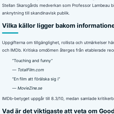
Stellan Skarsgårds medverkan som Professor Lambeau bidro
anknytning till skandinavisk publik.
Vilka källor ligger bakom information
Uppgifterna om tillgänglighet, rollista och utmärkelser hä
och IMDb. Kritiska omdömen återges från etablerade re
”Touching and funny”
— TotalFilm.com
”En film att förälska sig i”
— MovieZine.se
IMDb-betyget uppgår till 8.3/10, medan samlade kritikerbe
Vad är det viktigaste att veta om Goo