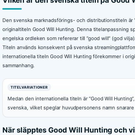
Vilken är den svenska titeln på Good 
Den svenska marknadsförings- och distributionstiteln är
originaltiteln Good Will Hunting. Denna titelanpassning
engelska ordleken som refererar till ”good will” (god vilja)
Titeln används konsekvent på svenska streamingplattfor
internationella titeln Good Will Hunting förekommer i origi
sammanhang.
TITELVARIATIONER
Medan den internationella titeln är ”Good Will Hunting
svenska, vilket speglar huvudpersonens namn snarare
När släpptes Good Will Hunting och vi