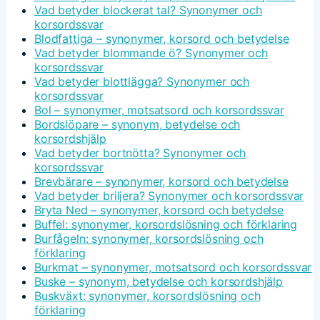
Vad betyder blockerat tal? Synonymer och
korsordssvar
Blodfattiga – synonymer, korsord och betydelse
Vad betyder blommande ö? Synonymer och
korsordssvar
Vad betyder blottlägga? Synonymer och
korsordssvar
Bol – synonymer, motsatsord och korsordssvar
Bordslöpare – synonym, betydelse och
korsordshjälp
Vad betyder bortnötta? Synonymer och
korsordssvar
Brevbärare – synonymer, korsord och betydelse
Vad betyder briljera? Synonymer och korsordssvar
Bryta Ned – synonymer, korsord och betydelse
Buffel: synonymer, korsordslösning och förklaring
Burfågeln: synonymer, korsordslösning och
förklaring
Burkmat – synonymer, motsatsord och korsordssvar
Buske – synonym, betydelse och korsordshjälp
Buskväxt: synonymer, korsordslösning och
förklaring