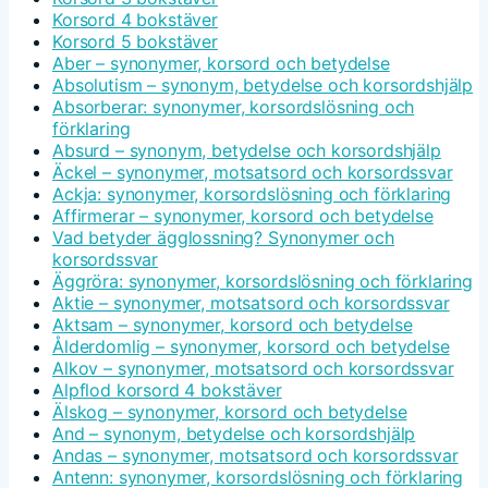
Korsord 4 bokstäver
Korsord 5 bokstäver
Aber – synonymer, korsord och betydelse
Absolutism – synonym, betydelse och korsordshjälp
Absorberar: synonymer, korsordslösning och
förklaring
Absurd – synonym, betydelse och korsordshjälp
Äckel – synonymer, motsatsord och korsordssvar
Ackja: synonymer, korsordslösning och förklaring
Affirmerar – synonymer, korsord och betydelse
Vad betyder ägglossning? Synonymer och
korsordssvar
Äggröra: synonymer, korsordslösning och förklaring
Aktie – synonymer, motsatsord och korsordssvar
Aktsam – synonymer, korsord och betydelse
Ålderdomlig – synonymer, korsord och betydelse
Alkov – synonymer, motsatsord och korsordssvar
Alpflod korsord 4 bokstäver
Älskog – synonymer, korsord och betydelse
And – synonym, betydelse och korsordshjälp
Andas – synonymer, motsatsord och korsordssvar
Antenn: synonymer, korsordslösning och förklaring