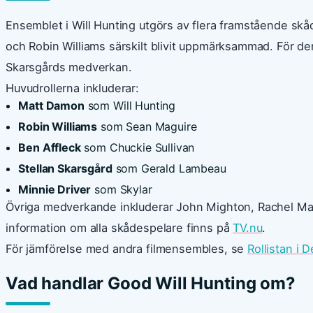
Ensemblet i Will Hunting utgörs av flera framstående s
och Robin Williams särskilt blivit uppmärksammad. För d
Skarsgårds medverkan.
Huvudrollerna inkluderar:
Matt Damon
som Will Hunting
Robin Williams
som Sean Maguire
Ben Affleck
som Chuckie Sullivan
Stellan Skarsgård
som Gerald Lambeau
Minnie Driver
som Skylar
Övriga medverkande inkluderar John Mighton, Rachel Ma
information om alla skådespelare finns på
TV.nu
.
För jämförelse med andra filmensembles, se
Rollistan i 
Vad handlar Good Will Hunting om?