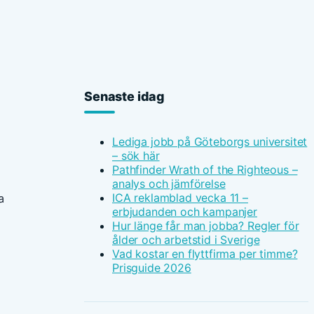
Senaste idag
Lediga jobb på Göteborgs universitet
– sök här
Pathfinder Wrath of the Righteous –
analys och jämförelse
ICA reklamblad vecka 11 –
a
erbjudanden och kampanjer
Hur länge får man jobba? Regler för
ålder och arbetstid i Sverige
Vad kostar en flyttfirma per timme?
Prisguide 2026