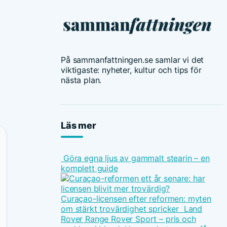
På sammanfattningen.se samlar vi det
viktigaste: nyheter, kultur och tips för
nästa plan.
Läs mer
Göra egna ljus av gammalt stearin – en
komplett guide
Curaçao-licensen efter reformen: myten
om stärkt trovärdighet spricker
Land
Rover Range Rover Sport – pris och