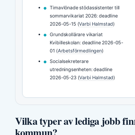
Timavlönade stödassistenter till
sommarvikariat 2026: deadline
2026-05-15 (
Varbi Halmstad
)
Grundskollärare vikariat
Kvibilleskolan: deadline 2026-05-
01 (
Arbetsförmedlingen
)
Socialsekreterare
utredningsenheten: deadline
2026-05-23 (
Varbi Halmstad
)
Vilka typer av lediga jobb fi
kommun?