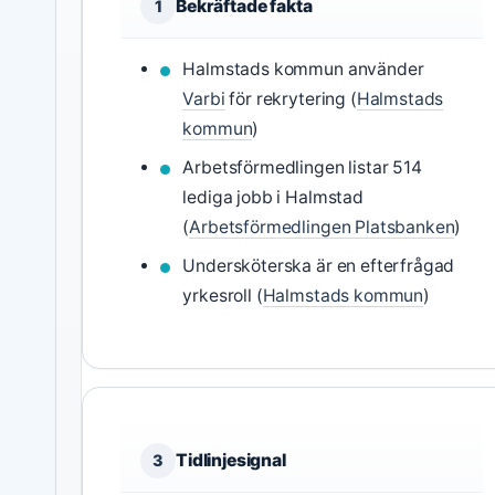
Bekräftade fakta
1
Halmstads kommun använder
Varbi
för rekrytering (
Halmstads
kommun
)
Arbetsförmedlingen listar 514
lediga jobb i Halmstad
(
Arbetsförmedlingen Platsbanken
)
Undersköterska är en efterfrågad
yrkesroll (
Halmstads kommun
)
Tidlinjesignal
3