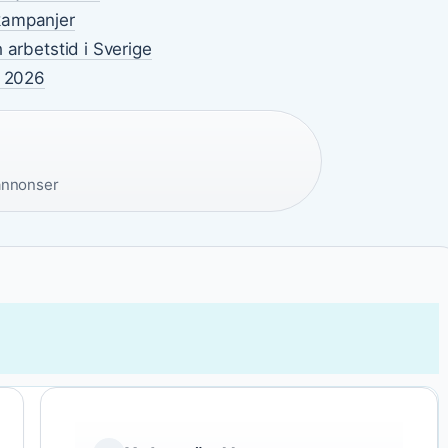
kampanjer
 arbetstid i Sverige
e 2026
annonser