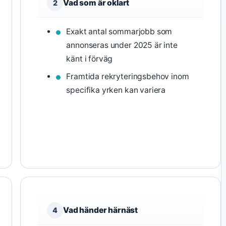
Vad som är oklart
2
Exakt antal sommarjobb som
annonseras under 2025 är inte
känt i förväg
Framtida rekryteringsbehov inom
specifika yrken kan variera
Vad händer härnäst
4