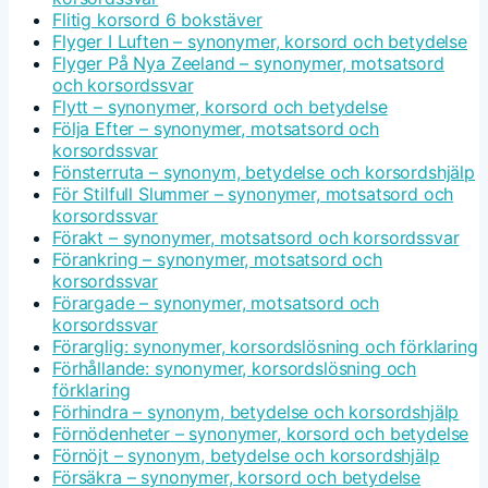
Flitig korsord 6 bokstäver
Flyger I Luften – synonymer, korsord och betydelse
Flyger På Nya Zeeland – synonymer, motsatsord
och korsordssvar
Flytt – synonymer, korsord och betydelse
Följa Efter – synonymer, motsatsord och
korsordssvar
Fönsterruta – synonym, betydelse och korsordshjälp
För Stilfull Slummer – synonymer, motsatsord och
korsordssvar
Förakt – synonymer, motsatsord och korsordssvar
Förankring – synonymer, motsatsord och
korsordssvar
Förargade – synonymer, motsatsord och
korsordssvar
Förarglig: synonymer, korsordslösning och förklaring
Förhållande: synonymer, korsordslösning och
förklaring
Förhindra – synonym, betydelse och korsordshjälp
Förnödenheter – synonymer, korsord och betydelse
Förnöjt – synonym, betydelse och korsordshjälp
Försäkra – synonymer, korsord och betydelse