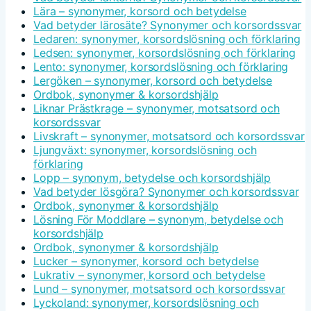
Lära – synonymer, korsord och betydelse
Vad betyder lärosäte? Synonymer och korsordssvar
Ledaren: synonymer, korsordslösning och förklaring
Ledsen: synonymer, korsordslösning och förklaring
Lento: synonymer, korsordslösning och förklaring
Lergöken – synonymer, korsord och betydelse
Ordbok, synonymer & korsordshjälp
Liknar Prästkrage – synonymer, motsatsord och
korsordssvar
Livskraft – synonymer, motsatsord och korsordssvar
Ljungväxt: synonymer, korsordslösning och
förklaring
Lopp – synonym, betydelse och korsordshjälp
Vad betyder lösgöra? Synonymer och korsordssvar
Ordbok, synonymer & korsordshjälp
Lösning För Moddlare – synonym, betydelse och
korsordshjälp
Ordbok, synonymer & korsordshjälp
Lucker – synonymer, korsord och betydelse
Lukrativ – synonymer, korsord och betydelse
Lund – synonymer, motsatsord och korsordssvar
Lyckoland: synonymer, korsordslösning och