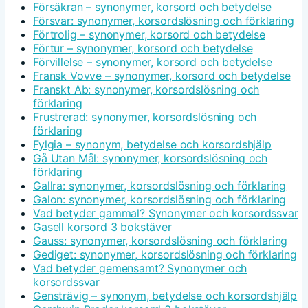
Försäkran – synonymer, korsord och betydelse
Försvar: synonymer, korsordslösning och förklaring
Förtrolig – synonymer, korsord och betydelse
Förtur – synonymer, korsord och betydelse
Förvillelse – synonymer, korsord och betydelse
Fransk Vovve – synonymer, korsord och betydelse
Franskt Ab: synonymer, korsordslösning och
förklaring
Frustrerad: synonymer, korsordslösning och
förklaring
Fylgia – synonym, betydelse och korsordshjälp
Gå Utan Mål: synonymer, korsordslösning och
förklaring
Gallra: synonymer, korsordslösning och förklaring
Galon: synonymer, korsordslösning och förklaring
Vad betyder gammal? Synonymer och korsordssvar
Gasell korsord 3 bokstäver
Gauss: synonymer, korsordslösning och förklaring
Gediget: synonymer, korsordslösning och förklaring
Vad betyder gemensamt? Synonymer och
korsordssvar
Gensträvig – synonym, betydelse och korsordshjälp