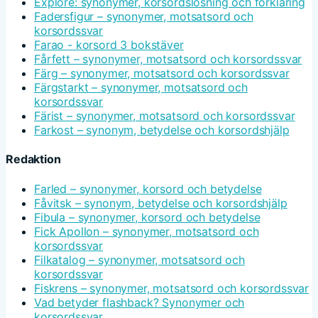
Explore: synonymer, korsordslösning och förklaring
Fadersfigur – synonymer, motsatsord och
korsordssvar
Farao - korsord 3 bokstäver
Fårfett – synonymer, motsatsord och korsordssvar
Färg – synonymer, motsatsord och korsordssvar
Färgstarkt – synonymer, motsatsord och
korsordssvar
Färist – synonymer, motsatsord och korsordssvar
Farkost – synonym, betydelse och korsordshjälp
Redaktion
Farled – synonymer, korsord och betydelse
Fåvitsk – synonym, betydelse och korsordshjälp
Fibula – synonymer, korsord och betydelse
Fick Apollon – synonymer, motsatsord och
korsordssvar
Filkatalog – synonymer, motsatsord och
korsordssvar
Fiskrens – synonymer, motsatsord och korsordssvar
Vad betyder flashback? Synonymer och
korsordssvar