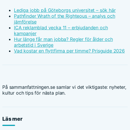
Lediga jobb på Göteborgs universitet – sök här
Pathfinder Wrath of the Righteous – analys och
jämförelse
ICA reklamblad vecka 11 – erbjudanden och
kampanjer
Hur länge får man jobba? Regler för ålder och
arbetstid i Sverige
Vad kostar en flyttfirma per timme? Prisguide 2026
På sammanfattningen.se samlar vi det viktigaste: nyheter,
kultur och tips för nästa plan.
Läs mer