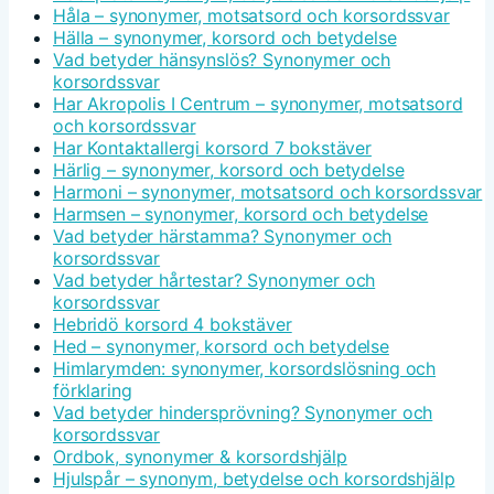
Håla – synonymer, motsatsord och korsordssvar
Hälla – synonymer, korsord och betydelse
Vad betyder hänsynslös? Synonymer och
korsordssvar
Har Akropolis I Centrum – synonymer, motsatsord
och korsordssvar
Har Kontaktallergi korsord 7 bokstäver
Härlig – synonymer, korsord och betydelse
Harmoni – synonymer, motsatsord och korsordssvar
Harmsen – synonymer, korsord och betydelse
Vad betyder härstamma? Synonymer och
korsordssvar
Vad betyder hårtestar? Synonymer och
korsordssvar
Hebridö korsord 4 bokstäver
Hed – synonymer, korsord och betydelse
Himlarymden: synonymer, korsordslösning och
förklaring
Vad betyder hindersprövning? Synonymer och
korsordssvar
Ordbok, synonymer & korsordshjälp
Hjulspår – synonym, betydelse och korsordshjälp