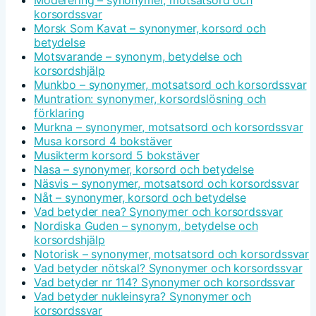
Moderering – synonymer, motsatsord och
korsordssvar
Morsk Som Kavat – synonymer, korsord och
betydelse
Motsvarande – synonym, betydelse och
korsordshjälp
Munkbo – synonymer, motsatsord och korsordssvar
Muntration: synonymer, korsordslösning och
förklaring
Murkna – synonymer, motsatsord och korsordssvar
Musa korsord 4 bokstäver
Musikterm korsord 5 bokstäver
Nasa – synonymer, korsord och betydelse
Näsvis – synonymer, motsatsord och korsordssvar
Nåt – synonymer, korsord och betydelse
Vad betyder nea? Synonymer och korsordssvar
Nordiska Guden – synonym, betydelse och
korsordshjälp
Notorisk – synonymer, motsatsord och korsordssvar
Vad betyder nötskal? Synonymer och korsordssvar
Vad betyder nr 114? Synonymer och korsordssvar
Vad betyder nukleinsyra? Synonymer och
korsordssvar