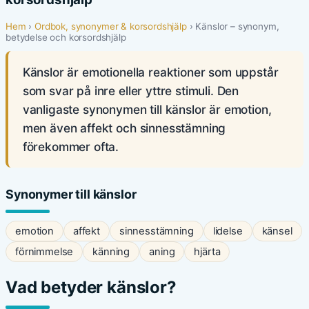
Hem
›
Ordbok, synonymer & korsordshjälp
› Känslor – synonym,
betydelse och korsordshjälp
Känslor är emotionella reaktioner som uppstår
som svar på inre eller yttre stimuli. Den
vanligaste synonymen till känslor är emotion,
men även affekt och sinnesstämning
förekommer ofta.
Synonymer till känslor
emotion
affekt
sinnesstämning
lidelse
känsel
förnimmelse
känning
aning
hjärta
Vad betyder känslor?