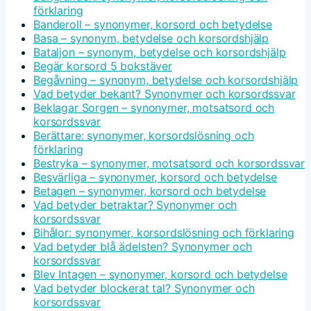
förklaring
Banderoll – synonymer, korsord och betydelse
Basa – synonym, betydelse och korsordshjälp
Bataljon – synonym, betydelse och korsordshjälp
Begär korsord 5 bokstäver
Begåvning – synonym, betydelse och korsordshjälp
Vad betyder bekant? Synonymer och korsordssvar
Beklagar Sorgen – synonymer, motsatsord och
korsordssvar
Berättare: synonymer, korsordslösning och
förklaring
Bestryka – synonymer, motsatsord och korsordssvar
Besvärliga – synonymer, korsord och betydelse
Betagen – synonymer, korsord och betydelse
Vad betyder betraktar? Synonymer och
korsordssvar
Bihålor: synonymer, korsordslösning och förklaring
Vad betyder blå ädelsten? Synonymer och
korsordssvar
Blev Intagen – synonymer, korsord och betydelse
Vad betyder blockerat tal? Synonymer och
korsordssvar