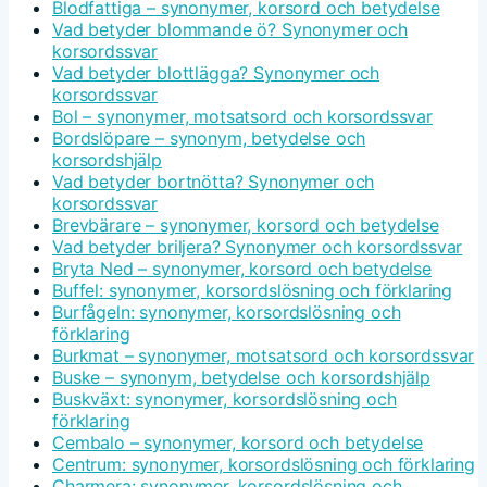
Blodfattiga – synonymer, korsord och betydelse
Vad betyder blommande ö? Synonymer och
korsordssvar
Vad betyder blottlägga? Synonymer och
korsordssvar
Bol – synonymer, motsatsord och korsordssvar
Bordslöpare – synonym, betydelse och
korsordshjälp
Vad betyder bortnötta? Synonymer och
korsordssvar
Brevbärare – synonymer, korsord och betydelse
Vad betyder briljera? Synonymer och korsordssvar
Bryta Ned – synonymer, korsord och betydelse
Buffel: synonymer, korsordslösning och förklaring
Burfågeln: synonymer, korsordslösning och
förklaring
Burkmat – synonymer, motsatsord och korsordssvar
Buske – synonym, betydelse och korsordshjälp
Buskväxt: synonymer, korsordslösning och
förklaring
Cembalo – synonymer, korsord och betydelse
Centrum: synonymer, korsordslösning och förklaring
Charmera: synonymer, korsordslösning och