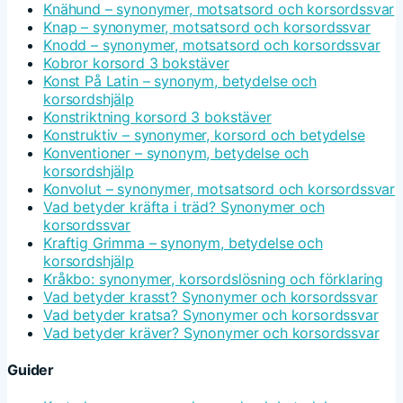
Knähund – synonymer, motsatsord och korsordssvar
Knap – synonymer, motsatsord och korsordssvar
Knodd – synonymer, motsatsord och korsordssvar
Kobror korsord 3 bokstäver
Konst På Latin – synonym, betydelse och
korsordshjälp
Konstriktning korsord 3 bokstäver
Konstruktiv – synonymer, korsord och betydelse
Konventioner – synonym, betydelse och
korsordshjälp
Konvolut – synonymer, motsatsord och korsordssvar
Vad betyder kräfta i träd? Synonymer och
korsordssvar
Kraftig Grimma – synonym, betydelse och
korsordshjälp
Kråkbo: synonymer, korsordslösning och förklaring
Vad betyder krasst? Synonymer och korsordssvar
Vad betyder kratsa? Synonymer och korsordssvar
Vad betyder kräver? Synonymer och korsordssvar
Guider