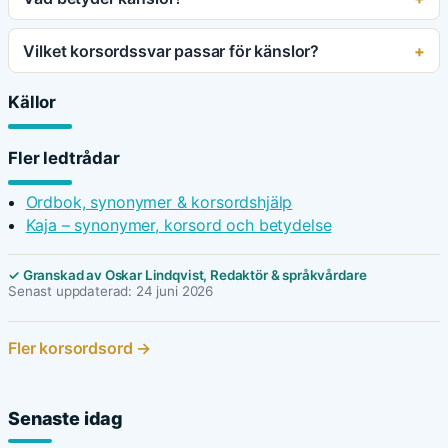
Vilket korsordssvar passar för känslor?
Källor
Fler ledtrådar
Ordbok, synonymer & korsordshjälp
Kaja – synonymer, korsord och betydelse
✓ Granskad av Oskar Lindqvist, Redaktör & språkvårdare
Senast uppdaterad: 24 juni 2026
Fler korsordsord →
Senaste idag