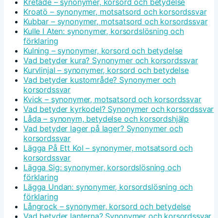
Kretade – synonymer, korsord och betydelse
Kroatö – synonymer, motsatsord och korsordssvar
Kubbar – synonymer, motsatsord och korsordssvar
Kulle I Aten: synonymer, korsordslösning och
förklaring
Kulning – synonymer, korsord och betydelse
Vad betyder kura? Synonymer och korsordssvar
Kurvlinjal – synonymer, korsord och betydelse
Vad betyder kustområde? Synonymer och
korsordssvar
Kvick – synonymer, motsatsord och korsordssvar
Vad betyder kyrkodel? Synonymer och korsordssvar
Låda – synonym, betydelse och korsordshjälp
Vad betyder lager på lager? Synonymer och
korsordssvar
Lägga På Ett Kol – synonymer, motsatsord och
korsordssvar
Lägga Sig: synonymer, korsordslösning och
förklaring
Lägga Undan: synonymer, korsordslösning och
förklaring
Långrock – synonymer, korsord och betydelse
Vad betyder lanterna? Synonymer och korsordssvar