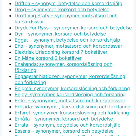
Driften – synonym, betydelse och korsordshjälp
Drog – synonymer, korsord och betydelse
Drottning Staty – synonymer, motsatsord och
korsordssvar
Dryck För Ryss – synonymer, korsord och betydelse
Dyr – synonymer, korsord och betydelse
Eggat – synonym, betydelse och korsordshjälp
Eho – synonymer, motsatsord och korsordssvar
Elektrisk Urladdning korsord 7 bokstäver
En Måne korsord 6 bokstäver
Enahanda: synonymer, korsordslösning och
förklaring
Engagerar Nationen: synonymer, korsordslösning
och förklaring
Enigma: synonymer, korsordslösning och förklaring
Enjoy: synonymer, korsordslösning och förklaring
Eoler – synonymer, motsatsord och korsordssvar
Erbjuda: synonymer, korsordslösning och förklaring
Erfaret: synonymer, korsordslösning och förklaring
Erhålla – synonymer, korsord och betydelse
Errata – synonym, betydelse och korsordshjälp
Essens – synonymer, korsord och betydelse