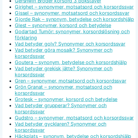
Gershwin Broder korsord 3 bokstäver
Girighet – synonymer, motsatsord och korsordssvar
Gissel – synonymer, motsatsord och korsordssvar
Gjorde Rak – synonym, betydelse och korsordshjälp
Glest – synonymer, korsord och betydelse
Godartad Tumör: synonymer, korsordslösning och
förklaring
Vad betyder golv? Synonymer och korsordssvar
Vad betyder göra mosaik? Synonymer och
korsordssvar
Goutera – synonym, betydelse och korsordshjälp
Vad betyder grekisk jätte? Synonymer och
korsordssvar
Gren – synonymer, motsatsord och korsordssvar
Grön Granat – synonymer, motsatsord och
korsordssvar
Grotesk – synonymer, korsord och betydelse
Vad betyder grupperar? Synonymer och
korsordssvar
Gudstro – synonymer, motsatsord och korsordssvar
Vad betyder gycklaren? Synonymer och
korsordssvar
Häckplats – synonym, betydelse och korsordshjälp