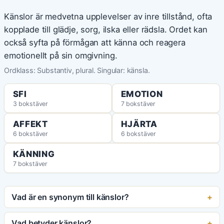
Känslor är medvetna upplevelser av inre tillstånd, ofta
kopplade till glädje, sorg, ilska eller rädsla. Ordet kan
också syfta på förmågan att känna och reagera
emotionellt på sin omgivning.
Ordklass: Substantiv, plural. Singular: känsla.
SFI
EMOTION
3 bokstäver
7 bokstäver
AFFEKT
HJÄRTA
6 bokstäver
6 bokstäver
KÄNNING
7 bokstäver
Vad är en synonym till känslor?
Vad betyder känslor?