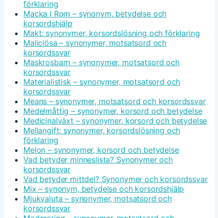
förklaring
Macka I Rom – synonym, betydelse och
korsordshjälp
Makt: synonymer, korsordslösning och förklaring
Maliciösa – synonymer, motsatsord och
korsordssvar
Maskrosbarn – synonymer, motsatsord och
korsordssvar
Materialistisk – synonymer, motsatsord och
korsordssvar
Means – synonymer, motsatsord och korsordssvar
Medelmåttig – synonymer, korsord och betydelse
Medicinalväxt – synonymer, korsord och betydelse
Mellangift: synonymer, korsordslösning och
förklaring
Melon – synonymer, korsord och betydelse
Vad betyder minneslista? Synonymer och
korsordssvar
Vad betyder mittdel? Synonymer och korsordssvar
Mix – synonym, betydelse och korsordshjälp
Mjukvaluta – synonymer, motsatsord och
korsordssvar