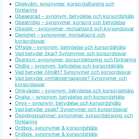
Obekväm: synonymer, korsordslösning och
förklaring
Obesegrad – synonym, betydelse och korsordshjälp
Obestridlig – synonymer, korsord och betydelse
Obsolet – synonymer, motsatsord och korsordssvar
Oenighet – synonymer, motsatsord och
korsordssvar
Offside – synonym, betydelse och korsordshjälp
Vad betyder ökar? Synonymer och korsordssvar
Ökentorr: synonymer, korsordslösning och förklaring
Olidlig – synonym, betydelse och korsordshjälp
Vad betyder ölmått? Synonymer och korsordssvar
Vad betyder omhändertagande? Synonymer och
korsordssvar
Omkväden – synonym, betydelse och korsordshjälp
Onatur – synonym, betydelse och korsordshjälp
Onyx – synonym, betydelse och korsordshjälp
Vad betyder opak? Synonymer och korsordssvar
Öppningsnummer: synonymer, korsordslösning och
förklaring
Ordbok, synonymer & korsordshjälp
Ordbok, synonymer & korsordshjälp