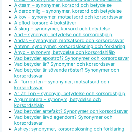
Aktsam – synonymer, korsord och betydelse
Ålderdomlig – synonymer, korsord och betydelse
Alkov – synonymer, motsatsord och korsordssvar
Alpflod korsord 4 bokstäver
Älskog – synonymer, korsord och betydelse
And – synonym, betydelse och korsordshjälp
Andas – synonymer, motsatsord och korsordssvar
Antenn: synonymer, korsordslösning och förklaring
Ånyo – synonym, betydelse och korsordshjälp
Vad betyder apostrof? Synonymer och korsordssvar
Vad betyder är? Synonymer och korsordssvar
Vad betyder är sövande röster? Synonymer och
korsordssvar
Är Torrbollen – synonymer, motsatsord och
korsordssvar
Är Zz Top – synonym, betydelse och korsordshjälp
Argumentera – synonym, betydelse och
korsordshjälp
Vad betyder artefakt? Synonymer och korsordssvar
Vad betyder ärvd egendom? Synonymer och
korsordssvar
Ashley: synonymer, korsordslösning och förklaring