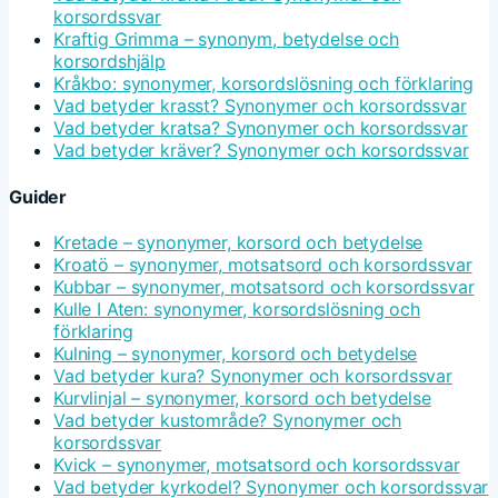
korsordssvar
Kraftig Grimma – synonym, betydelse och
korsordshjälp
Kråkbo: synonymer, korsordslösning och förklaring
Vad betyder krasst? Synonymer och korsordssvar
Vad betyder kratsa? Synonymer och korsordssvar
Vad betyder kräver? Synonymer och korsordssvar
Guider
Kretade – synonymer, korsord och betydelse
Kroatö – synonymer, motsatsord och korsordssvar
Kubbar – synonymer, motsatsord och korsordssvar
Kulle I Aten: synonymer, korsordslösning och
förklaring
Kulning – synonymer, korsord och betydelse
Vad betyder kura? Synonymer och korsordssvar
Kurvlinjal – synonymer, korsord och betydelse
Vad betyder kustområde? Synonymer och
korsordssvar
Kvick – synonymer, motsatsord och korsordssvar
Vad betyder kyrkodel? Synonymer och korsordssvar