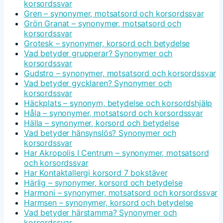
korsordssvar
Gren – synonymer, motsatsord och korsordssvar
Grön Granat – synonymer, motsatsord och
korsordssvar
Grotesk – synonymer, korsord och betydelse
Vad betyder grupperar? Synonymer och
korsordssvar
Gudstro – synonymer, motsatsord och korsordssvar
Vad betyder gycklaren? Synonymer och
korsordssvar
Häckplats – synonym, betydelse och korsordshjälp
Håla – synonymer, motsatsord och korsordssvar
Hälla – synonymer, korsord och betydelse
Vad betyder hänsynslös? Synonymer och
korsordssvar
Har Akropolis I Centrum – synonymer, motsatsord
och korsordssvar
Har Kontaktallergi korsord 7 bokstäver
Härlig – synonymer, korsord och betydelse
Harmoni – synonymer, motsatsord och korsordssvar
Harmsen – synonymer, korsord och betydelse
Vad betyder härstamma? Synonymer och
korsordssvar