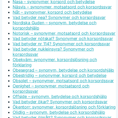
Nasa – synonymer, korsord och betydelse
Näsvis – synonymer, motsatsord och korsordssvar
Nåt – synonymer, korsord och betydelse
Vad betyder nea? Synonymer och korsordssvar
Nordiska Guden – synonym, betydelse och
korsordshjälp
Notorisk – synonymer, motsatsord och korsordssvar
Vad betyder nötskal? Synonymer och korsordssvar
Vad betyder nr 114? Synonymer och korsordssvar
Vad betyder nukleinsyra? Synonymer och
korsordssvar
Obekväm: synonymer, korsordslösning och
förklaring
Obesegrad – synonym, betydelse och korsordshjälp
Obestridlig – synonymer, korsord och betydelse
Obsolet – synonymer, motsatsord och korsordssvar
Oenighet – synonymer, motsatsord och
korsordssvar
Offside – synonym, betydelse och korsordshjälp
Vad betyder ökar? Synonymer och korsordssvar
Ökentorr: synonymer, korsordslösning och förklaring
Olidlig – synonym, betydelse och korsordshjälp
Vad betyder ölmått? Synonymer och korsordssvar