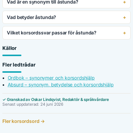
Vad är en synonym till åstunda?
Vad betyder åstunda?
Vilket korsordssvar passar för åstunda?
Källor
Fler ledtrådar
Ordbok – synonymer och korsordshjälp
Absurd – synonym, betydelse och korsordshjälp
✓ Granskad av Oskar Lindqvist, Redaktör & språkvårdare
Senast uppdaterad: 24 juni 2026
Fler korsordsord →