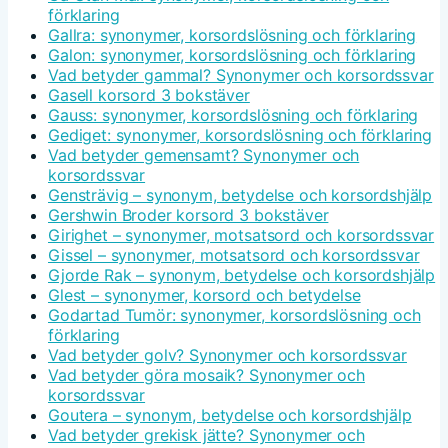
förklaring
Gallra: synonymer, korsordslösning och förklaring
Galon: synonymer, korsordslösning och förklaring
Vad betyder gammal? Synonymer och korsordssvar
Gasell korsord 3 bokstäver
Gauss: synonymer, korsordslösning och förklaring
Gediget: synonymer, korsordslösning och förklaring
Vad betyder gemensamt? Synonymer och
korsordssvar
Gensträvig – synonym, betydelse och korsordshjälp
Gershwin Broder korsord 3 bokstäver
Girighet – synonymer, motsatsord och korsordssvar
Gissel – synonymer, motsatsord och korsordssvar
Gjorde Rak – synonym, betydelse och korsordshjälp
Glest – synonymer, korsord och betydelse
Godartad Tumör: synonymer, korsordslösning och
förklaring
Vad betyder golv? Synonymer och korsordssvar
Vad betyder göra mosaik? Synonymer och
korsordssvar
Goutera – synonym, betydelse och korsordshjälp
Vad betyder grekisk jätte? Synonymer och