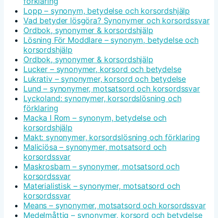
förklaring
Lopp – synonym, betydelse och korsordshjälp
Vad betyder lösgöra? Synonymer och korsordssvar
Ordbok, synonymer & korsordshjälp
Lösning För Moddlare – synonym, betydelse och
korsordshjälp
Ordbok, synonymer & korsordshjälp
Lucker – synonymer, korsord och betydelse
Lukrativ – synonymer, korsord och betydelse
Lund – synonymer, motsatsord och korsordssvar
Lyckoland: synonymer, korsordslösning och
förklaring
Macka I Rom – synonym, betydelse och
korsordshjälp
Makt: synonymer, korsordslösning och förklaring
Maliciösa – synonymer, motsatsord och
korsordssvar
Maskrosbarn – synonymer, motsatsord och
korsordssvar
Materialistisk – synonymer, motsatsord och
korsordssvar
Means – synonymer, motsatsord och korsordssvar
Medelmåttig – synonymer, korsord och betydelse