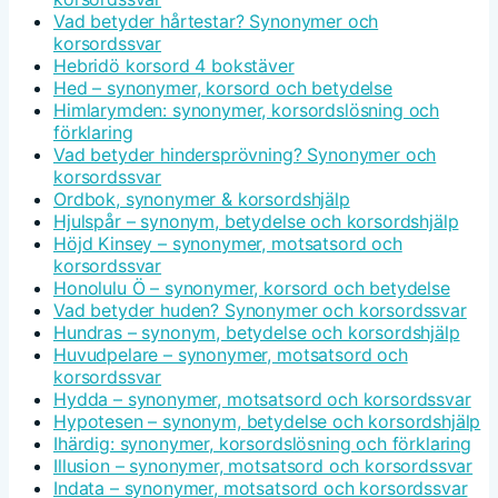
Vad betyder hårtestar? Synonymer och
korsordssvar
Hebridö korsord 4 bokstäver
Hed – synonymer, korsord och betydelse
Himlarymden: synonymer, korsordslösning och
förklaring
Vad betyder hindersprövning? Synonymer och
korsordssvar
Ordbok, synonymer & korsordshjälp
Hjulspår – synonym, betydelse och korsordshjälp
Höjd Kinsey – synonymer, motsatsord och
korsordssvar
Honolulu Ö – synonymer, korsord och betydelse
Vad betyder huden? Synonymer och korsordssvar
Hundras – synonym, betydelse och korsordshjälp
Huvudpelare – synonymer, motsatsord och
korsordssvar
Hydda – synonymer, motsatsord och korsordssvar
Hypotesen – synonym, betydelse och korsordshjälp
Ihärdig: synonymer, korsordslösning och förklaring
Illusion – synonymer, motsatsord och korsordssvar
Indata – synonymer, motsatsord och korsordssvar