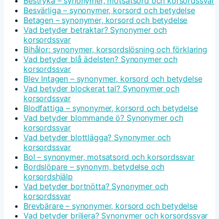
Bestryka – synonymer, motsatsord och korsordssvar
Besvärliga – synonymer, korsord och betydelse
Betagen – synonymer, korsord och betydelse
Vad betyder betraktar? Synonymer och
korsordssvar
Bihålor: synonymer, korsordslösning och förklaring
Vad betyder blå ädelsten? Synonymer och
korsordssvar
Blev Intagen – synonymer, korsord och betydelse
Vad betyder blockerat tal? Synonymer och
korsordssvar
Blodfattiga – synonymer, korsord och betydelse
Vad betyder blommande ö? Synonymer och
korsordssvar
Vad betyder blottlägga? Synonymer och
korsordssvar
Bol – synonymer, motsatsord och korsordssvar
Bordslöpare – synonym, betydelse och
korsordshjälp
Vad betyder bortnötta? Synonymer och
korsordssvar
Brevbärare – synonymer, korsord och betydelse
Vad betyder briljera? Synonymer och korsordssvar