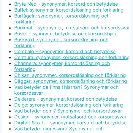
Bryta Ned – synonymer, korsord och betydelse
Buffel: synonymer, korsordslösning och förklaring
Burfågeln: synonymer, korsordslösning och
förklaring
Burkmat – synonymer, motsatsord och korsordssvar
Buske – synonym, betydelse och korsordshjälp
Buskväxt: synonymer, korsordslösning och
förklaring
Cembalo – synonymer, korsord och betydelse
Centrum: synonymer, korsordslösning och förklaring
Charmera: synonymer, korsordslösning och
förklaring
Chikan: synonymer, korsordslösning och förklaring
Däggar: synonymer, korsordslösning och förklaring
Vad betyder de finns i hjärnan? Synonymer och
korsordssvar
Deklarera – synonymer, korsord och betydelse
Delge: synonymer, korsordslösning och förklaring
Vad betyder demi? Synonymer och korsordssvar
Design – synonymer, motsatsord och korsordssvar
Digitalt Skratt – synonymer, korsord och betydelse
Vad betyder digression? Synonymer och