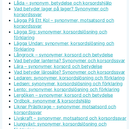
Låda – synonym, betydelse och korsordshjälp
Vad betyder lager på lager? Synonymer och
korsordssvar
Lägga På Ett Kol – synonymer, motsatsord och
korsordssvar
Lägga Sig: synonymer, korsordslösning och
förklaring
Lägga Undan: synonymer, korsordslösning och
förklaring
Långrock – synonymer, korsord och betydelse
Vad betyder lanterna? Synonymer och korsordssvar
Lära – synonymer, korsord och betydelse
Vad betyder lärosäte? Synonymer och korsordssvar
Ledaren: synonymer, korsordslösning och förklaring
Ledsen: synonymer, korsordslösning och förklaring
Lento: synonymer, korsordslösning och förklaring
Lergöken – synonymer, korsord och betydelse
Ordbok, synonymer & korsordshjälp
Liknar Prästkrage – synonymer, motsatsord och
korsordssvar
Livskraft – synonymer, motsatsord och korsordssvar
Ljungväxt: synonymer, korsordslösning och