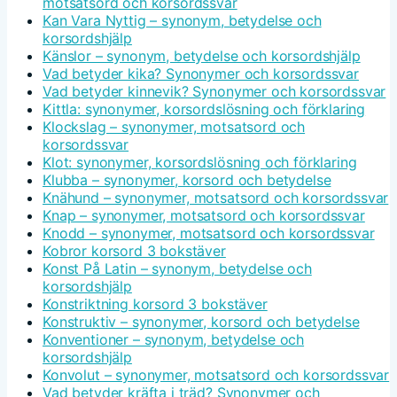
motsatsord och korsordssvar
Kan Vara Nyttig – synonym, betydelse och
korsordshjälp
Känslor – synonym, betydelse och korsordshjälp
Vad betyder kika? Synonymer och korsordssvar
Vad betyder kinnevik? Synonymer och korsordssvar
Kittla: synonymer, korsordslösning och förklaring
Klockslag – synonymer, motsatsord och
korsordssvar
Klot: synonymer, korsordslösning och förklaring
Klubba – synonymer, korsord och betydelse
Knähund – synonymer, motsatsord och korsordssvar
Knap – synonymer, motsatsord och korsordssvar
Knodd – synonymer, motsatsord och korsordssvar
Kobror korsord 3 bokstäver
Konst På Latin – synonym, betydelse och
korsordshjälp
Konstriktning korsord 3 bokstäver
Konstruktiv – synonymer, korsord och betydelse
Konventioner – synonym, betydelse och
korsordshjälp
Konvolut – synonymer, motsatsord och korsordssvar
Vad betyder kräfta i träd? Synonymer och