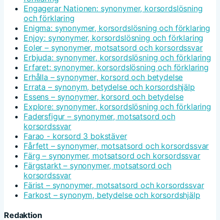
Engagerar Nationen: synonymer, korsordslösning
och förklaring
Enigma: synonymer, korsordslösning och förklaring
Enjoy: synonymer, korsordslösning och förklaring
Eoler – synonymer, motsatsord och korsordssvar
Erbjuda: synonymer, korsordslösning och förklaring
Erfaret: synonymer, korsordslösning och förklaring
Erhålla – synonymer, korsord och betydelse
Errata – synonym, betydelse och korsordshjälp
Essens – synonymer, korsord och betydelse
Explore: synonymer, korsordslösning och förklaring
Fadersfigur – synonymer, motsatsord och
korsordssvar
Farao - korsord 3 bokstäver
Fårfett – synonymer, motsatsord och korsordssvar
Färg – synonymer, motsatsord och korsordssvar
Färgstarkt – synonymer, motsatsord och
korsordssvar
Färist – synonymer, motsatsord och korsordssvar
Farkost – synonym, betydelse och korsordshjälp
Redaktion