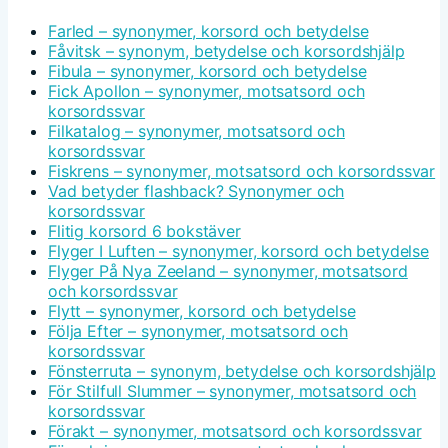
Farled – synonymer, korsord och betydelse
Fåvitsk – synonym, betydelse och korsordshjälp
Fibula – synonymer, korsord och betydelse
Fick Apollon – synonymer, motsatsord och
korsordssvar
Filkatalog – synonymer, motsatsord och
korsordssvar
Fiskrens – synonymer, motsatsord och korsordssvar
Vad betyder flashback? Synonymer och
korsordssvar
Flitig korsord 6 bokstäver
Flyger I Luften – synonymer, korsord och betydelse
Flyger På Nya Zeeland – synonymer, motsatsord
och korsordssvar
Flytt – synonymer, korsord och betydelse
Följa Efter – synonymer, motsatsord och
korsordssvar
Fönsterruta – synonym, betydelse och korsordshjälp
För Stilfull Slummer – synonymer, motsatsord och
korsordssvar
Förakt – synonymer, motsatsord och korsordssvar