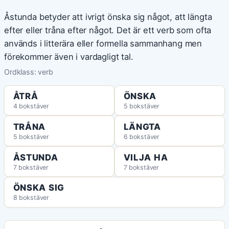
Åstunda betyder att ivrigt önska sig något, att längta
efter eller tråna efter något. Det är ett verb som ofta
används i litterära eller formella sammanhang men
förekommer även i vardagligt tal.
Ordklass: verb
ÅTRÅ
ÖNSKA
4 bokstäver
5 bokstäver
TRÅNA
LÄNGTA
5 bokstäver
6 bokstäver
ÅSTUNDA
VILJA HA
7 bokstäver
7 bokstäver
ÖNSKA SIG
8 bokstäver