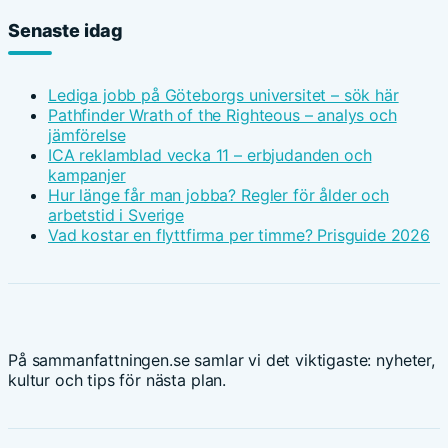
Senaste idag
Lediga jobb på Göteborgs universitet – sök här
Pathfinder Wrath of the Righteous – analys och
jämförelse
ICA reklamblad vecka 11 – erbjudanden och
kampanjer
Hur länge får man jobba? Regler för ålder och
arbetstid i Sverige
Vad kostar en flyttfirma per timme? Prisguide 2026
På sammanfattningen.se samlar vi det viktigaste: nyheter,
kultur och tips för nästa plan.