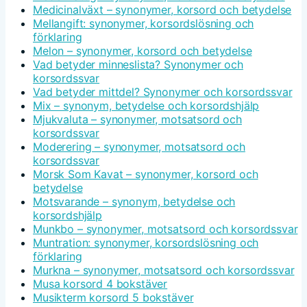
Medicinalväxt – synonymer, korsord och betydelse
Mellangift: synonymer, korsordslösning och
förklaring
Melon – synonymer, korsord och betydelse
Vad betyder minneslista? Synonymer och
korsordssvar
Vad betyder mittdel? Synonymer och korsordssvar
Mix – synonym, betydelse och korsordshjälp
Mjukvaluta – synonymer, motsatsord och
korsordssvar
Moderering – synonymer, motsatsord och
korsordssvar
Morsk Som Kavat – synonymer, korsord och
betydelse
Motsvarande – synonym, betydelse och
korsordshjälp
Munkbo – synonymer, motsatsord och korsordssvar
Muntration: synonymer, korsordslösning och
förklaring
Murkna – synonymer, motsatsord och korsordssvar
Musa korsord 4 bokstäver
Musikterm korsord 5 bokstäver