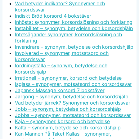
Vad betyder indikator? Synonymer och
korsordssvar
Indiskt Bröd korsord 4 bokstäver
Inhösta: synonymer, korsordslösning och förklaring
Instabilitet – synonym, betydelse och korsordshjälp
Intetsägande: synonymer, korsordslösning och
förklaring
Invandrare – synonym, betydelse och korsordshjälp
Involverad – synonymer, motsatsord och
korsordssvar
Iordningställa – synonym, betydelse och
korsordshjälp
Irrationell – synonymer, korsord och betydelse
Isglass – synonymer, motsatsord och korsordssvar
Japansk Massage korsord 7 bokstäver
Jargong – synonym, betydelse och korsordshjälp
Vad betyder järnek? Synonymer och korsordssvar
Jobb – synonym, betydelse och korsordshjälp
Jobba – synonymer, motsatsord och korsordssvar
Kaja – synonymer, korsord och betydelse
Kälta – synonym, betydelse och korsordshjälp
Kan Mannen På Taket Kallas – synonymer,