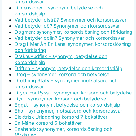
korsordssvar
Dimensioner – synonym, betydelse och
korsordshjälp
Vad betyder disträ? Synonymer och korsordssvar
Vad betyder dö? Synonymer och korsordssvar
Dogmen: synonymer, korsordslösning och förklaring
Vad betyder dolin? Synonymer och korsordssvar
Dragit Mer Än En Lans: synonymer, korsordslösning
och förklaring
Drakhuvudfisk – synonym, betydelse och
korsordshjälp
Driften – synonym, betydelse och korsordshjälp
Drog – synonymer, korsord och betydelse
Drottning Staty – synonymer, motsatsord och
korsordssvar
Dryck För Ryss – synonymer, korsord och betydelse
Dyr – synonymer, korsord och betydelse
Eggat – synonym, betydelse och korsordshjälp
Eho – synonymer, motsatsord och korsordssvar
Elektrisk Urladdning korsord 7 bokstäver
En Måne korsord 6 bokstäver
Enahanda: synonymer, korsordslösning och
förklaring