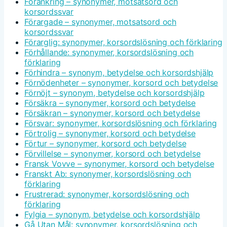
Förankring – synonymer, motsatsord och
korsordssvar
Förargade – synonymer, motsatsord och
korsordssvar
Förarglig: synonymer, korsordslösning och förklaring
Förhållande: synonymer, korsordslösning och
förklaring
Förhindra – synonym, betydelse och korsordshjälp
Förnödenheter – synonymer, korsord och betydelse
Förnöjt – synonym, betydelse och korsordshjälp
Försäkra – synonymer, korsord och betydelse
Försäkran – synonymer, korsord och betydelse
Försvar: synonymer, korsordslösning och förklaring
Förtrolig – synonymer, korsord och betydelse
Förtur – synonymer, korsord och betydelse
Förvillelse – synonymer, korsord och betydelse
Fransk Vovve – synonymer, korsord och betydelse
Franskt Ab: synonymer, korsordslösning och
förklaring
Frustrerad: synonymer, korsordslösning och
förklaring
Fylgia – synonym, betydelse och korsordshjälp
Gå Utan Mål: synonymer, korsordslösning och