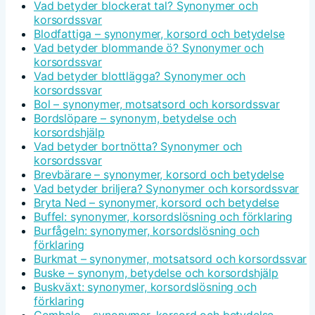
Vad betyder blockerat tal? Synonymer och
korsordssvar
Blodfattiga – synonymer, korsord och betydelse
Vad betyder blommande ö? Synonymer och
korsordssvar
Vad betyder blottlägga? Synonymer och
korsordssvar
Bol – synonymer, motsatsord och korsordssvar
Bordslöpare – synonym, betydelse och
korsordshjälp
Vad betyder bortnötta? Synonymer och
korsordssvar
Brevbärare – synonymer, korsord och betydelse
Vad betyder briljera? Synonymer och korsordssvar
Bryta Ned – synonymer, korsord och betydelse
Buffel: synonymer, korsordslösning och förklaring
Burfågeln: synonymer, korsordslösning och
förklaring
Burkmat – synonymer, motsatsord och korsordssvar
Buske – synonym, betydelse och korsordshjälp
Buskväxt: synonymer, korsordslösning och
förklaring