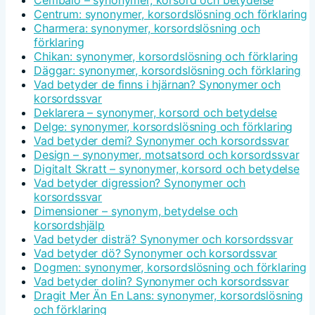
Cembalo – synonymer, korsord och betydelse
Centrum: synonymer, korsordslösning och förklaring
Charmera: synonymer, korsordslösning och
förklaring
Chikan: synonymer, korsordslösning och förklaring
Däggar: synonymer, korsordslösning och förklaring
Vad betyder de finns i hjärnan? Synonymer och
korsordssvar
Deklarera – synonymer, korsord och betydelse
Delge: synonymer, korsordslösning och förklaring
Vad betyder demi? Synonymer och korsordssvar
Design – synonymer, motsatsord och korsordssvar
Digitalt Skratt – synonymer, korsord och betydelse
Vad betyder digression? Synonymer och
korsordssvar
Dimensioner – synonym, betydelse och
korsordshjälp
Vad betyder disträ? Synonymer och korsordssvar
Vad betyder dö? Synonymer och korsordssvar
Dogmen: synonymer, korsordslösning och förklaring
Vad betyder dolin? Synonymer och korsordssvar
Dragit Mer Än En Lans: synonymer, korsordslösning
och förklaring