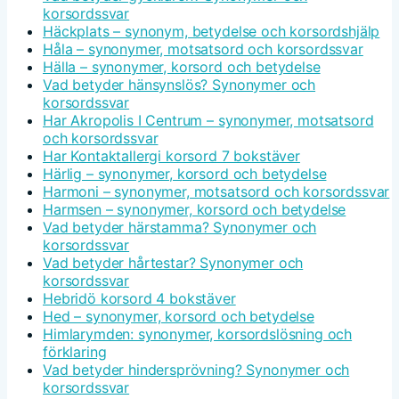
korsordssvar
Häckplats – synonym, betydelse och korsordshjälp
Håla – synonymer, motsatsord och korsordssvar
Hälla – synonymer, korsord och betydelse
Vad betyder hänsynslös? Synonymer och
korsordssvar
Har Akropolis I Centrum – synonymer, motsatsord
och korsordssvar
Har Kontaktallergi korsord 7 bokstäver
Härlig – synonymer, korsord och betydelse
Harmoni – synonymer, motsatsord och korsordssvar
Harmsen – synonymer, korsord och betydelse
Vad betyder härstamma? Synonymer och
korsordssvar
Vad betyder hårtestar? Synonymer och
korsordssvar
Hebridö korsord 4 bokstäver
Hed – synonymer, korsord och betydelse
Himlarymden: synonymer, korsordslösning och
förklaring
Vad betyder hindersprövning? Synonymer och
korsordssvar