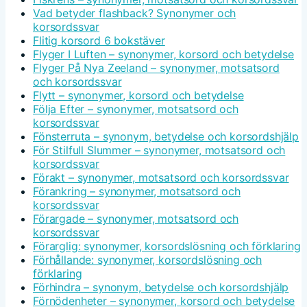
Vad betyder flashback? Synonymer och
korsordssvar
Flitig korsord 6 bokstäver
Flyger I Luften – synonymer, korsord och betydelse
Flyger På Nya Zeeland – synonymer, motsatsord
och korsordssvar
Flytt – synonymer, korsord och betydelse
Följa Efter – synonymer, motsatsord och
korsordssvar
Fönsterruta – synonym, betydelse och korsordshjälp
För Stilfull Slummer – synonymer, motsatsord och
korsordssvar
Förakt – synonymer, motsatsord och korsordssvar
Förankring – synonymer, motsatsord och
korsordssvar
Förargade – synonymer, motsatsord och
korsordssvar
Förarglig: synonymer, korsordslösning och förklaring
Förhållande: synonymer, korsordslösning och
förklaring
Förhindra – synonym, betydelse och korsordshjälp
Förnödenheter – synonymer, korsord och betydelse