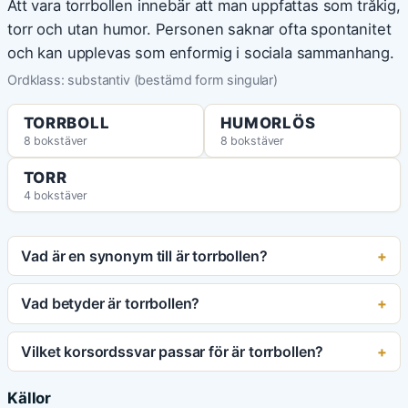
Att vara torrbollen innebär att man uppfattas som tråkig,
torr och utan humor. Personen saknar ofta spontanitet
och kan upplevas som enformig i sociala sammanhang.
Ordklass: substantiv (bestämd form singular)
TORRBOLL
HUMORLÖS
8 bokstäver
8 bokstäver
TORR
4 bokstäver
Vad är en synonym till är torrbollen?
Vad betyder är torrbollen?
Vilket korsordssvar passar för är torrbollen?
Källor