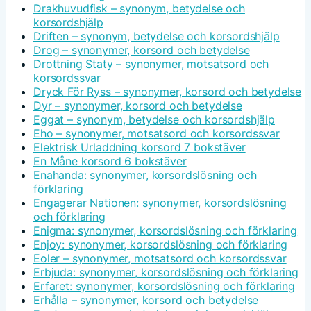
Drakhuvudfisk – synonym, betydelse och
korsordshjälp
Driften – synonym, betydelse och korsordshjälp
Drog – synonymer, korsord och betydelse
Drottning Staty – synonymer, motsatsord och
korsordssvar
Dryck För Ryss – synonymer, korsord och betydelse
Dyr – synonymer, korsord och betydelse
Eggat – synonym, betydelse och korsordshjälp
Eho – synonymer, motsatsord och korsordssvar
Elektrisk Urladdning korsord 7 bokstäver
En Måne korsord 6 bokstäver
Enahanda: synonymer, korsordslösning och
förklaring
Engagerar Nationen: synonymer, korsordslösning
och förklaring
Enigma: synonymer, korsordslösning och förklaring
Enjoy: synonymer, korsordslösning och förklaring
Eoler – synonymer, motsatsord och korsordssvar
Erbjuda: synonymer, korsordslösning och förklaring
Erfaret: synonymer, korsordslösning och förklaring
Erhålla – synonymer, korsord och betydelse