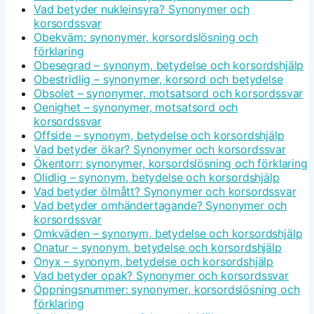
Vad betyder nukleinsyra? Synonymer och
korsordssvar
Obekväm: synonymer, korsordslösning och
förklaring
Obesegrad – synonym, betydelse och korsordshjälp
Obestridlig – synonymer, korsord och betydelse
Obsolet – synonymer, motsatsord och korsordssvar
Oenighet – synonymer, motsatsord och
korsordssvar
Offside – synonym, betydelse och korsordshjälp
Vad betyder ökar? Synonymer och korsordssvar
Ökentorr: synonymer, korsordslösning och förklaring
Olidlig – synonym, betydelse och korsordshjälp
Vad betyder ölmått? Synonymer och korsordssvar
Vad betyder omhändertagande? Synonymer och
korsordssvar
Omkväden – synonym, betydelse och korsordshjälp
Onatur – synonym, betydelse och korsordshjälp
Onyx – synonym, betydelse och korsordshjälp
Vad betyder opak? Synonymer och korsordssvar
Öppningsnummer: synonymer, korsordslösning och
förklaring