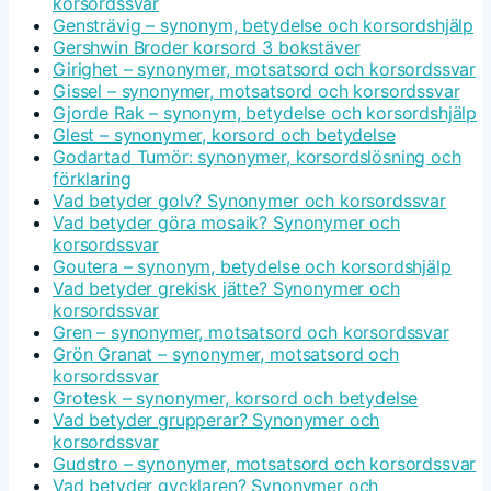
korsordssvar
Gensträvig – synonym, betydelse och korsordshjälp
Gershwin Broder korsord 3 bokstäver
Girighet – synonymer, motsatsord och korsordssvar
Gissel – synonymer, motsatsord och korsordssvar
Gjorde Rak – synonym, betydelse och korsordshjälp
Glest – synonymer, korsord och betydelse
Godartad Tumör: synonymer, korsordslösning och
förklaring
Vad betyder golv? Synonymer och korsordssvar
Vad betyder göra mosaik? Synonymer och
korsordssvar
Goutera – synonym, betydelse och korsordshjälp
Vad betyder grekisk jätte? Synonymer och
korsordssvar
Gren – synonymer, motsatsord och korsordssvar
Grön Granat – synonymer, motsatsord och
korsordssvar
Grotesk – synonymer, korsord och betydelse
Vad betyder grupperar? Synonymer och
korsordssvar
Gudstro – synonymer, motsatsord och korsordssvar
Vad betyder gycklaren? Synonymer och