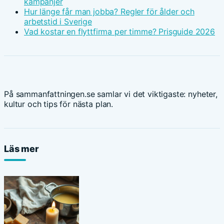
kampanjer
Hur länge får man jobba? Regler för ålder och
arbetstid i Sverige
Vad kostar en flyttfirma per timme? Prisguide 2026
På sammanfattningen.se samlar vi det viktigaste: nyheter,
kultur och tips för nästa plan.
Läs mer