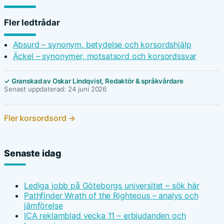
Fler ledtrådar
Absurd – synonym, betydelse och korsordshjälp
Äckel – synonymer, motsatsord och korsordssvar
✓ Granskad av Oskar Lindqvist, Redaktör & språkvårdare
Senast uppdaterad: 24 juni 2026
Fler korsordsord →
Senaste idag
Lediga jobb på Göteborgs universitet – sök här
Pathfinder Wrath of the Righteous – analys och
jämförelse
ICA reklamblad vecka 11 – erbjudanden och