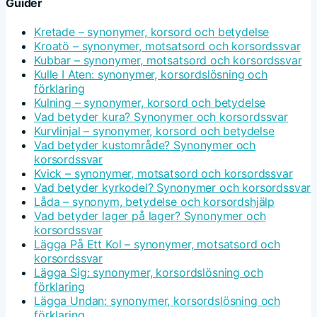
Guider
Kretade – synonymer, korsord och betydelse
Kroatö – synonymer, motsatsord och korsordssvar
Kubbar – synonymer, motsatsord och korsordssvar
Kulle I Aten: synonymer, korsordslösning och
förklaring
Kulning – synonymer, korsord och betydelse
Vad betyder kura? Synonymer och korsordssvar
Kurvlinjal – synonymer, korsord och betydelse
Vad betyder kustområde? Synonymer och
korsordssvar
Kvick – synonymer, motsatsord och korsordssvar
Vad betyder kyrkodel? Synonymer och korsordssvar
Låda – synonym, betydelse och korsordshjälp
Vad betyder lager på lager? Synonymer och
korsordssvar
Lägga På Ett Kol – synonymer, motsatsord och
korsordssvar
Lägga Sig: synonymer, korsordslösning och
förklaring
Lägga Undan: synonymer, korsordslösning och
förklaring