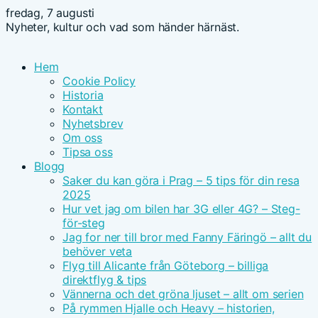
fredag, 7 augusti
Nyheter, kultur och vad som händer härnäst.
Hem
Cookie Policy
Historia
Kontakt
Nyhetsbrev
Om oss
Tipsa oss
Blogg
Saker du kan göra i Prag – 5 tips för din resa
2025
Hur vet jag om bilen har 3G eller 4G? – Steg-
för-steg
Jag for ner till bror med Fanny Färingö – allt du
behöver veta
Flyg till Alicante från Göteborg – billiga
direktflyg & tips
Vännerna och det gröna ljuset – allt om serien
På rymmen Hjalle och Heavy – historien,