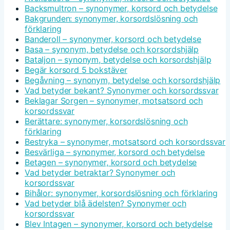
Backsmultron – synonymer, korsord och betydelse
Bakgrunden: synonymer, korsordslösning och
förklaring
Banderoll – synonymer, korsord och betydelse
Basa – synonym, betydelse och korsordshjälp
Bataljon – synonym, betydelse och korsordshjälp
Begär korsord 5 bokstäver
Begåvning – synonym, betydelse och korsordshjälp
Vad betyder bekant? Synonymer och korsordssvar
Beklagar Sorgen – synonymer, motsatsord och
korsordssvar
Berättare: synonymer, korsordslösning och
förklaring
Bestryka – synonymer, motsatsord och korsordssvar
Besvärliga – synonymer, korsord och betydelse
Betagen – synonymer, korsord och betydelse
Vad betyder betraktar? Synonymer och
korsordssvar
Bihålor: synonymer, korsordslösning och förklaring
Vad betyder blå ädelsten? Synonymer och
korsordssvar
Blev Intagen – synonymer, korsord och betydelse