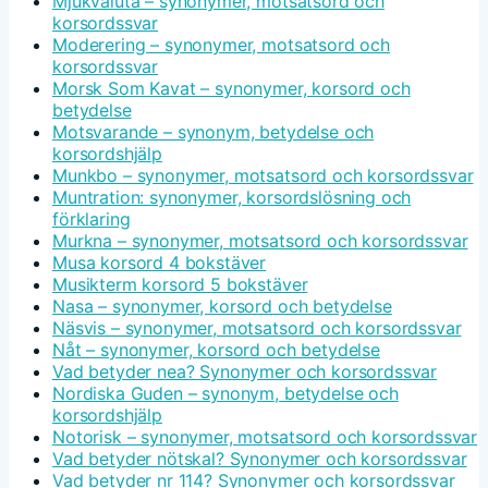
Mjukvaluta – synonymer, motsatsord och
korsordssvar
Moderering – synonymer, motsatsord och
korsordssvar
Morsk Som Kavat – synonymer, korsord och
betydelse
Motsvarande – synonym, betydelse och
korsordshjälp
Munkbo – synonymer, motsatsord och korsordssvar
Muntration: synonymer, korsordslösning och
förklaring
Murkna – synonymer, motsatsord och korsordssvar
Musa korsord 4 bokstäver
Musikterm korsord 5 bokstäver
Nasa – synonymer, korsord och betydelse
Näsvis – synonymer, motsatsord och korsordssvar
Nåt – synonymer, korsord och betydelse
Vad betyder nea? Synonymer och korsordssvar
Nordiska Guden – synonym, betydelse och
korsordshjälp
Notorisk – synonymer, motsatsord och korsordssvar
Vad betyder nötskal? Synonymer och korsordssvar
Vad betyder nr 114? Synonymer och korsordssvar