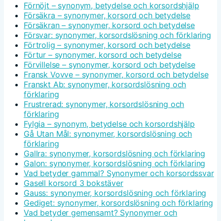
Förnöjt – synonym, betydelse och korsordshjälp
Försäkra – synonymer, korsord och betydelse
Försäkran – synonymer, korsord och betydelse
Försvar: synonymer, korsordslösning och förklaring
Förtrolig – synonymer, korsord och betydelse
Förtur – synonymer, korsord och betydelse
Förvillelse – synonymer, korsord och betydelse
Fransk Vovve – synonymer, korsord och betydelse
Franskt Ab: synonymer, korsordslösning och
förklaring
Frustrerad: synonymer, korsordslösning och
förklaring
Fylgia – synonym, betydelse och korsordshjälp
Gå Utan Mål: synonymer, korsordslösning och
förklaring
Gallra: synonymer, korsordslösning och förklaring
Galon: synonymer, korsordslösning och förklaring
Vad betyder gammal? Synonymer och korsordssvar
Gasell korsord 3 bokstäver
Gauss: synonymer, korsordslösning och förklaring
Gediget: synonymer, korsordslösning och förklaring
Vad betyder gemensamt? Synonymer och