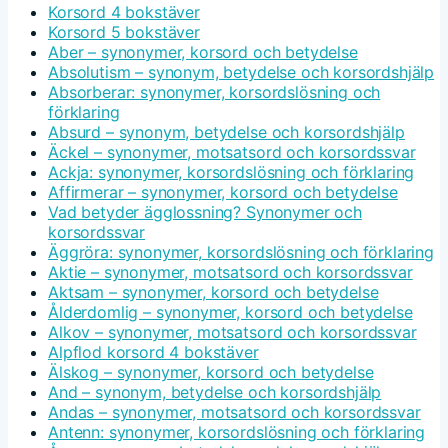
Korsord 4 bokstäver
Korsord 5 bokstäver
Aber – synonymer, korsord och betydelse
Absolutism – synonym, betydelse och korsordshjälp
Absorberar: synonymer, korsordslösning och
förklaring
Absurd – synonym, betydelse och korsordshjälp
Äckel – synonymer, motsatsord och korsordssvar
Ackja: synonymer, korsordslösning och förklaring
Affirmerar – synonymer, korsord och betydelse
Vad betyder ägglossning? Synonymer och
korsordssvar
Äggröra: synonymer, korsordslösning och förklaring
Aktie – synonymer, motsatsord och korsordssvar
Aktsam – synonymer, korsord och betydelse
Ålderdomlig – synonymer, korsord och betydelse
Alkov – synonymer, motsatsord och korsordssvar
Alpflod korsord 4 bokstäver
Älskog – synonymer, korsord och betydelse
And – synonym, betydelse och korsordshjälp
Andas – synonymer, motsatsord och korsordssvar
Antenn: synonymer, korsordslösning och förklaring