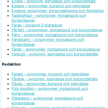
Errata – synonym, betydelse och korsordshjälp
Essens – synonymer, korsord och betydelse
Explore: synonymer, korsordslösning och förklaring
Fadersfigur – synonymer, motsatsord och
korsordssvar
Farao - korsord 3 bokstäver
Fårfett – synonymer, motsatsord och korsordssvar
Färg – synonymer, motsatsord och korsordssvar
Färgstarkt – synonymer, motsatsord och
korsordssvar
Färist – synonymer, motsatsord och korsordssvar
Farkost – synonym, betydelse och korsordshjälp
Redaktion
Farled – synonymer, korsord och betydelse
Fåvitsk – synonym, betydelse och korsordshjälp
Fibula – synonymer, korsord och betydelse
Fick Apollon – synonymer, motsatsord och
korsordssvar
Filkatalog – synonymer, motsatsord och
korsordssvar
Fiskrens – synonymer, motsatsord och korsordssvar