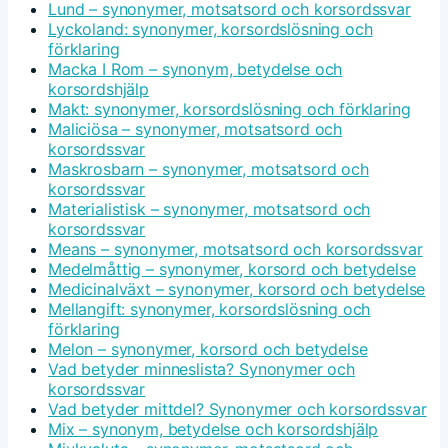
Lund – synonymer, motsatsord och korsordssvar
Lyckoland: synonymer, korsordslösning och
förklaring
Macka I Rom – synonym, betydelse och
korsordshjälp
Makt: synonymer, korsordslösning och förklaring
Maliciösa – synonymer, motsatsord och
korsordssvar
Maskrosbarn – synonymer, motsatsord och
korsordssvar
Materialistisk – synonymer, motsatsord och
korsordssvar
Means – synonymer, motsatsord och korsordssvar
Medelmåttig – synonymer, korsord och betydelse
Medicinalväxt – synonymer, korsord och betydelse
Mellangift: synonymer, korsordslösning och
förklaring
Melon – synonymer, korsord och betydelse
Vad betyder minneslista? Synonymer och
korsordssvar
Vad betyder mittdel? Synonymer och korsordssvar
Mix – synonym, betydelse och korsordshjälp