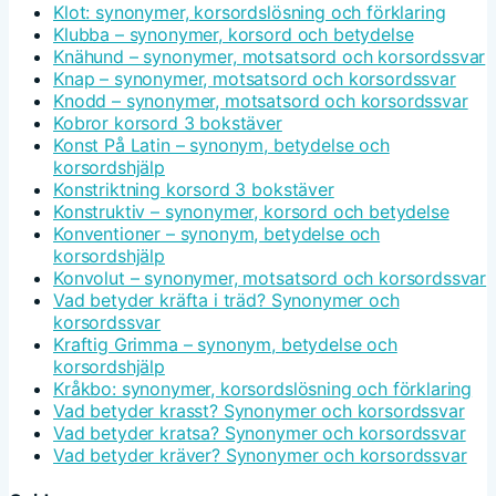
Klot: synonymer, korsordslösning och förklaring
Klubba – synonymer, korsord och betydelse
Knähund – synonymer, motsatsord och korsordssvar
Knap – synonymer, motsatsord och korsordssvar
Knodd – synonymer, motsatsord och korsordssvar
Kobror korsord 3 bokstäver
Konst På Latin – synonym, betydelse och
korsordshjälp
Konstriktning korsord 3 bokstäver
Konstruktiv – synonymer, korsord och betydelse
Konventioner – synonym, betydelse och
korsordshjälp
Konvolut – synonymer, motsatsord och korsordssvar
Vad betyder kräfta i träd? Synonymer och
korsordssvar
Kraftig Grimma – synonym, betydelse och
korsordshjälp
Kråkbo: synonymer, korsordslösning och förklaring
Vad betyder krasst? Synonymer och korsordssvar
Vad betyder kratsa? Synonymer och korsordssvar
Vad betyder kräver? Synonymer och korsordssvar