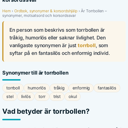
Hem
›
Ordbok, synonymer & korsordshjälp
› Är Torrbollen –
synonymer, motsatsord och korsordssvar
En person som beskrivs som torrbollen är
tråkig, humorlös eller saknar livlighet. Den
vanligaste synonymen är just
torrboll
, som
syftar på en fantasilös och enformig individ.
Synonymer till är torrbollen
torrboll
humorlös
tråkig
enformig
fantasilös
stel
livlös
torr
trist
okul
Vad betyder är torrbollen?