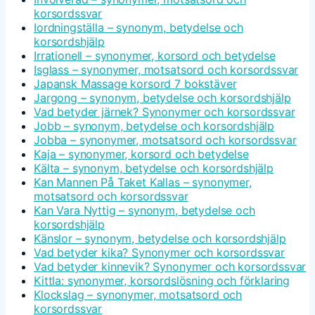
korsordssvar
Iordningställa – synonym, betydelse och
korsordshjälp
Irrationell – synonymer, korsord och betydelse
Isglass – synonymer, motsatsord och korsordssvar
Japansk Massage korsord 7 bokstäver
Jargong – synonym, betydelse och korsordshjälp
Vad betyder järnek? Synonymer och korsordssvar
Jobb – synonym, betydelse och korsordshjälp
Jobba – synonymer, motsatsord och korsordssvar
Kaja – synonymer, korsord och betydelse
Kälta – synonym, betydelse och korsordshjälp
Kan Mannen På Taket Kallas – synonymer,
motsatsord och korsordssvar
Kan Vara Nyttig – synonym, betydelse och
korsordshjälp
Känslor – synonym, betydelse och korsordshjälp
Vad betyder kika? Synonymer och korsordssvar
Vad betyder kinnevik? Synonymer och korsordssvar
Kittla: synonymer, korsordslösning och förklaring
Klockslag – synonymer, motsatsord och
korsordssvar