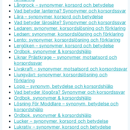
Långrock – synonymer, korsord och betydelse
Vad betyder lanterna? Synonymer och korsordssvar
Lära – synonymer, korsord och betydelse
Vad betyder lärosäte? Synonymer och korsordssvar
Ledaren: synonymer, korsordslösning och förklaring
Ledsen: synonymer, korsordslösning och förklaring
Lento: synonymer, korsordslösning och förklaring
Lergöken – synonymer, korsord och betydelse
Ordbok, synonymer & korsordshjälp
Liknar Prästkrage – synonymer, motsatsord och
korsordssvar
Livskraft – synonymer, motsatsord och korsordssvar
Ljungväxt: synonymer, korsordslösning och
förklaring
Lopp – synonym, betydelse och korsordshjälp
Vad betyder lösgöra? Synonymer och korsordssvar
Ordbok, synonymer & korsordshjälp
Lösning För Moddlare – synonym, betydelse och
korsordshjälp
Ordbok, synonymer & korsordshjälp
Lucker – synonymer, korsord och betydelse
Lukrativ – synonymer, korsord och betydelse